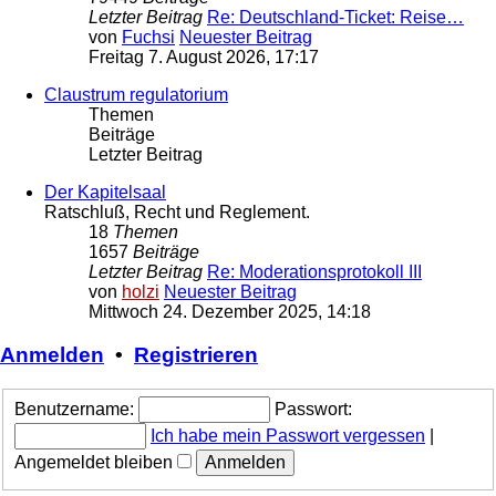
Letzter Beitrag
Re: Deutschland-Ticket: Reise…
von
Fuchsi
Neuester Beitrag
Freitag 7. August 2026, 17:17
Claustrum regulatorium
Themen
Beiträge
Letzter Beitrag
Der Kapitelsaal
Ratschluß, Recht und Reglement.
18
Themen
1657
Beiträge
Letzter Beitrag
Re: Moderationsprotokoll III
von
holzi
Neuester Beitrag
Mittwoch 24. Dezember 2025, 14:18
Anmelden
•
Registrieren
Benutzername:
Passwort:
Ich habe mein Passwort vergessen
|
Angemeldet bleiben