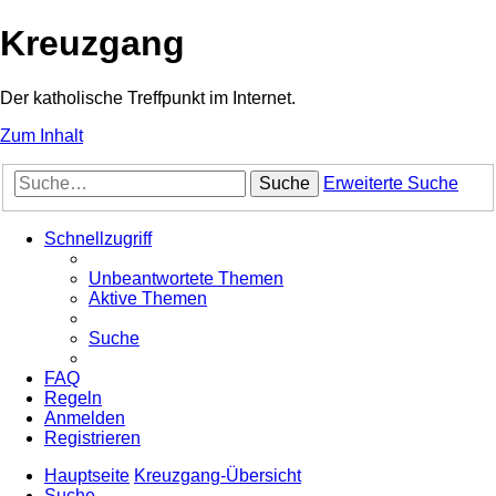
Kreuzgang
Der katholische Treffpunkt im Internet.
Zum Inhalt
Suche
Erweiterte Suche
Schnellzugriff
Unbeantwortete Themen
Aktive Themen
Suche
FAQ
Regeln
Anmelden
Registrieren
Hauptseite
Kreuzgang-Übersicht
Suche