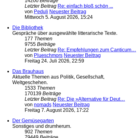
14200
Beiträge
Letzter Beitrag
Re: einfach bloß schön ...
von
Peduli
Neuester Beitrag
Mittwoch 5. August 2026, 15:24
Die Bibliothek
Gespräche über ausgewählte litterarische Texte.
177
Themen
9755
Beiträge
Letzter Beitrag
Re: Empfehlungen zum Canticum…
von
Plueschmors
Neuester Beitrag
Freitag 24. Juli 2026, 22:59
Das Brauhaus
Aktuelle Themen aus Politik, Gesellschaft,
Weltgeschehen.
1533
Themen
170139
Beiträge
Letzter Beitrag
Re: Die »Alternative für Deut…
von
nomads
Neuester Beitrag
Freitag 7. August 2026, 17:22
Der Gemüsegarten
Sonstiges und drumherum.
902
Themen
79449
Beiträge