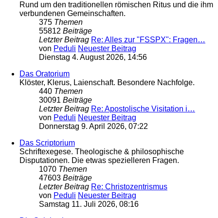
Rund um den traditionellen römischen Ritus und die ihm
verbundenen Gemeinschaften.
375
Themen
55812
Beiträge
Letzter Beitrag
Re: Alles zur "FSSPX": Fragen…
von
Peduli
Neuester Beitrag
Dienstag 4. August 2026, 14:56
Das Oratorium
Klöster, Klerus, Laienschaft. Besondere Nachfolge.
440
Themen
30091
Beiträge
Letzter Beitrag
Re: Apostolische Visitation i…
von
Peduli
Neuester Beitrag
Donnerstag 9. April 2026, 07:22
Das Scriptorium
Schriftexegese. Theologische & philosophische
Disputationen. Die etwas spezielleren Fragen.
1070
Themen
47603
Beiträge
Letzter Beitrag
Re: Christozentrismus
von
Peduli
Neuester Beitrag
Samstag 11. Juli 2026, 08:16