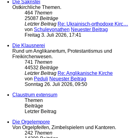
Die Sakristei
Ostkirchliche Themen.
464
Themen
25087
Beiträge
Letzter Beitrag
Re: Ukrainisch-orthodoxe Kirc…
von
Schulevonathen
Neuester Beitrag
Freitag 3. Juli 2026, 17:41
Die Klausnerei
Rund um Anglikanertum, Protestantismus und
Freikirchenwesen.
741
Themen
44532
Beiträge
Letzter Beitrag
Re: Anglikanische Kirche
von
Peduli
Neuester Beitrag
Sonntag 26. Juli 2026, 09:50
Claustrum extensum
Themen
Beiträge
Letzter Beitrag
Die Orgelempore
Von Orgelpfeifen, Zimbelspielern und Kantoren.
242
Themen