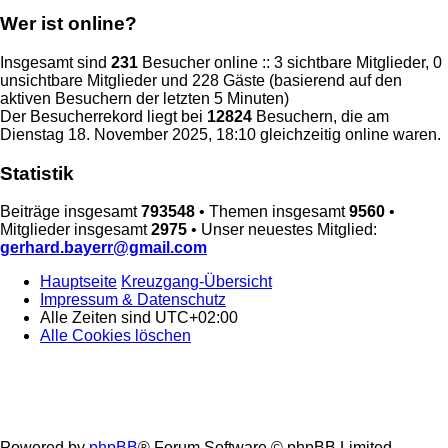
Wer ist online?
Insgesamt sind
231
Besucher online :: 3 sichtbare Mitglieder, 0
unsichtbare Mitglieder und 228 Gäste (basierend auf den
aktiven Besuchern der letzten 5 Minuten)
Der Besucherrekord liegt bei
12824
Besuchern, die am
Dienstag 18. November 2025, 18:10 gleichzeitig online waren.
Statistik
Beiträge insgesamt
793548
• Themen insgesamt
9560
•
Mitglieder insgesamt
2975
• Unser neuestes Mitglied:
gerhard.bayerr@gmail.com
Hauptseite
Kreuzgang-Übersicht
Impressum & Datenschutz
Alle Zeiten sind
UTC+02:00
Alle Cookies löschen
Powered by
phpBB
® Forum Software © phpBB Limited