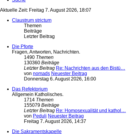
Aktuelle Zeit: Freitag 7. August 2026, 18:07
Claustrum strictum
Themen
Beiträge
Letzter Beitrag
Die Pforte
Fragen, Antworten, Nachrichten.
1490
Themen
130360
Beiträge
Letzter Beitrag
Re: Nachrichten aus den Bistü…
von
nomads
Neuester Beitrag
Donnerstag 6. August 2026, 16:00
Das Refektorium
Allgemein Katholisches.
1714
Themen
155079
Beiträge
Letzter Beitrag
Re: Homosexualität und kathol…
von
Peduli
Neuester Beitrag
Freitag 7. August 2026, 14:37
Die Sakramentskapelle