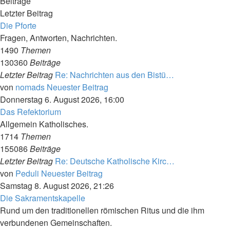
Beiträge
Letzter Beitrag
Die Pforte
Fragen, Antworten, Nachrichten.
1490
Themen
130360
Beiträge
Letzter Beitrag
Re: Nachrichten aus den Bistü…
von
nomads
Neuester Beitrag
Donnerstag 6. August 2026, 16:00
Das Refektorium
Allgemein Katholisches.
1714
Themen
155086
Beiträge
Letzter Beitrag
Re: Deutsche Katholische Kirc…
von
Peduli
Neuester Beitrag
Samstag 8. August 2026, 21:26
Die Sakramentskapelle
Rund um den traditionellen römischen Ritus und die ihm
verbundenen Gemeinschaften.