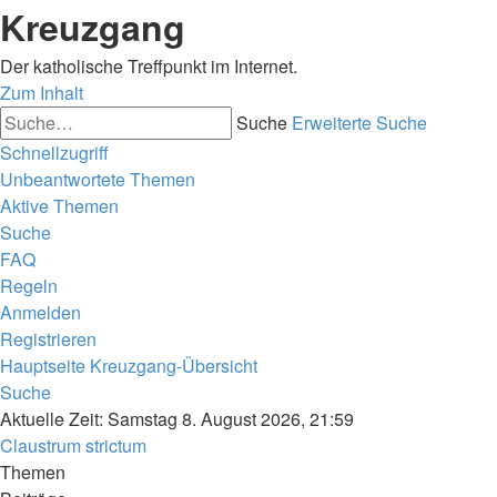
Kreuzgang
Der katholische Treffpunkt im Internet.
Zum Inhalt
Suche
Erweiterte Suche
Schnellzugriff
Unbeantwortete Themen
Aktive Themen
Suche
FAQ
Regeln
Anmelden
Registrieren
Hauptseite
Kreuzgang-Übersicht
Suche
Aktuelle Zeit: Samstag 8. August 2026, 21:59
Claustrum strictum
Themen