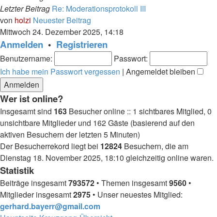
Letzter Beitrag
Re: Moderationsprotokoll III
von
holzi
Neuester Beitrag
Mittwoch 24. Dezember 2025, 14:18
Anmelden
•
Registrieren
Benutzername:
Passwort:
Ich habe mein Passwort vergessen
|
Angemeldet bleiben
Wer ist online?
Insgesamt sind
163
Besucher online :: 1 sichtbares Mitglied, 0
unsichtbare Mitglieder und 162 Gäste (basierend auf den
aktiven Besuchern der letzten 5 Minuten)
Der Besucherrekord liegt bei
12824
Besuchern, die am
Dienstag 18. November 2025, 18:10 gleichzeitig online waren.
Statistik
Beiträge insgesamt
793572
• Themen insgesamt
9560
•
Mitglieder insgesamt
2975
• Unser neuestes Mitglied:
gerhard.bayerr@gmail.com