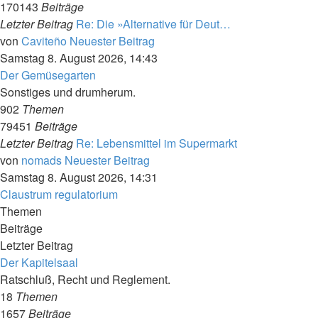
170143
Beiträge
Letzter Beitrag
Re: Die »Alternative für Deut…
von
Caviteño
Neuester Beitrag
Samstag 8. August 2026, 14:43
Der Gemüsegarten
Sonstiges und drumherum.
902
Themen
79451
Beiträge
Letzter Beitrag
Re: Lebensmittel im Supermarkt
von
nomads
Neuester Beitrag
Samstag 8. August 2026, 14:31
Claustrum regulatorium
Themen
Beiträge
Letzter Beitrag
Der Kapitelsaal
Ratschluß, Recht und Reglement.
18
Themen
1657
Beiträge