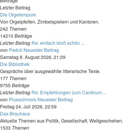
Beiträge
Letzter Beitrag
Die Orgelempore
Von Orgelpfeifen, Zimbelspielern und Kantoren.
242
Themen
14210
Beiträge
Letzter Beitrag
Re: einfach bloß schön ...
von
Peduli
Neuester Beitrag
Samstag 8. August 2026, 21:29
Die Bibliothek
Gespräche über ausgewählte litterarische Texte.
177
Themen
9755
Beiträge
Letzter Beitrag
Re: Empfehlungen zum Canticum…
von
Plueschmors
Neuester Beitrag
Freitag 24. Juli 2026, 22:59
Das Brauhaus
Aktuelle Themen aus Politik, Gesellschaft, Weltgeschehen.
1533
Themen