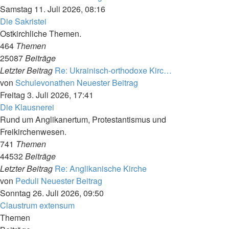
Samstag 11. Juli 2026, 08:16
Die Sakristei
Ostkirchliche Themen.
464
Themen
25087
Beiträge
Letzter Beitrag
Re: Ukrainisch-orthodoxe Kirc…
von
Schulevonathen
Neuester Beitrag
Freitag 3. Juli 2026, 17:41
Die Klausnerei
Rund um Anglikanertum, Protestantismus und
Freikirchenwesen.
741
Themen
44532
Beiträge
Letzter Beitrag
Re: Anglikanische Kirche
von
Peduli
Neuester Beitrag
Sonntag 26. Juli 2026, 09:50
Claustrum extensum
Themen