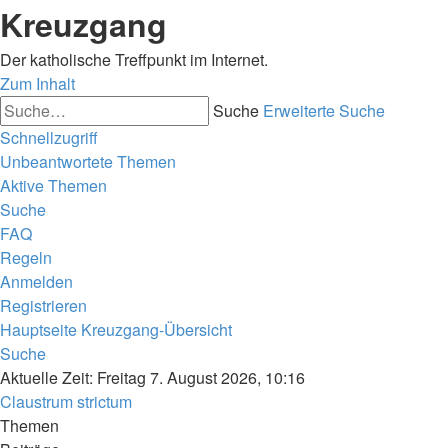
Kreuzgang
Der katholische Treffpunkt im Internet.
Zum Inhalt
Suche
Erweiterte Suche
Schnellzugriff
Unbeantwortete Themen
Aktive Themen
Suche
FAQ
Regeln
Anmelden
Registrieren
Hauptseite
Kreuzgang-Übersicht
Suche
Aktuelle Zeit: Freitag 7. August 2026, 10:16
Claustrum strictum
Themen