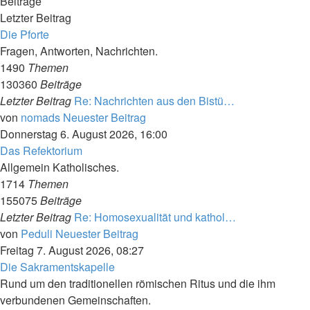
Beiträge
Letzter Beitrag
Die Pforte
Fragen, Antworten, Nachrichten.
1490
Themen
130360
Beiträge
Letzter Beitrag
Re: Nachrichten aus den Bistü…
von
nomads
Neuester Beitrag
Donnerstag 6. August 2026, 16:00
Das Refektorium
Allgemein Katholisches.
1714
Themen
155075
Beiträge
Letzter Beitrag
Re: Homosexualität und kathol…
von
Peduli
Neuester Beitrag
Freitag 7. August 2026, 08:27
Die Sakramentskapelle
Rund um den traditionellen römischen Ritus und die ihm
verbundenen Gemeinschaften.