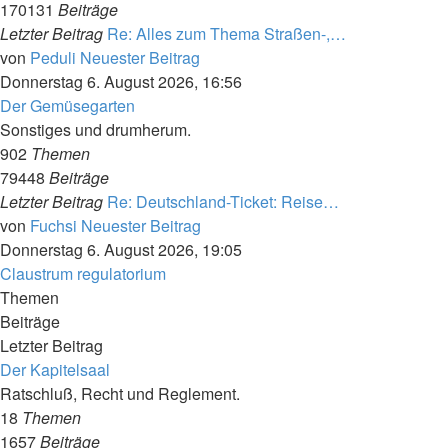
170131
Beiträge
Letzter Beitrag
Re: Alles zum Thema Straßen-,…
von
Peduli
Neuester Beitrag
Donnerstag 6. August 2026, 16:56
Der Gemüsegarten
Sonstiges und drumherum.
902
Themen
79448
Beiträge
Letzter Beitrag
Re: Deutschland-Ticket: Reise…
von
Fuchsi
Neuester Beitrag
Donnerstag 6. August 2026, 19:05
Claustrum regulatorium
Themen
Beiträge
Letzter Beitrag
Der Kapitelsaal
Ratschluß, Recht und Reglement.
18
Themen
1657
Beiträge