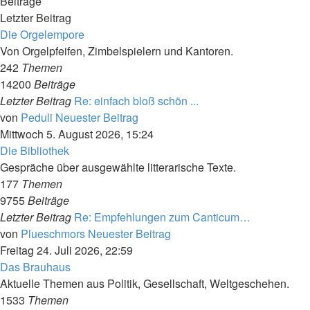
Beiträge
Letzter Beitrag
Die Orgelempore
Von Orgelpfeifen, Zimbelspielern und Kantoren.
242
Themen
14200
Beiträge
Letzter Beitrag
Re: einfach bloß schön ...
von
Peduli
Neuester Beitrag
Mittwoch 5. August 2026, 15:24
Die Bibliothek
Gespräche über ausgewählte litterarische Texte.
177
Themen
9755
Beiträge
Letzter Beitrag
Re: Empfehlungen zum Canticum…
von
Plueschmors
Neuester Beitrag
Freitag 24. Juli 2026, 22:59
Das Brauhaus
Aktuelle Themen aus Politik, Gesellschaft, Weltgeschehen.
1533
Themen