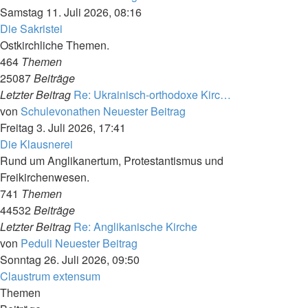
Samstag 11. Juli 2026, 08:16
Die Sakristei
Ostkirchliche Themen.
464
Themen
25087
Beiträge
Letzter Beitrag
Re: Ukrainisch-orthodoxe Kirc…
von
Schulevonathen
Neuester Beitrag
Freitag 3. Juli 2026, 17:41
Die Klausnerei
Rund um Anglikanertum, Protestantismus und
Freikirchenwesen.
741
Themen
44532
Beiträge
Letzter Beitrag
Re: Anglikanische Kirche
von
Peduli
Neuester Beitrag
Sonntag 26. Juli 2026, 09:50
Claustrum extensum
Themen