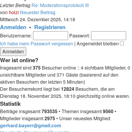
Letzter Beitrag
Re: Moderationsprotokoll III
von
holzi
Neuester Beitrag
Mittwoch 24. Dezember 2025, 14:18
Anmelden
•
Registrieren
Benutzername:
Passwort:
Ich habe mein Passwort vergessen
|
Angemeldet bleiben
Wer ist online?
Insgesamt sind
375
Besucher online :: 4 sichtbare Mitglieder, 0
unsichtbare Mitglieder und 371 Gäste (basierend auf den
aktiven Besuchern der letzten 5 Minuten)
Der Besucherrekord liegt bei
12824
Besuchern, die am
Dienstag 18. November 2025, 18:10 gleichzeitig online waren.
Statistik
Beiträge insgesamt
793535
• Themen insgesamt
9560
•
Mitglieder insgesamt
2975
• Unser neuestes Mitglied:
gerhard.bayerr@gmail.com