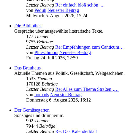
Letzter Beitrag
Re: einfach bloß schön ...
von
Peduli
Neuester Beitrag
Mittwoch 5. August 2026, 15:24
Die Bibliothek
Gespräche über ausgewählte litterarische Texte.
177
Themen
9755
Beiträge
Letzter Beitrag
Re: Empfehlungen zum Canticum…
von
Plueschmors
Neuester Beitrag
Freitag 24. Juli 2026, 22:59
Das Brauhaus
Aktuelle Themen aus Politik, Gesellschaft, Weltgeschehen.
1533
Themen
170128
Beiträge
Letzter Beitrag
Re: Alles zum Thema Straßen-,…
von
nomads
Neuester Beitrag
Donnerstag 6. August 2026, 16:12
Der Gemüsegarten
Sonstiges und drumherum.
902
Themen
79444
Beiträge
Letzter Beitrag
Re: Das Kalenderblatt