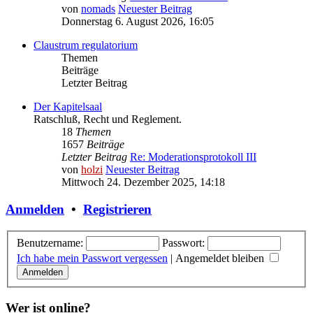
von
nomads
Neuester Beitrag
Donnerstag 6. August 2026, 16:05
Claustrum regulatorium
Themen
Beiträge
Letzter Beitrag
Der Kapitelsaal
Ratschluß, Recht und Reglement.
18
Themen
1657
Beiträge
Letzter Beitrag
Re: Moderationsprotokoll III
von
holzi
Neuester Beitrag
Mittwoch 24. Dezember 2025, 14:18
Anmelden
•
Registrieren
Benutzername:
Passwort:
Ich habe mein Passwort vergessen
|
Angemeldet bleiben
Wer ist online?