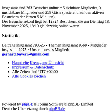
Insgesamt sind
263
Besucher online :: 5 sichtbare Mitglieder, 0
unsichtbare Mitglieder und 258 Gäste (basierend auf den aktiven
Besuchern der letzten 5 Minuten)
Der Besucherrekord liegt bei
12824
Besuchern, die am Dienstag 18.
November 2025, 18:10 gleichzeitig online waren.
Statistik
Beiträge insgesamt
793525
• Themen insgesamt
9560
• Mitglieder
insgesamt
2975
• Unser neuestes Mitglied:
gerhard.bayerr@gmail.com
Hauptseite
Kreuzgang-Übersicht
Impressum & Datenschutz
Alle Zeiten sind
UTC+02:00
Alle Cookies löschen
Powered by
phpBB
® Forum Software © phpBB Limited
Deutsche Übersetzung durch
phpBB.de