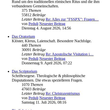
Rund um den traditionellen römischen Ritus und die ihm
verbundenen Gemeinschaften.
375
Themen
55812
Beiträge
Letzter Beitrag
Re: Alles zur "FSSPX": Fragen…
von
Peduli
Neuester Beitrag
Dienstag 4. August 2026, 14:56
Das Oratorium
Klöster, Klerus, Laienschaft. Besondere Nachfolge.
440
Themen
30091
Beiträge
Letzter Beitrag
Re: Apostolische Visitation i…
von
Peduli
Neuester Beitrag
Donnerstag 9. April 2026, 07:22
Das Scriptorium
Schriftexegese. Theologische & philosophische
Disputationen. Die etwas spezielleren Fragen.
1070
Themen
47603
Beiträge
Letzter Beitrag
Re: Christozentrismus
von
Peduli
Neuester Beitrag
Samstag 11. Juli 2026, 08:16