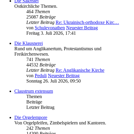
Die Sakristei
Ostkirchliche Themen.
464
Themen
25087
Beiträge
Letzter Beitrag
Re: Ukrainisch-orthodoxe Kirc…
von
Schulevonathen
Neuester Beitrag
Freitag 3. Juli 2026, 17:41
Die Klausnerei
Rund um Anglikanertum, Protestantismus und
Freikirchenwesen.
741
Themen
44532
Beiträge
Letzter Beitrag
Re: Anglikanische Kirche
von
Peduli
Neuester Beitrag
Sonntag 26. Juli 2026, 09:50
Claustrum extensum
Themen
Beiträge
Letzter Beitrag
Die Orgelempore
Von Orgelpfeifen, Zimbelspielern und Kantoren.
242
Themen
14200
Beiträge