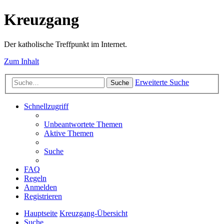
Kreuzgang
Der katholische Treffpunkt im Internet.
Zum Inhalt
Erweiterte Suche
Suche
Schnellzugriff
Unbeantwortete Themen
Aktive Themen
Suche
FAQ
Regeln
Anmelden
Registrieren
Hauptseite
Kreuzgang-Übersicht
Suche