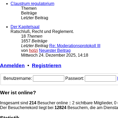
Claustrum regulatorium
Themen
Beiträge
Letzter Beitrag
Der Kapitelsaal
Ratschluß, Recht und Reglement.
18
Themen
1657
Beiträge
Letzter Beitrag
Re: Moderationsprotokoll III
von
holzi
Neuester Beitrag
Mittwoch 24. Dezember 2025, 14:18
Anmelden
•
Registrieren
Benutzername:
Passwort:
Wer ist online?
Insgesamt sind
214
Besucher online :: 2 sichtbare Mitglieder, 
Der Besucherrekord liegt bei
12824
Besuchern, die am Dienstag
Statistik