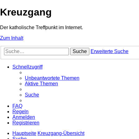
Kreuzgang
Der katholische Treffpunkt im Internet.
Zum Inhalt
Suche
Erweiterte Suche
Schnellzugriff
Unbeantwortete Themen
Aktive Themen
Suche
FAQ
Regeln
Anmelden
Registrieren
Hauptseite
Kreuzgang-Übersicht
Suche