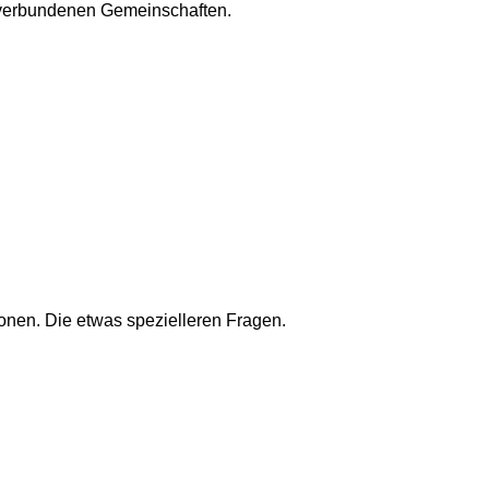
m verbundenen Gemeinschaften.
onen. Die etwas spezielleren Fragen.