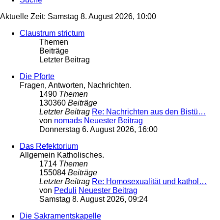
Aktuelle Zeit: Samstag 8. August 2026, 10:00
Claustrum strictum
Themen
Beiträge
Letzter Beitrag
Die Pforte
Fragen, Antworten, Nachrichten.
1490
Themen
130360
Beiträge
Letzter Beitrag
Re: Nachrichten aus den Bistü…
von
nomads
Neuester Beitrag
Donnerstag 6. August 2026, 16:00
Das Refektorium
Allgemein Katholisches.
1714
Themen
155084
Beiträge
Letzter Beitrag
Re: Homosexualität und kathol…
von
Peduli
Neuester Beitrag
Samstag 8. August 2026, 09:24
Die Sakramentskapelle