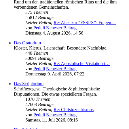
Rund um den traditionellen römischen Ritus und die ihm
verbundenen Gemeinschaften.
375
Themen
55812
Beiträge
Letzter Beitrag
Re: Alles zur "FSSPX": Fragen…
von
Peduli
Neuester Beitrag
Dienstag 4. August 2026, 14:56
Das Oratorium
Klöster, Klerus, Laienschaft. Besondere Nachfolge.
440
Themen
30091
Beiträge
Letzter Beitrag
Re: Apostolische Visitation i…
von
Peduli
Neuester Beitrag
Donnerstag 9. April 2026, 07:22
Das Scriptorium
Schriftexegese. Theologische & philosophische
Disputationen. Die etwas spezielleren Fragen.
1070
Themen
47603
Beiträge
Letzter Beitrag
Re: Christozentrismus
von
Peduli
Neuester Beitrag
Samstag 11. Juli 2026, 08:16