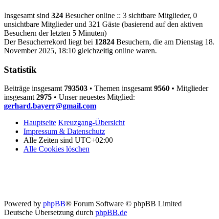
Insgesamt sind
324
Besucher online :: 3 sichtbare Mitglieder, 0
unsichtbare Mitglieder und 321 Gäste (basierend auf den aktiven
Besuchern der letzten 5 Minuten)
Der Besucherrekord liegt bei
12824
Besuchern, die am Dienstag 18.
November 2025, 18:10 gleichzeitig online waren.
Statistik
Beiträge insgesamt
793503
• Themen insgesamt
9560
• Mitglieder
insgesamt
2975
• Unser neuestes Mitglied:
gerhard.bayerr@gmail.com
Hauptseite
Kreuzgang-Übersicht
Impressum & Datenschutz
Alle Zeiten sind
UTC+02:00
Alle Cookies löschen
Powered by
phpBB
® Forum Software © phpBB Limited
Deutsche Übersetzung durch
phpBB.de