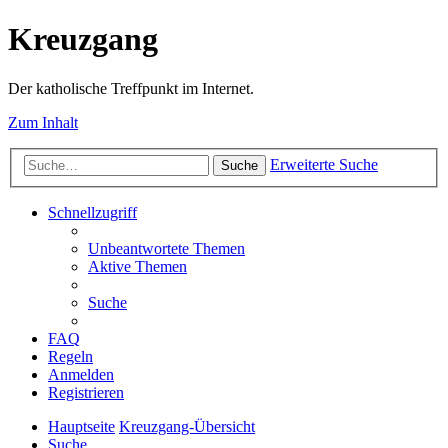
Kreuzgang
Der katholische Treffpunkt im Internet.
Zum Inhalt
Erweiterte Suche
Suche
Schnellzugriff
Unbeantwortete Themen
Aktive Themen
Suche
FAQ
Regeln
Anmelden
Registrieren
Hauptseite
Kreuzgang-Übersicht
Suche