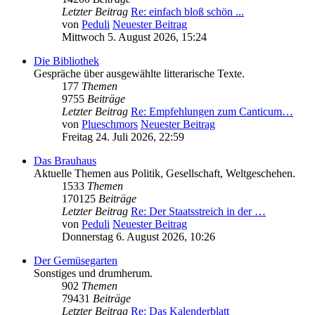
Letzter Beitrag
Re: einfach bloß schön ...
von
Peduli
Neuester Beitrag
Mittwoch 5. August 2026, 15:24
Die Bibliothek
Gespräche über ausgewählte litterarische Texte.
177
Themen
9755
Beiträge
Letzter Beitrag
Re: Empfehlungen zum Canticum…
von
Plueschmors
Neuester Beitrag
Freitag 24. Juli 2026, 22:59
Das Brauhaus
Aktuelle Themen aus Politik, Gesellschaft, Weltgeschehen.
1533
Themen
170125
Beiträge
Letzter Beitrag
Re: Der Staatsstreich in der …
von
Peduli
Neuester Beitrag
Donnerstag 6. August 2026, 10:26
Der Gemüsegarten
Sonstiges und drumherum.
902
Themen
79431
Beiträge
Letzter Beitrag
Re: Das Kalenderblatt