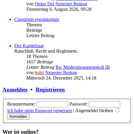
von
Opius Dei
Neuester Beitrag
Donnerstag 6. August 2026, 09:28
Claustrum regulatorium
Themen
Beiträge
Letzter Beitrag
Der Kapitelsaal
Ratschluß, Recht und Reglement.
18
Themen
1657
Beiträge
Letzter Beitrag
Re: Moderationsprotokoll III
von
holzi
Neuester Beitrag
Mittwoch 24. Dezember 2025, 14:18
Anmelden
•
Registrieren
Benutzername:
Passwort:
Ich habe mein Passwort vergessen
|
Angemeldet bleiben
Wer ist online?