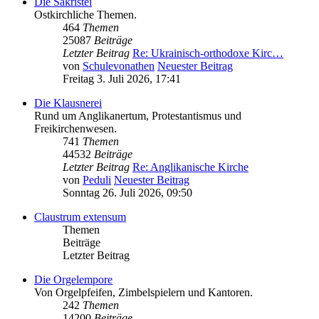
Die Sakristei
Ostkirchliche Themen.
464
Themen
25087
Beiträge
Letzter Beitrag
Re: Ukrainisch-orthodoxe Kirc…
von
Schulevonathen
Neuester Beitrag
Freitag 3. Juli 2026, 17:41
Die Klausnerei
Rund um Anglikanertum, Protestantismus und
Freikirchenwesen.
741
Themen
44532
Beiträge
Letzter Beitrag
Re: Anglikanische Kirche
von
Peduli
Neuester Beitrag
Sonntag 26. Juli 2026, 09:50
Claustrum extensum
Themen
Beiträge
Letzter Beitrag
Die Orgelempore
Von Orgelpfeifen, Zimbelspielern und Kantoren.
242
Themen
14200
Beiträge