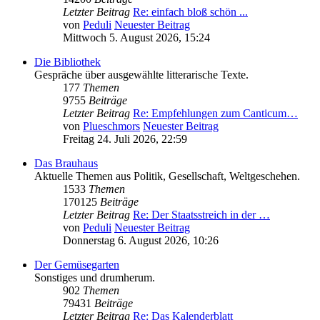
Letzter Beitrag
Re: einfach bloß schön ...
von
Peduli
Neuester Beitrag
Mittwoch 5. August 2026, 15:24
Die Bibliothek
Gespräche über ausgewählte litterarische Texte.
177
Themen
9755
Beiträge
Letzter Beitrag
Re: Empfehlungen zum Canticum…
von
Plueschmors
Neuester Beitrag
Freitag 24. Juli 2026, 22:59
Das Brauhaus
Aktuelle Themen aus Politik, Gesellschaft, Weltgeschehen.
1533
Themen
170125
Beiträge
Letzter Beitrag
Re: Der Staatsstreich in der …
von
Peduli
Neuester Beitrag
Donnerstag 6. August 2026, 10:26
Der Gemüsegarten
Sonstiges und drumherum.
902
Themen
79431
Beiträge
Letzter Beitrag
Re: Das Kalenderblatt