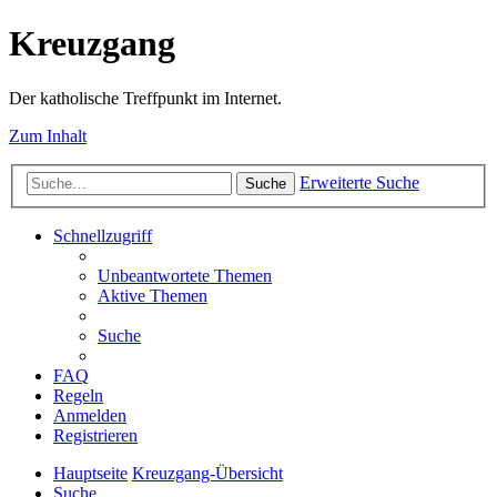
Kreuzgang
Der katholische Treffpunkt im Internet.
Zum Inhalt
Erweiterte Suche
Suche
Schnellzugriff
Unbeantwortete Themen
Aktive Themen
Suche
FAQ
Regeln
Anmelden
Registrieren
Hauptseite
Kreuzgang-Übersicht
Suche