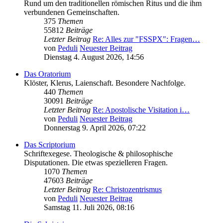
Rund um den traditionellen römischen Ritus und die ihm
verbundenen Gemeinschaften.
375
Themen
55812
Beiträge
Letzter Beitrag
Re: Alles zur "FSSPX": Fragen…
von
Peduli
Neuester Beitrag
Dienstag 4. August 2026, 14:56
Das Oratorium
Klöster, Klerus, Laienschaft. Besondere Nachfolge.
440
Themen
30091
Beiträge
Letzter Beitrag
Re: Apostolische Visitation i…
von
Peduli
Neuester Beitrag
Donnerstag 9. April 2026, 07:22
Das Scriptorium
Schriftexegese. Theologische & philosophische
Disputationen. Die etwas spezielleren Fragen.
1070
Themen
47603
Beiträge
Letzter Beitrag
Re: Christozentrismus
von
Peduli
Neuester Beitrag
Samstag 11. Juli 2026, 08:16