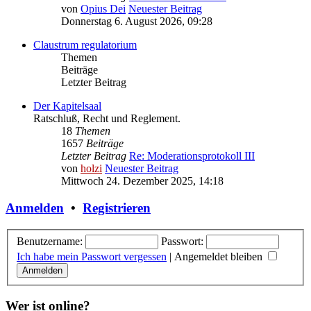
von
Opius Dei
Neuester Beitrag
Donnerstag 6. August 2026, 09:28
Claustrum regulatorium
Themen
Beiträge
Letzter Beitrag
Der Kapitelsaal
Ratschluß, Recht und Reglement.
18
Themen
1657
Beiträge
Letzter Beitrag
Re: Moderationsprotokoll III
von
holzi
Neuester Beitrag
Mittwoch 24. Dezember 2025, 14:18
Anmelden
•
Registrieren
Benutzername:
Passwort:
Ich habe mein Passwort vergessen
|
Angemeldet bleiben
Wer ist online?