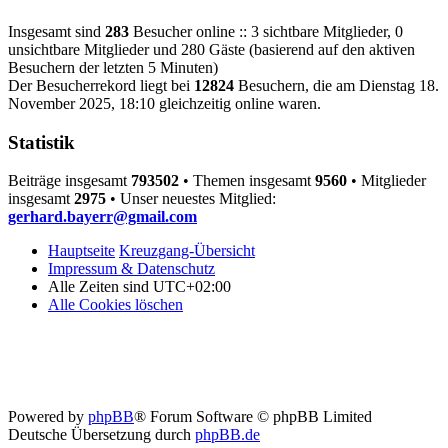
Insgesamt sind
283
Besucher online :: 3 sichtbare Mitglieder, 0
unsichtbare Mitglieder und 280 Gäste (basierend auf den aktiven
Besuchern der letzten 5 Minuten)
Der Besucherrekord liegt bei
12824
Besuchern, die am Dienstag 18.
November 2025, 18:10 gleichzeitig online waren.
Statistik
Beiträge insgesamt
793502
• Themen insgesamt
9560
• Mitglieder
insgesamt
2975
• Unser neuestes Mitglied:
gerhard.bayerr@gmail.com
Hauptseite
Kreuzgang-Übersicht
Impressum & Datenschutz
Alle Zeiten sind
UTC+02:00
Alle Cookies löschen
Powered by
phpBB
® Forum Software © phpBB Limited
Deutsche Übersetzung durch
phpBB.de