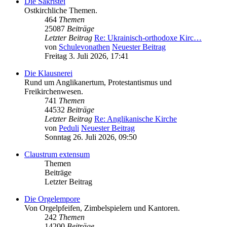
Die Sakristei
Ostkirchliche Themen.
464
Themen
25087
Beiträge
Letzter Beitrag
Re: Ukrainisch-orthodoxe Kirc…
von
Schulevonathen
Neuester Beitrag
Freitag 3. Juli 2026, 17:41
Die Klausnerei
Rund um Anglikanertum, Protestantismus und
Freikirchenwesen.
741
Themen
44532
Beiträge
Letzter Beitrag
Re: Anglikanische Kirche
von
Peduli
Neuester Beitrag
Sonntag 26. Juli 2026, 09:50
Claustrum extensum
Themen
Beiträge
Letzter Beitrag
Die Orgelempore
Von Orgelpfeifen, Zimbelspielern und Kantoren.
242
Themen
14200
Beiträge