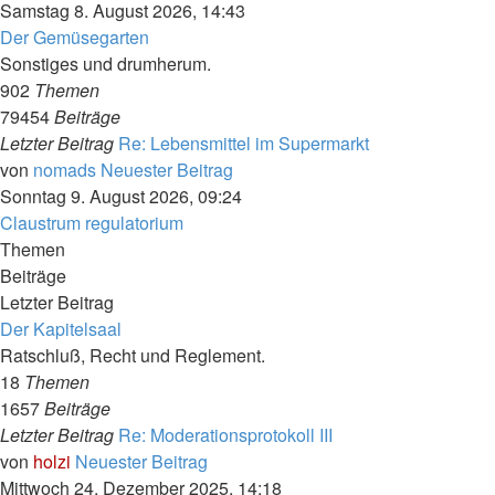
Samstag 8. August 2026, 14:43
Der Gemüsegarten
Sonstiges und drumherum.
902
Themen
79454
Beiträge
Letzter Beitrag
Re: Lebensmittel im Supermarkt
von
nomads
Neuester Beitrag
Sonntag 9. August 2026, 09:24
Claustrum regulatorium
Themen
Beiträge
Letzter Beitrag
Der Kapitelsaal
Ratschluß, Recht und Reglement.
18
Themen
1657
Beiträge
Letzter Beitrag
Re: Moderationsprotokoll III
von
holzi
Neuester Beitrag
Mittwoch 24. Dezember 2025, 14:18