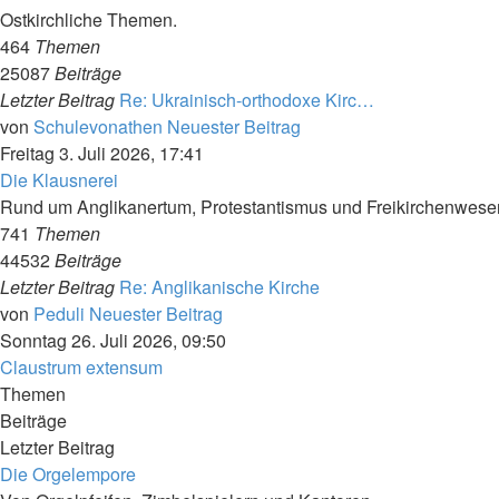
Ostkirchliche Themen.
464
Themen
25087
Beiträge
Letzter Beitrag
Re: Ukrainisch-orthodoxe Kirc…
von
Schulevonathen
Neuester Beitrag
Freitag 3. Juli 2026, 17:41
Die Klausnerei
Rund um Anglikanertum, Protestantismus und Freikirchenwese
741
Themen
44532
Beiträge
Letzter Beitrag
Re: Anglikanische Kirche
von
Peduli
Neuester Beitrag
Sonntag 26. Juli 2026, 09:50
Claustrum extensum
Themen
Beiträge
Letzter Beitrag
Die Orgelempore