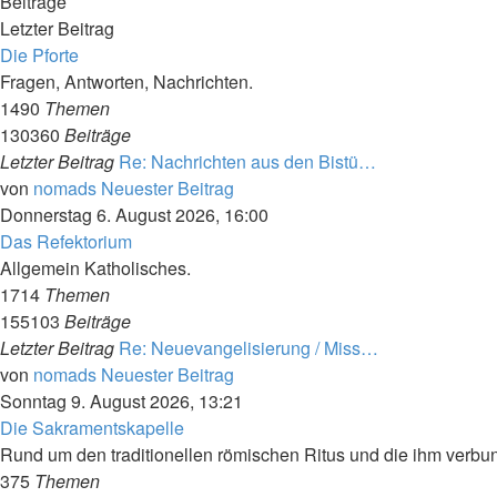
Beiträge
Letzter Beitrag
Die Pforte
Fragen, Antworten, Nachrichten.
1490
Themen
130360
Beiträge
Letzter Beitrag
Re: Nachrichten aus den Bistü…
von
nomads
Neuester Beitrag
Donnerstag 6. August 2026, 16:00
Das Refektorium
Allgemein Katholisches.
1714
Themen
155103
Beiträge
Letzter Beitrag
Re: Neuevangelisierung / Miss…
von
nomads
Neuester Beitrag
Sonntag 9. August 2026, 13:21
Die Sakramentskapelle
Rund um den traditionellen römischen Ritus und die ihm verb
375
Themen