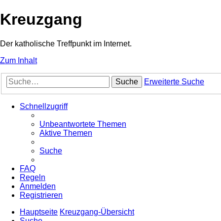
Kreuzgang
Der katholische Treffpunkt im Internet.
Zum Inhalt
Suche
Erweiterte Suche
Schnellzugriff
Unbeantwortete Themen
Aktive Themen
Suche
FAQ
Regeln
Anmelden
Registrieren
Hauptseite
Kreuzgang-Übersicht
Suche