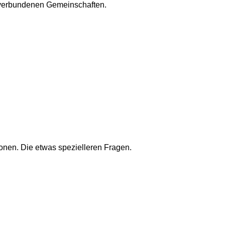
m verbundenen Gemeinschaften.
onen. Die etwas spezielleren Fragen.