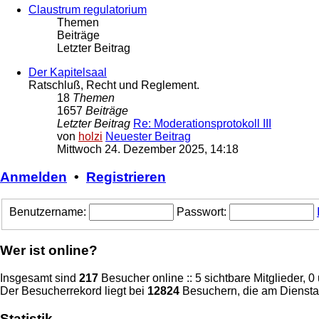
Claustrum regulatorium
Themen
Beiträge
Letzter Beitrag
Der Kapitelsaal
Ratschluß, Recht und Reglement.
18
Themen
1657
Beiträge
Letzter Beitrag
Re: Moderationsprotokoll III
von
holzi
Neuester Beitrag
Mittwoch 24. Dezember 2025, 14:18
Anmelden
•
Registrieren
Benutzername:
Passwort:
Wer ist online?
Insgesamt sind
217
Besucher online :: 5 sichtbare Mitglieder, 
Der Besucherrekord liegt bei
12824
Besuchern, die am Dienstag
Statistik