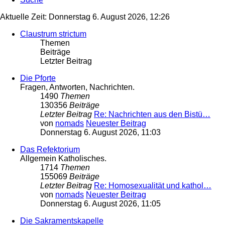
Aktuelle Zeit: Donnerstag 6. August 2026, 12:26
Claustrum strictum
Themen
Beiträge
Letzter Beitrag
Die Pforte
Fragen, Antworten, Nachrichten.
1490
Themen
130356
Beiträge
Letzter Beitrag
Re: Nachrichten aus den Bistü…
von
nomads
Neuester Beitrag
Donnerstag 6. August 2026, 11:03
Das Refektorium
Allgemein Katholisches.
1714
Themen
155069
Beiträge
Letzter Beitrag
Re: Homosexualität und kathol…
von
nomads
Neuester Beitrag
Donnerstag 6. August 2026, 11:05
Die Sakramentskapelle