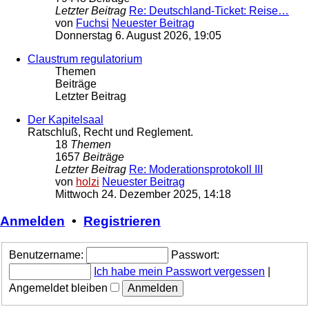
Letzter Beitrag
Re: Deutschland-Ticket: Reise…
von
Fuchsi
Neuester Beitrag
Donnerstag 6. August 2026, 19:05
Claustrum regulatorium
Themen
Beiträge
Letzter Beitrag
Der Kapitelsaal
Ratschluß, Recht und Reglement.
18
Themen
1657
Beiträge
Letzter Beitrag
Re: Moderationsprotokoll III
von
holzi
Neuester Beitrag
Mittwoch 24. Dezember 2025, 14:18
Anmelden
•
Registrieren
Benutzername:
Passwort:
Ich habe mein Passwort vergessen
|
Angemeldet bleiben