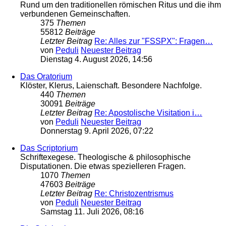
Rund um den traditionellen römischen Ritus und die ihm
verbundenen Gemeinschaften.
375
Themen
55812
Beiträge
Letzter Beitrag
Re: Alles zur "FSSPX": Fragen…
von
Peduli
Neuester Beitrag
Dienstag 4. August 2026, 14:56
Das Oratorium
Klöster, Klerus, Laienschaft. Besondere Nachfolge.
440
Themen
30091
Beiträge
Letzter Beitrag
Re: Apostolische Visitation i…
von
Peduli
Neuester Beitrag
Donnerstag 9. April 2026, 07:22
Das Scriptorium
Schriftexegese. Theologische & philosophische
Disputationen. Die etwas spezielleren Fragen.
1070
Themen
47603
Beiträge
Letzter Beitrag
Re: Christozentrismus
von
Peduli
Neuester Beitrag
Samstag 11. Juli 2026, 08:16