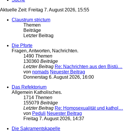
Aktuelle Zeit: Freitag 7. August 2026, 15:55
Claustrum strictum
Themen
Beiträge
Letzter Beitrag
Die Pforte
Fragen, Antworten, Nachrichten.
1490
Themen
130360
Beiträge
Letzter Beitrag
Re: Nachrichten aus den Bistü…
von
nomads
Neuester Beitrag
Donnerstag 6. August 2026, 16:00
Das Refektorium
Allgemein Katholisches.
1714
Themen
155079
Beiträge
Letzter Beitrag
Re: Homosexualität und kathol…
von
Peduli
Neuester Beitrag
Freitag 7. August 2026, 14:37
Die Sakramentskapelle