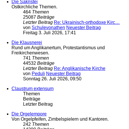
Die Sakristei
Ostkirchliche Themen.
464
Themen
25087
Beiträge
Letzter Beitrag
Re: Ukrainisch-orthodoxe Kirc…
von
Schulevonathen
Neuester Beitrag
Freitag 3. Juli 2026, 17:41
Die Klausnerei
Rund um Anglikanertum, Protestantismus und
Freikirchenwesen.
741
Themen
44532
Beiträge
Letzter Beitrag
Re: Anglikanische Kirche
von
Peduli
Neuester Beitrag
Sonntag 26. Juli 2026, 09:50
Claustrum extensum
Themen
Beiträge
Letzter Beitrag
Die Orgelempore
Von Orgelpfeifen, Zimbelspielern und Kantoren.
242
Themen