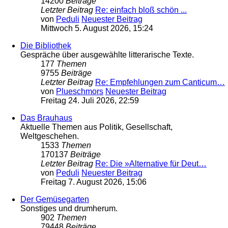
14200
Beiträge
Letzter Beitrag
Re: einfach bloß schön ...
von
Peduli
Neuester Beitrag
Mittwoch 5. August 2026, 15:24
Die Bibliothek
Gespräche über ausgewählte litterarische Texte.
177
Themen
9755
Beiträge
Letzter Beitrag
Re: Empfehlungen zum Canticum…
von
Plueschmors
Neuester Beitrag
Freitag 24. Juli 2026, 22:59
Das Brauhaus
Aktuelle Themen aus Politik, Gesellschaft,
Weltgeschehen.
1533
Themen
170137
Beiträge
Letzter Beitrag
Re: Die »Alternative für Deut…
von
Peduli
Neuester Beitrag
Freitag 7. August 2026, 15:06
Der Gemüsegarten
Sonstiges und drumherum.
902
Themen
79448
Beiträge