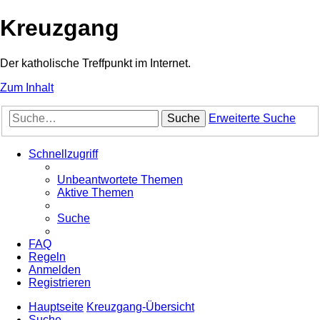
Kreuzgang
Der katholische Treffpunkt im Internet.
Zum Inhalt
Suche
Erweiterte Suche
Schnellzugriff
Unbeantwortete Themen
Aktive Themen
Suche
FAQ
Regeln
Anmelden
Registrieren
Hauptseite
Kreuzgang-Übersicht
Suche