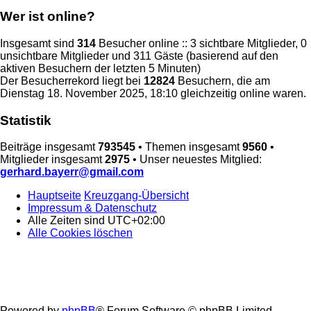
Wer ist online?
Insgesamt sind
314
Besucher online :: 3 sichtbare Mitglieder, 0
unsichtbare Mitglieder und 311 Gäste (basierend auf den
aktiven Besuchern der letzten 5 Minuten)
Der Besucherrekord liegt bei
12824
Besuchern, die am
Dienstag 18. November 2025, 18:10 gleichzeitig online waren.
Statistik
Beiträge insgesamt
793545
• Themen insgesamt
9560
•
Mitglieder insgesamt
2975
• Unser neuestes Mitglied:
gerhard.bayerr@gmail.com
Hauptseite
Kreuzgang-Übersicht
Impressum & Datenschutz
Alle Zeiten sind
UTC+02:00
Alle Cookies löschen
Powered by
phpBB
® Forum Software © phpBB Limited