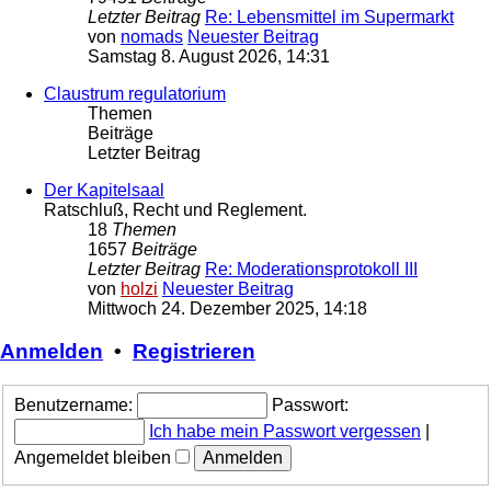
Letzter Beitrag
Re: Lebensmittel im Supermarkt
von
nomads
Neuester Beitrag
Samstag 8. August 2026, 14:31
Claustrum regulatorium
Themen
Beiträge
Letzter Beitrag
Der Kapitelsaal
Ratschluß, Recht und Reglement.
18
Themen
1657
Beiträge
Letzter Beitrag
Re: Moderationsprotokoll III
von
holzi
Neuester Beitrag
Mittwoch 24. Dezember 2025, 14:18
Anmelden
•
Registrieren
Benutzername:
Passwort:
Ich habe mein Passwort vergessen
|
Angemeldet bleiben