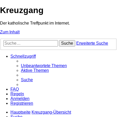
Kreuzgang
Der katholische Treffpunkt im Internet.
Zum Inhalt
Suche
Erweiterte Suche
Schnellzugriff
Unbeantwortete Themen
Aktive Themen
Suche
FAQ
Regeln
Anmelden
Registrieren
Hauptseite
Kreuzgang-Übersicht
Suche