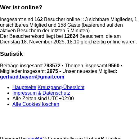
Wer ist online?
Insgesamt sind
162
Besucher online :: 3 sichtbare Mitglieder, 1
unsichtbares Mitglied und 158 Gäste (basierend auf den
aktiven Besuchern der letzten 5 Minuten)
Der Besucherrekord liegt bei
12824
Besuchern, die am
Dienstag 18. November 2025, 18:10 gleichzeitig online waren.
Statistik
Beiträge insgesamt
793572
• Themen insgesamt
9560
•
Mitglieder insgesamt
2975
• Unser neuestes Mitglied:
gerhard.bayerr@gmail.com
Hauptseite
Kreuzgang-Übersicht
Impressum & Datenschutz
Alle Zeiten sind
UTC+02:00
Alle Cookies löschen
Powered by
phpBB
® Forum Software © phpBB Limited