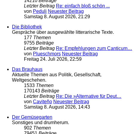
14210
Beiträge
Letzter Beitrag
Re: einfach bloß schön ...
von
Peduli
Neuester Beitrag
Samstag 8. August 2026, 21:29
Die Bibliothek
Gespräche über ausgewählte litterarische Texte.
177
Themen
9755
Beiträge
Letzter Beitrag
Re: Empfehlungen zum Canticum…
von
Plueschmors
Neuester Beitrag
Freitag 24. Juli 2026, 22:59
Das Brauhaus
Aktuelle Themen aus Politik, Gesellschaft,
Weltgeschehen.
1533
Themen
170143
Beiträge
Letzter Beitrag
Re: Die »Alternative für Deut…
von
Caviteño
Neuester Beitrag
Samstag 8. August 2026, 14:43
Der Gemüsegarten
Sonstiges und drumherum.
902
Themen
79451
Beiträge