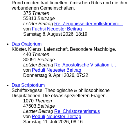
Rund um den traditionellen römischen Ritus und die ihm
verbundenen Gemeinschaften.
375
Themen
55813
Beiträge
Letzter Beitrag
Re: Zeugnisse der Volksfrömmi…
von
Fuchsi
Neuester Beitrag
Samstag 8. August 2026, 18:19
Das Oratorium
Klöster, Klerus, Laienschaft. Besondere Nachfolge.
440
Themen
30091
Beiträge
Letzter Beitrag
Re: Apostolische Visitation i…
von
Peduli
Neuester Beitrag
Donnerstag 9. April 2026, 07:22
Das Scriptorium
Schriftexegese. Theologische & philosophische
Disputationen. Die etwas spezielleren Fragen.
1070
Themen
47603
Beiträge
Letzter Beitrag
Re: Christozentrismus
von
Peduli
Neuester Beitrag
Samstag 11. Juli 2026, 08:16