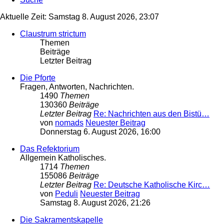
Aktuelle Zeit: Samstag 8. August 2026, 23:07
Claustrum strictum
Themen
Beiträge
Letzter Beitrag
Die Pforte
Fragen, Antworten, Nachrichten.
1490
Themen
130360
Beiträge
Letzter Beitrag
Re: Nachrichten aus den Bistü…
von
nomads
Neuester Beitrag
Donnerstag 6. August 2026, 16:00
Das Refektorium
Allgemein Katholisches.
1714
Themen
155086
Beiträge
Letzter Beitrag
Re: Deutsche Katholische Kirc…
von
Peduli
Neuester Beitrag
Samstag 8. August 2026, 21:26
Die Sakramentskapelle