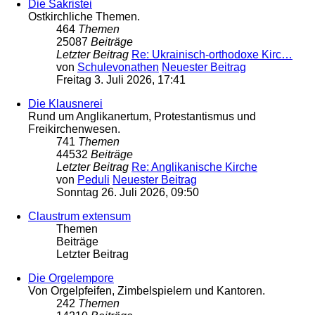
Die Sakristei
Ostkirchliche Themen.
464
Themen
25087
Beiträge
Letzter Beitrag
Re: Ukrainisch-orthodoxe Kirc…
von
Schulevonathen
Neuester Beitrag
Freitag 3. Juli 2026, 17:41
Die Klausnerei
Rund um Anglikanertum, Protestantismus und
Freikirchenwesen.
741
Themen
44532
Beiträge
Letzter Beitrag
Re: Anglikanische Kirche
von
Peduli
Neuester Beitrag
Sonntag 26. Juli 2026, 09:50
Claustrum extensum
Themen
Beiträge
Letzter Beitrag
Die Orgelempore
Von Orgelpfeifen, Zimbelspielern und Kantoren.
242
Themen