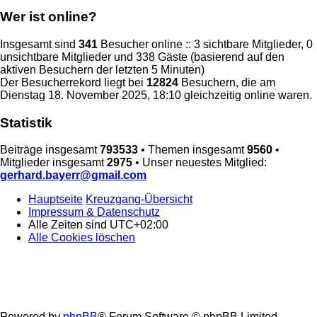
Wer ist online?
Insgesamt sind
341
Besucher online :: 3 sichtbare Mitglieder, 0
unsichtbare Mitglieder und 338 Gäste (basierend auf den
aktiven Besuchern der letzten 5 Minuten)
Der Besucherrekord liegt bei
12824
Besuchern, die am
Dienstag 18. November 2025, 18:10 gleichzeitig online waren.
Statistik
Beiträge insgesamt
793533
• Themen insgesamt
9560
•
Mitglieder insgesamt
2975
• Unser neuestes Mitglied:
gerhard.bayerr@gmail.com
Hauptseite
Kreuzgang-Übersicht
Impressum & Datenschutz
Alle Zeiten sind
UTC+02:00
Alle Cookies löschen
Powered by
phpBB
® Forum Software © phpBB Limited