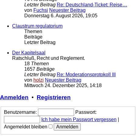
Letzter Beitrag
Re: Deutschland-Ticket: Reise…
von
Fuchsi
Neuester Beitrag
Donnerstag 6. August 2026, 19:05
Claustrum regulatorium
Themen
Beiträge
Letzter Beitrag
Der Kapitelsaal
Ratschluß, Recht und Reglement.
18
Themen
1657
Beiträge
Letzter Beitrag
Re: Moderationsprotokoll III
von
holzi
Neuester Beitrag
Mittwoch 24. Dezember 2025, 14:18
Anmelden
•
Registrieren
Benutzername:
Passwort:
Ich habe mein Passwort vergessen
|
Angemeldet bleiben