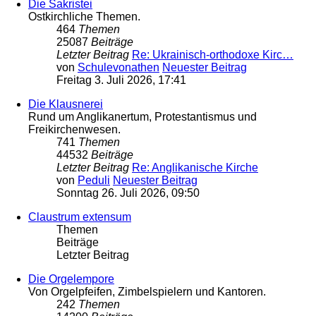
Die Sakristei
Ostkirchliche Themen.
464
Themen
25087
Beiträge
Letzter Beitrag
Re: Ukrainisch-orthodoxe Kirc…
von
Schulevonathen
Neuester Beitrag
Freitag 3. Juli 2026, 17:41
Die Klausnerei
Rund um Anglikanertum, Protestantismus und
Freikirchenwesen.
741
Themen
44532
Beiträge
Letzter Beitrag
Re: Anglikanische Kirche
von
Peduli
Neuester Beitrag
Sonntag 26. Juli 2026, 09:50
Claustrum extensum
Themen
Beiträge
Letzter Beitrag
Die Orgelempore
Von Orgelpfeifen, Zimbelspielern und Kantoren.
242
Themen