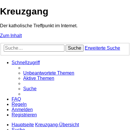
Kreuzgang
Der katholische Treffpunkt im Internet.
Zum Inhalt
Suche
Erweiterte Suche
Schnellzugriff
Unbeantwortete Themen
Aktive Themen
Suche
FAQ
Regeln
Anmelden
Registrieren
Hauptseite
Kreuzgang-Übersicht
Suche