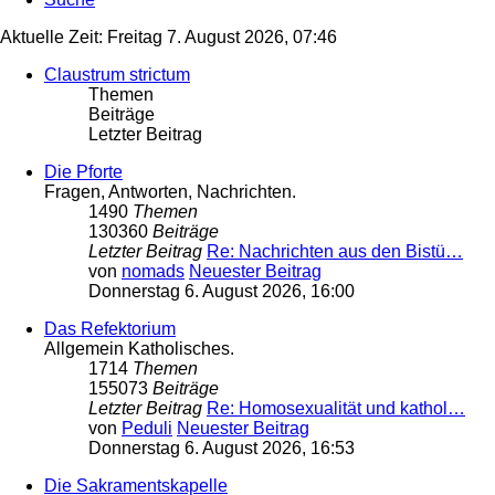
Aktuelle Zeit: Freitag 7. August 2026, 07:46
Claustrum strictum
Themen
Beiträge
Letzter Beitrag
Die Pforte
Fragen, Antworten, Nachrichten.
1490
Themen
130360
Beiträge
Letzter Beitrag
Re: Nachrichten aus den Bistü…
von
nomads
Neuester Beitrag
Donnerstag 6. August 2026, 16:00
Das Refektorium
Allgemein Katholisches.
1714
Themen
155073
Beiträge
Letzter Beitrag
Re: Homosexualität und kathol…
von
Peduli
Neuester Beitrag
Donnerstag 6. August 2026, 16:53
Die Sakramentskapelle