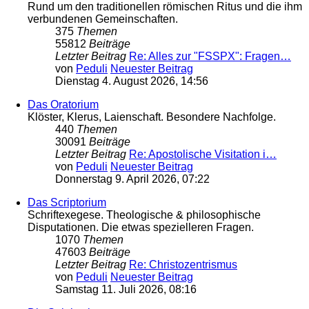
Rund um den traditionellen römischen Ritus und die ihm
verbundenen Gemeinschaften.
375
Themen
55812
Beiträge
Letzter Beitrag
Re: Alles zur "FSSPX": Fragen…
von
Peduli
Neuester Beitrag
Dienstag 4. August 2026, 14:56
Das Oratorium
Klöster, Klerus, Laienschaft. Besondere Nachfolge.
440
Themen
30091
Beiträge
Letzter Beitrag
Re: Apostolische Visitation i…
von
Peduli
Neuester Beitrag
Donnerstag 9. April 2026, 07:22
Das Scriptorium
Schriftexegese. Theologische & philosophische
Disputationen. Die etwas spezielleren Fragen.
1070
Themen
47603
Beiträge
Letzter Beitrag
Re: Christozentrismus
von
Peduli
Neuester Beitrag
Samstag 11. Juli 2026, 08:16