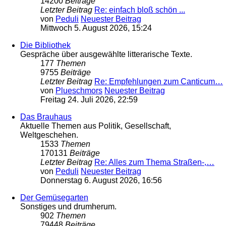
14200
Beiträge
Letzter Beitrag
Re: einfach bloß schön ...
von
Peduli
Neuester Beitrag
Mittwoch 5. August 2026, 15:24
Die Bibliothek
Gespräche über ausgewählte litterarische Texte.
177
Themen
9755
Beiträge
Letzter Beitrag
Re: Empfehlungen zum Canticum…
von
Plueschmors
Neuester Beitrag
Freitag 24. Juli 2026, 22:59
Das Brauhaus
Aktuelle Themen aus Politik, Gesellschaft,
Weltgeschehen.
1533
Themen
170131
Beiträge
Letzter Beitrag
Re: Alles zum Thema Straßen-,…
von
Peduli
Neuester Beitrag
Donnerstag 6. August 2026, 16:56
Der Gemüsegarten
Sonstiges und drumherum.
902
Themen
79448
Beiträge