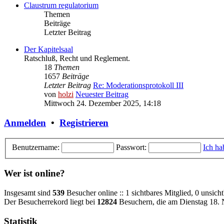
Claustrum regulatorium
Themen
Beiträge
Letzter Beitrag
Der Kapitelsaal
Ratschluß, Recht und Reglement.
18
Themen
1657
Beiträge
Letzter Beitrag
Re: Moderationsprotokoll III
von
holzi
Neuester Beitrag
Mittwoch 24. Dezember 2025, 14:18
Anmelden
•
Registrieren
Benutzername:
Passwort:
Ich ha
Wer ist online?
Insgesamt sind
539
Besucher online :: 1 sichtbares Mitglied, 0 unsic
Der Besucherrekord liegt bei
12824
Besuchern, die am Dienstag 18. 
Statistik