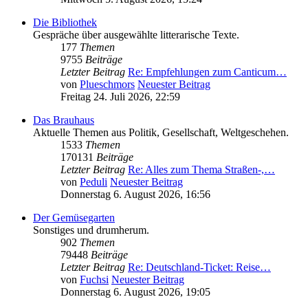
Die Bibliothek
Gespräche über ausgewählte litterarische Texte.
177
Themen
9755
Beiträge
Letzter Beitrag
Re: Empfehlungen zum Canticum…
von
Plueschmors
Neuester Beitrag
Freitag 24. Juli 2026, 22:59
Das Brauhaus
Aktuelle Themen aus Politik, Gesellschaft, Weltgeschehen.
1533
Themen
170131
Beiträge
Letzter Beitrag
Re: Alles zum Thema Straßen-,…
von
Peduli
Neuester Beitrag
Donnerstag 6. August 2026, 16:56
Der Gemüsegarten
Sonstiges und drumherum.
902
Themen
79448
Beiträge
Letzter Beitrag
Re: Deutschland-Ticket: Reise…
von
Fuchsi
Neuester Beitrag
Donnerstag 6. August 2026, 19:05