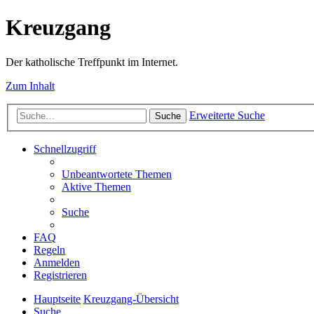
Kreuzgang
Der katholische Treffpunkt im Internet.
Zum Inhalt
Erweiterte Suche
Suche
Schnellzugriff
Unbeantwortete Themen
Aktive Themen
Suche
FAQ
Regeln
Anmelden
Registrieren
Hauptseite
Kreuzgang-Übersicht
Suche