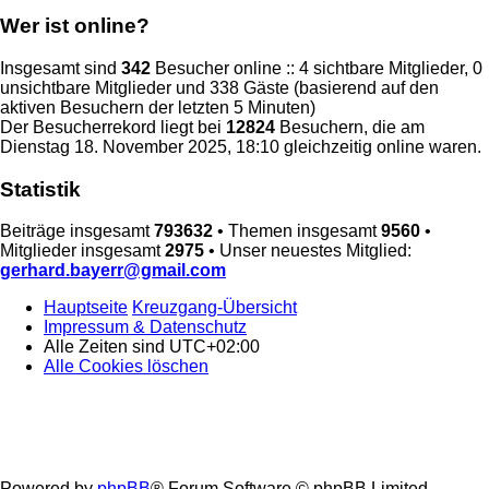
Wer ist online?
Insgesamt sind
342
Besucher online :: 4 sichtbare Mitglieder, 0
unsichtbare Mitglieder und 338 Gäste (basierend auf den
aktiven Besuchern der letzten 5 Minuten)
Der Besucherrekord liegt bei
12824
Besuchern, die am
Dienstag 18. November 2025, 18:10 gleichzeitig online waren.
Statistik
Beiträge insgesamt
793632
• Themen insgesamt
9560
•
Mitglieder insgesamt
2975
• Unser neuestes Mitglied:
gerhard.bayerr@gmail.com
Hauptseite
Kreuzgang-Übersicht
Impressum & Datenschutz
Alle Zeiten sind
UTC+02:00
Alle Cookies löschen
Powered by
phpBB
® Forum Software © phpBB Limited