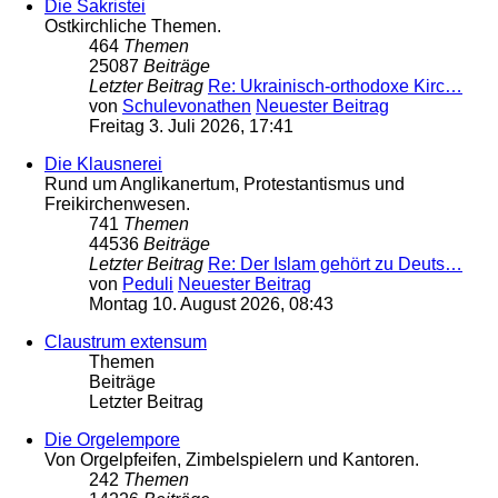
Die Sakristei
Ostkirchliche Themen.
464
Themen
25087
Beiträge
Letzter Beitrag
Re: Ukrainisch-orthodoxe Kirc…
von
Schulevonathen
Neuester Beitrag
Freitag 3. Juli 2026, 17:41
Die Klausnerei
Rund um Anglikanertum, Protestantismus und
Freikirchenwesen.
741
Themen
44536
Beiträge
Letzter Beitrag
Re: Der Islam gehört zu Deuts…
von
Peduli
Neuester Beitrag
Montag 10. August 2026, 08:43
Claustrum extensum
Themen
Beiträge
Letzter Beitrag
Die Orgelempore
Von Orgelpfeifen, Zimbelspielern und Kantoren.
242
Themen