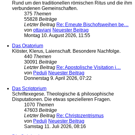
Rund um den traditionellen römischen Ritus und die ihm
verbundenen Gemeinschaften.
375
Themen
55828
Beiträge
Letzter Beitrag
Re: Erneute Bischofsweihen be…
von
ottaviani
Neuester Beitrag
Montag 10. August 2026, 11:55
Das Oratorium
Klöster, Klerus, Laienschaft. Besondere Nachfolge.
440
Themen
30091
Beiträge
Letzter Beitrag
Re: Apostolische Visitation i…
von
Peduli
Neuester Beitrag
Donnerstag 9. April 2026, 07:22
Das Scriptorium
Schriftexegese. Theologische & philosophische
Disputationen. Die etwas spezielleren Fragen.
1070
Themen
47603
Beiträge
Letzter Beitrag
Re: Christozentrismus
von
Peduli
Neuester Beitrag
Samstag 11. Juli 2026, 08:16