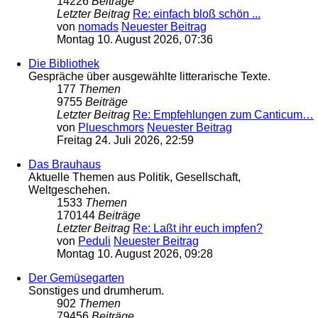
14226
Beiträge
Letzter Beitrag
Re: einfach bloß schön ...
von
nomads
Neuester Beitrag
Montag 10. August 2026, 07:36
Die Bibliothek
Gespräche über ausgewählte litterarische Texte.
177
Themen
9755
Beiträge
Letzter Beitrag
Re: Empfehlungen zum Canticum…
von
Plueschmors
Neuester Beitrag
Freitag 24. Juli 2026, 22:59
Das Brauhaus
Aktuelle Themen aus Politik, Gesellschaft,
Weltgeschehen.
1533
Themen
170144
Beiträge
Letzter Beitrag
Re: Laßt ihr euch impfen?
von
Peduli
Neuester Beitrag
Montag 10. August 2026, 09:28
Der Gemüsegarten
Sonstiges und drumherum.
902
Themen
79456
Beiträge