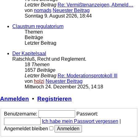
Letzter Beitrag
Re: Vermißtenanzeigen, Abmeld…
von
nomads
Neuester Beitrag
Sonntag 9. August 2026, 18:44
Claustrum regulatorium
Themen
Beiträge
Letzter Beitrag
Der Kapitelsaal
Ratschluß, Recht und Reglement.
18
Themen
1657
Beiträge
Letzter Beitrag
Re: Moderationsprotokoll III
von
holzi
Neuester Beitrag
Mittwoch 24. Dezember 2025, 14:18
Anmelden
•
Registrieren
Benutzername:
Passwort:
Ich habe mein Passwort vergessen
|
Angemeldet bleiben