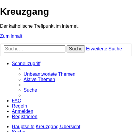
Kreuzgang
Der katholische Treffpunkt im Internet.
Zum Inhalt
Suche
Erweiterte Suche
Schnellzugriff
Unbeantwortete Themen
Aktive Themen
Suche
FAQ
Regeln
Anmelden
Registrieren
Hauptseite
Kreuzgang-Übersicht
Suche