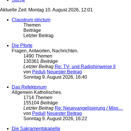
Aktuelle Zeit: Montag 10. August 2026, 12:01
Claustrum strictum
Themen
Beiträge
Letzter Beitrag
Die Pforte
Fragen, Antworten, Nachrichten.
1490
Themen
130361
Beiträge
Letzter Beitrag
Re: TV- und Radiohinweise II
von
Peduli
Neuester Beitrag
Sonntag 9. August 2026, 16:40
Das Refektorium
Allgemein Katholisches.
1714
Themen
155104
Beiträge
Letzter Beitrag
Re: Neuevangelisierung / Miss…
von
Peduli
Neuester Beitrag
Sonntag 9. August 2026, 16:22
Die Sakramentskapelle