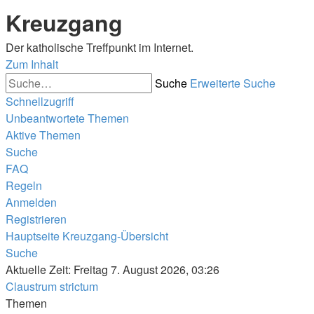
Kreuzgang
Der katholische Treffpunkt im Internet.
Zum Inhalt
Suche
Erweiterte Suche
Schnellzugriff
Unbeantwortete Themen
Aktive Themen
Suche
FAQ
Regeln
Anmelden
Registrieren
Hauptseite
Kreuzgang-Übersicht
Suche
Aktuelle Zeit: Freitag 7. August 2026, 03:26
Claustrum strictum
Themen