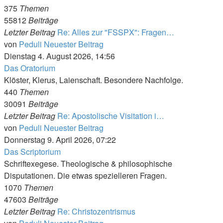
375
Themen
55812
Beiträge
Letzter Beitrag
Re: Alles zur "FSSPX": Fragen…
von
Peduli
Neuester Beitrag
Dienstag 4. August 2026, 14:56
Das Oratorium
Klöster, Klerus, Laienschaft. Besondere Nachfolge.
440
Themen
30091
Beiträge
Letzter Beitrag
Re: Apostolische Visitation i…
von
Peduli
Neuester Beitrag
Donnerstag 9. April 2026, 07:22
Das Scriptorium
Schriftexegese. Theologische & philosophische
Disputationen. Die etwas spezielleren Fragen.
1070
Themen
47603
Beiträge
Letzter Beitrag
Re: Christozentrismus