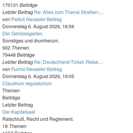
170131
Beiträge
Letzter Beitrag
Re: Alles zum Thema Straßen-,…
von
Peduli
Neuester Beitrag
Donnerstag 6. August 2026, 16:56
Der Gemüsegarten
Sonstiges und drumherum.
902
Themen
79448
Beiträge
Letzter Beitrag
Re: Deutschland-Ticket: Reise…
von
Fuchsi
Neuester Beitrag
Donnerstag 6. August 2026, 19:05
Claustrum regulatorium
Themen
Beiträge
Letzter Beitrag
Der Kapitelsaal
Ratschluß, Recht und Reglement.
18
Themen