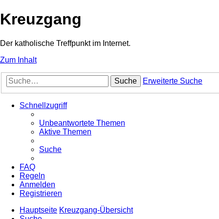
Kreuzgang
Der katholische Treffpunkt im Internet.
Zum Inhalt
Suche
Erweiterte Suche
Schnellzugriff
Unbeantwortete Themen
Aktive Themen
Suche
FAQ
Regeln
Anmelden
Registrieren
Hauptseite
Kreuzgang-Übersicht
Suche