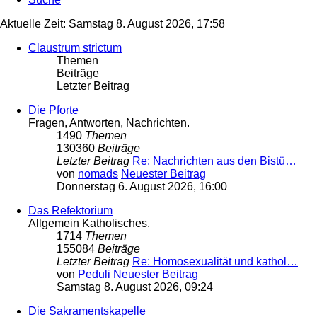
Aktuelle Zeit: Samstag 8. August 2026, 17:58
Claustrum strictum
Themen
Beiträge
Letzter Beitrag
Die Pforte
Fragen, Antworten, Nachrichten.
1490
Themen
130360
Beiträge
Letzter Beitrag
Re: Nachrichten aus den Bistü…
von
nomads
Neuester Beitrag
Donnerstag 6. August 2026, 16:00
Das Refektorium
Allgemein Katholisches.
1714
Themen
155084
Beiträge
Letzter Beitrag
Re: Homosexualität und kathol…
von
Peduli
Neuester Beitrag
Samstag 8. August 2026, 09:24
Die Sakramentskapelle