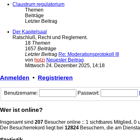
Claustrum regulatorium
Themen
Beiträge
Letzter Beitrag
Der Kapitelsaal
Ratschluß, Recht und Reglement.
18
Themen
1657
Beiträge
Letzter Beitrag
Re: Moderationsprotokoll III
von
holzi
Neuester Beitrag
Mittwoch 24. Dezember 2025, 14:18
Anmelden
•
Registrieren
Benutzername:
Passwort:
Wer ist online?
Insgesamt sind
207
Besucher online :: 1 sichtbares Mitglied, 0
Der Besucherrekord liegt bei
12824
Besuchern, die am Dienstag
Statistik