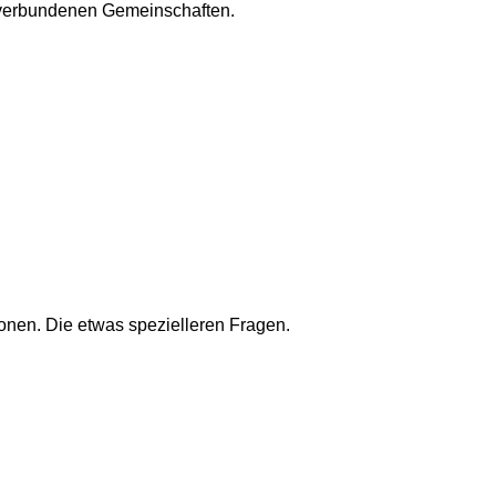
m verbundenen Gemeinschaften.
onen. Die etwas spezielleren Fragen.