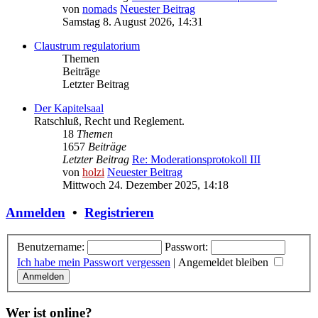
von
nomads
Neuester Beitrag
Samstag 8. August 2026, 14:31
Claustrum regulatorium
Themen
Beiträge
Letzter Beitrag
Der Kapitelsaal
Ratschluß, Recht und Reglement.
18
Themen
1657
Beiträge
Letzter Beitrag
Re: Moderationsprotokoll III
von
holzi
Neuester Beitrag
Mittwoch 24. Dezember 2025, 14:18
Anmelden
•
Registrieren
Benutzername:
Passwort:
Ich habe mein Passwort vergessen
|
Angemeldet bleiben
Wer ist online?