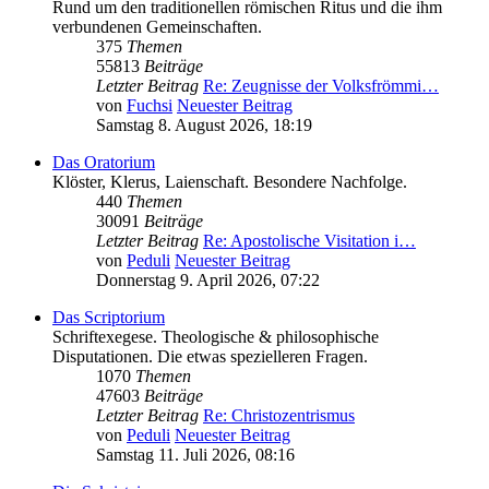
Rund um den traditionellen römischen Ritus und die ihm
verbundenen Gemeinschaften.
375
Themen
55813
Beiträge
Letzter Beitrag
Re: Zeugnisse der Volksfrömmi…
von
Fuchsi
Neuester Beitrag
Samstag 8. August 2026, 18:19
Das Oratorium
Klöster, Klerus, Laienschaft. Besondere Nachfolge.
440
Themen
30091
Beiträge
Letzter Beitrag
Re: Apostolische Visitation i…
von
Peduli
Neuester Beitrag
Donnerstag 9. April 2026, 07:22
Das Scriptorium
Schriftexegese. Theologische & philosophische
Disputationen. Die etwas spezielleren Fragen.
1070
Themen
47603
Beiträge
Letzter Beitrag
Re: Christozentrismus
von
Peduli
Neuester Beitrag
Samstag 11. Juli 2026, 08:16