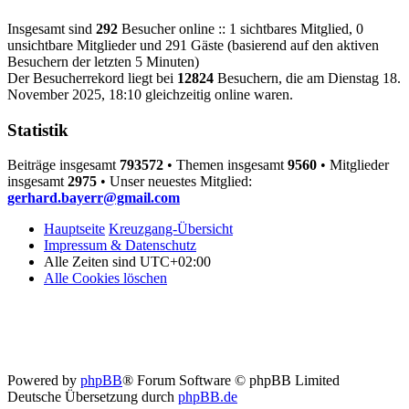
Insgesamt sind
292
Besucher online :: 1 sichtbares Mitglied, 0
unsichtbare Mitglieder und 291 Gäste (basierend auf den aktiven
Besuchern der letzten 5 Minuten)
Der Besucherrekord liegt bei
12824
Besuchern, die am Dienstag 18.
November 2025, 18:10 gleichzeitig online waren.
Statistik
Beiträge insgesamt
793572
• Themen insgesamt
9560
• Mitglieder
insgesamt
2975
• Unser neuestes Mitglied:
gerhard.bayerr@gmail.com
Hauptseite
Kreuzgang-Übersicht
Impressum & Datenschutz
Alle Zeiten sind
UTC+02:00
Alle Cookies löschen
Powered by
phpBB
® Forum Software © phpBB Limited
Deutsche Übersetzung durch
phpBB.de