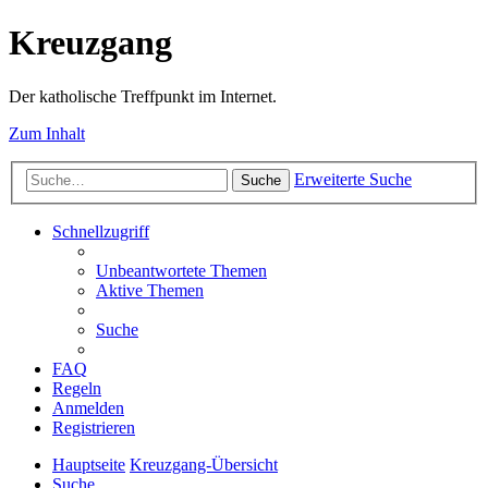
Kreuzgang
Der katholische Treffpunkt im Internet.
Zum Inhalt
Erweiterte Suche
Suche
Schnellzugriff
Unbeantwortete Themen
Aktive Themen
Suche
FAQ
Regeln
Anmelden
Registrieren
Hauptseite
Kreuzgang-Übersicht
Suche