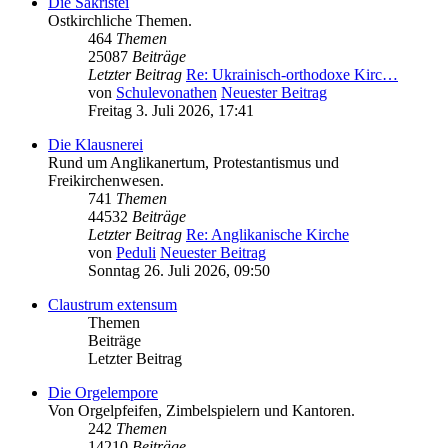
Die Sakristei
Ostkirchliche Themen.
464
Themen
25087
Beiträge
Letzter Beitrag
Re: Ukrainisch-orthodoxe Kirc…
von
Schulevonathen
Neuester Beitrag
Freitag 3. Juli 2026, 17:41
Die Klausnerei
Rund um Anglikanertum, Protestantismus und
Freikirchenwesen.
741
Themen
44532
Beiträge
Letzter Beitrag
Re: Anglikanische Kirche
von
Peduli
Neuester Beitrag
Sonntag 26. Juli 2026, 09:50
Claustrum extensum
Themen
Beiträge
Letzter Beitrag
Die Orgelempore
Von Orgelpfeifen, Zimbelspielern und Kantoren.
242
Themen
14210
Beiträge