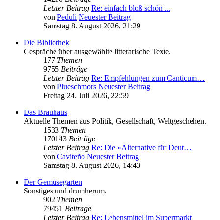
Letzter Beitrag
Re: einfach bloß schön ...
von
Peduli
Neuester Beitrag
Samstag 8. August 2026, 21:29
Die Bibliothek
Gespräche über ausgewählte litterarische Texte.
177
Themen
9755
Beiträge
Letzter Beitrag
Re: Empfehlungen zum Canticum…
von
Plueschmors
Neuester Beitrag
Freitag 24. Juli 2026, 22:59
Das Brauhaus
Aktuelle Themen aus Politik, Gesellschaft, Weltgeschehen.
1533
Themen
170143
Beiträge
Letzter Beitrag
Re: Die »Alternative für Deut…
von
Caviteño
Neuester Beitrag
Samstag 8. August 2026, 14:43
Der Gemüsegarten
Sonstiges und drumherum.
902
Themen
79451
Beiträge
Letzter Beitrag
Re: Lebensmittel im Supermarkt