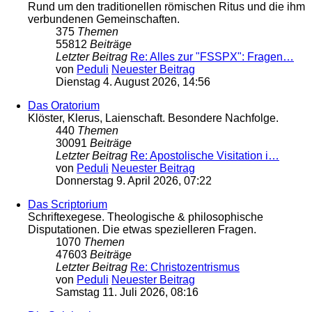
Rund um den traditionellen römischen Ritus und die ihm
verbundenen Gemeinschaften.
375
Themen
55812
Beiträge
Letzter Beitrag
Re: Alles zur "FSSPX": Fragen…
von
Peduli
Neuester Beitrag
Dienstag 4. August 2026, 14:56
Das Oratorium
Klöster, Klerus, Laienschaft. Besondere Nachfolge.
440
Themen
30091
Beiträge
Letzter Beitrag
Re: Apostolische Visitation i…
von
Peduli
Neuester Beitrag
Donnerstag 9. April 2026, 07:22
Das Scriptorium
Schriftexegese. Theologische & philosophische
Disputationen. Die etwas spezielleren Fragen.
1070
Themen
47603
Beiträge
Letzter Beitrag
Re: Christozentrismus
von
Peduli
Neuester Beitrag
Samstag 11. Juli 2026, 08:16