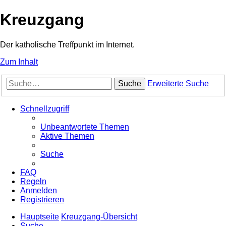
Kreuzgang
Der katholische Treffpunkt im Internet.
Zum Inhalt
Suche
Erweiterte Suche
Schnellzugriff
Unbeantwortete Themen
Aktive Themen
Suche
FAQ
Regeln
Anmelden
Registrieren
Hauptseite
Kreuzgang-Übersicht
Suche