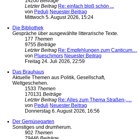
14200
Beiträge
Letzter Beitrag
Re: einfach bloß schön ...
von
Peduli
Neuester Beitrag
Mittwoch 5. August 2026, 15:24
Die Bibliothek
Gespräche über ausgewählte litterarische Texte.
177
Themen
9755
Beiträge
Letzter Beitrag
Re: Empfehlungen zum Canticum…
von
Plueschmors
Neuester Beitrag
Freitag 24. Juli 2026, 22:59
Das Brauhaus
Aktuelle Themen aus Politik, Gesellschaft,
Weltgeschehen.
1533
Themen
170131
Beiträge
Letzter Beitrag
Re: Alles zum Thema Straßen-,…
von
Peduli
Neuester Beitrag
Donnerstag 6. August 2026, 16:56
Der Gemüsegarten
Sonstiges und drumherum.
902
Themen
79446
Beiträge