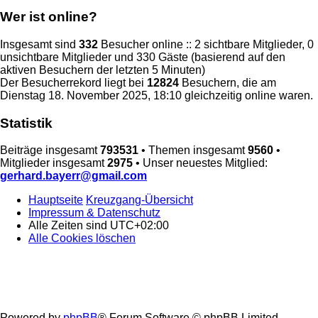
Wer ist online?
Insgesamt sind
332
Besucher online :: 2 sichtbare Mitglieder, 0
unsichtbare Mitglieder und 330 Gäste (basierend auf den
aktiven Besuchern der letzten 5 Minuten)
Der Besucherrekord liegt bei
12824
Besuchern, die am
Dienstag 18. November 2025, 18:10 gleichzeitig online waren.
Statistik
Beiträge insgesamt
793531
• Themen insgesamt
9560
•
Mitglieder insgesamt
2975
• Unser neuestes Mitglied:
gerhard.bayerr@gmail.com
Hauptseite
Kreuzgang-Übersicht
Impressum & Datenschutz
Alle Zeiten sind
UTC+02:00
Alle Cookies löschen
Powered by
phpBB
® Forum Software © phpBB Limited