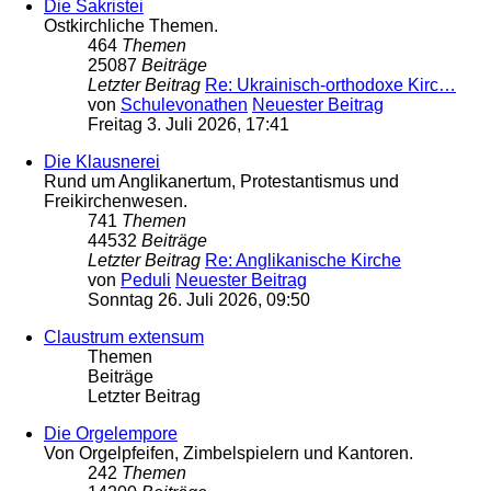
Die Sakristei
Ostkirchliche Themen.
464
Themen
25087
Beiträge
Letzter Beitrag
Re: Ukrainisch-orthodoxe Kirc…
von
Schulevonathen
Neuester Beitrag
Freitag 3. Juli 2026, 17:41
Die Klausnerei
Rund um Anglikanertum, Protestantismus und
Freikirchenwesen.
741
Themen
44532
Beiträge
Letzter Beitrag
Re: Anglikanische Kirche
von
Peduli
Neuester Beitrag
Sonntag 26. Juli 2026, 09:50
Claustrum extensum
Themen
Beiträge
Letzter Beitrag
Die Orgelempore
Von Orgelpfeifen, Zimbelspielern und Kantoren.
242
Themen