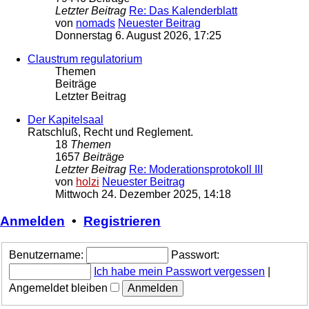
Letzter Beitrag
Re: Das Kalenderblatt
von
nomads
Neuester Beitrag
Donnerstag 6. August 2026, 17:25
Claustrum regulatorium
Themen
Beiträge
Letzter Beitrag
Der Kapitelsaal
Ratschluß, Recht und Reglement.
18
Themen
1657
Beiträge
Letzter Beitrag
Re: Moderationsprotokoll III
von
holzi
Neuester Beitrag
Mittwoch 24. Dezember 2025, 14:18
Anmelden
•
Registrieren
Benutzername:
Passwort:
Ich habe mein Passwort vergessen
|
Angemeldet bleiben