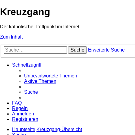
Kreuzgang
Der katholische Treffpunkt im Internet.
Zum Inhalt
Suche
Erweiterte Suche
Schnellzugriff
Unbeantwortete Themen
Aktive Themen
Suche
FAQ
Regeln
Anmelden
Registrieren
Hauptseite
Kreuzgang-Übersicht
Suche