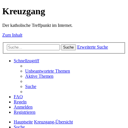
Kreuzgang
Der katholische Treffpunkt im Internet.
Zum Inhalt
Erweiterte Suche
Suche
Schnellzugriff
Unbeantwortete Themen
Aktive Themen
Suche
FAQ
Regeln
Anmelden
Registrieren
Hauptseite
Kreuzgang-Übersicht
Suche