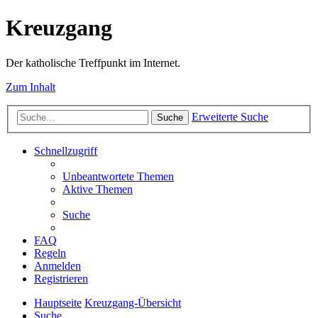
Kreuzgang
Der katholische Treffpunkt im Internet.
Zum Inhalt
Erweiterte Suche
Suche
Schnellzugriff
Unbeantwortete Themen
Aktive Themen
Suche
FAQ
Regeln
Anmelden
Registrieren
Hauptseite
Kreuzgang-Übersicht
Suche