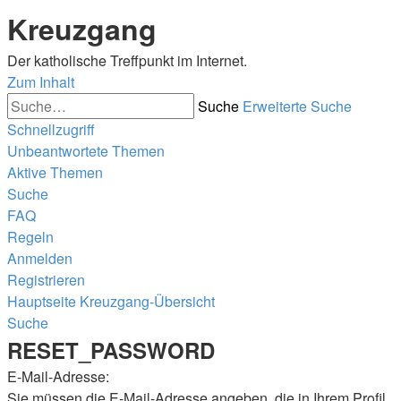
Kreuzgang
Der katholische Treffpunkt im Internet.
Zum Inhalt
Suche
Erweiterte Suche
Schnellzugriff
Unbeantwortete Themen
Aktive Themen
Suche
FAQ
Regeln
Anmelden
Registrieren
Hauptseite
Kreuzgang-Übersicht
Suche
RESET_PASSWORD
E-Mail-Adresse:
Sie müssen die E-Mail-Adresse angeben, die in Ihrem Profil