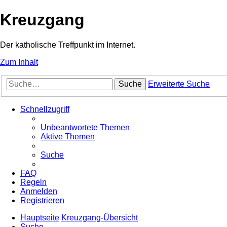
Kreuzgang
Der katholische Treffpunkt im Internet.
Zum Inhalt
Suche
Erweiterte Suche
Schnellzugriff
Unbeantwortete Themen
Aktive Themen
Suche
FAQ
Regeln
Anmelden
Registrieren
Hauptseite
Kreuzgang-Übersicht
Suche