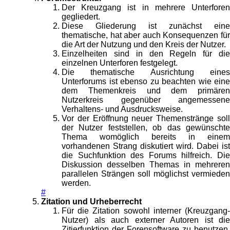
Der Kreuzgang ist in mehrere Unterforen
gegliedert.
Diese Gliederung ist zunächst eine
thematische, hat aber auch Konsequenzen für
die Art der Nutzung und den Kreis der Nutzer.
Einzelheiten sind in den Regeln für die
einzelnen Unterforen festgelegt.
Die thematische Ausrichtung eines
Unterforums ist ebenso zu beachten wie eine
dem Themenkreis und dem primären
Nutzerkreis gegenüber angemessene
Verhaltens- und Ausdrucksweise.
Vor der Eröffnung neuer Themenstränge soll
der Nutzer feststellen, ob das gewünschte
Thema womöglich bereits in einem
vorhandenen Strang diskutiert wird. Dabei ist
die Suchfunktion des Forums hilfreich. Die
Diskussion desselben Themas in mehreren
parallelen Strängen soll möglichst vermieden
werden.
#
Zitation und Urheberrecht
Für die Zitation sowohl interner (Kreuzgang-
Nutzer) als auch externer Autoren ist die
Zitierfunktion der Forensoftware zu benutzen.