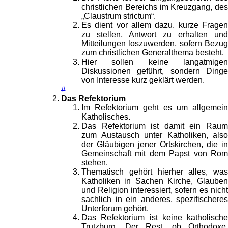
christlichen Bereichs im Kreuzgang, des
„Claustrum strictum“.
Es dient vor allem dazu, kurze Fragen
zu stellen, Antwort zu erhalten und
Mitteilungen loszuwerden, sofern Bezug
zum christlichen Generalthema besteht.
Hier sollen keine langatmigen
Diskussionen geführt, sondern Dinge
von Interesse kurz geklärt werden.
#
Das Refektorium
Im Refektorium geht es um allgemein
Katholisches.
Das Refektorium ist damit ein Raum
zum Austausch unter Katholiken, also
der Gläubigen jener Ortskirchen, die in
Gemeinschaft mit dem Papst von Rom
stehen.
Thematisch gehört hierher alles, was
Katholiken in Sachen Kirche, Glauben
und Religion interessiert, sofern es nicht
sachlich in ein anderes, spezifischeres
Unterforum gehört.
Das Refektorium ist keine katholische
Trutzburg. Der Rest, ob Orthodoxe,