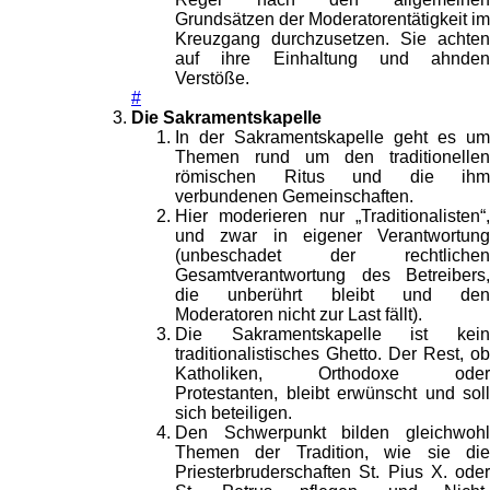
Grundsätzen der Moderatorentätigkeit im
Kreuzgang durchzusetzen. Sie achten
auf ihre Einhaltung und ahnden
Verstöße.
#
Die Sakramentskapelle
In der Sakramentskapelle geht es um
Themen rund um den traditionellen
römischen Ritus und die ihm
verbundenen Gemeinschaften.
Hier moderieren nur „Traditionalisten“,
und zwar in eigener Verantwortung
(unbeschadet der rechtlichen
Gesamtverantwortung des Betreibers,
die unberührt bleibt und den
Moderatoren nicht zur Last fällt).
Die Sakramentskapelle ist kein
traditionalistisches Ghetto. Der Rest, ob
Katholiken, Orthodoxe oder
Protestanten, bleibt erwünscht und soll
sich beteiligen.
Den Schwerpunkt bilden gleichwohl
Themen der Tradition, wie sie die
Priesterbruderschaften St. Pius X. oder