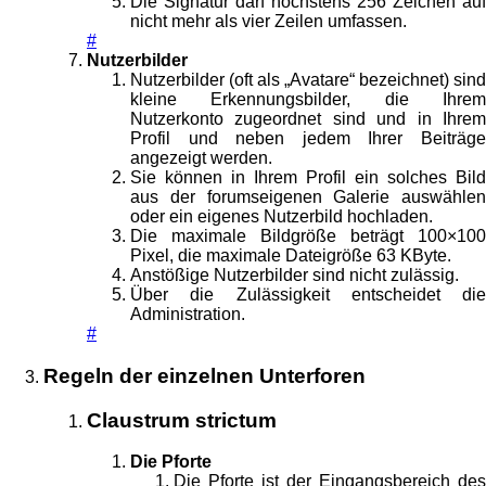
Die Signatur darf höchstens 256 Zeichen auf
nicht mehr als vier Zeilen umfassen.
#
Nutzerbilder
Nutzerbilder (oft als „Avatare“ bezeichnet) sind
kleine Erkennungsbilder, die Ihrem
Nutzerkonto zugeordnet sind und in Ihrem
Profil und neben jedem Ihrer Beiträge
angezeigt werden.
Sie können in Ihrem Profil ein solches Bild
aus der forumseigenen Galerie auswählen
oder ein eigenes Nutzerbild hochladen.
Die maximale Bildgröße beträgt 100×100
Pixel, die maximale Dateigröße 63 KByte.
Anstößige Nutzerbilder sind nicht zulässig.
Über die Zulässigkeit entscheidet die
Administration.
#
Regeln der einzelnen Unterforen
Claustrum strictum
Die Pforte
Die Pforte ist der Eingangsbereich des