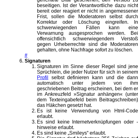
beseitigen. Ist der Verantwortliche dazu nicht
bereit oder reagiert er nicht in angemessener
Frist, sollen die Moderatoren selbst durch
Korrektur oder Löschung eingreifen. In
schwerwiegenden Fällen kann eine
Verwarnung ausgesprochen werden. Bei
offensichtlich schwerwiegendem Verstoß
gegen Urheberrechte sind die Moderatoren
gehalten, ohne Nachfrage sofort zu löschen.
#
Signaturen
Signaturen im Sinne dieser Regel sind jene
Sprüchlein, die jeder Nutzer für sich in seinem
Profil
selbst definieren kann und die dann
automatisch unter jedem von ihm
geschriebenen Beitrag erscheinen, bei dem er
im Ankreuzfeld »Signatur anhängen« (unter
dem Texteingabefeld beim Beitragschreiben)
das Häkchen gesetzt hat.
Es ist keine Verwendung von Html-Code
erlaubt.
Es sind keine Internetverknüpfungen oder -
hinweise erlaubt.
Es sind keine „Smileys“ erlaubt.