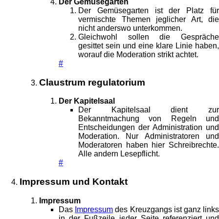
Der Gemüsegarten
Der Gemüsegarten ist der Platz für
vermischte Themen jeglicher Art, die
nicht anderswo unterkommen.
Gleichwohl sollen die Gespräche
gesittet sein und eine klare Linie haben,
worauf die Moderation strikt achtet.
#
Claustrum regulatorium
Der Kapitelsaal
Der Kapitelsaal dient zur
Bekanntmachung von Regeln und
Entscheidungen der Administration und
Moderation. Nur Administratoren und
Moderatoren haben hier Schreibrechte.
Alle andern Lesepflicht.
#
Impressum und Kontakt
Impressum
Das
Impressum
des Kreuzgangs ist ganz link
in der Fußzeile jeder Seite referenziert und