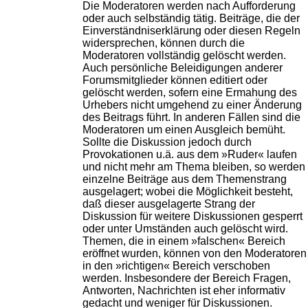
Die Moderatoren werden nach Aufforderung
oder auch selbständig tätig. Beiträge, die der
Einverständniserklärung oder diesen Regeln
widersprechen, können durch die
Moderatoren vollständig gelöscht werden.
Auch persönliche Beleidigungen anderer
Forumsmitglieder können editiert oder
gelöscht werden, sofern eine Ermahung des
Urhebers nicht umgehend zu einer Änderung
des Beitrags führt. In anderen Fällen sind die
Moderatoren um einen Ausgleich bemüht.
Sollte die Diskussion jedoch durch
Provokationen u.ä. aus dem »Ruder« laufen
und nicht mehr am Thema bleiben, so werden
einzelne Beiträge aus dem Themenstrang
ausgelagert; wobei die Möglichkeit besteht,
daß dieser ausgelagerte Strang der
Diskussion für weitere Diskussionen gesperrt
oder unter Umständen auch gelöscht wird.
Themen, die in einem »falschen« Bereich
eröffnet wurden, können von den Moderatoren
in den »richtigen« Bereich verschoben
werden. Insbesondere der Bereich Fragen,
Antworten, Nachrichten ist eher informativ
gedacht und weniger für Diskussionen.