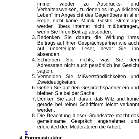
immer wieder zu Ausdrucks- und
Verhaltensweisen, zu denen es im „wirklichen
Leben“ im Angesicht des Gegenübers in aller
Regel nicht käme. Mimik, Gestik, Stimmlage
werden übers Internet nicht mitübertragen,
wenn Sie Ihren Beitrag absenden.
Bedenken Sie darum die Wirkung Ihres
Beitrags auf Ihren Gesprächspartner wie auch
auf unbeteiligte Leser, bevor Sie ihn
absenden.
Schreiben Sie nichts, was Sie dem
Adressaten nicht auch persönlich ins Gesicht
sagten.
Vermeiden Sie Mißverständlichkeiten und
Zweideutigkeiten.
Gehen Sie auf den Gesprächspartner ein und
bleiben Sie bei der Sache.
Denken Sie auch daran, daß Witz und Ironie
gerade bei reiner Schriftform leicht verkannt
werden.
Die Beachtung dieser Grundsätze macht das
gemeinsame Gespräch angenehmer und
erleichtert den Moderatoren die Arbeit.
#
Forumsstruktur