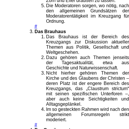
Zorn und Eifer draußen zu lassen.
Die Moderatoren sorgen, wo nötig, nach
den allgemeinen Grundsätzen der
Moderatorentätigkeit im Kreuzgang für
Ordnung.
#
Das Brauhaus
Das Brauhaus ist der Bereich des
Kreuzgangs zur Diskussion aktueller
Themen aus Politik, Gesellschaft und
Weltgeschehen.
Dazu gehören auch Themen jenseits
der Tagesaktualität, etwa aus
Geschichte und Naturwissenschaft.
Nicht hierher gehören Themen der
Kirche und des Glaubens der Christen –
deren Platz ist der engere Bereich des
Kreuzgangs, das „Claustrum strictum“
mit seinen spezifischen Unterforen –,
aber auch keine Seichtigkeiten und
Alltagsgeplänkel.
Im so gesteckten Rahmen wird nach den
allgemeinen Forumsregeln strikt
moderiert.
#