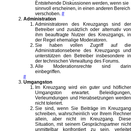
Entstehende Diskussionen werden, wenn sie
sinnvoll erscheinen, in einen anderen Bereich
verschoben.
#
Administration
Administratoren des Kreuzgangs sind der
Betreiber und zusätzlich oder alternativ von
ihm beauftragte Nutzer des Kreuzgangs, in
der Regel ehemalige Moderatoren.
Sie haben vollen Zugriff auf die
Administrationsebene des Kreuzgangs und
unterstützen den Betreiber insbesondere in
der technischen Verwaltung des Forums.
Alle Moderationsrechte sind darin
einbegriffen.
#
Umgangston
Im Kreuzgang wird ein guter und höflicher
Umgangston erwartet. Beleidigungen,
Verleumdungen und Herabsetzungen werden
nicht toleriert.
Sie sind, wenn Sie Beiträge im Kreuzgang
schreiben, wahrscheinlich vor Ihrem Rechner
allein, aber nicht im Kreuzgang. Diese
Situation, mit seinem Gesprächspartner nicht
unmittelbar konfrontiert zu sein, verleitet