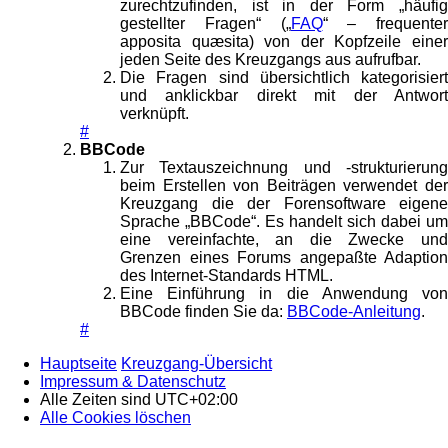
zurechtzufinden, ist in der Form „häufig
gestellter Fragen“ („
FAQ
“ – frequenter
apposita quæsita) von der Kopfzeile einer
jeden Seite des Kreuzgangs aus aufrufbar.
Die Fragen sind übersichtlich kategorisiert
und anklickbar direkt mit der Antwort
verknüpft.
#
BBCode
Zur Textauszeichnung und -strukturierung
beim Erstellen von Beiträgen verwendet der
Kreuzgang die der Forensoftware eigene
Sprache „BBCode“. Es handelt sich dabei um
eine vereinfachte, an die Zwecke und
Grenzen eines Forums angepaßte Adaption
des Internet-Standards HTML.
Eine Einführung in die Anwendung von
BBCode finden Sie da:
BBCode-Anleitung
.
#
Hauptseite
Kreuzgang-Übersicht
Impressum & Datenschutz
Alle Zeiten sind
UTC+02:00
Alle Cookies löschen