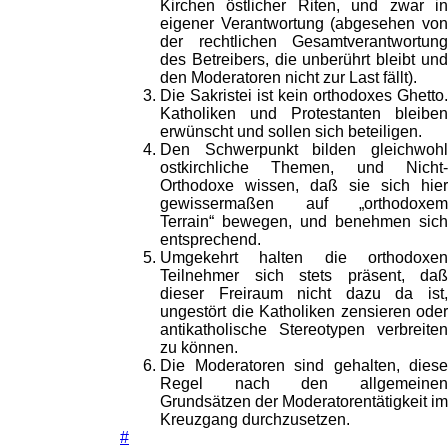
Kirchen östlicher Riten, und zwar in
eigener Verantwortung (abgesehen von
der rechtlichen Gesamtverantwortung
des Betreibers, die unberührt bleibt und
den Moderatoren nicht zur Last fällt).
Die Sakristei ist kein orthodoxes Ghetto.
Katholiken und Protestanten bleiben
erwünscht und sollen sich beteiligen.
Den Schwerpunkt bilden gleichwohl
ostkirchliche Themen, und Nicht-
Orthodoxe wissen, daß sie sich hier
gewissermaßen auf „orthodoxem
Terrain“ bewegen, und benehmen sich
entsprechend.
Umgekehrt halten die orthodoxen
Teilnehmer sich stets präsent, daß
dieser Freiraum nicht dazu da ist,
ungestört die Katholiken zensieren oder
antikatholische Stereotypen verbreiten
zu können.
Die Moderatoren sind gehalten, diese
Regel nach den allgemeinen
Grundsätzen der Moderatorentätigkeit im
Kreuzgang durchzusetzen.
#