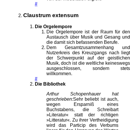
#
Claustrum extensum
Die Orgelempore
Die Orgelempore ist der Raum für den
Austausch über Musik und Gesang und
die damit sich befassenden Berufe.
Dem Gesamtzusammenhang und
Nutzerkreis des Kreuzgangs nach liegt
der Schwerpunkt auf der geistlichen
Musik, doch ist die weltliche keineswegs
ausgeschlossen, sondern stets
willkommen.
#
Die Bibliothek
Arthur Schopenhauer hat
geschrieben:
Sehr beliebt ist auch,
wegen Ersparniß eines
Buchstabens, die Schreibart
»Literatur« statt der richtigen
»Litteratur«. Zu ihrer Vertheidigung
wird das Particip des Verbums