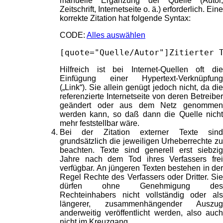
manuelle Ergänzung der Quelle (Autor,
Zeitschrift, Internetseite o. ä.) erforderlich. Eine
korrekte Zitation hat folgende Syntax:
CODE:
Alles auswählen
[quote="Quelle/Autor"]Zitierter 
Hilfreich ist bei Internet-Quellen oft die
Einfügung einer Hypertext-Verknüpfung
(„Link“). Sie allein genügt jedoch nicht, da die
referenzierte Internetseite von deren Betreiber
geändert oder aus dem Netz genommen
werden kann, so daß dann die Quelle nicht
mehr feststellbar wäre.
Bei der Zitation externer Texte sind
grundsätzlich die jeweiligen Urheberrechte zu
beachten. Texte sind generell erst siebzig
Jahre nach dem Tod ihres Verfassers frei
verfügbar. An jüngeren Texten bestehen in der
Regel Rechte des Verfassers oder Dritter. Sie
dürfen ohne Genehmigung des
Rechteinhabers nicht vollständig oder als
längerer, zusammenhängender Auszug
anderweitig veröffentlicht werden, also auch
nicht im Kreuzgang.