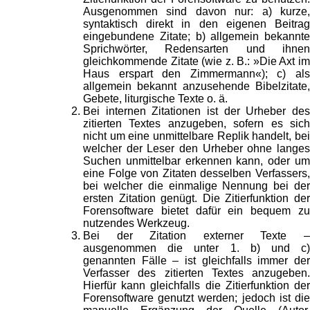
Ausgenommen sind davon nur: a) kurze,
syntaktisch direkt in den eigenen Beitrag
eingebundene Zitate; b) allgemein bekannte
Sprichwörter, Redensarten und ihnen
gleichkommende Zitate (wie z. B.: »Die Axt im
Haus erspart den Zimmermann«); c) als
allgemein bekannt anzusehende Bibelzitate,
Gebete, liturgische Texte o. ä.
Bei internen Zitationen ist der Urheber des
zitierten Textes anzugeben, sofern es sich
nicht um eine unmittelbare Replik handelt, bei
welcher der Leser den Urheber ohne langes
Suchen unmittelbar erkennen kann, oder um
eine Folge von Zitaten desselben Verfassers,
bei welcher die einmalige Nennung bei der
ersten Zitation genügt. Die Zitierfunktion der
Forensoftware bietet dafür ein bequem zu
nutzendes Werkzeug.
Bei der Zitation externer Texte –
ausgenommen die unter 1. b) und c)
genannten Fälle – ist gleichfalls immer der
Verfasser des zitierten Textes anzugeben.
Hierfür kann gleichfalls die Zitierfunktion der
Forensoftware genutzt werden; jedoch ist die