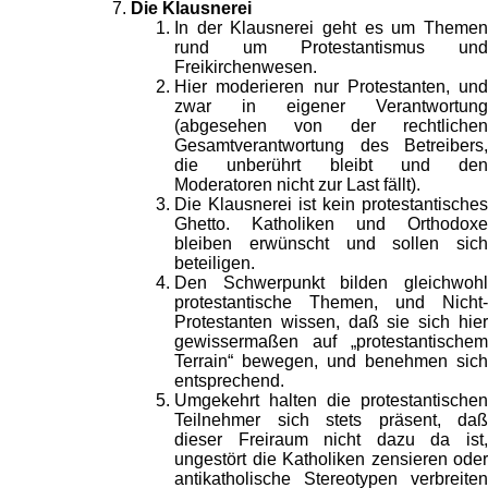
Die Klausnerei
In der Klausnerei geht es um Themen
rund um Protestantismus und
Freikirchenwesen.
Hier moderieren nur Protestanten, und
zwar in eigener Verantwortung
(abgesehen von der rechtlichen
Gesamtverantwortung des Betreibers,
die unberührt bleibt und den
Moderatoren nicht zur Last fällt).
Die Klausnerei ist kein protestantisches
Ghetto. Katholiken und Orthodoxe
bleiben erwünscht und sollen sich
beteiligen.
Den Schwerpunkt bilden gleichwohl
protestantische Themen, und Nicht-
Protestanten wissen, daß sie sich hier
gewissermaßen auf „protestantischem
Terrain“ bewegen, und benehmen sich
entsprechend.
Umgekehrt halten die protestantischen
Teilnehmer sich stets präsent, daß
dieser Freiraum nicht dazu da ist,
ungestört die Katholiken zensieren oder
antikatholische Stereotypen verbreiten