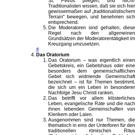
St. Petrus pflegen, und Nicht-
Traditionalisten wissen, daß sie sich hier
gewissermaßen auf „traditionalistischem
Terrain“ bewegen, und benehmen sich
entsprechend.
Die Moderatoren sind gehalten, diese
Regel nach den allgemeinen
Grundsätzen der Moderatorentätigkeit im
Kreuzgang umzusetzen.
#
Das Oratorium
Das Oratorium – was eigentlich einen
Gebetskreis, ein Gebetshaus oder eine
besonders dem gemeinschaftlichen
Gebet sich widmende Gemeinschaft
bezeichnet – ist für Themen bestimmt,
die sich um ein Leben in besonderer
Nachfolge Jesu Christi ranken.
Das betrifft vor allem klösterliches
Leben, evangelische Räte und die nach
ihnen lebenden Gemeinschaften von
Klerikern oder Laien.
Ausgenommen sind nur Themen, die
thematisch in eins der Unterforen für den
traditionellen römischen Ritus