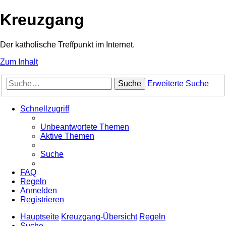
Kreuzgang
Der katholische Treffpunkt im Internet.
Zum Inhalt
Suche
Erweiterte Suche
Schnellzugriff
Unbeantwortete Themen
Aktive Themen
Suche
FAQ
Regeln
Anmelden
Registrieren
Hauptseite
Kreuzgang-Übersicht
Regeln
Suche