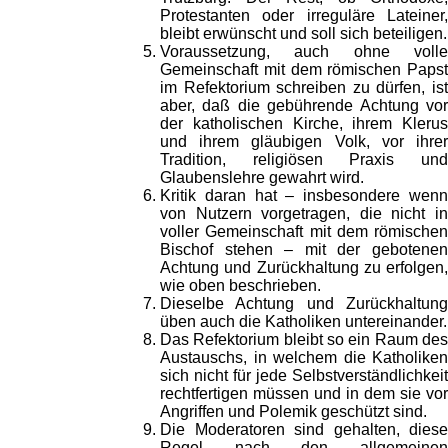
Protestanten oder irreguläre Lateiner,
bleibt erwünscht und soll sich beteiligen.
Voraussetzung, auch ohne volle
Gemeinschaft mit dem römischen Papst
im Refektorium schreiben zu dürfen, ist
aber, daß die gebührende Achtung vor
der katholischen Kirche, ihrem Klerus
und ihrem gläubigen Volk, vor ihrer
Tradition, religiösen Praxis und
Glaubenslehre gewahrt wird.
Kritik daran hat – insbesondere wenn
von Nutzern vorgetragen, die nicht in
voller Gemeinschaft mit dem römischen
Bischof stehen – mit der gebotenen
Achtung und Zurückhaltung zu erfolgen,
wie oben beschrieben.
Dieselbe Achtung und Zurückhaltung
üben auch die Katholiken untereinander.
Das Refektorium bleibt so ein Raum des
Austauschs, in welchem die Katholiken
sich nicht für jede Selbstverständlichkeit
rechtfertigen müssen und in dem sie vor
Angriffen und Polemik geschützt sind.
Die Moderatoren sind gehalten, diese
Regel nach den allgemeinen