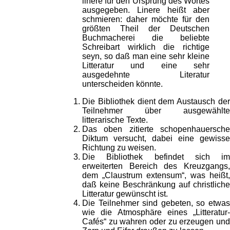
linere für den Ursprung des Wortes
ausgegeben. Linere heißt aber
schmieren: daher möchte für den
größten Theil der Deutschen
Buchmacherei die beliebte
Schreibart wirklich die richtige
seyn, so daß man eine sehr kleine
Litteratur und eine sehr
ausgedehnte Literatur
unterscheiden könnte.
Die Bibliothek dient dem Austausch der
Teilnehmer über ausgewählte
litterarische Texte.
Das oben zitierte schopenhauersche
Diktum versucht, dabei eine gewisse
Richtung zu weisen.
Die Bibliothek befindet sich im
erweiterten Bereich des Kreuzgangs,
dem „Claustrum extensum“, was heißt,
daß keine Beschränkung auf christliche
Litteratur gewünscht ist.
Die Teilnehmer sind gebeten, so etwas
wie die Atmosphäre eines „Litteratur-
Cafés“ zu wahren oder zu erzeugen und