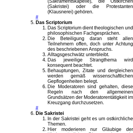
(Sakramentskapelle), die Ostkirchen
(Sakristei) oder die Protestanten
(Klausnerei) gehören.
#
Das Scriptorium
Das Scriptorium dient theologischen und
philosophischen Fachgesprächen.
Die Beteiligung daran steht allen
Teilnehmern offen, doch unter Achtung
des beschriebenen Anspruchs.
Alltagsgeschwätz unterbleibt.
Das jeweilige Strangthema wird
konsequent beachtet.
Behauptungen, Zitate und dergleichen
werden gemäß wissenschaftlichen
Gepflogenheiten belegt.
Die Moderatoren sind gehalten, diese
Regeln nach den allgemeinen
Grundsätzen der Moderatorentätigkeit im
Kreuzgang durchzusetzen.
#
Die Sakristei
In der Sakristei geht es um ostkirchliche
Themen.
Hier moderieren nur Gläubige der