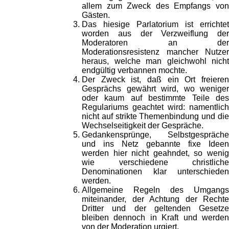
allem zum Zweck des Empfangs von
Gästen.
Das hiesige Parlatorium ist errichtet
worden aus der Verzweiflung der
Moderatoren an der
Moderationsresistenz mancher Nutzer
heraus, welche man gleichwohl nicht
endgültig verbannen mochte.
Der Zweck ist, daß ein Ort freieren
Gesprächs gewährt wird, wo weniger
oder kaum auf bestimmte Teile des
Regulariums geachtet wird: namentlich
nicht auf strikte Themenbindung und die
Wechselseitigkeit der Gespräche.
Gedankensprünge, Selbstgespräche
und ins Netz gebannte fixe Ideen
werden hier nicht geahndet, so wenig
wie verschiedene christliche
Denominationen klar unterschieden
werden.
Allgemeine Regeln des Umgangs
miteinander, der Achtung der Rechte
Dritter und der geltenden Gesetze
bleiben dennoch in Kraft und werden
von der Moderation urgiert.