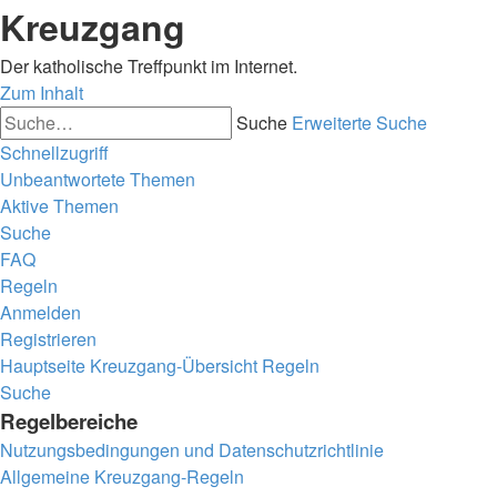
Kreuzgang
Der katholische Treffpunkt im Internet.
Zum Inhalt
Suche
Erweiterte Suche
Schnellzugriff
Unbeantwortete Themen
Aktive Themen
Suche
FAQ
Regeln
Anmelden
Registrieren
Hauptseite
Kreuzgang-Übersicht
Regeln
Suche
Regelbereiche
Nutzungsbedingungen und Datenschutzrichtlinie
Allgemeine Kreuzgang-Regeln