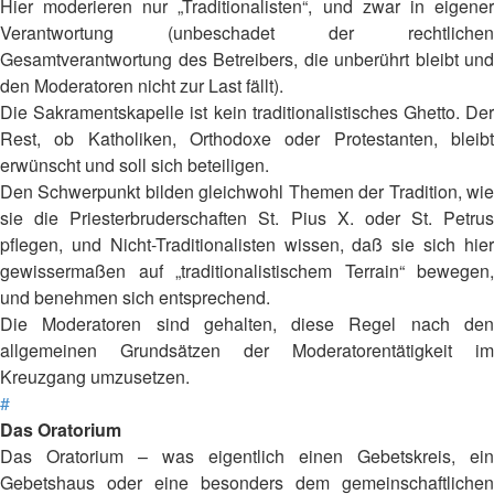
Hier moderieren nur „Traditionalisten“, und zwar in eigener
Verantwortung (unbeschadet der rechtlichen
Gesamtverantwortung des Betreibers, die unberührt bleibt und
den Moderatoren nicht zur Last fällt).
Die Sakramentskapelle ist kein traditionalistisches Ghetto. Der
Rest, ob Katholiken, Orthodoxe oder Protestanten, bleibt
erwünscht und soll sich beteiligen.
Den Schwerpunkt bilden gleichwohl Themen der Tradition, wie
sie die Priesterbruderschaften St. Pius X. oder St. Petrus
pflegen, und Nicht-Traditionalisten wissen, daß sie sich hier
gewissermaßen auf „traditionalistischem Terrain“ bewegen,
und benehmen sich entsprechend.
Die Moderatoren sind gehalten, diese Regel nach den
allgemeinen Grundsätzen der Moderatorentätigkeit im
Kreuzgang umzusetzen.
#
Das Oratorium
Das Oratorium – was eigentlich einen Gebetskreis, ein
Gebetshaus oder eine besonders dem gemeinschaftlichen