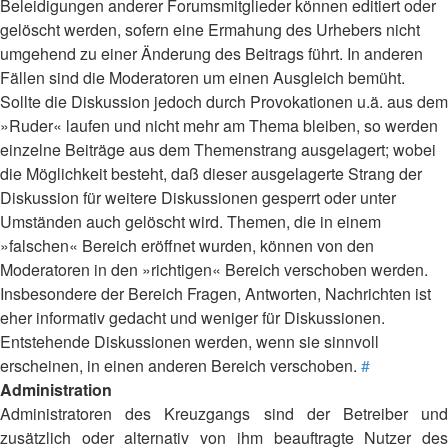
Beleidigungen anderer Forumsmitglieder können editiert oder
gelöscht werden, sofern eine Ermahung des Urhebers nicht
umgehend zu einer Änderung des Beitrags führt. In anderen
Fällen sind die Moderatoren um einen Ausgleich bemüht.
Sollte die Diskussion jedoch durch Provokationen u.ä. aus dem
»Ruder« laufen und nicht mehr am Thema bleiben, so werden
einzelne Beiträge aus dem Themenstrang ausgelagert; wobei
die Möglichkeit besteht, daß dieser ausgelagerte Strang der
Diskussion für weitere Diskussionen gesperrt oder unter
Umständen auch gelöscht wird. Themen, die in einem
»falschen« Bereich eröffnet wurden, können von den
Moderatoren in den »richtigen« Bereich verschoben werden.
Insbesondere der Bereich Fragen, Antworten, Nachrichten ist
eher informativ gedacht und weniger für Diskussionen.
Entstehende Diskussionen werden, wenn sie sinnvoll
erscheinen, in einen anderen Bereich verschoben.
#
Administration
Administratoren des Kreuzgangs sind der Betreiber und
zusätzlich oder alternativ von ihm beauftragte Nutzer des