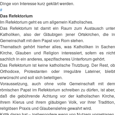
Dinge von Interesse kurz geklärt werden.
#
Das Refektorium
Im Refektorium geht es um allgemein Katholisches.
Das Refektorium ist damit ein Raum zum Austausch unter
Katholiken, also der Gläubigen jener Ortskirchen, die in
Gemeinschaft mit dem Papst von Rom stehen.
Thematisch gehört hierher alles, was Katholiken in Sachen
Kirche, Glauben und Religion interessiert, sofern es nicht
sachlich in ein anderes, spezifischeres Unterforum gehört.
Das Refektorium ist keine katholische Trutzburg. Der Rest, ob
Orthodoxe, Protestanten oder irreguläre Lateiner, bleibt
erwünscht und soll sich beteiligen.
Voraussetzung, auch ohne volle Gemeinschaft mit dem
römischen Papst im Refektorium schreiben zu dürfen, ist aber,
daß die gebührende Achtung vor der katholischen Kirche,
ihrem Klerus und ihrem gläubigen Volk, vor ihrer Tradition,
religiösen Praxis und Glaubenslehre gewahrt wird.
Kritik daran hat – insbesondere wenn von Nutzern vorgetragen,