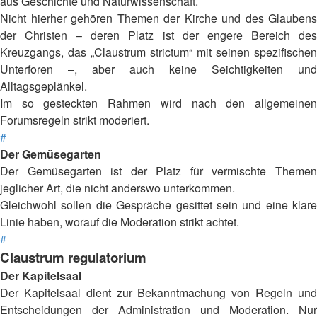
aus Geschichte und Naturwissenschaft.
Nicht hierher gehören Themen der Kirche und des Glaubens
der Christen – deren Platz ist der engere Bereich des
Kreuzgangs, das „Claustrum strictum“ mit seinen spezifischen
Unterforen –, aber auch keine Seichtigkeiten und
Alltagsgeplänkel.
Im so gesteckten Rahmen wird nach den allgemeinen
Forumsregeln strikt moderiert.
#
Der Gemüsegarten
Der Gemüsegarten ist der Platz für vermischte Themen
jeglicher Art, die nicht anderswo unterkommen.
Gleichwohl sollen die Gespräche gesittet sein und eine klare
Linie haben, worauf die Moderation strikt achtet.
#
Claustrum regulatorium
Der Kapitelsaal
Der Kapitelsaal dient zur Bekanntmachung von Regeln und
Entscheidungen der Administration und Moderation. Nur