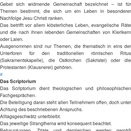
Gebet sich widmende Gemeinschaft bezeichnet – ist für
Themen bestimmt, die sich um ein Leben in besonderer
Nachfolge Jesu Christi ranken.
Das betrifft vor allem klösterliches Leben, evangelische Räte
und die nach ihnen lebenden Gemeinschaften von Klerikern
oder Laien.
Ausgenommen sind nur Themen, die thematisch in eins der
Unterforen für den traditionellen römischen Ritus
(Sakramentskapelle), die Ostkirchen (Sakristei) oder die
Protestanten (Klausnerei) gehören.
#
Das Scriptorium
Das Scriptorium dient theologischen und philosophischen
Fachgesprächen.
Die Beteiligung daran steht allen Teilnehmern offen, doch unter
Achtung des beschriebenen Anspruchs.
Alltagsgeschwätz unterbleibt.
Das jeweilige Strangthema wird konsequent beachtet.
Behauptungen, Zitate und dergleichen werden gemäß