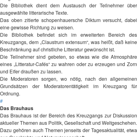
Die Bibliothek dient dem Austausch der Teilnehmer über
ausgewählte litterarische Texte.
Das oben zitierte schopenhauersche Diktum versucht, dabei
eine gewisse Richtung zu weisen.
Die Bibliothek befindet sich im erweiterten Bereich des
Kreuzgangs, dem „Claustrum extensum“, was heißt, daß keine
Beschränkung auf christliche Litteratur gewünscht ist.
Die Teilnehmer sind gebeten, so etwas wie die Atmosphäre
eines „Litteratur-Cafés“ zu wahren oder zu erzeugen und Zorn
und Eifer draußen zu lassen.
Die Moderatoren sorgen, wo nötig, nach den allgemeinen
Grundsätzen der Moderatorentätigkeit im Kreuzgang für
Ordnung.
#
Das Brauhaus
Das Brauhaus ist der Bereich des Kreuzgangs zur Diskussion
aktueller Themen aus Politik, Gesellschaft und Weltgeschehen.
Dazu gehören auch Themen jenseits der Tagesaktualität, etwa