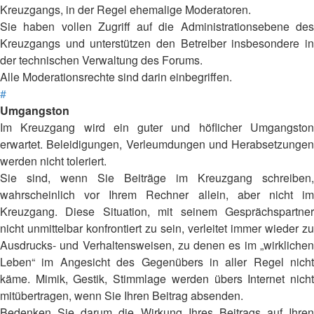
Kreuzgangs, in der Regel ehemalige Moderatoren.
Sie haben vollen Zugriff auf die Administrationsebene des
Kreuzgangs und unterstützen den Betreiber insbesondere in
der technischen Verwaltung des Forums.
Alle Moderationsrechte sind darin einbegriffen.
#
Umgangston
Im Kreuzgang wird ein guter und höflicher Umgangston
erwartet. Beleidigungen, Verleumdungen und Herabsetzungen
werden nicht toleriert.
Sie sind, wenn Sie Beiträge im Kreuzgang schreiben,
wahrscheinlich vor Ihrem Rechner allein, aber nicht im
Kreuzgang. Diese Situation, mit seinem Gesprächspartner
nicht unmittelbar konfrontiert zu sein, verleitet immer wieder zu
Ausdrucks- und Verhaltensweisen, zu denen es im „wirklichen
Leben“ im Angesicht des Gegenübers in aller Regel nicht
käme. Mimik, Gestik, Stimmlage werden übers Internet nicht
mitübertragen, wenn Sie Ihren Beitrag absenden.
Bedenken Sie darum die Wirkung Ihres Beitrags auf Ihren