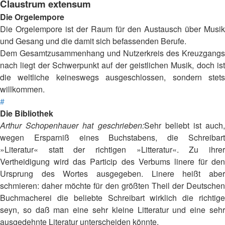
Claustrum extensum
Die Orgelempore
Die Orgelempore ist der Raum für den Austausch über Musik
und Gesang und die damit sich befassenden Berufe.
Dem Gesamtzusammenhang und Nutzerkreis des Kreuzgangs
nach liegt der Schwerpunkt auf der geistlichen Musik, doch ist
die weltliche keineswegs ausgeschlossen, sondern stets
willkommen.
#
Die Bibliothek
Arthur Schopenhauer hat geschrieben:
Sehr beliebt ist auch,
wegen Ersparniß eines Buchstabens, die Schreibart
»Literatur« statt der richtigen »Litteratur«. Zu ihrer
Vertheidigung wird das Particip des Verbums linere für den
Ursprung des Wortes ausgegeben. Linere heißt aber
schmieren: daher möchte für den größten Theil der Deutschen
Buchmacherei die beliebte Schreibart wirklich die richtige
seyn, so daß man eine sehr kleine Litteratur und eine sehr
ausgedehnte Literatur unterscheiden könnte.