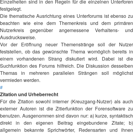
Einzelheiten sind in den Regeln für die einzelnen Unterforen
festgelegt.
Die thematische Ausrichtung eines Unterforums ist ebenso zu
beachten wie eine dem Themenkreis und dem primären
Nutzerkreis gegenüber angemessene Verhaltens- und
Ausdrucksweise.
Vor der Eröffnung neuer Themenstränge soll der Nutzer
feststellen, ob das gewünschte Thema womöglich bereits in
einem vorhandenen Strang diskutiert wird. Dabei ist die
Suchfunktion des Forums hilfreich. Die Diskussion desselben
Themas in mehreren parallelen Strängen soll möglichst
vermieden werden.
#
Zitation und Urheberrecht
Für die Zitation sowohl interner (Kreuzgang-Nutzer) als auch
externer Autoren ist die Zitierfunktion der Forensoftware zu
benutzen. Ausgenommen sind davon nur: a) kurze, syntaktisch
direkt in den eigenen Beitrag eingebundene Zitate; b)
allgemein bekannte Sprichwörter, Redensarten und ihnen