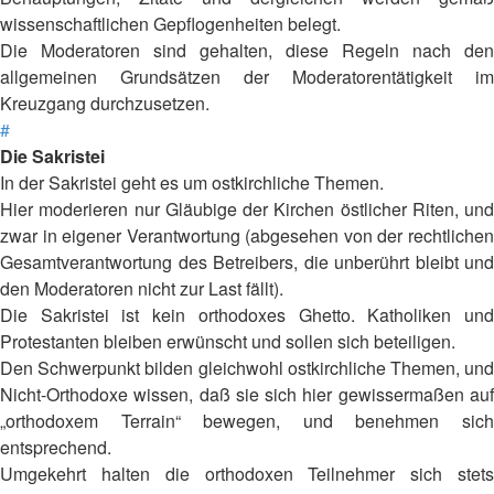
wissenschaftlichen Gepflogenheiten belegt.
Die Moderatoren sind gehalten, diese Regeln nach den
allgemeinen Grundsätzen der Moderatorentätigkeit im
Kreuzgang durchzusetzen.
#
Die Sakristei
In der Sakristei geht es um ostkirchliche Themen.
Hier moderieren nur Gläubige der Kirchen östlicher Riten, und
zwar in eigener Verantwortung (abgesehen von der rechtlichen
Gesamtverantwortung des Betreibers, die unberührt bleibt und
den Moderatoren nicht zur Last fällt).
Die Sakristei ist kein orthodoxes Ghetto. Katholiken und
Protestanten bleiben erwünscht und sollen sich beteiligen.
Den Schwerpunkt bilden gleichwohl ostkirchliche Themen, und
Nicht-Orthodoxe wissen, daß sie sich hier gewissermaßen auf
„orthodoxem Terrain“ bewegen, und benehmen sich
entsprechend.
Umgekehrt halten die orthodoxen Teilnehmer sich stets