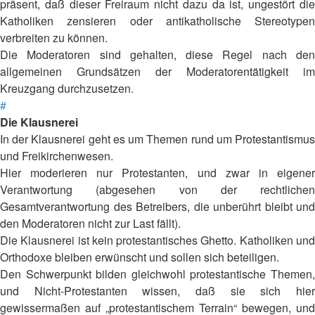
präsent, daß dieser Freiraum nicht dazu da ist, ungestört die
Katholiken zensieren oder antikatholische Stereotypen
verbreiten zu können.
Die Moderatoren sind gehalten, diese Regel nach den
allgemeinen Grundsätzen der Moderatorentätigkeit im
Kreuzgang durchzusetzen.
#
Die Klausnerei
In der Klausnerei geht es um Themen rund um Protestantismus
und Freikirchenwesen.
Hier moderieren nur Protestanten, und zwar in eigener
Verantwortung (abgesehen von der rechtlichen
Gesamtverantwortung des Betreibers, die unberührt bleibt und
den Moderatoren nicht zur Last fällt).
Die Klausnerei ist kein protestantisches Ghetto. Katholiken und
Orthodoxe bleiben erwünscht und sollen sich beteiligen.
Den Schwerpunkt bilden gleichwohl protestantische Themen,
und Nicht-Protestanten wissen, daß sie sich hier
gewissermaßen auf „protestantischem Terrain“ bewegen, und