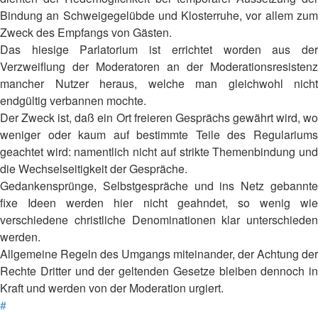
Bindung an Schweigegelübde und Klosterruhe, vor allem zum
Zweck des Empfangs von Gästen.
Das hiesige Parlatorium ist errichtet worden aus der
Verzweiflung der Moderatoren an der Moderationsresistenz
mancher Nutzer heraus, welche man gleichwohl nicht
endgültig verbannen mochte.
Der Zweck ist, daß ein Ort freieren Gesprächs gewährt wird, wo
weniger oder kaum auf bestimmte Teile des Regulariums
geachtet wird: namentlich nicht auf strikte Themenbindung und
die Wechselseitigkeit der Gespräche.
Gedankensprünge, Selbstgespräche und ins Netz gebannte
fixe Ideen werden hier nicht geahndet, so wenig wie
verschiedene christliche Denominationen klar unterschieden
werden.
Allgemeine Regeln des Umgangs miteinander, der Achtung der
Rechte Dritter und der geltenden Gesetze bleiben dennoch in
Kraft und werden von der Moderation urgiert.
#