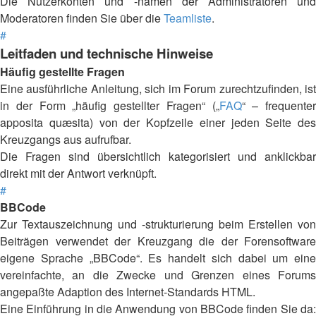
Die Nutzerkonten und -namen der Administratoren und
Moderatoren finden Sie über die
Teamliste
.
#
Leitfaden und technische Hinweise
Häufig gestellte Fragen
Eine ausführliche Anleitung, sich im Forum zurechtzufinden, ist
in der Form „häufig gestellter Fragen“ („
FAQ
“ – frequenter
apposita quæsita) von der Kopfzeile einer jeden Seite des
Kreuzgangs aus aufrufbar.
Die Fragen sind übersichtlich kategorisiert und anklickbar
direkt mit der Antwort verknüpft.
#
BBCode
Zur Textauszeichnung und -strukturierung beim Erstellen von
Beiträgen verwendet der Kreuzgang die der Forensoftware
eigene Sprache „BBCode“. Es handelt sich dabei um eine
vereinfachte, an die Zwecke und Grenzen eines Forums
angepaßte Adaption des Internet-Standards HTML.
Eine Einführung in die Anwendung von BBCode finden Sie da: