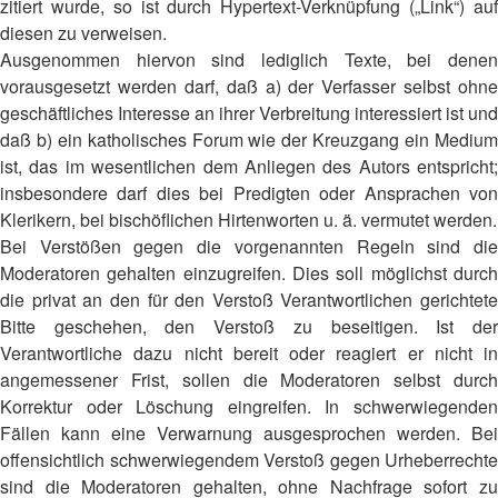
zitiert wurde, so ist durch Hypertext-Verknüpfung („Link“) auf
diesen zu verweisen.
Ausgenommen hiervon sind lediglich Texte, bei denen
vorausgesetzt werden darf, daß a) der Verfasser selbst ohne
geschäftliches Interesse an ihrer Verbreitung interessiert ist und
daß b) ein katholisches Forum wie der Kreuzgang ein Medium
ist, das im wesentlichen dem Anliegen des Autors entspricht;
insbesondere darf dies bei Predigten oder Ansprachen von
Klerikern, bei bischöflichen Hirtenworten u. ä. vermutet werden.
Bei Verstößen gegen die vorgenannten Regeln sind die
Moderatoren gehalten einzugreifen. Dies soll möglichst durch
die privat an den für den Verstoß Verantwortlichen gerichtete
Bitte geschehen, den Verstoß zu beseitigen. Ist der
Verantwortliche dazu nicht bereit oder reagiert er nicht in
angemessener Frist, sollen die Moderatoren selbst durch
Korrektur oder Löschung eingreifen. In schwerwiegenden
Fällen kann eine Verwarnung ausgesprochen werden. Bei
offensichtlich schwerwiegendem Verstoß gegen Urheberrechte
sind die Moderatoren gehalten, ohne Nachfrage sofort zu