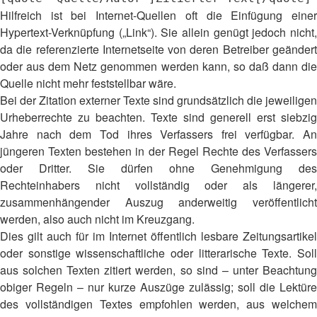
Hilfreich ist bei Internet-Quellen oft die Einfügung einer
Hypertext-Verknüpfung („Link“). Sie allein genügt jedoch nicht,
da die referenzierte Internetseite von deren Betreiber geändert
oder aus dem Netz genommen werden kann, so daß dann die
Quelle nicht mehr feststellbar wäre.
Bei der Zitation externer Texte sind grundsätzlich die jeweiligen
Urheberrechte zu beachten. Texte sind generell erst siebzig
Jahre nach dem Tod ihres Verfassers frei verfügbar. An
jüngeren Texten bestehen in der Regel Rechte des Verfassers
oder Dritter. Sie dürfen ohne Genehmigung des
Rechteinhabers nicht vollständig oder als längerer,
zusammenhängender Auszug anderweitig veröffentlicht
werden, also auch nicht im Kreuzgang.
Dies gilt auch für im Internet öffentlich lesbare Zeitungsartikel
oder sonstige wissenschaftliche oder litterarische Texte. Soll
aus solchen Texten zitiert werden, so sind – unter Beachtung
obiger Regeln – nur kurze Auszüge zulässig; soll die Lektüre
des vollständigen Textes empfohlen werden, aus welchem