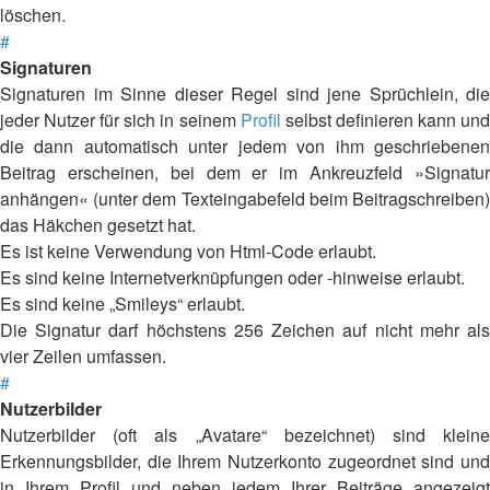
löschen.
#
Signaturen
Signaturen im Sinne dieser Regel sind jene Sprüchlein, die
jeder Nutzer für sich in seinem
Profil
selbst definieren kann un
die dann automatisch unter jedem von ihm geschriebenen
Beitrag erscheinen, bei dem er im Ankreuzfeld »Signatur
anhängen« (unter dem Texteingabefeld beim Beitragschreiben)
das Häkchen gesetzt hat.
Es ist keine Verwendung von Html-Code erlaubt.
Es sind keine Internetverknüpfungen oder -hinweise erlaubt.
Es sind keine „Smileys“ erlaubt.
Die Signatur darf höchstens 256 Zeichen auf nicht mehr als
vier Zeilen umfassen.
#
Nutzerbilder
Nutzerbilder (oft als „Avatare“ bezeichnet) sind kleine
Erkennungsbilder, die Ihrem Nutzerkonto zugeordnet sind und
in Ihrem Profil und neben jedem Ihrer Beiträge angezeigt