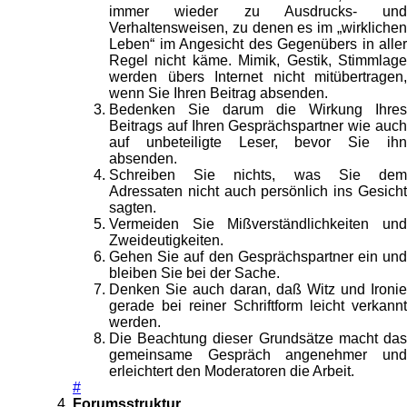
immer wieder zu Ausdrucks- und
Verhaltensweisen, zu denen es im „wirklichen
Leben“ im Angesicht des Gegenübers in aller
Regel nicht käme. Mimik, Gestik, Stimmlage
werden übers Internet nicht mitübertragen,
wenn Sie Ihren Beitrag absenden.
Bedenken Sie darum die Wirkung Ihres
Beitrags auf Ihren Gesprächspartner wie auch
auf unbeteiligte Leser, bevor Sie ihn
absenden.
Schreiben Sie nichts, was Sie dem
Adressaten nicht auch persönlich ins Gesicht
sagten.
Vermeiden Sie Mißverständlichkeiten und
Zweideutigkeiten.
Gehen Sie auf den Gesprächspartner ein und
bleiben Sie bei der Sache.
Denken Sie auch daran, daß Witz und Ironie
gerade bei reiner Schriftform leicht verkannt
werden.
Die Beachtung dieser Grundsätze macht das
gemeinsame Gespräch angenehmer und
erleichtert den Moderatoren die Arbeit.
#
Forumsstruktur