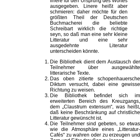
linere für den Ursprung des Wortes
ausgegeben. Linere heißt aber
schmieren: daher möchte für den
größten Theil der Deutschen
Buchmacherei die beliebte
Schreibart wirklich die richtige
seyn, so daß man eine sehr kleine
Litteratur und eine sehr
ausgedehnte Literatur
unterscheiden könnte.
Die Bibliothek dient dem Austausch der
Teilnehmer über ausgewählte
litterarische Texte.
Das oben zitierte schopenhauersche
Diktum versucht, dabei eine gewisse
Richtung zu weisen.
Die Bibliothek befindet sich im
erweiterten Bereich des Kreuzgangs,
dem „Claustrum extensum“, was heißt,
daß keine Beschränkung auf christliche
Litteratur gewünscht ist.
Die Teilnehmer sind gebeten, so etwas
wie die Atmosphäre eines „Litteratur-
Cafés“ zu wahren oder zu erzeugen und