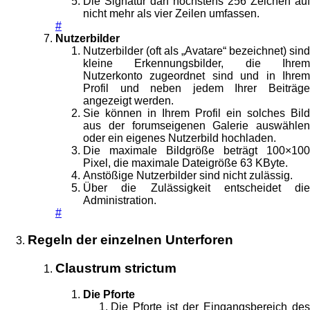
Die Signatur darf höchstens 256 Zeichen auf
nicht mehr als vier Zeilen umfassen.
#
Nutzerbilder
Nutzerbilder (oft als „Avatare“ bezeichnet) sind
kleine Erkennungsbilder, die Ihrem
Nutzerkonto zugeordnet sind und in Ihrem
Profil und neben jedem Ihrer Beiträge
angezeigt werden.
Sie können in Ihrem Profil ein solches Bild
aus der forumseigenen Galerie auswählen
oder ein eigenes Nutzerbild hochladen.
Die maximale Bildgröße beträgt 100×100
Pixel, die maximale Dateigröße 63 KByte.
Anstößige Nutzerbilder sind nicht zulässig.
Über die Zulässigkeit entscheidet die
Administration.
#
Regeln der einzelnen Unterforen
Claustrum strictum
Die Pforte
Die Pforte ist der Eingangsbereich des