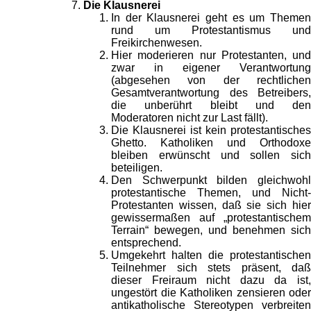
Die Klausnerei
In der Klausnerei geht es um Themen
rund um Protestantismus und
Freikirchenwesen.
Hier moderieren nur Protestanten, und
zwar in eigener Verantwortung
(abgesehen von der rechtlichen
Gesamtverantwortung des Betreibers,
die unberührt bleibt und den
Moderatoren nicht zur Last fällt).
Die Klausnerei ist kein protestantisches
Ghetto. Katholiken und Orthodoxe
bleiben erwünscht und sollen sich
beteiligen.
Den Schwerpunkt bilden gleichwohl
protestantische Themen, und Nicht-
Protestanten wissen, daß sie sich hier
gewissermaßen auf „protestantischem
Terrain“ bewegen, und benehmen sich
entsprechend.
Umgekehrt halten die protestantischen
Teilnehmer sich stets präsent, daß
dieser Freiraum nicht dazu da ist,
ungestört die Katholiken zensieren oder
antikatholische Stereotypen verbreiten