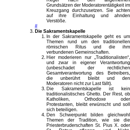
Grundsätzen der Moderatorentätigkeit im
Kreuzgang durchzusetzen. Sie achten
auf ihre Einhaltung und ahnden
Verstöße.
#
Die Sakramentskapelle
In der Sakramentskapelle geht es um
Themen rund um den traditionellen
römischen Ritus und die ihm
verbundenen Gemeinschaften.
Hier moderieren nur „Traditionalisten“,
und zwar in eigener Verantwortung
(unbeschadet der rechtlichen
Gesamtverantwortung des Betreibers,
die unberührt bleibt und den
Moderatoren nicht zur Last fällt).
Die Sakramentskapelle ist kein
traditionalistisches Ghetto. Der Rest, ob
Katholiken, Orthodoxe oder
Protestanten, bleibt erwünscht und soll
sich beteiligen.
Den Schwerpunkt bilden gleichwohl
Themen der Tradition, wie sie die
Priesterbruderschaften St. Pius X. oder