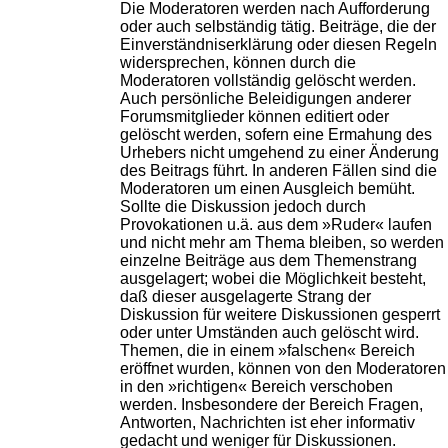
Die Moderatoren werden nach Aufforderung
oder auch selbständig tätig. Beiträge, die der
Einverständniserklärung oder diesen Regeln
widersprechen, können durch die
Moderatoren vollständig gelöscht werden.
Auch persönliche Beleidigungen anderer
Forumsmitglieder können editiert oder
gelöscht werden, sofern eine Ermahung des
Urhebers nicht umgehend zu einer Änderung
des Beitrags führt. In anderen Fällen sind die
Moderatoren um einen Ausgleich bemüht.
Sollte die Diskussion jedoch durch
Provokationen u.ä. aus dem »Ruder« laufen
und nicht mehr am Thema bleiben, so werden
einzelne Beiträge aus dem Themenstrang
ausgelagert; wobei die Möglichkeit besteht,
daß dieser ausgelagerte Strang der
Diskussion für weitere Diskussionen gesperrt
oder unter Umständen auch gelöscht wird.
Themen, die in einem »falschen« Bereich
eröffnet wurden, können von den Moderatoren
in den »richtigen« Bereich verschoben
werden. Insbesondere der Bereich Fragen,
Antworten, Nachrichten ist eher informativ
gedacht und weniger für Diskussionen.