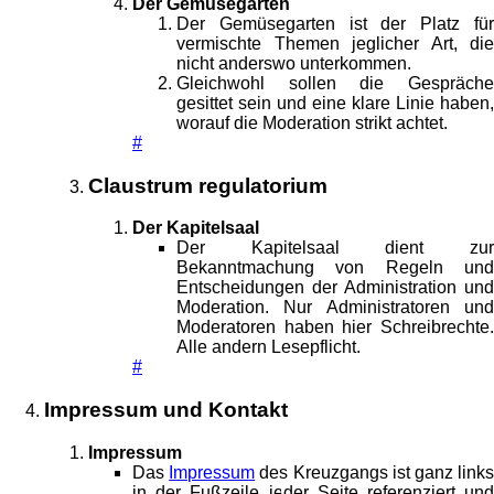
Der Gemüsegarten
Der Gemüsegarten ist der Platz für
vermischte Themen jeglicher Art, die
nicht anderswo unterkommen.
Gleichwohl sollen die Gespräche
gesittet sein und eine klare Linie haben,
worauf die Moderation strikt achtet.
#
Claustrum regulatorium
Der Kapitelsaal
Der Kapitelsaal dient zur
Bekanntmachung von Regeln und
Entscheidungen der Administration und
Moderation. Nur Administratoren und
Moderatoren haben hier Schreibrechte.
Alle andern Lesepflicht.
#
Impressum und Kontakt
Impressum
Das
Impressum
des Kreuzgangs ist ganz link
in der Fußzeile jeder Seite referenziert und