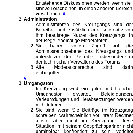
Entstehende Diskussionen werden, wenn sie
sinnvoll erscheinen, in einen anderen Bereich
verschoben.
#
Administration
Administratoren des Kreuzgangs sind der
Betreiber und zusätzlich oder alternativ von
ihm beauftragte Nutzer des Kreuzgangs, in
der Regel ehemalige Moderatoren.
Sie haben vollen Zugriff auf die
Administrationsebene des Kreuzgangs und
unterstützen den Betreiber insbesondere in
der technischen Verwaltung des Forums.
Alle Moderationsrechte sind darin
einbegriffen.
#
Umgangston
Im Kreuzgang wird ein guter und höflicher
Umgangston erwartet. Beleidigungen,
Verleumdungen und Herabsetzungen werden
nicht toleriert.
Sie sind, wenn Sie Beiträge im Kreuzgang
schreiben, wahrscheinlich vor Ihrem Rechner
allein, aber nicht im Kreuzgang. Diese
Situation, mit seinem Gesprächspartner nicht
unmittelbar konfrontiert zu sein, verleitet