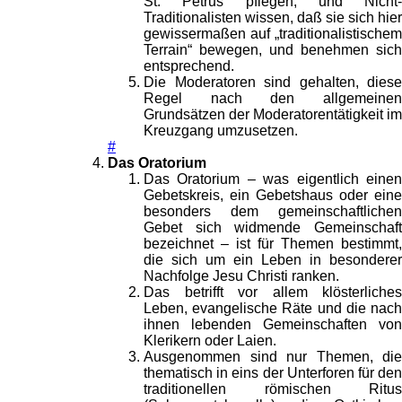
St. Petrus pflegen, und Nicht-
Traditionalisten wissen, daß sie sich hier
gewissermaßen auf „traditionalistischem
Terrain“ bewegen, und benehmen sich
entsprechend.
Die Moderatoren sind gehalten, diese
Regel nach den allgemeinen
Grundsätzen der Moderatorentätigkeit im
Kreuzgang umzusetzen.
#
Das Oratorium
Das Oratorium – was eigentlich einen
Gebetskreis, ein Gebetshaus oder eine
besonders dem gemeinschaftlichen
Gebet sich widmende Gemeinschaft
bezeichnet – ist für Themen bestimmt,
die sich um ein Leben in besonderer
Nachfolge Jesu Christi ranken.
Das betrifft vor allem klösterliches
Leben, evangelische Räte und die nach
ihnen lebenden Gemeinschaften von
Klerikern oder Laien.
Ausgenommen sind nur Themen, die
thematisch in eins der Unterforen für den
traditionellen römischen Ritus