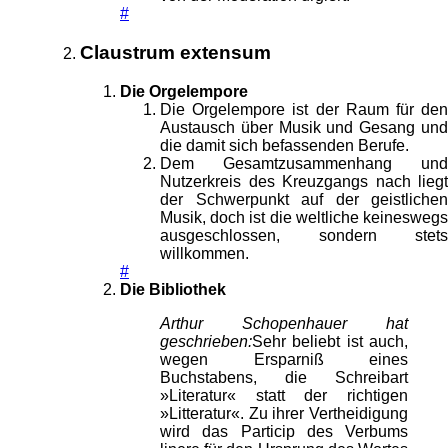
#
Claustrum extensum
Die Orgelempore
Die Orgelempore ist der Raum für den
Austausch über Musik und Gesang und
die damit sich befassenden Berufe.
Dem Gesamtzusammenhang und
Nutzerkreis des Kreuzgangs nach liegt
der Schwerpunkt auf der geistlichen
Musik, doch ist die weltliche keineswegs
ausgeschlossen, sondern stets
willkommen.
#
Die Bibliothek
Arthur Schopenhauer hat
geschrieben:
Sehr beliebt ist auch,
wegen Ersparniß eines
Buchstabens, die Schreibart
»Literatur« statt der richtigen
»Litteratur«. Zu ihrer Vertheidigung
wird das Particip des Verbums