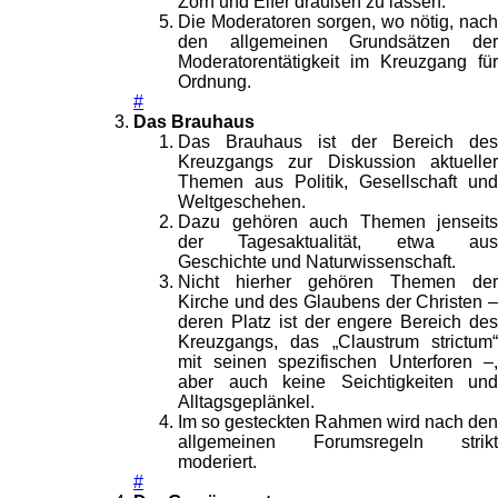
Zorn und Eifer draußen zu lassen.
Die Moderatoren sorgen, wo nötig, nach
den allgemeinen Grundsätzen der
Moderatorentätigkeit im Kreuzgang für
Ordnung.
#
Das Brauhaus
Das Brauhaus ist der Bereich des
Kreuzgangs zur Diskussion aktueller
Themen aus Politik, Gesellschaft und
Weltgeschehen.
Dazu gehören auch Themen jenseits
der Tagesaktualität, etwa aus
Geschichte und Naturwissenschaft.
Nicht hierher gehören Themen der
Kirche und des Glaubens der Christen –
deren Platz ist der engere Bereich des
Kreuzgangs, das „Claustrum strictum“
mit seinen spezifischen Unterforen –,
aber auch keine Seichtigkeiten und
Alltagsgeplänkel.
Im so gesteckten Rahmen wird nach den
allgemeinen Forumsregeln strikt
moderiert.
#