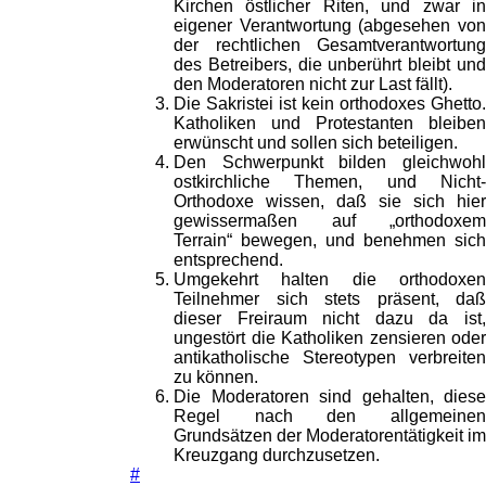
Kirchen östlicher Riten, und zwar in
eigener Verantwortung (abgesehen von
der rechtlichen Gesamtverantwortung
des Betreibers, die unberührt bleibt und
den Moderatoren nicht zur Last fällt).
Die Sakristei ist kein orthodoxes Ghetto.
Katholiken und Protestanten bleiben
erwünscht und sollen sich beteiligen.
Den Schwerpunkt bilden gleichwohl
ostkirchliche Themen, und Nicht-
Orthodoxe wissen, daß sie sich hier
gewissermaßen auf „orthodoxem
Terrain“ bewegen, und benehmen sich
entsprechend.
Umgekehrt halten die orthodoxen
Teilnehmer sich stets präsent, daß
dieser Freiraum nicht dazu da ist,
ungestört die Katholiken zensieren oder
antikatholische Stereotypen verbreiten
zu können.
Die Moderatoren sind gehalten, diese
Regel nach den allgemeinen
Grundsätzen der Moderatorentätigkeit im
Kreuzgang durchzusetzen.
#