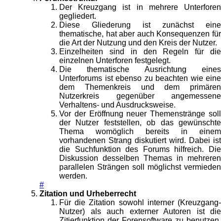
Der Kreuzgang ist in mehrere Unterforen
gegliedert.
Diese Gliederung ist zunächst eine
thematische, hat aber auch Konsequenzen für
die Art der Nutzung und den Kreis der Nutzer.
Einzelheiten sind in den Regeln für die
einzelnen Unterforen festgelegt.
Die thematische Ausrichtung eines
Unterforums ist ebenso zu beachten wie eine
dem Themenkreis und dem primären
Nutzerkreis gegenüber angemessene
Verhaltens- und Ausdrucksweise.
Vor der Eröffnung neuer Themenstränge soll
der Nutzer feststellen, ob das gewünschte
Thema womöglich bereits in einem
vorhandenen Strang diskutiert wird. Dabei ist
die Suchfunktion des Forums hilfreich. Die
Diskussion desselben Themas in mehreren
parallelen Strängen soll möglichst vermieden
werden.
#
Zitation und Urheberrecht
Für die Zitation sowohl interner (Kreuzgang-
Nutzer) als auch externer Autoren ist die
Zitierfunktion der Forensoftware zu benutzen.