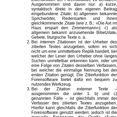
Ausgenommen sind davon nur: a) kurze,
syntaktisch direkt in den eigenen Beitrag
eingebundene Zitate; b) allgemein bekannte
Sprichwörter, Redensarten und ihnen
gleichkommende Zitate (wie z. B.: »Die Axt im
Haus erspart den Zimmermann«); c) als
allgemein bekannt anzusehende Bibelzitate,
Gebete, liturgische Texte o. ä.
Bei internen Zitationen ist der Urheber des
zitierten Textes anzugeben, sofern es sich
nicht um eine unmittelbare Replik handelt, bei
welcher der Leser den Urheber ohne langes
Suchen unmittelbar erkennen kann, oder um
eine Folge von Zitaten desselben Verfassers,
bei welcher die einmalige Nennung bei der
ersten Zitation genügt. Die Zitierfunktion der
Forensoftware bietet dafür ein bequem zu
nutzendes Werkzeug.
Bei der Zitation externer Texte –
ausgenommen die unter 1. b) und c)
genannten Fälle – ist gleichfalls immer der
Verfasser des zitierten Textes anzugeben.
Hierfür kann gleichfalls die Zitierfunktion der
Forensoftware genutzt werden; jedoch ist die