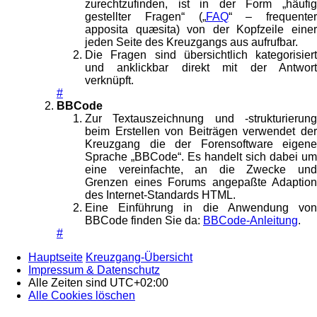
zurechtzufinden, ist in der Form „häufig
gestellter Fragen“ („
FAQ
“ – frequenter
apposita quæsita) von der Kopfzeile einer
jeden Seite des Kreuzgangs aus aufrufbar.
Die Fragen sind übersichtlich kategorisiert
und anklickbar direkt mit der Antwort
verknüpft.
#
BBCode
Zur Textauszeichnung und -strukturierung
beim Erstellen von Beiträgen verwendet der
Kreuzgang die der Forensoftware eigene
Sprache „BBCode“. Es handelt sich dabei um
eine vereinfachte, an die Zwecke und
Grenzen eines Forums angepaßte Adaption
des Internet-Standards HTML.
Eine Einführung in die Anwendung von
BBCode finden Sie da:
BBCode-Anleitung
.
#
Hauptseite
Kreuzgang-Übersicht
Impressum & Datenschutz
Alle Zeiten sind
UTC+02:00
Alle Cookies löschen