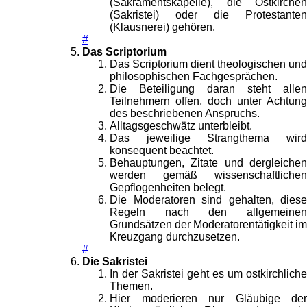
(Sakramentskapelle), die Ostkirchen
(Sakristei) oder die Protestanten
(Klausnerei) gehören.
#
Das Scriptorium
Das Scriptorium dient theologischen und
philosophischen Fachgesprächen.
Die Beteiligung daran steht allen
Teilnehmern offen, doch unter Achtung
des beschriebenen Anspruchs.
Alltagsgeschwätz unterbleibt.
Das jeweilige Strangthema wird
konsequent beachtet.
Behauptungen, Zitate und dergleichen
werden gemäß wissenschaftlichen
Gepflogenheiten belegt.
Die Moderatoren sind gehalten, diese
Regeln nach den allgemeinen
Grundsätzen der Moderatorentätigkeit im
Kreuzgang durchzusetzen.
#
Die Sakristei
In der Sakristei geht es um ostkirchliche
Themen.
Hier moderieren nur Gläubige der