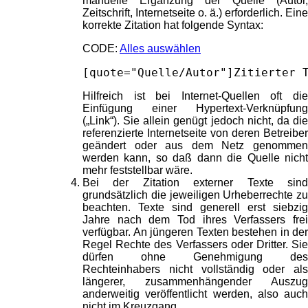
manuelle Ergänzung der Quelle (Autor,
Zeitschrift, Internetseite o. ä.) erforderlich. Eine
korrekte Zitation hat folgende Syntax:
CODE:
Alles auswählen
[quote="Quelle/Autor"]Zitierter 
Hilfreich ist bei Internet-Quellen oft die
Einfügung einer Hypertext-Verknüpfung
(„Link“). Sie allein genügt jedoch nicht, da die
referenzierte Internetseite von deren Betreiber
geändert oder aus dem Netz genommen
werden kann, so daß dann die Quelle nicht
mehr feststellbar wäre.
Bei der Zitation externer Texte sind
grundsätzlich die jeweiligen Urheberrechte zu
beachten. Texte sind generell erst siebzig
Jahre nach dem Tod ihres Verfassers frei
verfügbar. An jüngeren Texten bestehen in der
Regel Rechte des Verfassers oder Dritter. Sie
dürfen ohne Genehmigung des
Rechteinhabers nicht vollständig oder als
längerer, zusammenhängender Auszug
anderweitig veröffentlicht werden, also auch
nicht im Kreuzgang.