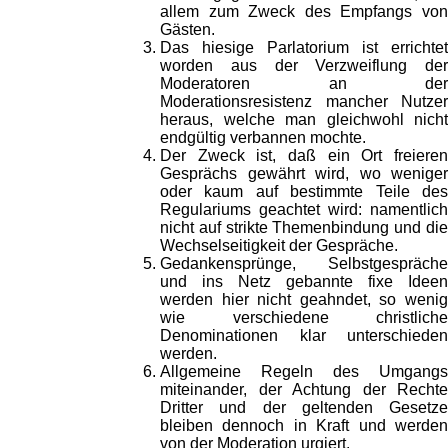
allem zum Zweck des Empfangs von
Gästen.
Das hiesige Parlatorium ist errichtet
worden aus der Verzweiflung der
Moderatoren an der
Moderationsresistenz mancher Nutzer
heraus, welche man gleichwohl nicht
endgültig verbannen mochte.
Der Zweck ist, daß ein Ort freieren
Gesprächs gewährt wird, wo weniger
oder kaum auf bestimmte Teile des
Regulariums geachtet wird: namentlich
nicht auf strikte Themenbindung und die
Wechselseitigkeit der Gespräche.
Gedankensprünge, Selbstgespräche
und ins Netz gebannte fixe Ideen
werden hier nicht geahndet, so wenig
wie verschiedene christliche
Denominationen klar unterschieden
werden.
Allgemeine Regeln des Umgangs
miteinander, der Achtung der Rechte
Dritter und der geltenden Gesetze
bleiben dennoch in Kraft und werden
von der Moderation urgiert.