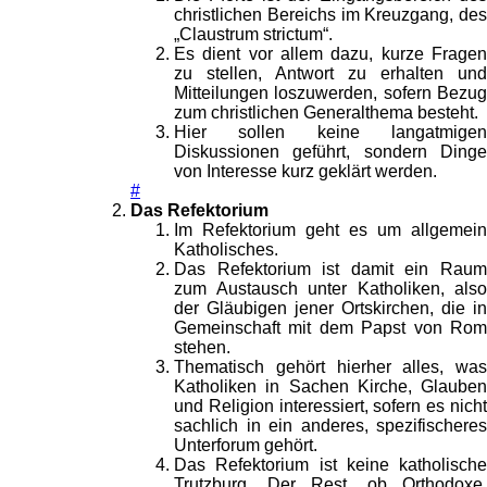
christlichen Bereichs im Kreuzgang, des
„Claustrum strictum“.
Es dient vor allem dazu, kurze Fragen
zu stellen, Antwort zu erhalten und
Mitteilungen loszuwerden, sofern Bezug
zum christlichen Generalthema besteht.
Hier sollen keine langatmigen
Diskussionen geführt, sondern Dinge
von Interesse kurz geklärt werden.
#
Das Refektorium
Im Refektorium geht es um allgemein
Katholisches.
Das Refektorium ist damit ein Raum
zum Austausch unter Katholiken, also
der Gläubigen jener Ortskirchen, die in
Gemeinschaft mit dem Papst von Rom
stehen.
Thematisch gehört hierher alles, was
Katholiken in Sachen Kirche, Glauben
und Religion interessiert, sofern es nicht
sachlich in ein anderes, spezifischeres
Unterforum gehört.
Das Refektorium ist keine katholische
Trutzburg. Der Rest, ob Orthodoxe,