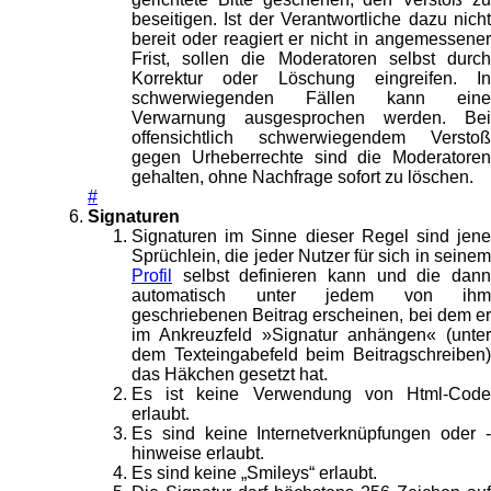
beseitigen. Ist der Verantwortliche dazu nicht
bereit oder reagiert er nicht in angemessener
Frist, sollen die Moderatoren selbst durch
Korrektur oder Löschung eingreifen. In
schwerwiegenden Fällen kann eine
Verwarnung ausgesprochen werden. Bei
offensichtlich schwerwiegendem Verstoß
gegen Urheberrechte sind die Moderatoren
gehalten, ohne Nachfrage sofort zu löschen.
#
Signaturen
Signaturen im Sinne dieser Regel sind jene
Sprüchlein, die jeder Nutzer für sich in seinem
Profil
selbst definieren kann und die dann
automatisch unter jedem von ihm
geschriebenen Beitrag erscheinen, bei dem er
im Ankreuzfeld »Signatur anhängen« (unter
dem Texteingabefeld beim Beitragschreiben)
das Häkchen gesetzt hat.
Es ist keine Verwendung von Html-Code
erlaubt.
Es sind keine Internetverknüpfungen oder -
hinweise erlaubt.
Es sind keine „Smileys“ erlaubt.