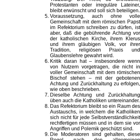
Protestanten oder irreguläre Lateiner,
bleibt erwünscht und soll sich beteiligen.
Voraussetzung, auch ohne volle
Gemeinschaft mit dem römischen Papst
im Refektorium schreiben zu dürfen, ist
aber, daß die gebührende Achtung vor
der katholischen Kirche, ihrem Klerus
und ihrem gläubigen Volk, vor ihrer
Tradition, religiösen Praxis und
Glaubenslehre gewahrt wird.
Kritik daran hat – insbesondere wenn
von Nutzern vorgetragen, die nicht in
voller Gemeinschaft mit dem römischen
Bischof stehen – mit der gebotenen
Achtung und Zurückhaltung zu erfolgen,
wie oben beschrieben.
Dieselbe Achtung und Zurückhaltung
üben auch die Katholiken untereinander.
Das Refektorium bleibt so ein Raum des
Austauschs, in welchem die Katholiken
sich nicht für jede Selbstverständlichkeit
rechtfertigen müssen und in dem sie vor
Angriffen und Polemik geschützt sind.
Die Moderatoren sind gehalten, diese
Regel nach den allgemeinen