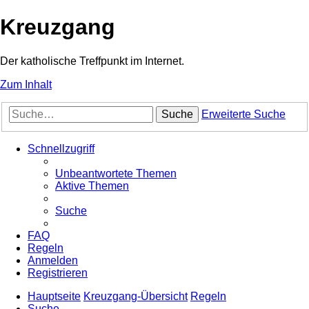
Kreuzgang
Der katholische Treffpunkt im Internet.
Zum Inhalt
Suche
Erweiterte Suche
Schnellzugriff
Unbeantwortete Themen
Aktive Themen
Suche
FAQ
Regeln
Anmelden
Registrieren
Hauptseite
Kreuzgang-Übersicht
Regeln
Suche