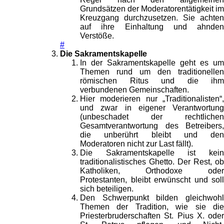
Grundsätzen der Moderatorentätigkeit im
Kreuzgang durchzusetzen. Sie achten
auf ihre Einhaltung und ahnden
Verstöße.
#
Die Sakramentskapelle
In der Sakramentskapelle geht es um
Themen rund um den traditionellen
römischen Ritus und die ihm
verbundenen Gemeinschaften.
Hier moderieren nur „Traditionalisten“,
und zwar in eigener Verantwortung
(unbeschadet der rechtlichen
Gesamtverantwortung des Betreibers,
die unberührt bleibt und den
Moderatoren nicht zur Last fällt).
Die Sakramentskapelle ist kein
traditionalistisches Ghetto. Der Rest, ob
Katholiken, Orthodoxe oder
Protestanten, bleibt erwünscht und soll
sich beteiligen.
Den Schwerpunkt bilden gleichwohl
Themen der Tradition, wie sie die
Priesterbruderschaften St. Pius X. oder