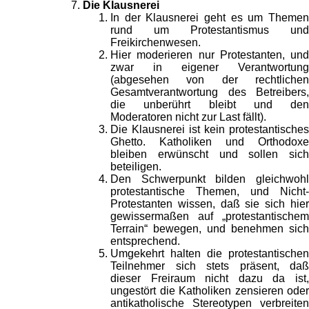
Die Klausnerei
In der Klausnerei geht es um Themen
rund um Protestantismus und
Freikirchenwesen.
Hier moderieren nur Protestanten, und
zwar in eigener Verantwortung
(abgesehen von der rechtlichen
Gesamtverantwortung des Betreibers,
die unberührt bleibt und den
Moderatoren nicht zur Last fällt).
Die Klausnerei ist kein protestantisches
Ghetto. Katholiken und Orthodoxe
bleiben erwünscht und sollen sich
beteiligen.
Den Schwerpunkt bilden gleichwohl
protestantische Themen, und Nicht-
Protestanten wissen, daß sie sich hier
gewissermaßen auf „protestantischem
Terrain“ bewegen, und benehmen sich
entsprechend.
Umgekehrt halten die protestantischen
Teilnehmer sich stets präsent, daß
dieser Freiraum nicht dazu da ist,
ungestört die Katholiken zensieren oder
antikatholische Stereotypen verbreiten