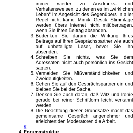
immer wieder zu Ausdrucks- und
Verhaltensweisen, zu denen es im „wirklichen
Leben“ im Angesicht des Gegenübers in aller
Regel nicht käme. Mimik, Gestik, Stimmlage
werden übers Internet nicht mitübertragen,
wenn Sie Ihren Beitrag absenden.
Bedenken Sie darum die Wirkung Ihres
Beitrags auf Ihren Gesprächspartner wie auch
auf unbeteiligte Leser, bevor Sie ihn
absenden.
Schreiben Sie nichts, was Sie dem
Adressaten nicht auch persönlich ins Gesicht
sagten.
Vermeiden Sie Mißverständlichkeiten und
Zweideutigkeiten.
Gehen Sie auf den Gesprächspartner ein und
bleiben Sie bei der Sache.
Denken Sie auch daran, daß Witz und Ironie
gerade bei reiner Schriftform leicht verkannt
werden.
Die Beachtung dieser Grundsätze macht das
gemeinsame Gespräch angenehmer und
erleichtert den Moderatoren die Arbeit.
#
Forumsstruktur