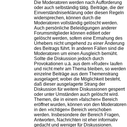
Die Moderatoren werden nach Aufforderung
oder auch selbständig tätig. Beiträge, die der
Einverständniserklärung oder diesen Regeln
widersprechen, können durch die
Moderatoren vollständig gelöscht werden.
Auch persönliche Beleidigungen anderer
Forumsmitglieder können editiert oder
gelöscht werden, sofern eine Ermahung des
Urhebers nicht umgehend zu einer Änderung
des Beitrags führt. In anderen Fällen sind die
Moderatoren um einen Ausgleich bemüht.
Sollte die Diskussion jedoch durch
Provokationen u.ä. aus dem »Ruder« laufen
und nicht mehr am Thema bleiben, so werden
einzelne Beiträge aus dem Themenstrang
ausgelagert; wobei die Möglichkeit besteht,
daß dieser ausgelagerte Strang der
Diskussion für weitere Diskussionen gesperrt
oder unter Umständen auch gelöscht wird.
Themen, die in einem »falschen« Bereich
eröffnet wurden, können von den Moderatoren
in den »richtigen« Bereich verschoben
werden. Insbesondere der Bereich Fragen,
Antworten, Nachrichten ist eher informativ
gedacht und weniger für Diskussionen.