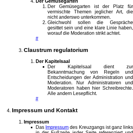
Der Gemüsegarten
Der Gemüsegarten ist der Platz für
vermischte Themen jeglicher Art, die
nicht anderswo unterkommen.
Gleichwohl sollen die Gespräche
gesittet sein und eine klare Linie haben,
worauf die Moderation strikt achtet.
#
Claustrum regulatorium
Der Kapitelsaal
Der Kapitelsaal dient zur
Bekanntmachung von Regeln und
Entscheidungen der Administration und
Moderation. Nur Administratoren und
Moderatoren haben hier Schreibrechte.
Alle andern Lesepflicht.
#
Impressum und Kontakt
Impressum
Das
Impressum
des Kreuzgangs ist ganz link
in der Fußzeile jeder Seite referenziert und