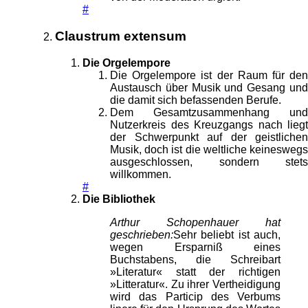
#
Claustrum extensum
Die Orgelempore
Die Orgelempore ist der Raum für den
Austausch über Musik und Gesang und
die damit sich befassenden Berufe.
Dem Gesamtzusammenhang und
Nutzerkreis des Kreuzgangs nach liegt
der Schwerpunkt auf der geistlichen
Musik, doch ist die weltliche keineswegs
ausgeschlossen, sondern stets
willkommen.
#
Die Bibliothek
Arthur Schopenhauer hat
geschrieben:
Sehr beliebt ist auch,
wegen Ersparniß eines
Buchstabens, die Schreibart
»Literatur« statt der richtigen
»Litteratur«. Zu ihrer Vertheidigung
wird das Particip des Verbums