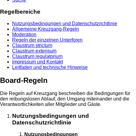
Regelbereiche
Nutzungsbedingungen und Datenschutzrichtlinie
Allgemeine Kreuzgang-Regeln
Moderation
Regeln der einzelnen Unterforen
Claustrum strictum
Claustrum extensum
Claustrum regulatorium
Impressum und Kontakt
Leitfaden und technische Hinweise
Board-Regeln
Die Regeln auf Kreuzgang beschreiben die Bedingungen für
den reibungslosen Ablauf, den Umgang miteinander und die
Verantwortlichkeiten aller Mitglieder und Gäste.
Nutzungsbedingungen und
Datenschutzrichtlinie
Nutzungsbedingungen