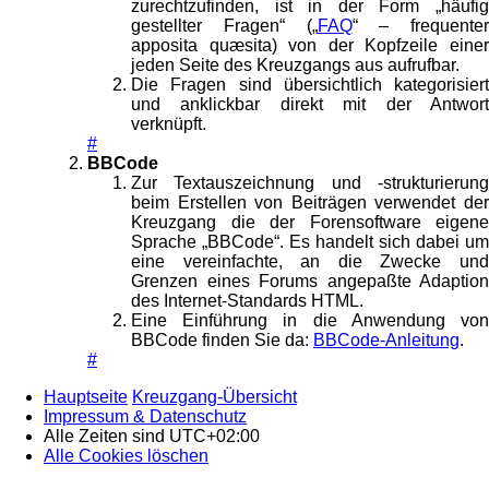
zurechtzufinden, ist in der Form „häufig
gestellter Fragen“ („
FAQ
“ – frequenter
apposita quæsita) von der Kopfzeile einer
jeden Seite des Kreuzgangs aus aufrufbar.
Die Fragen sind übersichtlich kategorisiert
und anklickbar direkt mit der Antwort
verknüpft.
#
BBCode
Zur Textauszeichnung und -strukturierung
beim Erstellen von Beiträgen verwendet der
Kreuzgang die der Forensoftware eigene
Sprache „BBCode“. Es handelt sich dabei um
eine vereinfachte, an die Zwecke und
Grenzen eines Forums angepaßte Adaption
des Internet-Standards HTML.
Eine Einführung in die Anwendung von
BBCode finden Sie da:
BBCode-Anleitung
.
#
Hauptseite
Kreuzgang-Übersicht
Impressum & Datenschutz
Alle Zeiten sind
UTC+02:00
Alle Cookies löschen