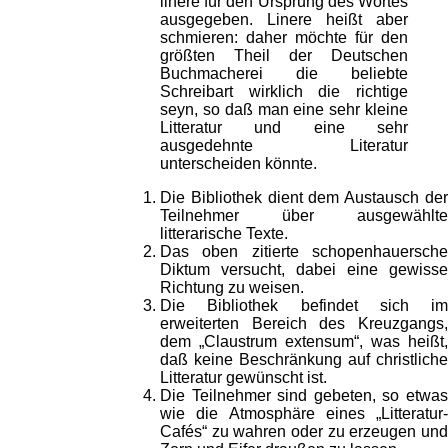
linere für den Ursprung des Wortes
ausgegeben. Linere heißt aber
schmieren: daher möchte für den
größten Theil der Deutschen
Buchmacherei die beliebte
Schreibart wirklich die richtige
seyn, so daß man eine sehr kleine
Litteratur und eine sehr
ausgedehnte Literatur
unterscheiden könnte.
Die Bibliothek dient dem Austausch der
Teilnehmer über ausgewählte
litterarische Texte.
Das oben zitierte schopenhauersche
Diktum versucht, dabei eine gewisse
Richtung zu weisen.
Die Bibliothek befindet sich im
erweiterten Bereich des Kreuzgangs,
dem „Claustrum extensum“, was heißt,
daß keine Beschränkung auf christliche
Litteratur gewünscht ist.
Die Teilnehmer sind gebeten, so etwas
wie die Atmosphäre eines „Litteratur-
Cafés“ zu wahren oder zu erzeugen und