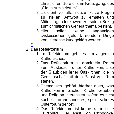
christlichen Bereichs im Kreuzgang, des
„Claustrum strictum“.
Es dient vor allem dazu, kurze Fragen
zu stellen, Antwort zu erhalten und
Mitteilungen loszuwerden, sofern Bezug
zum christlichen Generalthema besteht.
Hier sollen keine langatmigen
Diskussionen geführt, sondern Dinge
von Interesse kurz geklärt werden.
#
Das Refektorium
Im Refektorium geht es um allgemein
Katholisches.
Das Refektorium ist damit ein Raum
zum Austausch unter Katholiken, also
der Gläubigen jener Ortskirchen, die in
Gemeinschaft mit dem Papst von Rom
stehen.
Thematisch gehört hierher alles, was
Katholiken in Sachen Kirche, Glauben
und Religion interessiert, sofern es nicht
sachlich in ein anderes, spezifischeres
Unterforum gehört.
Das Refektorium ist keine katholische
Trutzburg. Der Rest, ob Orthodoxe,