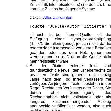
manuelle Ergänzung der Quelle (Autor,
Zeitschrift, Internetseite o. ä.) erforderlich. Eine
korrekte Zitation hat folgende Syntax:
CODE:
Alles auswählen
[quote="Quelle/Autor"]Zitierter 
Hilfreich ist bei Internet-Quellen oft die
Einfügung einer Hypertext-Verknüpfung
(„Link“). Sie allein genügt jedoch nicht, da die
referenzierte Internetseite von deren Betreiber
geändert oder aus dem Netz genommen
werden kann, so daß dann die Quelle nicht
mehr feststellbar wäre.
Bei der Zitation externer Texte sind
grundsätzlich die jeweiligen Urheberrechte zu
beachten. Texte sind generell erst siebzig
Jahre nach dem Tod ihres Verfassers frei
verfügbar. An jüngeren Texten bestehen in der
Regel Rechte des Verfassers oder Dritter. Sie
dürfen ohne Genehmigung des
Rechteinhabers nicht vollständig oder als
längerer, zusammenhängender Auszug
anderweitig veröffentlicht werden, also auch
nicht im Kreuzgang.