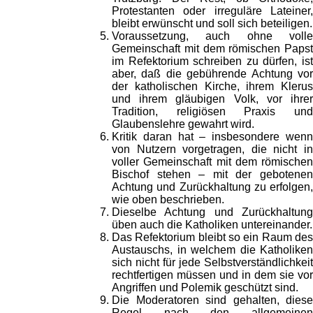
Protestanten oder irreguläre Lateiner,
bleibt erwünscht und soll sich beteiligen.
Voraussetzung, auch ohne volle
Gemeinschaft mit dem römischen Papst
im Refektorium schreiben zu dürfen, ist
aber, daß die gebührende Achtung vor
der katholischen Kirche, ihrem Klerus
und ihrem gläubigen Volk, vor ihrer
Tradition, religiösen Praxis und
Glaubenslehre gewahrt wird.
Kritik daran hat – insbesondere wenn
von Nutzern vorgetragen, die nicht in
voller Gemeinschaft mit dem römischen
Bischof stehen – mit der gebotenen
Achtung und Zurückhaltung zu erfolgen,
wie oben beschrieben.
Dieselbe Achtung und Zurückhaltung
üben auch die Katholiken untereinander.
Das Refektorium bleibt so ein Raum des
Austauschs, in welchem die Katholiken
sich nicht für jede Selbstverständlichkeit
rechtfertigen müssen und in dem sie vor
Angriffen und Polemik geschützt sind.
Die Moderatoren sind gehalten, diese
Regel nach den allgemeinen