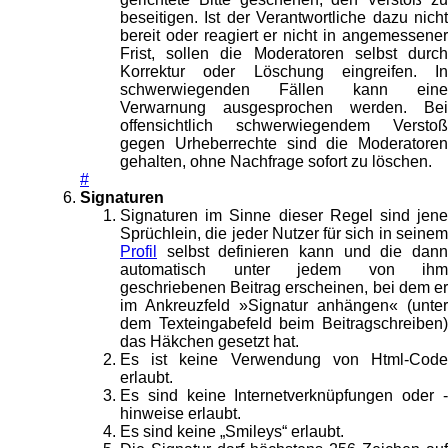
beseitigen. Ist der Verantwortliche dazu nicht
bereit oder reagiert er nicht in angemessener
Frist, sollen die Moderatoren selbst durch
Korrektur oder Löschung eingreifen. In
schwerwiegenden Fällen kann eine
Verwarnung ausgesprochen werden. Bei
offensichtlich schwerwiegendem Verstoß
gegen Urheberrechte sind die Moderatoren
gehalten, ohne Nachfrage sofort zu löschen.
#
Signaturen
Signaturen im Sinne dieser Regel sind jene
Sprüchlein, die jeder Nutzer für sich in seinem
Profil
selbst definieren kann und die dann
automatisch unter jedem von ihm
geschriebenen Beitrag erscheinen, bei dem er
im Ankreuzfeld »Signatur anhängen« (unter
dem Texteingabefeld beim Beitragschreiben)
das Häkchen gesetzt hat.
Es ist keine Verwendung von Html-Code
erlaubt.
Es sind keine Internetverknüpfungen oder -
hinweise erlaubt.
Es sind keine „Smileys“ erlaubt.