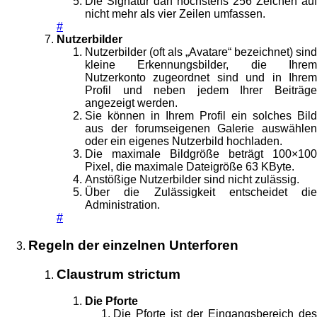
Die Signatur darf höchstens 256 Zeichen auf
nicht mehr als vier Zeilen umfassen.
#
Nutzerbilder
Nutzerbilder (oft als „Avatare“ bezeichnet) sind
kleine Erkennungsbilder, die Ihrem
Nutzerkonto zugeordnet sind und in Ihrem
Profil und neben jedem Ihrer Beiträge
angezeigt werden.
Sie können in Ihrem Profil ein solches Bild
aus der forumseigenen Galerie auswählen
oder ein eigenes Nutzerbild hochladen.
Die maximale Bildgröße beträgt 100×100
Pixel, die maximale Dateigröße 63 KByte.
Anstößige Nutzerbilder sind nicht zulässig.
Über die Zulässigkeit entscheidet die
Administration.
#
Regeln der einzelnen Unterforen
Claustrum strictum
Die Pforte
Die Pforte ist der Eingangsbereich des