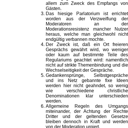
allem zum Zweck des Empfangs von
Gästen.
Das hiesige Parlatorium ist errichtet
worden aus der Verzweiflung der
Moderatoren an der
Moderationsresistenz mancher Nutzer
heraus, welche man gleichwohl nicht
endgültig verbannen mochte.
Der Zweck ist, daß ein Ort freieren
Gesprächs gewährt wird, wo weniger
oder kaum auf bestimmte Teile des
Regulariums geachtet wird: namentlich
nicht auf strikte Themenbindung und die
Wechselseitigkeit der Gespräche.
Gedankensprünge, Selbstgespräche
und ins Netz gebannte fixe Ideen
werden hier nicht geahndet, so wenig
wie verschiedene christliche
Denominationen klar unterschieden
werden.
Allgemeine Regeln des Umgangs
miteinander, der Achtung der Rechte
Dritter und der geltenden Gesetze
bleiben dennoch in Kraft und werden
von der Moderation urgiert.