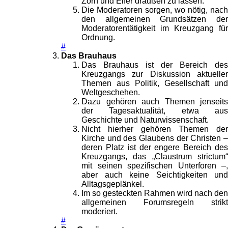
Zorn und Eifer draußen zu lassen.
Die Moderatoren sorgen, wo nötig, nach
den allgemeinen Grundsätzen der
Moderatorentätigkeit im Kreuzgang für
Ordnung.
#
Das Brauhaus
Das Brauhaus ist der Bereich des
Kreuzgangs zur Diskussion aktueller
Themen aus Politik, Gesellschaft und
Weltgeschehen.
Dazu gehören auch Themen jenseits
der Tagesaktualität, etwa aus
Geschichte und Naturwissenschaft.
Nicht hierher gehören Themen der
Kirche und des Glaubens der Christen –
deren Platz ist der engere Bereich des
Kreuzgangs, das „Claustrum strictum“
mit seinen spezifischen Unterforen –,
aber auch keine Seichtigkeiten und
Alltagsgeplänkel.
Im so gesteckten Rahmen wird nach den
allgemeinen Forumsregeln strikt
moderiert.
#