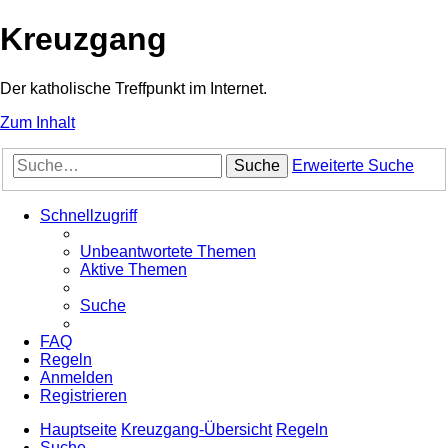
Kreuzgang
Der katholische Treffpunkt im Internet.
Zum Inhalt
Suche
Erweiterte Suche
Schnellzugriff
Unbeantwortete Themen
Aktive Themen
Suche
FAQ
Regeln
Anmelden
Registrieren
Hauptseite
Kreuzgang-Übersicht
Regeln
Suche