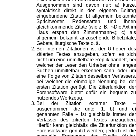
Ausgenommen sind davon nur: a) kurze,
syntaktisch direkt in den eigenen Beitrag
eingebundene Zitate; b) allgemein bekannte
Sprichwörter, Redensarten und ihnen
gleichkommende Zitate (wie z. B.: »Die Axt im
Haus erspart den Zimmermann«); c) als
allgemein bekannt anzusehende Bibelzitate,
Gebete, liturgische Texte o. ä.
Bei internen Zitationen ist der Urheber des
zitierten Textes anzugeben, sofern es sich
nicht um eine unmittelbare Replik handelt, bei
welcher der Leser den Urheber ohne langes
Suchen unmittelbar erkennen kann, oder um
eine Folge von Zitaten desselben Verfassers,
bei welcher die einmalige Nennung bei der
ersten Zitation genügt. Die Zitierfunktion der
Forensoftware bietet dafür ein bequem zu
nutzendes Werkzeug.
Bei der Zitation externer Texte –
ausgenommen die unter 1. b) und c)
genannten Fälle – ist gleichfalls immer der
Verfasser des zitierten Textes anzugeben.
Hierfür kann gleichfalls die Zitierfunktion der
Forensoftware genutzt werden; jedoch ist die