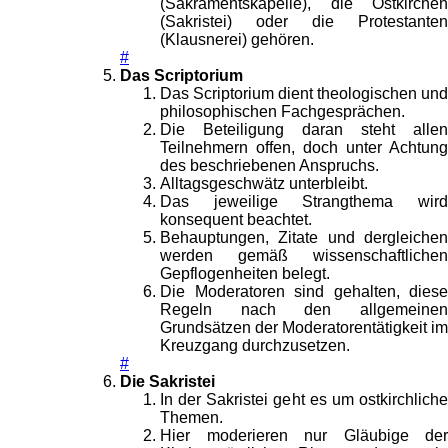
(Sakramentskapelle), die Ostkirchen
(Sakristei) oder die Protestanten
(Klausnerei) gehören.
#
Das Scriptorium
Das Scriptorium dient theologischen und
philosophischen Fachgesprächen.
Die Beteiligung daran steht allen
Teilnehmern offen, doch unter Achtung
des beschriebenen Anspruchs.
Alltagsgeschwätz unterbleibt.
Das jeweilige Strangthema wird
konsequent beachtet.
Behauptungen, Zitate und dergleichen
werden gemäß wissenschaftlichen
Gepflogenheiten belegt.
Die Moderatoren sind gehalten, diese
Regeln nach den allgemeinen
Grundsätzen der Moderatorentätigkeit im
Kreuzgang durchzusetzen.
#
Die Sakristei
In der Sakristei geht es um ostkirchliche
Themen.
Hier moderieren nur Gläubige der