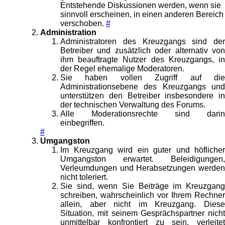
Entstehende Diskussionen werden, wenn sie
sinnvoll erscheinen, in einen anderen Bereich
verschoben.
#
Administration
Administratoren des Kreuzgangs sind der
Betreiber und zusätzlich oder alternativ von
ihm beauftragte Nutzer des Kreuzgangs, in
der Regel ehemalige Moderatoren.
Sie haben vollen Zugriff auf die
Administrationsebene des Kreuzgangs und
unterstützen den Betreiber insbesondere in
der technischen Verwaltung des Forums.
Alle Moderationsrechte sind darin
einbegriffen.
#
Umgangston
Im Kreuzgang wird ein guter und höflicher
Umgangston erwartet. Beleidigungen,
Verleumdungen und Herabsetzungen werden
nicht toleriert.
Sie sind, wenn Sie Beiträge im Kreuzgang
schreiben, wahrscheinlich vor Ihrem Rechner
allein, aber nicht im Kreuzgang. Diese
Situation, mit seinem Gesprächspartner nicht
unmittelbar konfrontiert zu sein, verleitet