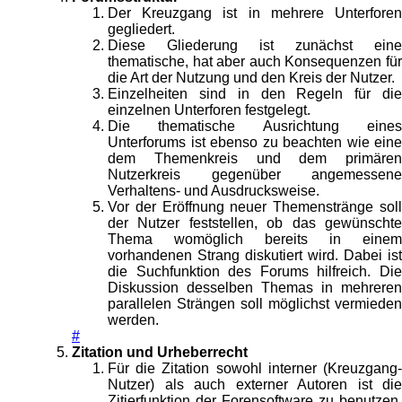
Der Kreuzgang ist in mehrere Unterforen
gegliedert.
Diese Gliederung ist zunächst eine
thematische, hat aber auch Konsequenzen für
die Art der Nutzung und den Kreis der Nutzer.
Einzelheiten sind in den Regeln für die
einzelnen Unterforen festgelegt.
Die thematische Ausrichtung eines
Unterforums ist ebenso zu beachten wie eine
dem Themenkreis und dem primären
Nutzerkreis gegenüber angemessene
Verhaltens- und Ausdrucksweise.
Vor der Eröffnung neuer Themenstränge soll
der Nutzer feststellen, ob das gewünschte
Thema womöglich bereits in einem
vorhandenen Strang diskutiert wird. Dabei ist
die Suchfunktion des Forums hilfreich. Die
Diskussion desselben Themas in mehreren
parallelen Strängen soll möglichst vermieden
werden.
#
Zitation und Urheberrecht
Für die Zitation sowohl interner (Kreuzgang-
Nutzer) als auch externer Autoren ist die
Zitierfunktion der Forensoftware zu benutzen.