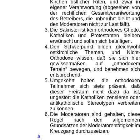
Kirchen östlicher Riten, und zwar in
eigener Verantwortung (abgesehen von
der rechtlichen Gesamtverantwortung
des Betreibers, die unberührt bleibt und
den Moderatoren nicht zur Last fällt).
Die Sakristei ist kein orthodoxes Ghetto.
Katholiken und Protestanten bleiben
erwünscht und sollen sich beteiligen.
Den Schwerpunkt bilden gleichwohl
ostkirchliche Themen, und Nicht-
Orthodoxe wissen, daß sie sich hier
gewissermaßen auf „orthodoxem
Terrain“ bewegen, und benehmen sich
entsprechend.
Umgekehrt halten die orthodoxen
Teilnehmer sich stets präsent, daß
dieser Freiraum nicht dazu da ist,
ungestört die Katholiken zensieren oder
antikatholische Stereotypen verbreiten
zu können.
Die Moderatoren sind gehalten, diese
Regel nach den allgemeinen
Grundsätzen der Moderatorentätigkeit im
Kreuzgang durchzusetzen.
#