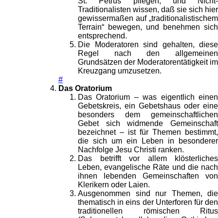
St. Petrus pflegen, und Nicht-
Traditionalisten wissen, daß sie sich hier
gewissermaßen auf „traditionalistischem
Terrain“ bewegen, und benehmen sich
entsprechend.
Die Moderatoren sind gehalten, diese
Regel nach den allgemeinen
Grundsätzen der Moderatorentätigkeit im
Kreuzgang umzusetzen.
#
Das Oratorium
Das Oratorium – was eigentlich einen
Gebetskreis, ein Gebetshaus oder eine
besonders dem gemeinschaftlichen
Gebet sich widmende Gemeinschaft
bezeichnet – ist für Themen bestimmt,
die sich um ein Leben in besonderer
Nachfolge Jesu Christi ranken.
Das betrifft vor allem klösterliches
Leben, evangelische Räte und die nach
ihnen lebenden Gemeinschaften von
Klerikern oder Laien.
Ausgenommen sind nur Themen, die
thematisch in eins der Unterforen für den
traditionellen römischen Ritus