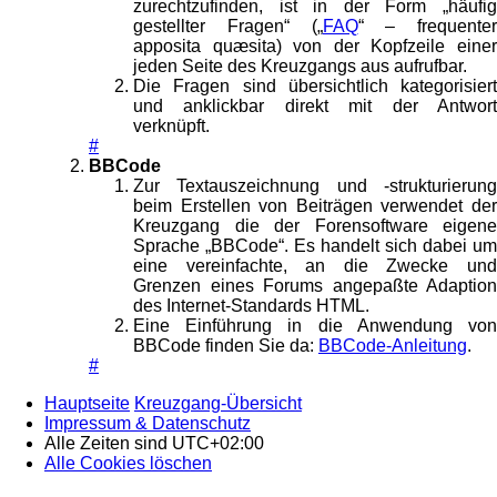
zurechtzufinden, ist in der Form „häufig
gestellter Fragen“ („
FAQ
“ – frequenter
apposita quæsita) von der Kopfzeile einer
jeden Seite des Kreuzgangs aus aufrufbar.
Die Fragen sind übersichtlich kategorisiert
und anklickbar direkt mit der Antwort
verknüpft.
#
BBCode
Zur Textauszeichnung und -strukturierung
beim Erstellen von Beiträgen verwendet der
Kreuzgang die der Forensoftware eigene
Sprache „BBCode“. Es handelt sich dabei um
eine vereinfachte, an die Zwecke und
Grenzen eines Forums angepaßte Adaption
des Internet-Standards HTML.
Eine Einführung in die Anwendung von
BBCode finden Sie da:
BBCode-Anleitung
.
#
Hauptseite
Kreuzgang-Übersicht
Impressum & Datenschutz
Alle Zeiten sind
UTC+02:00
Alle Cookies löschen