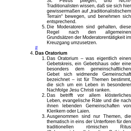
St. Petrus pflegen, und Nicht-
Traditionalisten wissen, daß sie sich hier
gewissermaßen auf „traditionalistischem
Terrain“ bewegen, und benehmen sich
entsprechend.
Die Moderatoren sind gehalten, diese
Regel nach den allgemeinen
Grundsätzen der Moderatorentätigkeit im
Kreuzgang umzusetzen.
#
Das Oratorium
Das Oratorium – was eigentlich einen
Gebetskreis, ein Gebetshaus oder eine
besonders dem gemeinschaftlichen
Gebet sich widmende Gemeinschaft
bezeichnet – ist für Themen bestimmt,
die sich um ein Leben in besonderer
Nachfolge Jesu Christi ranken.
Das betrifft vor allem klösterliches
Leben, evangelische Räte und die nach
ihnen lebenden Gemeinschaften von
Klerikern oder Laien.
Ausgenommen sind nur Themen, die
thematisch in eins der Unterforen für den
traditionellen römischen Ritus