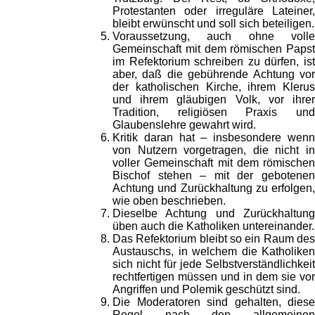
Protestanten oder irreguläre Lateiner,
bleibt erwünscht und soll sich beteiligen.
Voraussetzung, auch ohne volle
Gemeinschaft mit dem römischen Papst
im Refektorium schreiben zu dürfen, ist
aber, daß die gebührende Achtung vor
der katholischen Kirche, ihrem Klerus
und ihrem gläubigen Volk, vor ihrer
Tradition, religiösen Praxis und
Glaubenslehre gewahrt wird.
Kritik daran hat – insbesondere wenn
von Nutzern vorgetragen, die nicht in
voller Gemeinschaft mit dem römischen
Bischof stehen – mit der gebotenen
Achtung und Zurückhaltung zu erfolgen,
wie oben beschrieben.
Dieselbe Achtung und Zurückhaltung
üben auch die Katholiken untereinander.
Das Refektorium bleibt so ein Raum des
Austauschs, in welchem die Katholiken
sich nicht für jede Selbstverständlichkeit
rechtfertigen müssen und in dem sie vor
Angriffen und Polemik geschützt sind.
Die Moderatoren sind gehalten, diese
Regel nach den allgemeinen