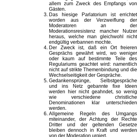
allem zum Zweck des Empfangs von
Gästen.
Das hiesige Parlatorium ist errichtet
worden aus der Verzweiflung der
Moderatoren an der
Moderationsresistenz mancher Nutzer
heraus, welche man gleichwohl nicht
endgültig verbannen mochte.
Der Zweck ist, daß ein Ort freieren
Gesprächs gewährt wird, wo weniger
oder kaum auf bestimmte Teile des
Regulariums geachtet wird: namentlich
nicht auf strikte Themenbindung und die
Wechselseitigkeit der Gespräche.
Gedankensprünge, Selbstgespräche
und ins Netz gebannte fixe Ideen
werden hier nicht geahndet, so wenig
wie verschiedene christliche
Denominationen klar unterschieden
werden.
Allgemeine Regeln des Umgangs
miteinander, der Achtung der Rechte
Dritter und der geltenden Gesetze
bleiben dennoch in Kraft und werden
von der Moderation urgiert.