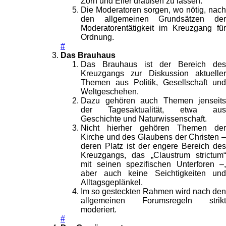
Zorn und Eifer draußen zu lassen.
Die Moderatoren sorgen, wo nötig, nach
den allgemeinen Grundsätzen der
Moderatorentätigkeit im Kreuzgang für
Ordnung.
#
Das Brauhaus
Das Brauhaus ist der Bereich des
Kreuzgangs zur Diskussion aktueller
Themen aus Politik, Gesellschaft und
Weltgeschehen.
Dazu gehören auch Themen jenseits
der Tagesaktualität, etwa aus
Geschichte und Naturwissenschaft.
Nicht hierher gehören Themen der
Kirche und des Glaubens der Christen –
deren Platz ist der engere Bereich des
Kreuzgangs, das „Claustrum strictum“
mit seinen spezifischen Unterforen –,
aber auch keine Seichtigkeiten und
Alltagsgeplänkel.
Im so gesteckten Rahmen wird nach den
allgemeinen Forumsregeln strikt
moderiert.
#