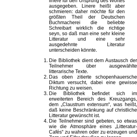
linere für den Ursprung des Wortes
ausgegeben. Linere heißt aber
schmieren: daher möchte für den
größten Theil der Deutschen
Buchmacherei die beliebte
Schreibart wirklich die richtige
seyn, so daß man eine sehr kleine
Litteratur und eine sehr
ausgedehnte Literatur
unterscheiden könnte.
Die Bibliothek dient dem Austausch der
Teilnehmer über ausgewählte
litterarische Texte.
Das oben zitierte schopenhauersche
Diktum versucht, dabei eine gewisse
Richtung zu weisen.
Die Bibliothek befindet sich im
erweiterten Bereich des Kreuzgangs,
dem „Claustrum extensum“, was heißt,
daß keine Beschränkung auf christliche
Litteratur gewünscht ist.
Die Teilnehmer sind gebeten, so etwas
wie die Atmosphäre eines „Litteratur-
Cafés“ zu wahren oder zu erzeugen und