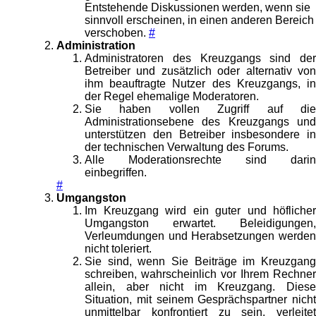
Entstehende Diskussionen werden, wenn sie
sinnvoll erscheinen, in einen anderen Bereich
verschoben.
#
Administration
Administratoren des Kreuzgangs sind der
Betreiber und zusätzlich oder alternativ von
ihm beauftragte Nutzer des Kreuzgangs, in
der Regel ehemalige Moderatoren.
Sie haben vollen Zugriff auf die
Administrationsebene des Kreuzgangs und
unterstützen den Betreiber insbesondere in
der technischen Verwaltung des Forums.
Alle Moderationsrechte sind darin
einbegriffen.
#
Umgangston
Im Kreuzgang wird ein guter und höflicher
Umgangston erwartet. Beleidigungen,
Verleumdungen und Herabsetzungen werden
nicht toleriert.
Sie sind, wenn Sie Beiträge im Kreuzgang
schreiben, wahrscheinlich vor Ihrem Rechner
allein, aber nicht im Kreuzgang. Diese
Situation, mit seinem Gesprächspartner nicht
unmittelbar konfrontiert zu sein, verleitet