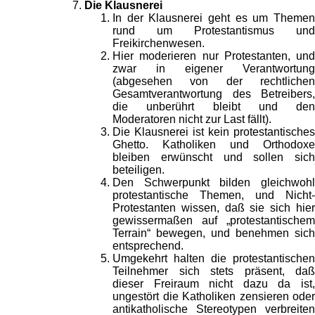
Die Klausnerei
In der Klausnerei geht es um Themen
rund um Protestantismus und
Freikirchenwesen.
Hier moderieren nur Protestanten, und
zwar in eigener Verantwortung
(abgesehen von der rechtlichen
Gesamtverantwortung des Betreibers,
die unberührt bleibt und den
Moderatoren nicht zur Last fällt).
Die Klausnerei ist kein protestantisches
Ghetto. Katholiken und Orthodoxe
bleiben erwünscht und sollen sich
beteiligen.
Den Schwerpunkt bilden gleichwohl
protestantische Themen, und Nicht-
Protestanten wissen, daß sie sich hier
gewissermaßen auf „protestantischem
Terrain“ bewegen, und benehmen sich
entsprechend.
Umgekehrt halten die protestantischen
Teilnehmer sich stets präsent, daß
dieser Freiraum nicht dazu da ist,
ungestört die Katholiken zensieren oder
antikatholische Stereotypen verbreiten