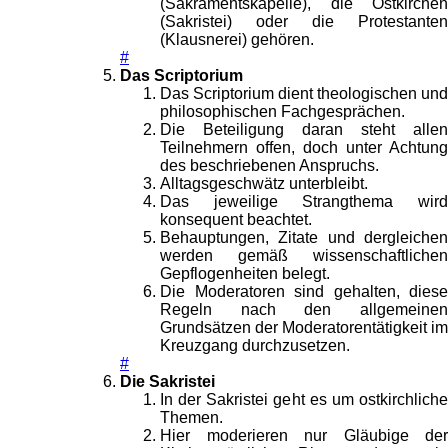
(Sakramentskapelle), die Ostkirchen
(Sakristei) oder die Protestanten
(Klausnerei) gehören.
#
Das Scriptorium
Das Scriptorium dient theologischen und
philosophischen Fachgesprächen.
Die Beteiligung daran steht allen
Teilnehmern offen, doch unter Achtung
des beschriebenen Anspruchs.
Alltagsgeschwätz unterbleibt.
Das jeweilige Strangthema wird
konsequent beachtet.
Behauptungen, Zitate und dergleichen
werden gemäß wissenschaftlichen
Gepflogenheiten belegt.
Die Moderatoren sind gehalten, diese
Regeln nach den allgemeinen
Grundsätzen der Moderatorentätigkeit im
Kreuzgang durchzusetzen.
#
Die Sakristei
In der Sakristei geht es um ostkirchliche
Themen.
Hier moderieren nur Gläubige der