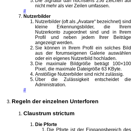
Die Signatur darf höchstens 256 Zeichen auf
nicht mehr als vier Zeilen umfassen.
#
Nutzerbilder
Nutzerbilder (oft als „Avatare“ bezeichnet) sind
kleine Erkennungsbilder, die Ihrem
Nutzerkonto zugeordnet sind und in Ihrem
Profil und neben jedem Ihrer Beiträge
angezeigt werden.
Sie können in Ihrem Profil ein solches Bild
aus der forumseigenen Galerie auswählen
oder ein eigenes Nutzerbild hochladen.
Die maximale Bildgröße beträgt 100×100
Pixel, die maximale Dateigröße 63 KByte.
Anstößige Nutzerbilder sind nicht zulässig.
Über die Zulässigkeit entscheidet die
Administration.
#
Regeln der einzelnen Unterforen
Claustrum strictum
Die Pforte
Die Pforte ist der Eingangsbereich des