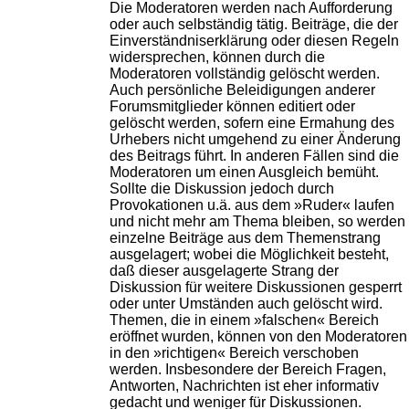
Die Moderatoren werden nach Aufforderung
oder auch selbständig tätig. Beiträge, die der
Einverständniserklärung oder diesen Regeln
widersprechen, können durch die
Moderatoren vollständig gelöscht werden.
Auch persönliche Beleidigungen anderer
Forumsmitglieder können editiert oder
gelöscht werden, sofern eine Ermahung des
Urhebers nicht umgehend zu einer Änderung
des Beitrags führt. In anderen Fällen sind die
Moderatoren um einen Ausgleich bemüht.
Sollte die Diskussion jedoch durch
Provokationen u.ä. aus dem »Ruder« laufen
und nicht mehr am Thema bleiben, so werden
einzelne Beiträge aus dem Themenstrang
ausgelagert; wobei die Möglichkeit besteht,
daß dieser ausgelagerte Strang der
Diskussion für weitere Diskussionen gesperrt
oder unter Umständen auch gelöscht wird.
Themen, die in einem »falschen« Bereich
eröffnet wurden, können von den Moderatoren
in den »richtigen« Bereich verschoben
werden. Insbesondere der Bereich Fragen,
Antworten, Nachrichten ist eher informativ
gedacht und weniger für Diskussionen.