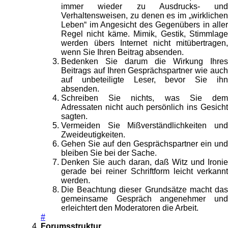
immer wieder zu Ausdrucks- und
Verhaltensweisen, zu denen es im „wirklichen
Leben“ im Angesicht des Gegenübers in aller
Regel nicht käme. Mimik, Gestik, Stimmlage
werden übers Internet nicht mitübertragen,
wenn Sie Ihren Beitrag absenden.
Bedenken Sie darum die Wirkung Ihres
Beitrags auf Ihren Gesprächspartner wie auch
auf unbeteiligte Leser, bevor Sie ihn
absenden.
Schreiben Sie nichts, was Sie dem
Adressaten nicht auch persönlich ins Gesicht
sagten.
Vermeiden Sie Mißverständlichkeiten und
Zweideutigkeiten.
Gehen Sie auf den Gesprächspartner ein und
bleiben Sie bei der Sache.
Denken Sie auch daran, daß Witz und Ironie
gerade bei reiner Schriftform leicht verkannt
werden.
Die Beachtung dieser Grundsätze macht das
gemeinsame Gespräch angenehmer und
erleichtert den Moderatoren die Arbeit.
#
Forumsstruktur