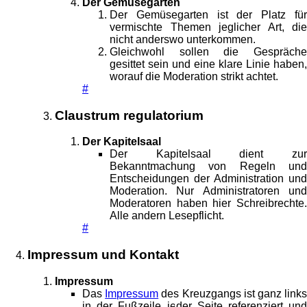
Der Gemüsegarten
Der Gemüsegarten ist der Platz für
vermischte Themen jeglicher Art, die
nicht anderswo unterkommen.
Gleichwohl sollen die Gespräche
gesittet sein und eine klare Linie haben,
worauf die Moderation strikt achtet.
#
Claustrum regulatorium
Der Kapitelsaal
Der Kapitelsaal dient zur
Bekanntmachung von Regeln und
Entscheidungen der Administration und
Moderation. Nur Administratoren und
Moderatoren haben hier Schreibrechte.
Alle andern Lesepflicht.
#
Impressum und Kontakt
Impressum
Das
Impressum
des Kreuzgangs ist ganz link
in der Fußzeile jeder Seite referenziert und