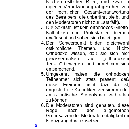
Kirchen östlicher Riten, und zwar in
eigener Verantwortung (abgesehen von
der rechtlichen Gesamtverantwortung
des Betreibers, die unberührt bleibt und
den Moderatoren nicht zur Last fällt).
Die Sakristei ist kein orthodoxes Ghetto.
Katholiken und Protestanten bleiben
erwünscht und sollen sich beteiligen.
Den Schwerpunkt bilden gleichwohl
ostkirchliche Themen, und Nicht-
Orthodoxe wissen, daß sie sich hier
gewissermaßen auf „orthodoxem
Terrain“ bewegen, und benehmen sich
entsprechend.
Umgekehrt halten die orthodoxen
Teilnehmer sich stets präsent, daß
dieser Freiraum nicht dazu da ist,
ungestört die Katholiken zensieren oder
antikatholische Stereotypen verbreiten
zu können.
Die Moderatoren sind gehalten, diese
Regel nach den allgemeinen
Grundsätzen der Moderatorentätigkeit im
Kreuzgang durchzusetzen.
#