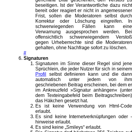
beseitigen. Ist der Verantwortliche dazu nicht
bereit oder reagiert er nicht in angemessener
Frist, sollen die Moderatoren selbst durch
Korrektur oder Löschung eingreifen. In
schwerwiegenden Fällen kann eine
Verwarnung ausgesprochen werden. Bei
offensichtlich schwerwiegendem Verstoß
gegen Urheberrechte sind die Moderatoren
gehalten, ohne Nachfrage sofort zu löschen.
#
Signaturen
Signaturen im Sinne dieser Regel sind jene
Sprüchlein, die jeder Nutzer für sich in seinem
Profil
selbst definieren kann und die dann
automatisch unter jedem von ihm
geschriebenen Beitrag erscheinen, bei dem er
im Ankreuzfeld »Signatur anhängen« (unter
dem Texteingabefeld beim Beitragschreiben)
das Häkchen gesetzt hat.
Es ist keine Verwendung von Html-Code
erlaubt.
Es sind keine Internetverknüpfungen oder -
hinweise erlaubt.
Es sind keine „Smileys“ erlaubt.