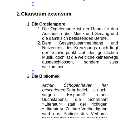
#
Claustrum extensum
Die Orgelempore
Die Orgelempore ist der Raum für den
Austausch über Musik und Gesang und
die damit sich befassenden Berufe.
Dem Gesamtzusammenhang und
Nutzerkreis des Kreuzgangs nach liegt
der Schwerpunkt auf der geistlichen
Musik, doch ist die weltliche keineswegs
ausgeschlossen, sondern stets
willkommen.
#
Die Bibliothek
Arthur Schopenhauer hat
geschrieben:
Sehr beliebt ist auch,
wegen Ersparniß eines
Buchstabens, die Schreibart
»Literatur« statt der richtigen
»Litteratur«. Zu ihrer Vertheidigung
wird das Particip des Verbums