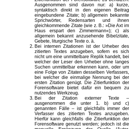
Ausgenommen sind davon nur: a) kurze,
syntaktisch direkt in den eigenen Beitrag
eingebundene Zitate; b) allgemein bekannte
Sprichwörter, Redensarten und ihnen
gleichkommende Zitate (wie z. B.: »Die Axt im
Haus erspart den Zimmermann«); c) als
allgemein bekannt anzusehende Bibelzitate,
Gebete, liturgische Texte o. ä.
Bei internen Zitationen ist der Urheber des
zitierten Textes anzugeben, sofern es sich
nicht um eine unmittelbare Replik handelt, bei
welcher der Leser den Urheber ohne langes
Suchen unmittelbar erkennen kann, oder um
eine Folge von Zitaten desselben Verfassers,
bei welcher die einmalige Nennung bei der
ersten Zitation genügt. Die Zitierfunktion der
Forensoftware bietet dafür ein bequem zu
nutzendes Werkzeug.
Bei der Zitation externer Texte –
ausgenommen die unter 1. b) und c)
genannten Fälle – ist gleichfalls immer der
Verfasser des zitierten Textes anzugeben.
Hierfür kann gleichfalls die Zitierfunktion der
Forensoftware genutzt werden; jedoch ist die