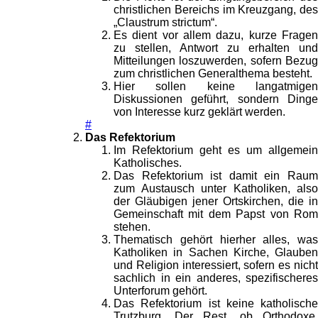
christlichen Bereichs im Kreuzgang, des
„Claustrum strictum“.
Es dient vor allem dazu, kurze Fragen
zu stellen, Antwort zu erhalten und
Mitteilungen loszuwerden, sofern Bezug
zum christlichen Generalthema besteht.
Hier sollen keine langatmigen
Diskussionen geführt, sondern Dinge
von Interesse kurz geklärt werden.
#
Das Refektorium
Im Refektorium geht es um allgemein
Katholisches.
Das Refektorium ist damit ein Raum
zum Austausch unter Katholiken, also
der Gläubigen jener Ortskirchen, die in
Gemeinschaft mit dem Papst von Rom
stehen.
Thematisch gehört hierher alles, was
Katholiken in Sachen Kirche, Glauben
und Religion interessiert, sofern es nicht
sachlich in ein anderes, spezifischeres
Unterforum gehört.
Das Refektorium ist keine katholische
Trutzburg. Der Rest, ob Orthodoxe,