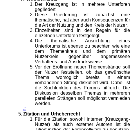
Der Kreuzgang ist in mehrere Unterforen
gegliedert.
Diese Gliederung ist zunächst eine
thematische, hat aber auch Konsequenzen für
die Art der Nutzung und den Kreis der Nutzer.
Einzelheiten sind in den Regeln für die
einzelnen Unterforen festgelegt.
Die thematische Ausrichtung eines
Unterforums ist ebenso zu beachten wie eine
dem Themenkreis und dem primären
Nutzerkreis gegenüber angemessene
Verhaltens- und Ausdrucksweise.
Vor der Eröffnung neuer Themenstränge soll
der Nutzer feststellen, ob das gewünschte
Thema womöglich bereits in einem
vorhandenen Strang diskutiert wird. Dabei ist
die Suchfunktion des Forums hilfreich. Die
Diskussion desselben Themas in mehreren
parallelen Strängen soll möglichst vermieden
werden.
#
Zitation und Urheberrecht
Für die Zitation sowohl interner (Kreuzgang-
Nutzer) als auch externer Autoren ist die
Zitierfunktion der Forensoftware zu benutzen.