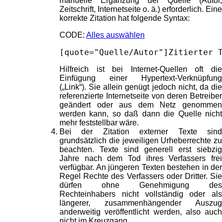
manuelle Ergänzung der Quelle (Autor,
Zeitschrift, Internetseite o. ä.) erforderlich. Eine
korrekte Zitation hat folgende Syntax:
CODE:
Alles auswählen
[quote="Quelle/Autor"]Zitierter 
Hilfreich ist bei Internet-Quellen oft die
Einfügung einer Hypertext-Verknüpfung
(„Link“). Sie allein genügt jedoch nicht, da die
referenzierte Internetseite von deren Betreiber
geändert oder aus dem Netz genommen
werden kann, so daß dann die Quelle nicht
mehr feststellbar wäre.
Bei der Zitation externer Texte sind
grundsätzlich die jeweiligen Urheberrechte zu
beachten. Texte sind generell erst siebzig
Jahre nach dem Tod ihres Verfassers frei
verfügbar. An jüngeren Texten bestehen in der
Regel Rechte des Verfassers oder Dritter. Sie
dürfen ohne Genehmigung des
Rechteinhabers nicht vollständig oder als
längerer, zusammenhängender Auszug
anderweitig veröffentlicht werden, also auch
nicht im Kreuzgang.