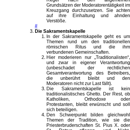
Grundsätzen der Moderatorentätigkeit im
Kreuzgang durchzusetzen. Sie achten
auf ihre Einhaltung und ahnden
Verstöße.
#
Die Sakramentskapelle
In der Sakramentskapelle geht es um
Themen rund um den traditionellen
römischen Ritus und die ihm
verbundenen Gemeinschaften.
Hier moderieren nur „Traditionalisten“,
und zwar in eigener Verantwortung
(unbeschadet der rechtlichen
Gesamtverantwortung des Betreibers,
die unberührt bleibt und den
Moderatoren nicht zur Last fällt).
Die Sakramentskapelle ist kein
traditionalistisches Ghetto. Der Rest, ob
Katholiken, Orthodoxe oder
Protestanten, bleibt erwünscht und soll
sich beteiligen.
Den Schwerpunkt bilden gleichwohl
Themen der Tradition, wie sie die
Priesterbruderschaften St. Pius X. oder