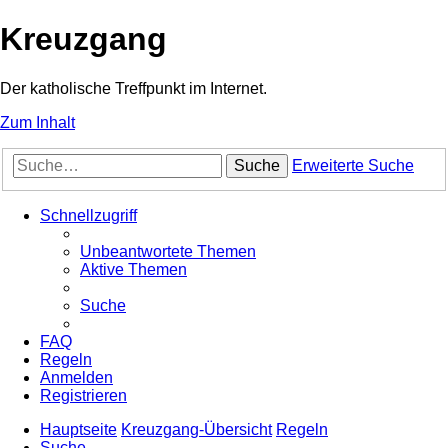
Kreuzgang
Der katholische Treffpunkt im Internet.
Zum Inhalt
Suche
Erweiterte Suche
Schnellzugriff
Unbeantwortete Themen
Aktive Themen
Suche
FAQ
Regeln
Anmelden
Registrieren
Hauptseite
Kreuzgang-Übersicht
Regeln
Suche