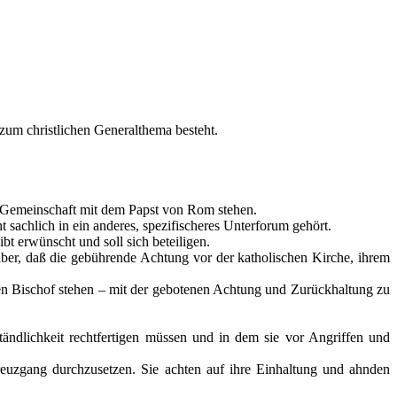
 zum christlichen Generalthema besteht.
n Gemeinschaft mit dem Papst von Rom stehen.
t sachlich in ein anderes, spezifischeres Unterforum gehört.
bt erwünscht und soll sich beteiligen.
ber, daß die gebührende Achtung vor der katholischen Kirche, ihrem
hen Bischof stehen – mit der gebotenen Achtung und Zurückhaltung zu
tändlichkeit rechtfertigen müssen und in dem sie vor Angriffen und
reuzgang durchzusetzen. Sie achten auf ihre Einhaltung und ahnden