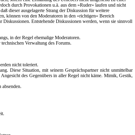
jedoch durch Provokationen u.ä. aus dem »Ruder« laufen und nicht
aß dieser ausgelagerte Strang der Diskussion für weitere
den, können von den Moderatoren in den »richtigen« Bereich
ür Diskussionen. Entstehende Diskussionen werden, wenn sie sinnvoll
gangs, in der Regel ehemalige Moderatoren.
er technischen Verwaltung des Forums.
den nicht toleriert.
ng. Diese Situation, mit seinem Gesprächspartner nicht unmittelbar
m Angesicht des Gegenübers in aller Regel nicht käme. Mimik, Gestik,
n absenden.
it.