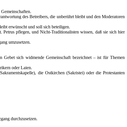
n Gemeinschaften.
rantwortung des Betreibers, die unberührt bleibt und den Moderatoren
eibt erwünscht und soll sich beteiligen.
Petrus pflegen, und Nicht-Traditionalisten wissen, daß sie sich hier
zgang umzusetzen.
hen Gebet sich widmende Gemeinschaft bezeichnet – ist für Themen
rikern oder Laien.
kramentskapelle), die Ostkirchen (Sakristei) oder die Protestanten
zgang durchzusetzen.