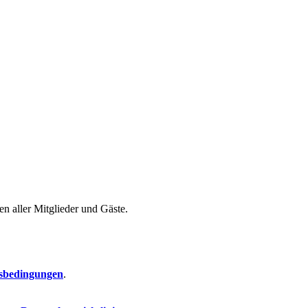
n aller Mitglieder und Gäste.
sbedingungen
.