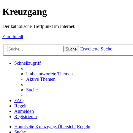
Kreuzgang
Der katholische Treffpunkt im Internet.
Zum Inhalt
Erweiterte Suche
Suche
Schnellzugriff
Unbeantwortete Themen
Aktive Themen
Suche
FAQ
Regeln
Anmelden
Registrieren
Hauptseite
Kreuzgang-Übersicht
Regeln
Suche