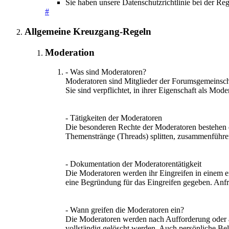
Sie haben unsere Datenschutzrichtlinie bei der Re
#
Allgemeine Kreuzgang-Regeln
Moderation
- Was sind Moderatoren?
Moderatoren sind Mitglieder der Forumsgemeinschaf
Sie sind verpflichtet, in ihrer Eigenschaft als M
- Tätigkeiten der Moderatoren
Die besonderen Rechte der Moderatoren bestehen d
Themenstränge (Threads) splitten, zusammenführen
- Dokumentation der Moderatorentätigkeit
Die Moderatoren werden ihr Eingreifen in einem e
eine Begründung für das Eingreifen gegeben. Anfr
- Wann greifen die Moderatoren ein?
Die Moderatoren werden nach Aufforderung oder au
vollständig gelöscht werden. Auch persönliche Be