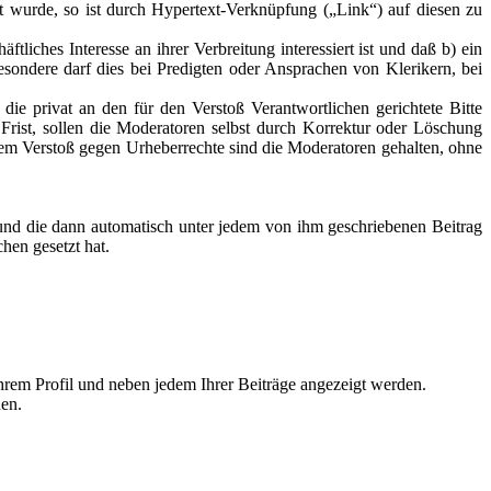
t wurde, so ist durch Hypertext-Verknüpfung („Link“) auf diesen zu
liches Interesse an ihrer Verbreitung interessiert ist und daß b) ein
sondere darf dies bei Predigten oder Ansprachen von Klerikern, bei
ie privat an den für den Verstoß Verantwortlichen gerichtete Bitte
r Frist, sollen die Moderatoren selbst durch Korrektur oder Löschung
em Verstoß gegen Urheberrechte sind die Moderatoren gehalten, ohne
 und die dann automatisch unter jedem von ihm geschriebenen Beitrag
hen gesetzt hat.
Ihrem Profil und neben jedem Ihrer Beiträge angezeigt werden.
den.