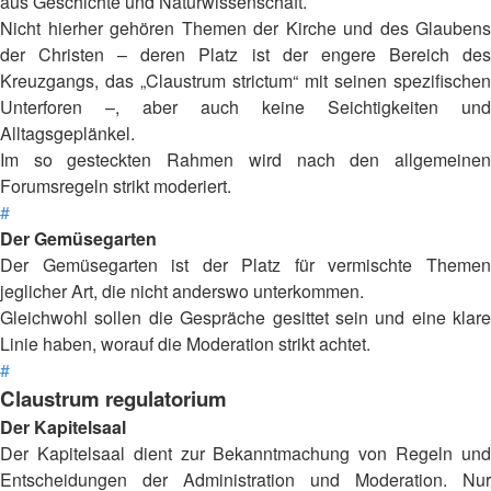
aus Geschichte und Naturwissenschaft.
Nicht hierher gehören Themen der Kirche und des Glaubens
der Christen – deren Platz ist der engere Bereich des
Kreuzgangs, das „Claustrum strictum“ mit seinen spezifischen
Unterforen –, aber auch keine Seichtigkeiten und
Alltagsgeplänkel.
Im so gesteckten Rahmen wird nach den allgemeinen
Forumsregeln strikt moderiert.
#
Der Gemüsegarten
Der Gemüsegarten ist der Platz für vermischte Themen
jeglicher Art, die nicht anderswo unterkommen.
Gleichwohl sollen die Gespräche gesittet sein und eine klare
Linie haben, worauf die Moderation strikt achtet.
#
Claustrum regulatorium
Der Kapitelsaal
Der Kapitelsaal dient zur Bekanntmachung von Regeln und
Entscheidungen der Administration und Moderation. Nur