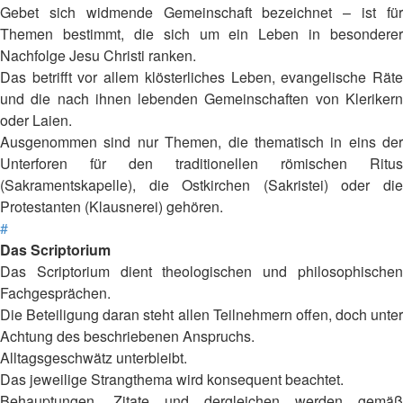
Gebet sich widmende Gemeinschaft bezeichnet – ist für
Themen bestimmt, die sich um ein Leben in besonderer
Nachfolge Jesu Christi ranken.
Das betrifft vor allem klösterliches Leben, evangelische Räte
und die nach ihnen lebenden Gemeinschaften von Klerikern
oder Laien.
Ausgenommen sind nur Themen, die thematisch in eins der
Unterforen für den traditionellen römischen Ritus
(Sakramentskapelle), die Ostkirchen (Sakristei) oder die
Protestanten (Klausnerei) gehören.
#
Das Scriptorium
Das Scriptorium dient theologischen und philosophischen
Fachgesprächen.
Die Beteiligung daran steht allen Teilnehmern offen, doch unter
Achtung des beschriebenen Anspruchs.
Alltagsgeschwätz unterbleibt.
Das jeweilige Strangthema wird konsequent beachtet.
Behauptungen, Zitate und dergleichen werden gemäß