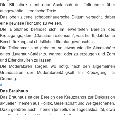
Die Bibliothek dient dem Austausch der Teilnehmer über
ausgewählte litterarische Texte.
Das oben zitierte schopenhauersche Diktum versucht, dabei
eine gewisse Richtung zu weisen.
Die Bibliothek befindet sich im erweiterten Bereich des
Kreuzgangs, dem „Claustrum extensum“, was heißt, daß keine
Beschränkung auf christliche Litteratur gewünscht ist.
Die Teilnehmer sind gebeten, so etwas wie die Atmosphäre
eines „Litteratur-Cafés“ zu wahren oder zu erzeugen und Zorn
und Eifer draußen zu lassen.
Die Moderatoren sorgen, wo nötig, nach den allgemeinen
Grundsätzen der Moderatorentätigkeit im Kreuzgang für
Ordnung.
#
Das Brauhaus
Das Brauhaus ist der Bereich des Kreuzgangs zur Diskussion
aktueller Themen aus Politik, Gesellschaft und Weltgeschehen.
Dazu gehören auch Themen jenseits der Tagesaktualität, etwa