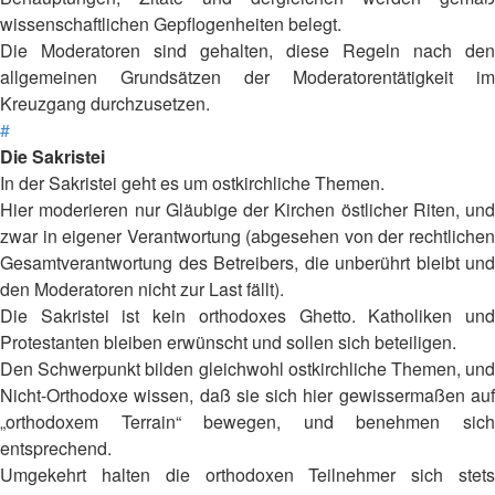
wissenschaftlichen Gepflogenheiten belegt.
Die Moderatoren sind gehalten, diese Regeln nach den
allgemeinen Grundsätzen der Moderatorentätigkeit im
Kreuzgang durchzusetzen.
#
Die Sakristei
In der Sakristei geht es um ostkirchliche Themen.
Hier moderieren nur Gläubige der Kirchen östlicher Riten, und
zwar in eigener Verantwortung (abgesehen von der rechtlichen
Gesamtverantwortung des Betreibers, die unberührt bleibt und
den Moderatoren nicht zur Last fällt).
Die Sakristei ist kein orthodoxes Ghetto. Katholiken und
Protestanten bleiben erwünscht und sollen sich beteiligen.
Den Schwerpunkt bilden gleichwohl ostkirchliche Themen, und
Nicht-Orthodoxe wissen, daß sie sich hier gewissermaßen auf
„orthodoxem Terrain“ bewegen, und benehmen sich
entsprechend.
Umgekehrt halten die orthodoxen Teilnehmer sich stets