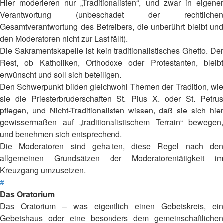
Hier moderieren nur „Traditionalisten“, und zwar in eigener
Verantwortung (unbeschadet der rechtlichen
Gesamtverantwortung des Betreibers, die unberührt bleibt und
den Moderatoren nicht zur Last fällt).
Die Sakramentskapelle ist kein traditionalistisches Ghetto. Der
Rest, ob Katholiken, Orthodoxe oder Protestanten, bleibt
erwünscht und soll sich beteiligen.
Den Schwerpunkt bilden gleichwohl Themen der Tradition, wie
sie die Priesterbruderschaften St. Pius X. oder St. Petrus
pflegen, und Nicht-Traditionalisten wissen, daß sie sich hier
gewissermaßen auf „traditionalistischem Terrain“ bewegen,
und benehmen sich entsprechend.
Die Moderatoren sind gehalten, diese Regel nach den
allgemeinen Grundsätzen der Moderatorentätigkeit im
Kreuzgang umzusetzen.
#
Das Oratorium
Das Oratorium – was eigentlich einen Gebetskreis, ein
Gebetshaus oder eine besonders dem gemeinschaftlichen