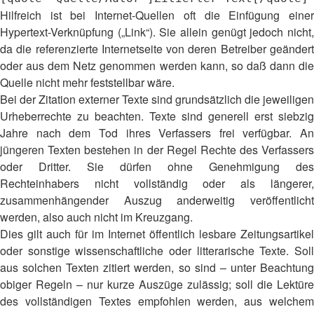
Hilfreich ist bei Internet-Quellen oft die Einfügung einer
Hypertext-Verknüpfung („Link“). Sie allein genügt jedoch nicht,
da die referenzierte Internetseite von deren Betreiber geändert
oder aus dem Netz genommen werden kann, so daß dann die
Quelle nicht mehr feststellbar wäre.
Bei der Zitation externer Texte sind grundsätzlich die jeweiligen
Urheberrechte zu beachten. Texte sind generell erst siebzig
Jahre nach dem Tod ihres Verfassers frei verfügbar. An
jüngeren Texten bestehen in der Regel Rechte des Verfassers
oder Dritter. Sie dürfen ohne Genehmigung des
Rechteinhabers nicht vollständig oder als längerer,
zusammenhängender Auszug anderweitig veröffentlicht
werden, also auch nicht im Kreuzgang.
Dies gilt auch für im Internet öffentlich lesbare Zeitungsartikel
oder sonstige wissenschaftliche oder litterarische Texte. Soll
aus solchen Texten zitiert werden, so sind – unter Beachtung
obiger Regeln – nur kurze Auszüge zulässig; soll die Lektüre
des vollständigen Textes empfohlen werden, aus welchem