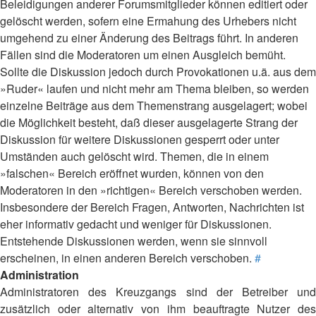
Beleidigungen anderer Forumsmitglieder können editiert oder
gelöscht werden, sofern eine Ermahung des Urhebers nicht
umgehend zu einer Änderung des Beitrags führt. In anderen
Fällen sind die Moderatoren um einen Ausgleich bemüht.
Sollte die Diskussion jedoch durch Provokationen u.ä. aus dem
»Ruder« laufen und nicht mehr am Thema bleiben, so werden
einzelne Beiträge aus dem Themenstrang ausgelagert; wobei
die Möglichkeit besteht, daß dieser ausgelagerte Strang der
Diskussion für weitere Diskussionen gesperrt oder unter
Umständen auch gelöscht wird. Themen, die in einem
»falschen« Bereich eröffnet wurden, können von den
Moderatoren in den »richtigen« Bereich verschoben werden.
Insbesondere der Bereich Fragen, Antworten, Nachrichten ist
eher informativ gedacht und weniger für Diskussionen.
Entstehende Diskussionen werden, wenn sie sinnvoll
erscheinen, in einen anderen Bereich verschoben.
#
Administration
Administratoren des Kreuzgangs sind der Betreiber und
zusätzlich oder alternativ von ihm beauftragte Nutzer des