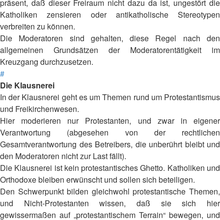
präsent, daß dieser Freiraum nicht dazu da ist, ungestört die
Katholiken zensieren oder antikatholische Stereotypen
verbreiten zu können.
Die Moderatoren sind gehalten, diese Regel nach den
allgemeinen Grundsätzen der Moderatorentätigkeit im
Kreuzgang durchzusetzen.
#
Die Klausnerei
In der Klausnerei geht es um Themen rund um Protestantismus
und Freikirchenwesen.
Hier moderieren nur Protestanten, und zwar in eigener
Verantwortung (abgesehen von der rechtlichen
Gesamtverantwortung des Betreibers, die unberührt bleibt und
den Moderatoren nicht zur Last fällt).
Die Klausnerei ist kein protestantisches Ghetto. Katholiken und
Orthodoxe bleiben erwünscht und sollen sich beteiligen.
Den Schwerpunkt bilden gleichwohl protestantische Themen,
und Nicht-Protestanten wissen, daß sie sich hier
gewissermaßen auf „protestantischem Terrain“ bewegen, und