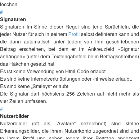
löschen.
#
Signaturen
Signaturen im Sinne dieser Regel sind jene Sprüchlein, die
jeder Nutzer für sich in seinem
Profil
selbst definieren kann un
die dann automatisch unter jedem von ihm geschriebenen
Beitrag erscheinen, bei dem er im Ankreuzfeld »Signatur
anhängen« (unter dem Texteingabefeld beim Beitragschreiben)
das Häkchen gesetzt hat.
Es ist keine Verwendung von Html-Code erlaubt.
Es sind keine Internetverknüpfungen oder -hinweise erlaubt.
Es sind keine „Smileys“ erlaubt.
Die Signatur darf höchstens 256 Zeichen auf nicht mehr als
vier Zeilen umfassen.
#
Nutzerbilder
Nutzerbilder (oft als „Avatare“ bezeichnet) sind kleine
Erkennungsbilder, die Ihrem Nutzerkonto zugeordnet sind und
in Ihrem Profil und neben jedem Ihrer Beiträge angezeigt