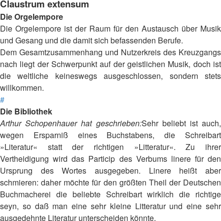
Claustrum extensum
Die Orgelempore
Die Orgelempore ist der Raum für den Austausch über Musik
und Gesang und die damit sich befassenden Berufe.
Dem Gesamtzusammenhang und Nutzerkreis des Kreuzgangs
nach liegt der Schwerpunkt auf der geistlichen Musik, doch ist
die weltliche keineswegs ausgeschlossen, sondern stets
willkommen.
#
Die Bibliothek
Arthur Schopenhauer hat geschrieben:
Sehr beliebt ist auch,
wegen Ersparniß eines Buchstabens, die Schreibart
»Literatur« statt der richtigen »Litteratur«. Zu ihrer
Vertheidigung wird das Particip des Verbums linere für den
Ursprung des Wortes ausgegeben. Linere heißt aber
schmieren: daher möchte für den größten Theil der Deutschen
Buchmacherei die beliebte Schreibart wirklich die richtige
seyn, so daß man eine sehr kleine Litteratur und eine sehr
ausgedehnte Literatur unterscheiden könnte.