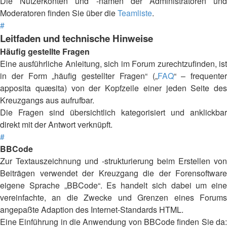
Die Nutzerkonten und -namen der Administratoren und
Moderatoren finden Sie über die
Teamliste
.
#
Leitfaden und technische Hinweise
Häufig gestellte Fragen
Eine ausführliche Anleitung, sich im Forum zurechtzufinden, ist
in der Form „häufig gestellter Fragen“ („
FAQ
“ – frequenter
apposita quæsita) von der Kopfzeile einer jeden Seite des
Kreuzgangs aus aufrufbar.
Die Fragen sind übersichtlich kategorisiert und anklickbar
direkt mit der Antwort verknüpft.
#
BBCode
Zur Textauszeichnung und -strukturierung beim Erstellen von
Beiträgen verwendet der Kreuzgang die der Forensoftware
eigene Sprache „BBCode“. Es handelt sich dabei um eine
vereinfachte, an die Zwecke und Grenzen eines Forums
angepaßte Adaption des Internet-Standards HTML.
Eine Einführung in die Anwendung von BBCode finden Sie da: