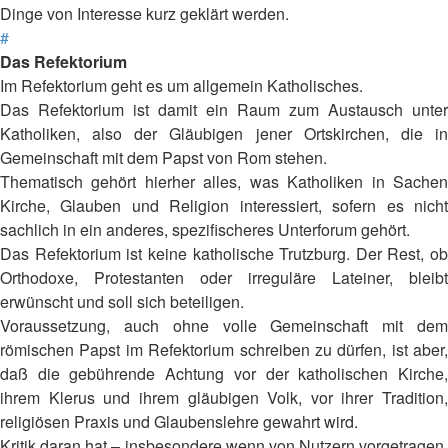
Dinge von Interesse kurz geklärt werden.
#
Das Refektorium
Im Refektorium geht es um allgemein Katholisches.
Das Refektorium ist damit ein Raum zum Austausch unter
Katholiken, also der Gläubigen jener Ortskirchen, die in
Gemeinschaft mit dem Papst von Rom stehen.
Thematisch gehört hierher alles, was Katholiken in Sachen
Kirche, Glauben und Religion interessiert, sofern es nicht
sachlich in ein anderes, spezifischeres Unterforum gehört.
Das Refektorium ist keine katholische Trutzburg. Der Rest, ob
Orthodoxe, Protestanten oder irreguläre Lateiner, bleibt
erwünscht und soll sich beteiligen.
Voraussetzung, auch ohne volle Gemeinschaft mit dem
römischen Papst im Refektorium schreiben zu dürfen, ist aber,
daß die gebührende Achtung vor der katholischen Kirche,
ihrem Klerus und ihrem gläubigen Volk, vor ihrer Tradition,
religiösen Praxis und Glaubenslehre gewahrt wird.
Kritik daran hat – insbesondere wenn von Nutzern vorgetragen,