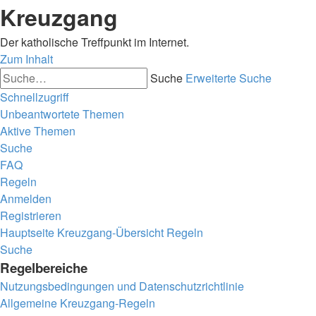
Kreuzgang
Der katholische Treffpunkt im Internet.
Zum Inhalt
Suche
Erweiterte Suche
Schnellzugriff
Unbeantwortete Themen
Aktive Themen
Suche
FAQ
Regeln
Anmelden
Registrieren
Hauptseite
Kreuzgang-Übersicht
Regeln
Suche
Regelbereiche
Nutzungsbedingungen und Datenschutzrichtlinie
Allgemeine Kreuzgang-Regeln