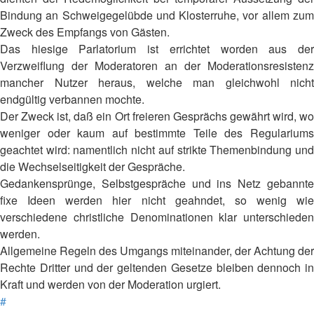
Bindung an Schweigegelübde und Klosterruhe, vor allem zum
Zweck des Empfangs von Gästen.
Das hiesige Parlatorium ist errichtet worden aus der
Verzweiflung der Moderatoren an der Moderationsresistenz
mancher Nutzer heraus, welche man gleichwohl nicht
endgültig verbannen mochte.
Der Zweck ist, daß ein Ort freieren Gesprächs gewährt wird, wo
weniger oder kaum auf bestimmte Teile des Regulariums
geachtet wird: namentlich nicht auf strikte Themenbindung und
die Wechselseitigkeit der Gespräche.
Gedankensprünge, Selbstgespräche und ins Netz gebannte
fixe Ideen werden hier nicht geahndet, so wenig wie
verschiedene christliche Denominationen klar unterschieden
werden.
Allgemeine Regeln des Umgangs miteinander, der Achtung der
Rechte Dritter und der geltenden Gesetze bleiben dennoch in
Kraft und werden von der Moderation urgiert.
#