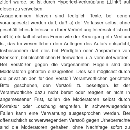
zitiert wurde, so ist durch Hypertext-Verknüpfung („Link“) auf
diesen zu verweisen.
Ausgenommen hiervon sind lediglich Texte, bei denen
vorausgesetzt werden darf, daß a) der Verfasser selbst ohne
geschäftliches Interesse an ihrer Verbreitung interessiert ist und
daß b) ein katholisches Forum wie der Kreuzgang ein Medium
ist, das im wesentlichen dem Anliegen des Autors entspricht;
insbesondere darf dies bei Predigten oder Ansprachen von
Klerikern, bei bischöflichen Hirtenworten u. ä. vermutet werden.
Bei Verstößen gegen die vorgenannten Regeln sind die
Moderatoren gehalten einzugreifen. Dies soll möglichst durch
die privat an den für den Verstoß Verantwortlichen gerichtete
Bitte geschehen, den Verstoß zu beseitigen. Ist der
Verantwortliche dazu nicht bereit oder reagiert er nicht in
angemessener Frist, sollen die Moderatoren selbst durch
Korrektur oder Löschung eingreifen. In schwerwiegenden
Fällen kann eine Verwarnung ausgesprochen werden. Bei
offensichtlich schwerwiegendem Verstoß gegen Urheberrechte
sind die Moderatoren gehalten, ohne Nachfrage sofort zu