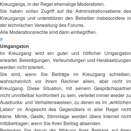
Kreuzgangs, in der Regel ehemalige Moderatoren.
Sie haben vollen Zugriff auf die Administrationsebene des
Kreuzgangs und unterstützen den Betreiber insbesondere in
der technischen Verwaltung des Forums.
Alle Moderationsrechte sind darin einbegriffen.
#
Umgangston
Im Kreuzgang wird ein guter und höflicher Umgangston
erwartet. Beleidigungen, Verleumdungen und Herabsetzungen
werden nicht toleriert.
Sie sind, wenn Sie Beiträge im Kreuzgang schreiben,
wahrscheinlich vor Ihrem Rechner allein, aber nicht im
Kreuzgang. Diese Situation, mit seinem Gesprächspartner
nicht unmittelbar konfrontiert zu sein, verleitet immer wieder zu
Ausdrucks- und Verhaltensweisen, zu denen es im „wirklichen
Leben“ im Angesicht des Gegenübers in aller Regel nicht
käme. Mimik, Gestik, Stimmlage werden übers Internet nicht
mitübertragen, wenn Sie Ihren Beitrag absenden.
Bedenken Sie darum die Wirkung Ihres Beitrags auf Ihren