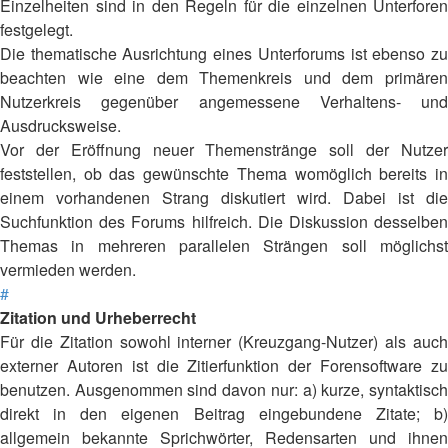
Einzelheiten sind in den Regeln für die einzelnen Unterforen
festgelegt.
Die thematische Ausrichtung eines Unterforums ist ebenso zu
beachten wie eine dem Themenkreis und dem primären
Nutzerkreis gegenüber angemessene Verhaltens- und
Ausdrucksweise.
Vor der Eröffnung neuer Themenstränge soll der Nutzer
feststellen, ob das gewünschte Thema womöglich bereits in
einem vorhandenen Strang diskutiert wird. Dabei ist die
Suchfunktion des Forums hilfreich. Die Diskussion desselben
Themas in mehreren parallelen Strängen soll möglichst
vermieden werden.
#
Zitation und Urheberrecht
Für die Zitation sowohl interner (Kreuzgang-Nutzer) als auch
externer Autoren ist die Zitierfunktion der Forensoftware zu
benutzen. Ausgenommen sind davon nur: a) kurze, syntaktisch
direkt in den eigenen Beitrag eingebundene Zitate; b)
allgemein bekannte Sprichwörter, Redensarten und ihnen