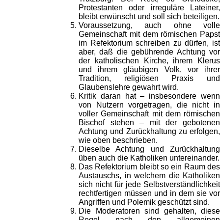
Protestanten oder irreguläre Lateiner,
bleibt erwünscht und soll sich beteiligen.
Voraussetzung, auch ohne volle
Gemeinschaft mit dem römischen Papst
im Refektorium schreiben zu dürfen, ist
aber, daß die gebührende Achtung vor
der katholischen Kirche, ihrem Klerus
und ihrem gläubigen Volk, vor ihrer
Tradition, religiösen Praxis und
Glaubenslehre gewahrt wird.
Kritik daran hat – insbesondere wenn
von Nutzern vorgetragen, die nicht in
voller Gemeinschaft mit dem römischen
Bischof stehen – mit der gebotenen
Achtung und Zurückhaltung zu erfolgen,
wie oben beschrieben.
Dieselbe Achtung und Zurückhaltung
üben auch die Katholiken untereinander.
Das Refektorium bleibt so ein Raum des
Austauschs, in welchem die Katholiken
sich nicht für jede Selbstverständlichkeit
rechtfertigen müssen und in dem sie vor
Angriffen und Polemik geschützt sind.
Die Moderatoren sind gehalten, diese
Regel nach den allgemeinen