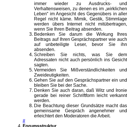
immer wieder zu Ausdrucks- und
Verhaltensweisen, zu denen es im „wirklichen
Leben“ im Angesicht des Gegenübers in aller
Regel nicht käme. Mimik, Gestik, Stimmlage
werden übers Internet nicht mitübertragen,
wenn Sie Ihren Beitrag absenden.
Bedenken Sie darum die Wirkung Ihres
Beitrags auf Ihren Gesprächspartner wie auch
auf unbeteiligte Leser, bevor Sie ihn
absenden.
Schreiben Sie nichts, was Sie dem
Adressaten nicht auch persönlich ins Gesicht
sagten.
Vermeiden Sie Mißverständlichkeiten und
Zweideutigkeiten.
Gehen Sie auf den Gesprächspartner ein und
bleiben Sie bei der Sache.
Denken Sie auch daran, daß Witz und Ironie
gerade bei reiner Schriftform leicht verkannt
werden.
Die Beachtung dieser Grundsätze macht das
gemeinsame Gespräch angenehmer und
erleichtert den Moderatoren die Arbeit.
#
Forumsstruktur