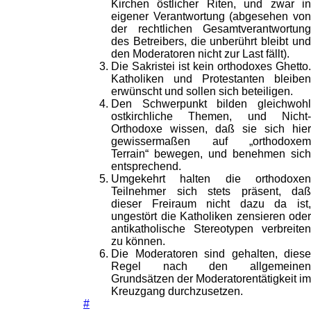
Kirchen östlicher Riten, und zwar in
eigener Verantwortung (abgesehen von
der rechtlichen Gesamtverantwortung
des Betreibers, die unberührt bleibt und
den Moderatoren nicht zur Last fällt).
Die Sakristei ist kein orthodoxes Ghetto.
Katholiken und Protestanten bleiben
erwünscht und sollen sich beteiligen.
Den Schwerpunkt bilden gleichwohl
ostkirchliche Themen, und Nicht-
Orthodoxe wissen, daß sie sich hier
gewissermaßen auf „orthodoxem
Terrain“ bewegen, und benehmen sich
entsprechend.
Umgekehrt halten die orthodoxen
Teilnehmer sich stets präsent, daß
dieser Freiraum nicht dazu da ist,
ungestört die Katholiken zensieren oder
antikatholische Stereotypen verbreiten
zu können.
Die Moderatoren sind gehalten, diese
Regel nach den allgemeinen
Grundsätzen der Moderatorentätigkeit im
Kreuzgang durchzusetzen.
#