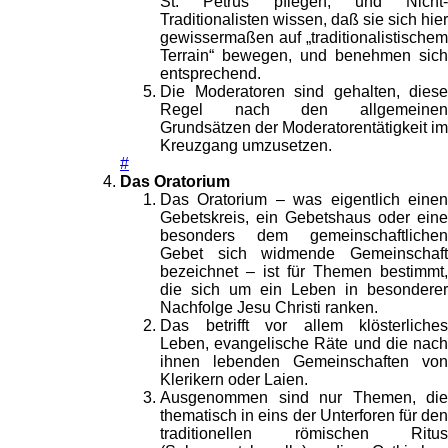
St. Petrus pflegen, und Nicht-
Traditionalisten wissen, daß sie sich hier
gewissermaßen auf „traditionalistischem
Terrain“ bewegen, und benehmen sich
entsprechend.
Die Moderatoren sind gehalten, diese
Regel nach den allgemeinen
Grundsätzen der Moderatorentätigkeit im
Kreuzgang umzusetzen.
#
Das Oratorium
Das Oratorium – was eigentlich einen
Gebetskreis, ein Gebetshaus oder eine
besonders dem gemeinschaftlichen
Gebet sich widmende Gemeinschaft
bezeichnet – ist für Themen bestimmt,
die sich um ein Leben in besonderer
Nachfolge Jesu Christi ranken.
Das betrifft vor allem klösterliches
Leben, evangelische Räte und die nach
ihnen lebenden Gemeinschaften von
Klerikern oder Laien.
Ausgenommen sind nur Themen, die
thematisch in eins der Unterforen für den
traditionellen römischen Ritus