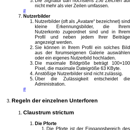
Die Signatur darf höchstens 256 Zeichen auf
nicht mehr als vier Zeilen umfassen.
#
Nutzerbilder
Nutzerbilder (oft als „Avatare“ bezeichnet) sind
kleine Erkennungsbilder, die Ihrem
Nutzerkonto zugeordnet sind und in Ihrem
Profil und neben jedem Ihrer Beiträge
angezeigt werden.
Sie können in Ihrem Profil ein solches Bild
aus der forumseigenen Galerie auswählen
oder ein eigenes Nutzerbild hochladen.
Die maximale Bildgröße beträgt 100×100
Pixel, die maximale Dateigröße 63 KByte.
Anstößige Nutzerbilder sind nicht zulässig.
Über die Zulässigkeit entscheidet die
Administration.
#
Regeln der einzelnen Unterforen
Claustrum strictum
Die Pforte
Die Pforte ist der Eingangsbereich des