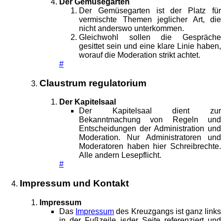
Der Gemüsegarten
Der Gemüsegarten ist der Platz für
vermischte Themen jeglicher Art, die
nicht anderswo unterkommen.
Gleichwohl sollen die Gespräche
gesittet sein und eine klare Linie haben,
worauf die Moderation strikt achtet.
#
Claustrum regulatorium
Der Kapitelsaal
Der Kapitelsaal dient zur
Bekanntmachung von Regeln und
Entscheidungen der Administration und
Moderation. Nur Administratoren und
Moderatoren haben hier Schreibrechte.
Alle andern Lesepflicht.
#
Impressum und Kontakt
Impressum
Das
Impressum
des Kreuzgangs ist ganz link
in der Fußzeile jeder Seite referenziert und