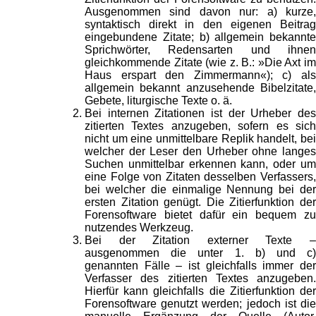
Ausgenommen sind davon nur: a) kurze,
syntaktisch direkt in den eigenen Beitrag
eingebundene Zitate; b) allgemein bekannte
Sprichwörter, Redensarten und ihnen
gleichkommende Zitate (wie z. B.: »Die Axt im
Haus erspart den Zimmermann«); c) als
allgemein bekannt anzusehende Bibelzitate,
Gebete, liturgische Texte o. ä.
Bei internen Zitationen ist der Urheber des
zitierten Textes anzugeben, sofern es sich
nicht um eine unmittelbare Replik handelt, bei
welcher der Leser den Urheber ohne langes
Suchen unmittelbar erkennen kann, oder um
eine Folge von Zitaten desselben Verfassers,
bei welcher die einmalige Nennung bei der
ersten Zitation genügt. Die Zitierfunktion der
Forensoftware bietet dafür ein bequem zu
nutzendes Werkzeug.
Bei der Zitation externer Texte –
ausgenommen die unter 1. b) und c)
genannten Fälle – ist gleichfalls immer der
Verfasser des zitierten Textes anzugeben.
Hierfür kann gleichfalls die Zitierfunktion der
Forensoftware genutzt werden; jedoch ist die