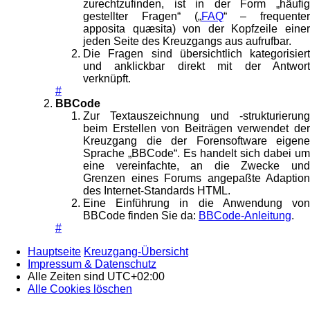
zurechtzufinden, ist in der Form „häufig
gestellter Fragen“ („
FAQ
“ – frequenter
apposita quæsita) von der Kopfzeile einer
jeden Seite des Kreuzgangs aus aufrufbar.
Die Fragen sind übersichtlich kategorisiert
und anklickbar direkt mit der Antwort
verknüpft.
#
BBCode
Zur Textauszeichnung und -strukturierung
beim Erstellen von Beiträgen verwendet der
Kreuzgang die der Forensoftware eigene
Sprache „BBCode“. Es handelt sich dabei um
eine vereinfachte, an die Zwecke und
Grenzen eines Forums angepaßte Adaption
des Internet-Standards HTML.
Eine Einführung in die Anwendung von
BBCode finden Sie da:
BBCode-Anleitung
.
#
Hauptseite
Kreuzgang-Übersicht
Impressum & Datenschutz
Alle Zeiten sind
UTC+02:00
Alle Cookies löschen