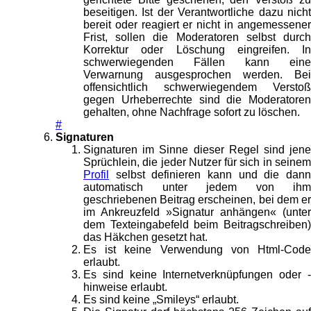
beseitigen. Ist der Verantwortliche dazu nicht
bereit oder reagiert er nicht in angemessener
Frist, sollen die Moderatoren selbst durch
Korrektur oder Löschung eingreifen. In
schwerwiegenden Fällen kann eine
Verwarnung ausgesprochen werden. Bei
offensichtlich schwerwiegendem Verstoß
gegen Urheberrechte sind die Moderatoren
gehalten, ohne Nachfrage sofort zu löschen.
#
Signaturen
Signaturen im Sinne dieser Regel sind jene
Sprüchlein, die jeder Nutzer für sich in seinem
Profil
selbst definieren kann und die dann
automatisch unter jedem von ihm
geschriebenen Beitrag erscheinen, bei dem er
im Ankreuzfeld »Signatur anhängen« (unter
dem Texteingabefeld beim Beitragschreiben)
das Häkchen gesetzt hat.
Es ist keine Verwendung von Html-Code
erlaubt.
Es sind keine Internetverknüpfungen oder -
hinweise erlaubt.
Es sind keine „Smileys“ erlaubt.