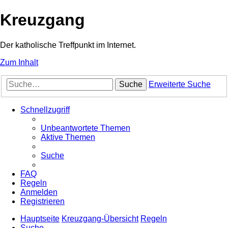
Kreuzgang
Der katholische Treffpunkt im Internet.
Zum Inhalt
Suche
Erweiterte Suche
Schnellzugriff
Unbeantwortete Themen
Aktive Themen
Suche
FAQ
Regeln
Anmelden
Registrieren
Hauptseite
Kreuzgang-Übersicht
Regeln
Suche