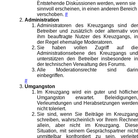
Entstehende Diskussionen werden, wenn sie
sinnvoll erscheinen, in einen anderen Bereich
verschoben.
#
Administration
Administratoren des Kreuzgangs sind der
Betreiber und zusätzlich oder alternativ von
ihm beauftragte Nutzer des Kreuzgangs, in
der Regel ehemalige Moderatoren.
Sie haben vollen Zugriff auf die
Administrationsebene des Kreuzgangs und
unterstützen den Betreiber insbesondere in
der technischen Verwaltung des Forums.
Alle Moderationsrechte sind darin
einbegriffen.
#
Umgangston
Im Kreuzgang wird ein guter und höflicher
Umgangston erwartet. Beleidigungen,
Verleumdungen und Herabsetzungen werden
nicht toleriert.
Sie sind, wenn Sie Beiträge im Kreuzgang
schreiben, wahrscheinlich vor Ihrem Rechner
allein, aber nicht im Kreuzgang. Diese
Situation, mit seinem Gesprächspartner nicht
unmittelbar konfrontiert zu sein, verleitet