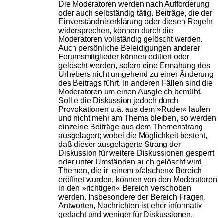
Die Moderatoren werden nach Aufforderung
oder auch selbständig tätig. Beiträge, die der
Einverständniserklärung oder diesen Regeln
widersprechen, können durch die
Moderatoren vollständig gelöscht werden.
Auch persönliche Beleidigungen anderer
Forumsmitglieder können editiert oder
gelöscht werden, sofern eine Ermahung des
Urhebers nicht umgehend zu einer Änderung
des Beitrags führt. In anderen Fällen sind die
Moderatoren um einen Ausgleich bemüht.
Sollte die Diskussion jedoch durch
Provokationen u.ä. aus dem »Ruder« laufen
und nicht mehr am Thema bleiben, so werden
einzelne Beiträge aus dem Themenstrang
ausgelagert; wobei die Möglichkeit besteht,
daß dieser ausgelagerte Strang der
Diskussion für weitere Diskussionen gesperrt
oder unter Umständen auch gelöscht wird.
Themen, die in einem »falschen« Bereich
eröffnet wurden, können von den Moderatoren
in den »richtigen« Bereich verschoben
werden. Insbesondere der Bereich Fragen,
Antworten, Nachrichten ist eher informativ
gedacht und weniger für Diskussionen.