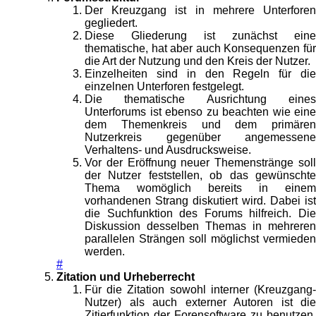
Der Kreuzgang ist in mehrere Unterforen
gegliedert.
Diese Gliederung ist zunächst eine
thematische, hat aber auch Konsequenzen für
die Art der Nutzung und den Kreis der Nutzer.
Einzelheiten sind in den Regeln für die
einzelnen Unterforen festgelegt.
Die thematische Ausrichtung eines
Unterforums ist ebenso zu beachten wie eine
dem Themenkreis und dem primären
Nutzerkreis gegenüber angemessene
Verhaltens- und Ausdrucksweise.
Vor der Eröffnung neuer Themenstränge soll
der Nutzer feststellen, ob das gewünschte
Thema womöglich bereits in einem
vorhandenen Strang diskutiert wird. Dabei ist
die Suchfunktion des Forums hilfreich. Die
Diskussion desselben Themas in mehreren
parallelen Strängen soll möglichst vermieden
werden.
#
Zitation und Urheberrecht
Für die Zitation sowohl interner (Kreuzgang-
Nutzer) als auch externer Autoren ist die
Zitierfunktion der Forensoftware zu benutzen.