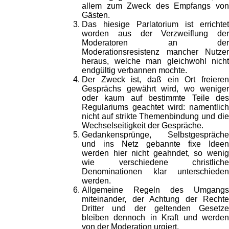
allem zum Zweck des Empfangs von
Gästen.
Das hiesige Parlatorium ist errichtet
worden aus der Verzweiflung der
Moderatoren an der
Moderationsresistenz mancher Nutzer
heraus, welche man gleichwohl nicht
endgültig verbannen mochte.
Der Zweck ist, daß ein Ort freieren
Gesprächs gewährt wird, wo weniger
oder kaum auf bestimmte Teile des
Regulariums geachtet wird: namentlich
nicht auf strikte Themenbindung und die
Wechselseitigkeit der Gespräche.
Gedankensprünge, Selbstgespräche
und ins Netz gebannte fixe Ideen
werden hier nicht geahndet, so wenig
wie verschiedene christliche
Denominationen klar unterschieden
werden.
Allgemeine Regeln des Umgangs
miteinander, der Achtung der Rechte
Dritter und der geltenden Gesetze
bleiben dennoch in Kraft und werden
von der Moderation urgiert.