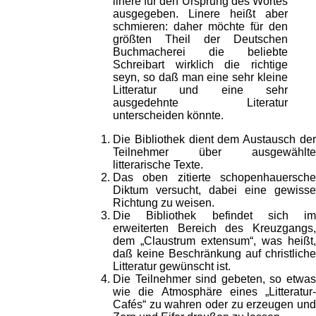
linere für den Ursprung des Wortes
ausgegeben. Linere heißt aber
schmieren: daher möchte für den
größten Theil der Deutschen
Buchmacherei die beliebte
Schreibart wirklich die richtige
seyn, so daß man eine sehr kleine
Litteratur und eine sehr
ausgedehnte Literatur
unterscheiden könnte.
Die Bibliothek dient dem Austausch der
Teilnehmer über ausgewählte
litterarische Texte.
Das oben zitierte schopenhauersche
Diktum versucht, dabei eine gewisse
Richtung zu weisen.
Die Bibliothek befindet sich im
erweiterten Bereich des Kreuzgangs,
dem „Claustrum extensum“, was heißt,
daß keine Beschränkung auf christliche
Litteratur gewünscht ist.
Die Teilnehmer sind gebeten, so etwas
wie die Atmosphäre eines „Litteratur-
Cafés“ zu wahren oder zu erzeugen und