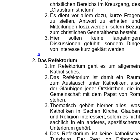
christlichen Bereichs im Kreuzgang, des
„Claustrum strictum“.
Es dient vor allem dazu, kurze Fragen
zu stellen, Antwort zu erhalten und
Mitteilungen loszuwerden, sofern Bezug
zum christlichen Generalthema besteht.
Hier sollen keine langatmigen
Diskussionen geführt, sondern Dinge
von Interesse kurz geklärt werden.
#
Das Refektorium
Im Refektorium geht es um allgemein
Katholisches.
Das Refektorium ist damit ein Raum
zum Austausch unter Katholiken, also
der Gläubigen jener Ortskirchen, die in
Gemeinschaft mit dem Papst von Rom
stehen.
Thematisch gehört hierher alles, was
Katholiken in Sachen Kirche, Glauben
und Religion interessiert, sofern es nicht
sachlich in ein anderes, spezifischeres
Unterforum gehört.
Das Refektorium ist keine katholische
Trutzburg. Der Rest, ob Orthodoxe,