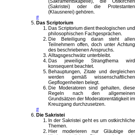
(Sakramentskapelle), die Ostkirchen
(Sakristei) oder die Protestanten
(Klausnerei) gehören.
#
Das Scriptorium
Das Scriptorium dient theologischen und
philosophischen Fachgesprächen.
Die Beteiligung daran steht allen
Teilnehmern offen, doch unter Achtung
des beschriebenen Anspruchs.
Alltagsgeschwätz unterbleibt.
Das jeweilige Strangthema wird
konsequent beachtet.
Behauptungen, Zitate und dergleichen
werden gemäß wissenschaftlichen
Gepflogenheiten belegt.
Die Moderatoren sind gehalten, diese
Regeln nach den allgemeinen
Grundsätzen der Moderatorentätigkeit im
Kreuzgang durchzusetzen.
#
Die Sakristei
In der Sakristei geht es um ostkirchliche
Themen.
Hier moderieren nur Gläubige der