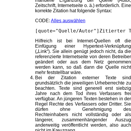
manuelle Ergänzung der Quelle (Autor,
Zeitschrift, Internetseite o. ä.) erforderlich. Eine
korrekte Zitation hat folgende Syntax:
CODE:
Alles auswählen
[quote="Quelle/Autor"]Zitierter 
Hilfreich ist bei Internet-Quellen oft die
Einfügung einer Hypertext-Verknüpfung
(„Link“). Sie allein genügt jedoch nicht, da die
referenzierte Internetseite von deren Betreiber
geändert oder aus dem Netz genommen
werden kann, so daß dann die Quelle nicht
mehr feststellbar wäre.
Bei der Zitation externer Texte sind
grundsätzlich die jeweiligen Urheberrechte zu
beachten. Texte sind generell erst siebzig
Jahre nach dem Tod ihres Verfassers frei
verfügbar. An jüngeren Texten bestehen in der
Regel Rechte des Verfassers oder Dritter. Sie
dürfen ohne Genehmigung des
Rechteinhabers nicht vollständig oder als
längerer, zusammenhängender Auszug
anderweitig veröffentlicht werden, also auch
nicht im Kreuzgang.