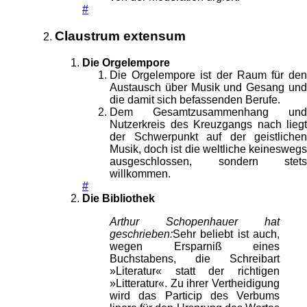
#
Claustrum extensum
Die Orgelempore
Die Orgelempore ist der Raum für den
Austausch über Musik und Gesang und
die damit sich befassenden Berufe.
Dem Gesamtzusammenhang und
Nutzerkreis des Kreuzgangs nach liegt
der Schwerpunkt auf der geistlichen
Musik, doch ist die weltliche keineswegs
ausgeschlossen, sondern stets
willkommen.
#
Die Bibliothek
Arthur Schopenhauer hat
geschrieben:
Sehr beliebt ist auch,
wegen Ersparniß eines
Buchstabens, die Schreibart
»Literatur« statt der richtigen
»Litteratur«. Zu ihrer Vertheidigung
wird das Particip des Verbums