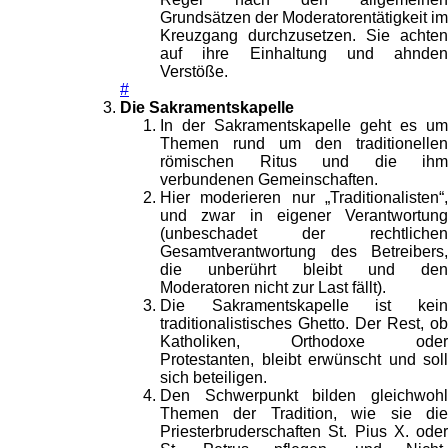
Grundsätzen der Moderatorentätigkeit im
Kreuzgang durchzusetzen. Sie achten
auf ihre Einhaltung und ahnden
Verstöße.
#
Die Sakramentskapelle
In der Sakramentskapelle geht es um
Themen rund um den traditionellen
römischen Ritus und die ihm
verbundenen Gemeinschaften.
Hier moderieren nur „Traditionalisten“,
und zwar in eigener Verantwortung
(unbeschadet der rechtlichen
Gesamtverantwortung des Betreibers,
die unberührt bleibt und den
Moderatoren nicht zur Last fällt).
Die Sakramentskapelle ist kein
traditionalistisches Ghetto. Der Rest, ob
Katholiken, Orthodoxe oder
Protestanten, bleibt erwünscht und soll
sich beteiligen.
Den Schwerpunkt bilden gleichwohl
Themen der Tradition, wie sie die
Priesterbruderschaften St. Pius X. oder