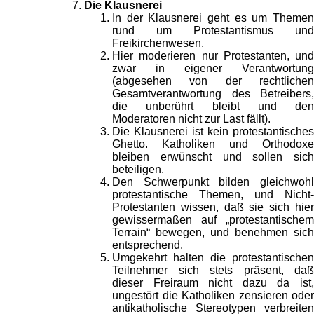
Die Klausnerei
In der Klausnerei geht es um Themen
rund um Protestantismus und
Freikirchenwesen.
Hier moderieren nur Protestanten, und
zwar in eigener Verantwortung
(abgesehen von der rechtlichen
Gesamtverantwortung des Betreibers,
die unberührt bleibt und den
Moderatoren nicht zur Last fällt).
Die Klausnerei ist kein protestantisches
Ghetto. Katholiken und Orthodoxe
bleiben erwünscht und sollen sich
beteiligen.
Den Schwerpunkt bilden gleichwohl
protestantische Themen, und Nicht-
Protestanten wissen, daß sie sich hier
gewissermaßen auf „protestantischem
Terrain“ bewegen, und benehmen sich
entsprechend.
Umgekehrt halten die protestantischen
Teilnehmer sich stets präsent, daß
dieser Freiraum nicht dazu da ist,
ungestört die Katholiken zensieren oder
antikatholische Stereotypen verbreiten