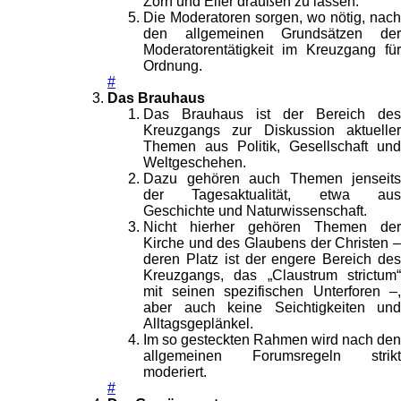
Zorn und Eifer draußen zu lassen.
Die Moderatoren sorgen, wo nötig, nach
den allgemeinen Grundsätzen der
Moderatorentätigkeit im Kreuzgang für
Ordnung.
#
Das Brauhaus
Das Brauhaus ist der Bereich des
Kreuzgangs zur Diskussion aktueller
Themen aus Politik, Gesellschaft und
Weltgeschehen.
Dazu gehören auch Themen jenseits
der Tagesaktualität, etwa aus
Geschichte und Naturwissenschaft.
Nicht hierher gehören Themen der
Kirche und des Glaubens der Christen –
deren Platz ist der engere Bereich des
Kreuzgangs, das „Claustrum strictum“
mit seinen spezifischen Unterforen –,
aber auch keine Seichtigkeiten und
Alltagsgeplänkel.
Im so gesteckten Rahmen wird nach den
allgemeinen Forumsregeln strikt
moderiert.
#