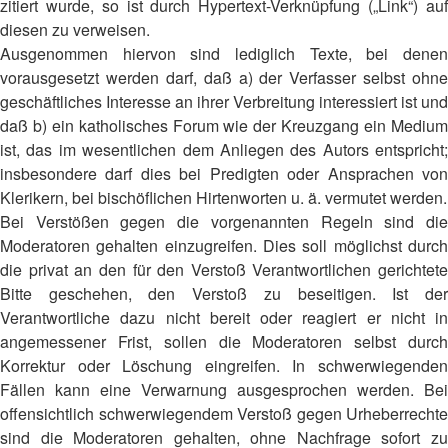
zitiert wurde, so ist durch Hypertext-Verknüpfung („Link“) auf
diesen zu verweisen.
Ausgenommen hiervon sind lediglich Texte, bei denen
vorausgesetzt werden darf, daß a) der Verfasser selbst ohne
geschäftliches Interesse an ihrer Verbreitung interessiert ist und
daß b) ein katholisches Forum wie der Kreuzgang ein Medium
ist, das im wesentlichen dem Anliegen des Autors entspricht;
insbesondere darf dies bei Predigten oder Ansprachen von
Klerikern, bei bischöflichen Hirtenworten u. ä. vermutet werden.
Bei Verstößen gegen die vorgenannten Regeln sind die
Moderatoren gehalten einzugreifen. Dies soll möglichst durch
die privat an den für den Verstoß Verantwortlichen gerichtete
Bitte geschehen, den Verstoß zu beseitigen. Ist der
Verantwortliche dazu nicht bereit oder reagiert er nicht in
angemessener Frist, sollen die Moderatoren selbst durch
Korrektur oder Löschung eingreifen. In schwerwiegenden
Fällen kann eine Verwarnung ausgesprochen werden. Bei
offensichtlich schwerwiegendem Verstoß gegen Urheberrechte
sind die Moderatoren gehalten, ohne Nachfrage sofort zu