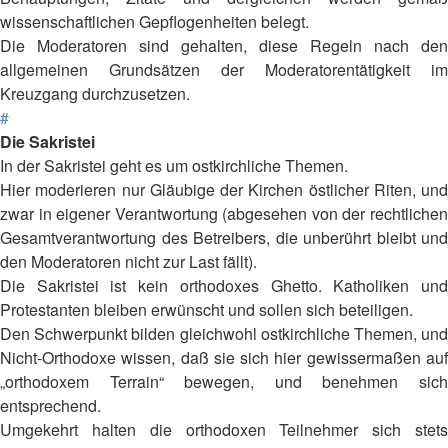
wissenschaftlichen Gepflogenheiten belegt.
Die Moderatoren sind gehalten, diese Regeln nach den
allgemeinen Grundsätzen der Moderatorentätigkeit im
Kreuzgang durchzusetzen.
#
Die Sakristei
In der Sakristei geht es um ostkirchliche Themen.
Hier moderieren nur Gläubige der Kirchen östlicher Riten, und
zwar in eigener Verantwortung (abgesehen von der rechtlichen
Gesamtverantwortung des Betreibers, die unberührt bleibt und
den Moderatoren nicht zur Last fällt).
Die Sakristei ist kein orthodoxes Ghetto. Katholiken und
Protestanten bleiben erwünscht und sollen sich beteiligen.
Den Schwerpunkt bilden gleichwohl ostkirchliche Themen, und
Nicht-Orthodoxe wissen, daß sie sich hier gewissermaßen auf
„orthodoxem Terrain“ bewegen, und benehmen sich
entsprechend.
Umgekehrt halten die orthodoxen Teilnehmer sich stets