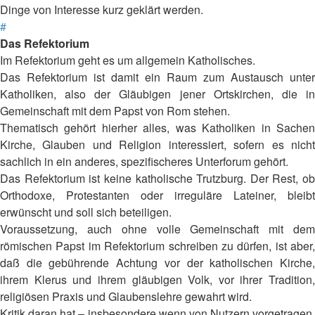
Dinge von Interesse kurz geklärt werden.
#
Das Refektorium
Im Refektorium geht es um allgemein Katholisches.
Das Refektorium ist damit ein Raum zum Austausch unter
Katholiken, also der Gläubigen jener Ortskirchen, die in
Gemeinschaft mit dem Papst von Rom stehen.
Thematisch gehört hierher alles, was Katholiken in Sachen
Kirche, Glauben und Religion interessiert, sofern es nicht
sachlich in ein anderes, spezifischeres Unterforum gehört.
Das Refektorium ist keine katholische Trutzburg. Der Rest, ob
Orthodoxe, Protestanten oder irreguläre Lateiner, bleibt
erwünscht und soll sich beteiligen.
Voraussetzung, auch ohne volle Gemeinschaft mit dem
römischen Papst im Refektorium schreiben zu dürfen, ist aber,
daß die gebührende Achtung vor der katholischen Kirche,
ihrem Klerus und ihrem gläubigen Volk, vor ihrer Tradition,
religiösen Praxis und Glaubenslehre gewahrt wird.
Kritik daran hat – insbesondere wenn von Nutzern vorgetragen,