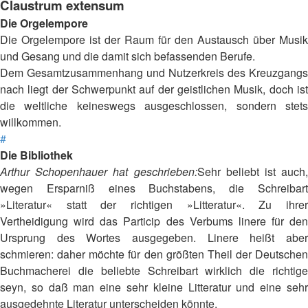
Claustrum extensum
Die Orgelempore
Die Orgelempore ist der Raum für den Austausch über Musik
und Gesang und die damit sich befassenden Berufe.
Dem Gesamtzusammenhang und Nutzerkreis des Kreuzgangs
nach liegt der Schwerpunkt auf der geistlichen Musik, doch ist
die weltliche keineswegs ausgeschlossen, sondern stets
willkommen.
#
Die Bibliothek
Arthur Schopenhauer hat geschrieben:
Sehr beliebt ist auch,
wegen Ersparniß eines Buchstabens, die Schreibart
»Literatur« statt der richtigen »Litteratur«. Zu ihrer
Vertheidigung wird das Particip des Verbums linere für den
Ursprung des Wortes ausgegeben. Linere heißt aber
schmieren: daher möchte für den größten Theil der Deutschen
Buchmacherei die beliebte Schreibart wirklich die richtige
seyn, so daß man eine sehr kleine Litteratur und eine sehr
ausgedehnte Literatur unterscheiden könnte.