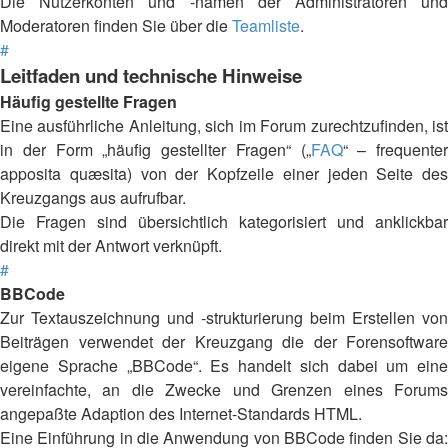
Die Nutzerkonten und -namen der Administratoren und
Moderatoren finden Sie über die
Teamliste
.
#
Leitfaden und technische Hinweise
Häufig gestellte Fragen
Eine ausführliche Anleitung, sich im Forum zurechtzufinden, ist
in der Form „häufig gestellter Fragen“ („
FAQ
“ – frequenter
apposita quæsita) von der Kopfzeile einer jeden Seite des
Kreuzgangs aus aufrufbar.
Die Fragen sind übersichtlich kategorisiert und anklickbar
direkt mit der Antwort verknüpft.
#
BBCode
Zur Textauszeichnung und -strukturierung beim Erstellen von
Beiträgen verwendet der Kreuzgang die der Forensoftware
eigene Sprache „BBCode“. Es handelt sich dabei um eine
vereinfachte, an die Zwecke und Grenzen eines Forums
angepaßte Adaption des Internet-Standards HTML.
Eine Einführung in die Anwendung von BBCode finden Sie da: