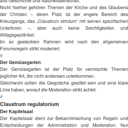
aus Geschichte und Naturwissenschaft.
Nicht hierher gehören Themen der Kirche und des Glaubens
der Christen – deren Platz ist der engere Bereich des
Kreuzgangs, das „Claustrum strictum“ mit seinen spezifischen
Unterforen –, aber auch keine Seichtigkeiten und
Alltagsgeplänkel.
Im so gesteckten Rahmen wird nach den allgemeinen
Forumsregeln strikt moderiert.
#
Der Gemüsegarten
Der Gemüsegarten ist der Platz für vermischte Themen
jeglicher Art, die nicht anderswo unterkommen.
Gleichwohl sollen die Gespräche gesittet sein und eine klare
Linie haben, worauf die Moderation strikt achtet.
#
Claustrum regulatorium
Der Kapitelsaal
Der Kapitelsaal dient zur Bekanntmachung von Regeln und
Entscheidungen der Administration und Moderation. Nur