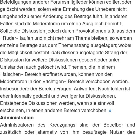
Beleidigungen anderer Forumsmitglieder können editiert oder
gelöscht werden, sofern eine Ermahung des Urhebers nicht
umgehend zu einer Änderung des Beitrags führt. In anderen
Fällen sind die Moderatoren um einen Ausgleich bemüht.
Sollte die Diskussion jedoch durch Provokationen u.ä. aus dem
»Ruder« laufen und nicht mehr am Thema bleiben, so werden
einzelne Beiträge aus dem Themenstrang ausgelagert; wobei
die Möglichkeit besteht, daß dieser ausgelagerte Strang der
Diskussion für weitere Diskussionen gesperrt oder unter
Umständen auch gelöscht wird. Themen, die in einem
»falschen« Bereich eröffnet wurden, können von den
Moderatoren in den »richtigen« Bereich verschoben werden.
Insbesondere der Bereich Fragen, Antworten, Nachrichten ist
eher informativ gedacht und weniger für Diskussionen.
Entstehende Diskussionen werden, wenn sie sinnvoll
erscheinen, in einen anderen Bereich verschoben.
#
Administration
Administratoren des Kreuzgangs sind der Betreiber und
zusätzlich oder alternativ von ihm beauftragte Nutzer des