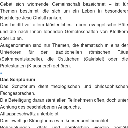
Gebet sich widmende Gemeinschaft bezeichnet – ist für
Themen bestimmt, die sich um ein Leben in besonderer
Nachfolge Jesu Christi ranken.
Das betrifft vor allem klösterliches Leben, evangelische Räte
und die nach ihnen lebenden Gemeinschaften von Klerikern
oder Laien.
Ausgenommen sind nur Themen, die thematisch in eins der
Unterforen für den traditionellen römischen Ritus
(Sakramentskapelle), die Ostkirchen (Sakristei) oder die
Protestanten (Klausnerei) gehören.
#
Das Scriptorium
Das Scriptorium dient theologischen und philosophischen
Fachgesprächen.
Die Beteiligung daran steht allen Teilnehmern offen, doch unter
Achtung des beschriebenen Anspruchs.
Alltagsgeschwätz unterbleibt.
Das jeweilige Strangthema wird konsequent beachtet.
Behauptungen, Zitate und dergleichen werden gemäß