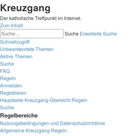
Kreuzgang
Der katholische Treffpunkt im Internet.
Zum Inhalt
Suche
Erweiterte Suche
Schnellzugriff
Unbeantwortete Themen
Aktive Themen
Suche
FAQ
Regeln
Anmelden
Registrieren
Hauptseite
Kreuzgang-Übersicht
Regeln
Suche
Regelbereiche
Nutzungsbedingungen und Datenschutzrichtlinie
Allgemeine Kreuzgang-Regeln