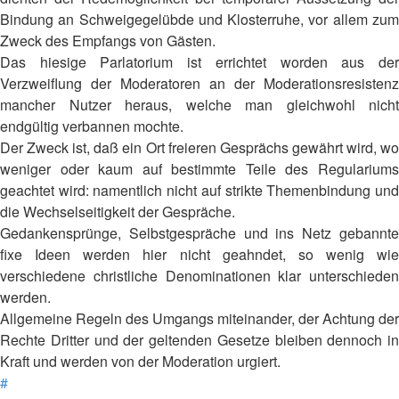
Bindung an Schweigegelübde und Klosterruhe, vor allem zum
Zweck des Empfangs von Gästen.
Das hiesige Parlatorium ist errichtet worden aus der
Verzweiflung der Moderatoren an der Moderationsresistenz
mancher Nutzer heraus, welche man gleichwohl nicht
endgültig verbannen mochte.
Der Zweck ist, daß ein Ort freieren Gesprächs gewährt wird, wo
weniger oder kaum auf bestimmte Teile des Regulariums
geachtet wird: namentlich nicht auf strikte Themenbindung und
die Wechselseitigkeit der Gespräche.
Gedankensprünge, Selbstgespräche und ins Netz gebannte
fixe Ideen werden hier nicht geahndet, so wenig wie
verschiedene christliche Denominationen klar unterschieden
werden.
Allgemeine Regeln des Umgangs miteinander, der Achtung der
Rechte Dritter und der geltenden Gesetze bleiben dennoch in
Kraft und werden von der Moderation urgiert.
#