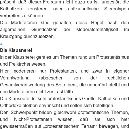
präsent, daß dieser Freiraum nicht dazu da ist, ungestört die
Katholiken zensieren oder antikatholische Stereotypen
verbreiten zu können.
Die Moderatoren sind gehalten, diese Regel nach den
allgemeinen Grundsätzen der Moderatorentätigkeit im
Kreuzgang durchzusetzen.
#
Die Klausnerei
In der Klausnerei geht es um Themen rund um Protestantismus
und Freikirchenwesen.
Hier moderieren nur Protestanten, und zwar in eigener
Verantwortung (abgesehen von der rechtlichen
Gesamtverantwortung des Betreibers, die unberührt bleibt und
den Moderatoren nicht zur Last fällt).
Die Klausnerei ist kein protestantisches Ghetto. Katholiken und
Orthodoxe bleiben erwünscht und sollen sich beteiligen.
Den Schwerpunkt bilden gleichwohl protestantische Themen,
und Nicht-Protestanten wissen, daß sie sich hier
gewissermaßen auf „protestantischem Terrain“ bewegen, und