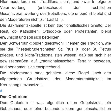
Hier moderieren nur „Traditionalisten“, und zwar in eigener
Verantwortung (unbeschadet der rechtlichen
Gesamtverantwortung des Betreibers, die unberührt bleibt und
den Moderatoren nicht zur Last fällt).
Die Sakramentskapelle ist kein traditionalistisches Ghetto. Der
Rest, ob Katholiken, Orthodoxe oder Protestanten, bleibt
erwünscht und soll sich beteiligen.
Den Schwerpunkt bilden gleichwohl Themen der Tradition, wie
sie die Priesterbruderschaften St. Pius X. oder St. Petrus
pflegen, und Nicht-Traditionalisten wissen, daß sie sich hier
gewissermaßen auf „traditionalistischem Terrain“ bewegen,
und benehmen sich entsprechend.
Die Moderatoren sind gehalten, diese Regel nach den
allgemeinen Grundsätzen der Moderatorentätigkeit im
Kreuzgang umzusetzen.
#
Das Oratorium
Das Oratorium – was eigentlich einen Gebetskreis, ein
Gebetshaus oder eine besonders dem gemeinschaftlichen