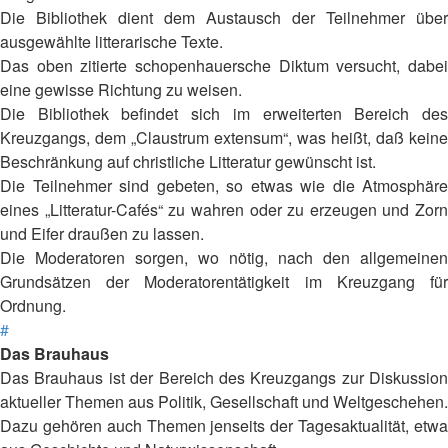
Die Bibliothek dient dem Austausch der Teilnehmer über
ausgewählte litterarische Texte.
Das oben zitierte schopenhauersche Diktum versucht, dabei
eine gewisse Richtung zu weisen.
Die Bibliothek befindet sich im erweiterten Bereich des
Kreuzgangs, dem „Claustrum extensum“, was heißt, daß keine
Beschränkung auf christliche Litteratur gewünscht ist.
Die Teilnehmer sind gebeten, so etwas wie die Atmosphäre
eines „Litteratur-Cafés“ zu wahren oder zu erzeugen und Zorn
und Eifer draußen zu lassen.
Die Moderatoren sorgen, wo nötig, nach den allgemeinen
Grundsätzen der Moderatorentätigkeit im Kreuzgang für
Ordnung.
#
Das Brauhaus
Das Brauhaus ist der Bereich des Kreuzgangs zur Diskussion
aktueller Themen aus Politik, Gesellschaft und Weltgeschehen.
Dazu gehören auch Themen jenseits der Tagesaktualität, etwa