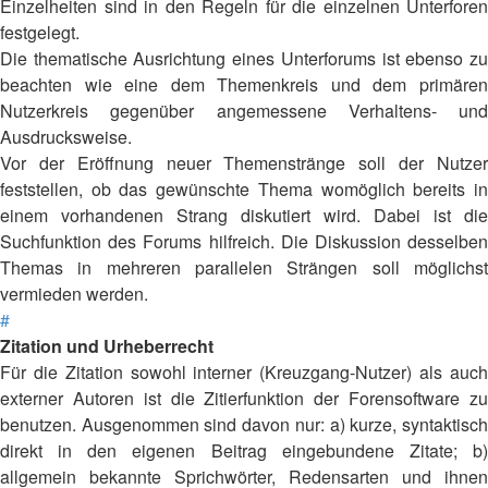
Einzelheiten sind in den Regeln für die einzelnen Unterforen
festgelegt.
Die thematische Ausrichtung eines Unterforums ist ebenso zu
beachten wie eine dem Themenkreis und dem primären
Nutzerkreis gegenüber angemessene Verhaltens- und
Ausdrucksweise.
Vor der Eröffnung neuer Themenstränge soll der Nutzer
feststellen, ob das gewünschte Thema womöglich bereits in
einem vorhandenen Strang diskutiert wird. Dabei ist die
Suchfunktion des Forums hilfreich. Die Diskussion desselben
Themas in mehreren parallelen Strängen soll möglichst
vermieden werden.
#
Zitation und Urheberrecht
Für die Zitation sowohl interner (Kreuzgang-Nutzer) als auch
externer Autoren ist die Zitierfunktion der Forensoftware zu
benutzen. Ausgenommen sind davon nur: a) kurze, syntaktisch
direkt in den eigenen Beitrag eingebundene Zitate; b)
allgemein bekannte Sprichwörter, Redensarten und ihnen