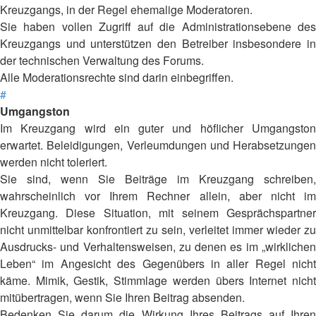
Kreuzgangs, in der Regel ehemalige Moderatoren.
Sie haben vollen Zugriff auf die Administrationsebene des
Kreuzgangs und unterstützen den Betreiber insbesondere in
der technischen Verwaltung des Forums.
Alle Moderationsrechte sind darin einbegriffen.
#
Umgangston
Im Kreuzgang wird ein guter und höflicher Umgangston
erwartet. Beleidigungen, Verleumdungen und Herabsetzungen
werden nicht toleriert.
Sie sind, wenn Sie Beiträge im Kreuzgang schreiben,
wahrscheinlich vor Ihrem Rechner allein, aber nicht im
Kreuzgang. Diese Situation, mit seinem Gesprächspartner
nicht unmittelbar konfrontiert zu sein, verleitet immer wieder zu
Ausdrucks- und Verhaltensweisen, zu denen es im „wirklichen
Leben“ im Angesicht des Gegenübers in aller Regel nicht
käme. Mimik, Gestik, Stimmlage werden übers Internet nicht
mitübertragen, wenn Sie Ihren Beitrag absenden.
Bedenken Sie darum die Wirkung Ihres Beitrags auf Ihren