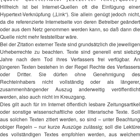
Hilfreich ist bei Internet-Quellen oft die Einfügung einer
Hypertext-Verknüpfung („Link“). Sie allein genügt jedoch nicht,
da die referenzierte Internetseite von deren Betreiber geändert
oder aus dem Netz genommen werden kann, so daß dann die
Quelle nicht mehr feststellbar wäre.
Bei der Zitation externer Texte sind grundsätzlich die jeweiligen
Urheberrechte zu beachten. Texte sind generell erst siebzig
Jahre nach dem Tod ihres Verfassers frei verfügbar. An
jüngeren Texten bestehen in der Regel Rechte des Verfassers
oder Dritter. Sie dürfen ohne Genehmigung des
Rechteinhabers nicht vollständig oder als längerer,
zusammenhängender Auszug anderweitig veröffentlicht
werden, also auch nicht im Kreuzgang.
Dies gilt auch für im Internet öffentlich lesbare Zeitungsartikel
oder sonstige wissenschaftliche oder litterarische Texte. Soll
aus solchen Texten zitiert werden, so sind – unter Beachtung
obiger Regeln – nur kurze Auszüge zulässig; soll die Lektüre
des vollständigen Textes empfohlen werden, aus welchem