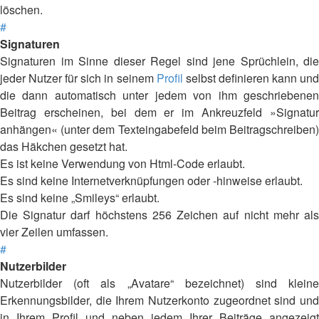
löschen.
#
Signaturen
Signaturen im Sinne dieser Regel sind jene Sprüchlein, die
jeder Nutzer für sich in seinem
Profil
selbst definieren kann un
die dann automatisch unter jedem von ihm geschriebenen
Beitrag erscheinen, bei dem er im Ankreuzfeld »Signatur
anhängen« (unter dem Texteingabefeld beim Beitragschreiben)
das Häkchen gesetzt hat.
Es ist keine Verwendung von Html-Code erlaubt.
Es sind keine Internetverknüpfungen oder -hinweise erlaubt.
Es sind keine „Smileys“ erlaubt.
Die Signatur darf höchstens 256 Zeichen auf nicht mehr als
vier Zeilen umfassen.
#
Nutzerbilder
Nutzerbilder (oft als „Avatare“ bezeichnet) sind kleine
Erkennungsbilder, die Ihrem Nutzerkonto zugeordnet sind und
in Ihrem Profil und neben jedem Ihrer Beiträge angezeigt