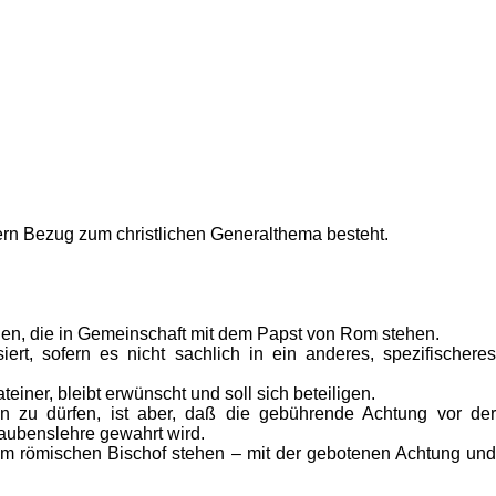
fern Bezug zum christlichen Generalthema besteht.
hen, die in Gemeinschaft mit dem Papst von Rom stehen.
ert, sofern es nicht sachlich in ein anderes, spezifischeres
einer, bleibt erwünscht und soll sich beteiligen.
 zu dürfen, ist aber, daß die gebührende Achtung vor der
Glaubenslehre gewahrt wird.
 dem römischen Bischof stehen – mit der gebotenen Achtung und