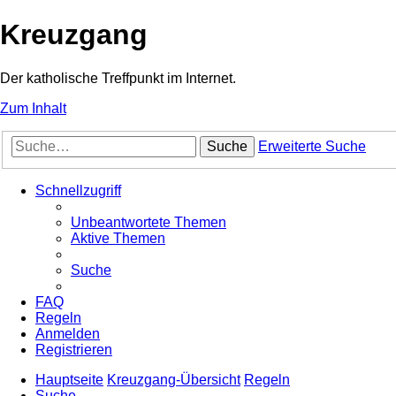
Kreuzgang
Der katholische Treffpunkt im Internet.
Zum Inhalt
Suche
Erweiterte Suche
Schnellzugriff
Unbeantwortete Themen
Aktive Themen
Suche
FAQ
Regeln
Anmelden
Registrieren
Hauptseite
Kreuzgang-Übersicht
Regeln
Suche