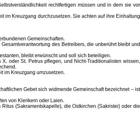
elbstverständlichkeit rechtfertigen müssen und in dem sie vor
it im Kreuzgang durchzusetzen. Sie achten auf ihre Einhaltung
 verbundenen Gemeinschaften.
n Gesamtverantwortung des Betreibers, die unberührt bleibt und
stanten, bleibt erwünscht und soll sich beteiligen.
X. oder St. Petrus pflegen, und Nicht-Traditionalisten wissen,
rechend.
eit im Kreuzgang umzusetzen.
haftlichen Gebet sich widmende Gemeinschaft bezeichnet – ist
ten von Klerikern oder Laien.
Ritus (Sakramentskapelle), die Ostkirchen (Sakristei) oder die