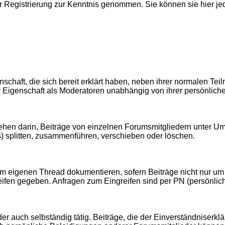
er Registrierung zur Kenntnis genommen. Sie können sie hier je
schaft, die sich bereit erklärt haben, neben ihrer normalen T
 ihrer Eigenschaft als Moderatoren unabhängig von ihrer persön
hen darin, Beiträge von einzelnen Forumsmitgliedern unter Um
 splitten, zusammenführen, verschieben oder löschen.
em eigenen Thread dokumentieren, sofern Beiträge nicht nur um
ifen gegeben. Anfragen zum Eingreifen sind per PN (persönlich
r auch selbständig tätig. Beiträge, die der Einverständniserk