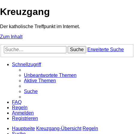
Kreuzgang
Der katholische Treffpunkt im Internet.
Zum Inhalt
Suche
Erweiterte Suche
Schnellzugriff
Unbeantwortete Themen
Aktive Themen
Suche
FAQ
Regeln
Anmelden
Registrieren
Hauptseite
Kreuzgang-Übersicht
Regeln
Suche