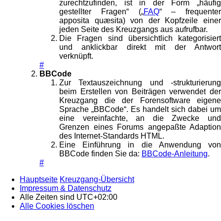
zurechtzufinden, ist in der Form „häufig
gestellter Fragen“ („
FAQ
“ – frequenter
apposita quæsita) von der Kopfzeile einer
jeden Seite des Kreuzgangs aus aufrufbar.
Die Fragen sind übersichtlich kategorisiert
und anklickbar direkt mit der Antwort
verknüpft.
#
BBCode
Zur Textauszeichnung und -strukturierung
beim Erstellen von Beiträgen verwendet der
Kreuzgang die der Forensoftware eigene
Sprache „BBCode“. Es handelt sich dabei um
eine vereinfachte, an die Zwecke und
Grenzen eines Forums angepaßte Adaption
des Internet-Standards HTML.
Eine Einführung in die Anwendung von
BBCode finden Sie da:
BBCode-Anleitung
.
#
Hauptseite
Kreuzgang-Übersicht
Impressum & Datenschutz
Alle Zeiten sind
UTC+02:00
Alle Cookies löschen