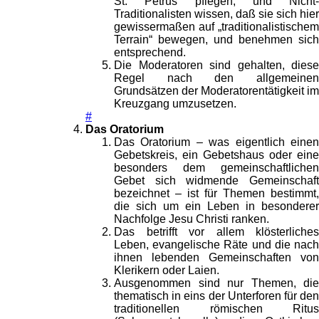
St. Petrus pflegen, und Nicht-
Traditionalisten wissen, daß sie sich hier
gewissermaßen auf „traditionalistischem
Terrain“ bewegen, und benehmen sich
entsprechend.
Die Moderatoren sind gehalten, diese
Regel nach den allgemeinen
Grundsätzen der Moderatorentätigkeit im
Kreuzgang umzusetzen.
#
Das Oratorium
Das Oratorium – was eigentlich einen
Gebetskreis, ein Gebetshaus oder eine
besonders dem gemeinschaftlichen
Gebet sich widmende Gemeinschaft
bezeichnet – ist für Themen bestimmt,
die sich um ein Leben in besonderer
Nachfolge Jesu Christi ranken.
Das betrifft vor allem klösterliches
Leben, evangelische Räte und die nach
ihnen lebenden Gemeinschaften von
Klerikern oder Laien.
Ausgenommen sind nur Themen, die
thematisch in eins der Unterforen für den
traditionellen römischen Ritus