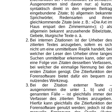
Ausgenommen sind davon nur: a) kurze,
syntaktisch direkt in den eigenen Beitrag
eingebundene Zitate; b) allgemein bekannte
Sprichwörter, Redensarten und ihnen
gleichkommende Zitate (wie z. B.: »Die Axt im
Haus erspart den Zimmermann«); c) als
allgemein bekannt anzusehende Bibelzitate,
Gebete, liturgische Texte o. ä.
Bei internen Zitationen ist der Urheber des
zitierten Textes anzugeben, sofern es sich
nicht um eine unmittelbare Replik handelt, bei
welcher der Leser den Urheber ohne langes
Suchen unmittelbar erkennen kann, oder um
eine Folge von Zitaten desselben Verfassers,
bei welcher die einmalige Nennung bei der
ersten Zitation genügt. Die Zitierfunktion der
Forensoftware bietet dafür ein bequem zu
nutzendes Werkzeug.
Bei der Zitation externer Texte –
ausgenommen die unter 1. b) und c)
genannten Fälle – ist gleichfalls immer der
Verfasser des zitierten Textes anzugeben.
Hierfür kann gleichfalls die Zitierfunktion der
Forensoftware genutzt werden; jedoch ist die