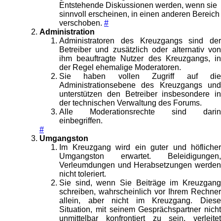
Entstehende Diskussionen werden, wenn sie
sinnvoll erscheinen, in einen anderen Bereich
verschoben.
#
Administration
Administratoren des Kreuzgangs sind der
Betreiber und zusätzlich oder alternativ von
ihm beauftragte Nutzer des Kreuzgangs, in
der Regel ehemalige Moderatoren.
Sie haben vollen Zugriff auf die
Administrationsebene des Kreuzgangs und
unterstützen den Betreiber insbesondere in
der technischen Verwaltung des Forums.
Alle Moderationsrechte sind darin
einbegriffen.
#
Umgangston
Im Kreuzgang wird ein guter und höflicher
Umgangston erwartet. Beleidigungen,
Verleumdungen und Herabsetzungen werden
nicht toleriert.
Sie sind, wenn Sie Beiträge im Kreuzgang
schreiben, wahrscheinlich vor Ihrem Rechner
allein, aber nicht im Kreuzgang. Diese
Situation, mit seinem Gesprächspartner nicht
unmittelbar konfrontiert zu sein, verleitet