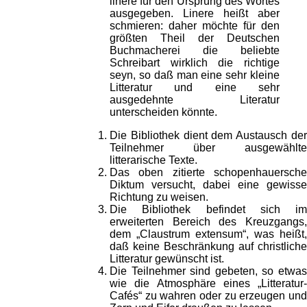
linere für den Ursprung des Wortes
ausgegeben. Linere heißt aber
schmieren: daher möchte für den
größten Theil der Deutschen
Buchmacherei die beliebte
Schreibart wirklich die richtige
seyn, so daß man eine sehr kleine
Litteratur und eine sehr
ausgedehnte Literatur
unterscheiden könnte.
Die Bibliothek dient dem Austausch der
Teilnehmer über ausgewählte
litterarische Texte.
Das oben zitierte schopenhauersche
Diktum versucht, dabei eine gewisse
Richtung zu weisen.
Die Bibliothek befindet sich im
erweiterten Bereich des Kreuzgangs,
dem „Claustrum extensum“, was heißt,
daß keine Beschränkung auf christliche
Litteratur gewünscht ist.
Die Teilnehmer sind gebeten, so etwas
wie die Atmosphäre eines „Litteratur-
Cafés“ zu wahren oder zu erzeugen und