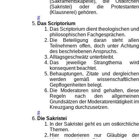
(Sakramentskapelle), die Ostkirchen
(Sakristei) oder die Protestanten
(Klausnerei) gehören.
#
Das Scriptorium
Das Scriptorium dient theologischen und
philosophischen Fachgesprächen.
Die Beteiligung daran steht allen
Teilnehmern offen, doch unter Achtung
des beschriebenen Anspruchs.
Alltagsgeschwätz unterbleibt.
Das jeweilige Strangthema wird
konsequent beachtet.
Behauptungen, Zitate und dergleichen
werden gemäß wissenschaftlichen
Gepflogenheiten belegt.
Die Moderatoren sind gehalten, diese
Regeln nach den allgemeinen
Grundsätzen der Moderatorentätigkeit im
Kreuzgang durchzusetzen.
#
Die Sakristei
In der Sakristei geht es um ostkirchliche
Themen.
Hier moderieren nur Gläubige der