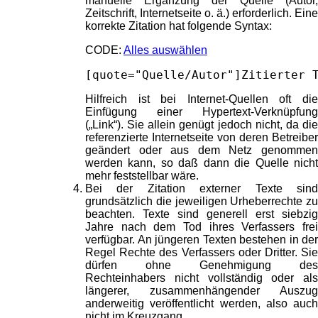
manuelle Ergänzung der Quelle (Autor,
Zeitschrift, Internetseite o. ä.) erforderlich. Eine
korrekte Zitation hat folgende Syntax:
CODE:
Alles auswählen
[quote="Quelle/Autor"]Zitierter 
Hilfreich ist bei Internet-Quellen oft die
Einfügung einer Hypertext-Verknüpfung
(„Link“). Sie allein genügt jedoch nicht, da die
referenzierte Internetseite von deren Betreiber
geändert oder aus dem Netz genommen
werden kann, so daß dann die Quelle nicht
mehr feststellbar wäre.
Bei der Zitation externer Texte sind
grundsätzlich die jeweiligen Urheberrechte zu
beachten. Texte sind generell erst siebzig
Jahre nach dem Tod ihres Verfassers frei
verfügbar. An jüngeren Texten bestehen in der
Regel Rechte des Verfassers oder Dritter. Sie
dürfen ohne Genehmigung des
Rechteinhabers nicht vollständig oder als
längerer, zusammenhängender Auszug
anderweitig veröffentlicht werden, also auch
nicht im Kreuzgang.