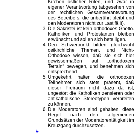
Kirchen östlicher Riten, und zwar in
eigener Verantwortung (abgesehen von
der rechtlichen Gesamtverantwortung
des Betreibers, die unberührt bleibt und
den Moderatoren nicht zur Last fällt).
Die Sakristei ist kein orthodoxes Ghetto.
Katholiken und Protestanten bleiben
erwünscht und sollen sich beteiligen.
Den Schwerpunkt bilden gleichwohl
ostkirchliche Themen, und Nicht-
Orthodoxe wissen, daß sie sich hier
gewissermaßen auf „orthodoxem
Terrain“ bewegen, und benehmen sich
entsprechend.
Umgekehrt halten die orthodoxen
Teilnehmer sich stets präsent, daß
dieser Freiraum nicht dazu da ist,
ungestört die Katholiken zensieren oder
antikatholische Stereotypen verbreiten
zu können.
Die Moderatoren sind gehalten, diese
Regel nach den allgemeinen
Grundsätzen der Moderatorentätigkeit im
Kreuzgang durchzusetzen.
#