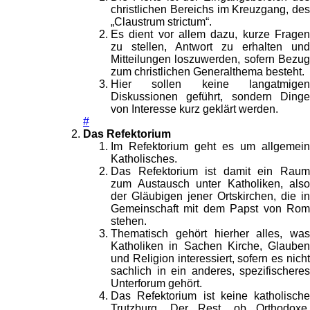
christlichen Bereichs im Kreuzgang, des
„Claustrum strictum“.
Es dient vor allem dazu, kurze Fragen
zu stellen, Antwort zu erhalten und
Mitteilungen loszuwerden, sofern Bezug
zum christlichen Generalthema besteht.
Hier sollen keine langatmigen
Diskussionen geführt, sondern Dinge
von Interesse kurz geklärt werden.
#
Das Refektorium
Im Refektorium geht es um allgemein
Katholisches.
Das Refektorium ist damit ein Raum
zum Austausch unter Katholiken, also
der Gläubigen jener Ortskirchen, die in
Gemeinschaft mit dem Papst von Rom
stehen.
Thematisch gehört hierher alles, was
Katholiken in Sachen Kirche, Glauben
und Religion interessiert, sofern es nicht
sachlich in ein anderes, spezifischeres
Unterforum gehört.
Das Refektorium ist keine katholische
Trutzburg. Der Rest, ob Orthodoxe,