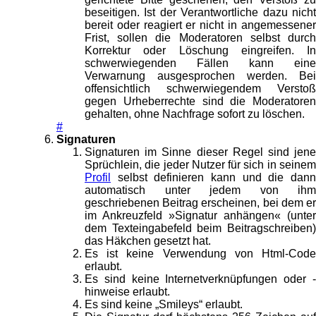
beseitigen. Ist der Verantwortliche dazu nicht
bereit oder reagiert er nicht in angemessener
Frist, sollen die Moderatoren selbst durch
Korrektur oder Löschung eingreifen. In
schwerwiegenden Fällen kann eine
Verwarnung ausgesprochen werden. Bei
offensichtlich schwerwiegendem Verstoß
gegen Urheberrechte sind die Moderatoren
gehalten, ohne Nachfrage sofort zu löschen.
#
Signaturen
Signaturen im Sinne dieser Regel sind jene
Sprüchlein, die jeder Nutzer für sich in seinem
Profil
selbst definieren kann und die dann
automatisch unter jedem von ihm
geschriebenen Beitrag erscheinen, bei dem er
im Ankreuzfeld »Signatur anhängen« (unter
dem Texteingabefeld beim Beitragschreiben)
das Häkchen gesetzt hat.
Es ist keine Verwendung von Html-Code
erlaubt.
Es sind keine Internetverknüpfungen oder -
hinweise erlaubt.
Es sind keine „Smileys“ erlaubt.