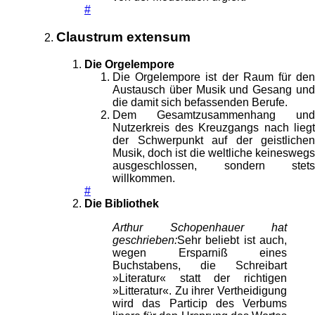
#
Claustrum extensum
Die Orgelempore
Die Orgelempore ist der Raum für den
Austausch über Musik und Gesang und
die damit sich befassenden Berufe.
Dem Gesamtzusammenhang und
Nutzerkreis des Kreuzgangs nach liegt
der Schwerpunkt auf der geistlichen
Musik, doch ist die weltliche keineswegs
ausgeschlossen, sondern stets
willkommen.
#
Die Bibliothek
Arthur Schopenhauer hat
geschrieben:
Sehr beliebt ist auch,
wegen Ersparniß eines
Buchstabens, die Schreibart
»Literatur« statt der richtigen
»Litteratur«. Zu ihrer Vertheidigung
wird das Particip des Verbums