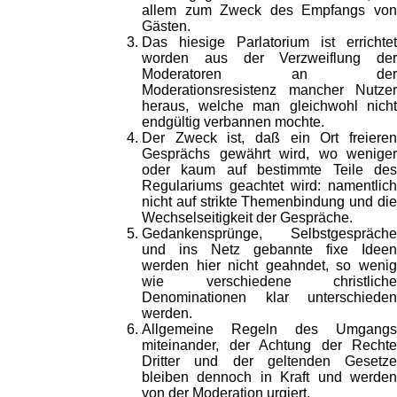
allem zum Zweck des Empfangs von
Gästen.
Das hiesige Parlatorium ist errichtet
worden aus der Verzweiflung der
Moderatoren an der
Moderationsresistenz mancher Nutzer
heraus, welche man gleichwohl nicht
endgültig verbannen mochte.
Der Zweck ist, daß ein Ort freieren
Gesprächs gewährt wird, wo weniger
oder kaum auf bestimmte Teile des
Regulariums geachtet wird: namentlich
nicht auf strikte Themenbindung und die
Wechselseitigkeit der Gespräche.
Gedankensprünge, Selbstgespräche
und ins Netz gebannte fixe Ideen
werden hier nicht geahndet, so wenig
wie verschiedene christliche
Denominationen klar unterschieden
werden.
Allgemeine Regeln des Umgangs
miteinander, der Achtung der Rechte
Dritter und der geltenden Gesetze
bleiben dennoch in Kraft und werden
von der Moderation urgiert.