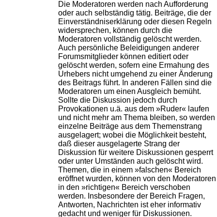
Die Moderatoren werden nach Aufforderung
oder auch selbständig tätig. Beiträge, die der
Einverständniserklärung oder diesen Regeln
widersprechen, können durch die
Moderatoren vollständig gelöscht werden.
Auch persönliche Beleidigungen anderer
Forumsmitglieder können editiert oder
gelöscht werden, sofern eine Ermahung des
Urhebers nicht umgehend zu einer Änderung
des Beitrags führt. In anderen Fällen sind die
Moderatoren um einen Ausgleich bemüht.
Sollte die Diskussion jedoch durch
Provokationen u.ä. aus dem »Ruder« laufen
und nicht mehr am Thema bleiben, so werden
einzelne Beiträge aus dem Themenstrang
ausgelagert; wobei die Möglichkeit besteht,
daß dieser ausgelagerte Strang der
Diskussion für weitere Diskussionen gesperrt
oder unter Umständen auch gelöscht wird.
Themen, die in einem »falschen« Bereich
eröffnet wurden, können von den Moderatoren
in den »richtigen« Bereich verschoben
werden. Insbesondere der Bereich Fragen,
Antworten, Nachrichten ist eher informativ
gedacht und weniger für Diskussionen.