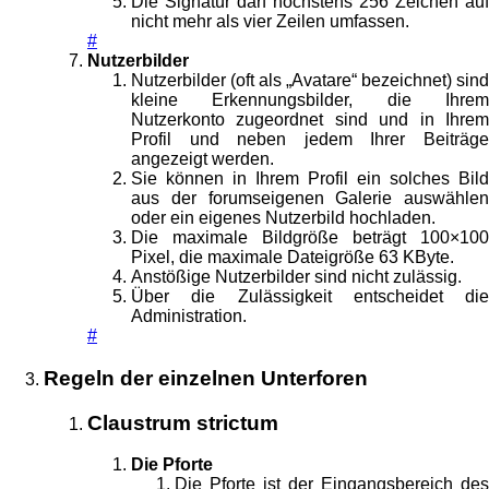
Die Signatur darf höchstens 256 Zeichen auf
nicht mehr als vier Zeilen umfassen.
#
Nutzerbilder
Nutzerbilder (oft als „Avatare“ bezeichnet) sind
kleine Erkennungsbilder, die Ihrem
Nutzerkonto zugeordnet sind und in Ihrem
Profil und neben jedem Ihrer Beiträge
angezeigt werden.
Sie können in Ihrem Profil ein solches Bild
aus der forumseigenen Galerie auswählen
oder ein eigenes Nutzerbild hochladen.
Die maximale Bildgröße beträgt 100×100
Pixel, die maximale Dateigröße 63 KByte.
Anstößige Nutzerbilder sind nicht zulässig.
Über die Zulässigkeit entscheidet die
Administration.
#
Regeln der einzelnen Unterforen
Claustrum strictum
Die Pforte
Die Pforte ist der Eingangsbereich des