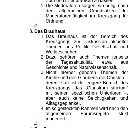
Zorn und Eifer draußen zu lassen.
Die Moderatoren sorgen, wo nötig, nach
den allgemeinen Grundsätzen der
Moderatorentätigkeit im Kreuzgang für
Ordnung.
#
Das Brauhaus
Das Brauhaus ist der Bereich des
Kreuzgangs zur Diskussion aktueller
Themen aus Politik, Gesellschaft und
Weltgeschehen.
Dazu gehören auch Themen jenseits
der Tagesaktualität, etwa aus
Geschichte und Naturwissenschaft.
Nicht hierher gehören Themen der
Kirche und des Glaubens der Christen –
deren Platz ist der engere Bereich des
Kreuzgangs, das „Claustrum strictum“
mit seinen spezifischen Unterforen –,
aber auch keine Seichtigkeiten und
Alltagsgeplänkel.
Im so gesteckten Rahmen wird nach den
allgemeinen Forumsregeln strikt
moderiert.
#