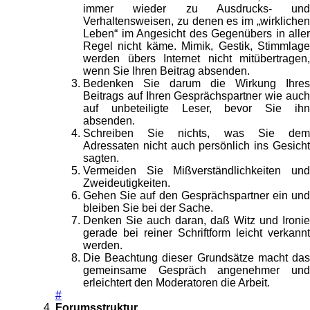
immer wieder zu Ausdrucks- und
Verhaltensweisen, zu denen es im „wirklichen
Leben“ im Angesicht des Gegenübers in aller
Regel nicht käme. Mimik, Gestik, Stimmlage
werden übers Internet nicht mitübertragen,
wenn Sie Ihren Beitrag absenden.
Bedenken Sie darum die Wirkung Ihres
Beitrags auf Ihren Gesprächspartner wie auch
auf unbeteiligte Leser, bevor Sie ihn
absenden.
Schreiben Sie nichts, was Sie dem
Adressaten nicht auch persönlich ins Gesicht
sagten.
Vermeiden Sie Mißverständlichkeiten und
Zweideutigkeiten.
Gehen Sie auf den Gesprächspartner ein und
bleiben Sie bei der Sache.
Denken Sie auch daran, daß Witz und Ironie
gerade bei reiner Schriftform leicht verkannt
werden.
Die Beachtung dieser Grundsätze macht das
gemeinsame Gespräch angenehmer und
erleichtert den Moderatoren die Arbeit.
#
Forumsstruktur