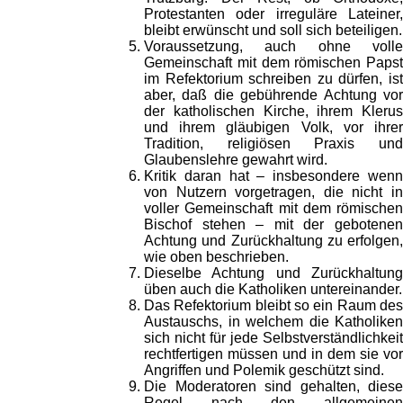
Protestanten oder irreguläre Lateiner,
bleibt erwünscht und soll sich beteiligen.
Voraussetzung, auch ohne volle
Gemeinschaft mit dem römischen Papst
im Refektorium schreiben zu dürfen, ist
aber, daß die gebührende Achtung vor
der katholischen Kirche, ihrem Klerus
und ihrem gläubigen Volk, vor ihrer
Tradition, religiösen Praxis und
Glaubenslehre gewahrt wird.
Kritik daran hat – insbesondere wenn
von Nutzern vorgetragen, die nicht in
voller Gemeinschaft mit dem römischen
Bischof stehen – mit der gebotenen
Achtung und Zurückhaltung zu erfolgen,
wie oben beschrieben.
Dieselbe Achtung und Zurückhaltung
üben auch die Katholiken untereinander.
Das Refektorium bleibt so ein Raum des
Austauschs, in welchem die Katholiken
sich nicht für jede Selbstverständlichkeit
rechtfertigen müssen und in dem sie vor
Angriffen und Polemik geschützt sind.
Die Moderatoren sind gehalten, diese
Regel nach den allgemeinen