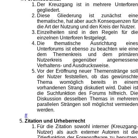
Der Kreuzgang ist in mehrere Unterforen
gegliedert.
Diese Gliederung ist zunächst eine
thematische, hat aber auch Konsequenzen für
die Art der Nutzung und den Kreis der Nutzer.
Einzelheiten sind in den Regeln für die
einzelnen Unterforen festgelegt.
Die thematische Ausrichtung eines
Unterforums ist ebenso zu beachten wie eine
dem Themenkreis und dem primären
Nutzerkreis gegenüber angemessene
Verhaltens- und Ausdrucksweise.
Vor der Eröffnung neuer Themenstränge soll
der Nutzer feststellen, ob das gewünschte
Thema womöglich bereits in einem
vorhandenen Strang diskutiert wird. Dabei ist
die Suchfunktion des Forums hilfreich. Die
Diskussion desselben Themas in mehreren
parallelen Strängen soll möglichst vermieden
werden.
#
Zitation und Urheberrecht
Für die Zitation sowohl interner (Kreuzgang-
Nutzer) als auch externer Autoren ist die
Zitierfunktion der Forensoftware zu benutzen.