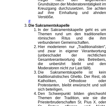
Grundsätzen der Moderatorentätigkeit im
Kreuzgang durchzusetzen. Sie achten
auf ihre Einhaltung und ahnden
Verstöße.
#
Die Sakramentskapelle
In der Sakramentskapelle geht es um
Themen rund um den traditionellen
römischen Ritus und die ihm
verbundenen Gemeinschaften.
Hier moderieren nur „Traditionalisten“,
und zwar in eigener Verantwortung
(unbeschadet der rechtlichen
Gesamtverantwortung des Betreibers,
die unberührt bleibt und den
Moderatoren nicht zur Last fällt).
Die Sakramentskapelle ist kein
traditionalistisches Ghetto. Der Rest, ob
Katholiken, Orthodoxe oder
Protestanten, bleibt erwünscht und soll
sich beteiligen.
Den Schwerpunkt bilden gleichwohl
Themen der Tradition, wie sie die
Priesterbruderschaften St. Pius X. oder