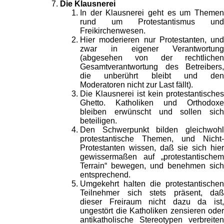
Die Klausnerei
In der Klausnerei geht es um Themen
rund um Protestantismus und
Freikirchenwesen.
Hier moderieren nur Protestanten, und
zwar in eigener Verantwortung
(abgesehen von der rechtlichen
Gesamtverantwortung des Betreibers,
die unberührt bleibt und den
Moderatoren nicht zur Last fällt).
Die Klausnerei ist kein protestantisches
Ghetto. Katholiken und Orthodoxe
bleiben erwünscht und sollen sich
beteiligen.
Den Schwerpunkt bilden gleichwohl
protestantische Themen, und Nicht-
Protestanten wissen, daß sie sich hier
gewissermaßen auf „protestantischem
Terrain“ bewegen, und benehmen sich
entsprechend.
Umgekehrt halten die protestantischen
Teilnehmer sich stets präsent, daß
dieser Freiraum nicht dazu da ist,
ungestört die Katholiken zensieren oder
antikatholische Stereotypen verbreiten