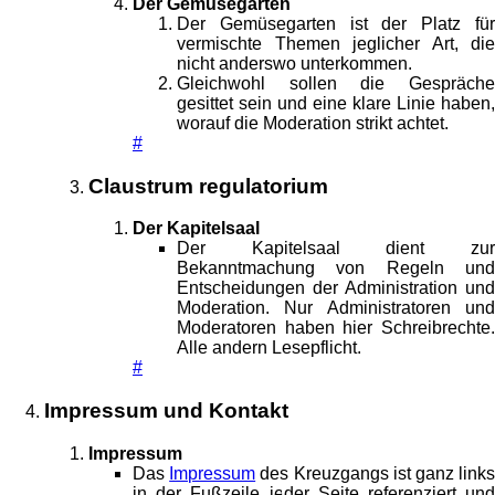
Der Gemüsegarten
Der Gemüsegarten ist der Platz für
vermischte Themen jeglicher Art, die
nicht anderswo unterkommen.
Gleichwohl sollen die Gespräche
gesittet sein und eine klare Linie haben,
worauf die Moderation strikt achtet.
#
Claustrum regulatorium
Der Kapitelsaal
Der Kapitelsaal dient zur
Bekanntmachung von Regeln und
Entscheidungen der Administration und
Moderation. Nur Administratoren und
Moderatoren haben hier Schreibrechte.
Alle andern Lesepflicht.
#
Impressum und Kontakt
Impressum
Das
Impressum
des Kreuzgangs ist ganz link
in der Fußzeile jeder Seite referenziert und