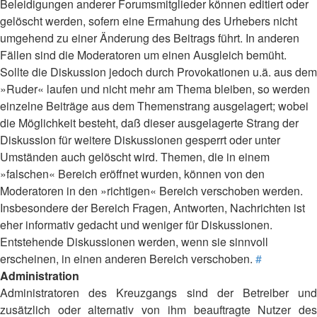
Beleidigungen anderer Forumsmitglieder können editiert oder
gelöscht werden, sofern eine Ermahung des Urhebers nicht
umgehend zu einer Änderung des Beitrags führt. In anderen
Fällen sind die Moderatoren um einen Ausgleich bemüht.
Sollte die Diskussion jedoch durch Provokationen u.ä. aus dem
»Ruder« laufen und nicht mehr am Thema bleiben, so werden
einzelne Beiträge aus dem Themenstrang ausgelagert; wobei
die Möglichkeit besteht, daß dieser ausgelagerte Strang der
Diskussion für weitere Diskussionen gesperrt oder unter
Umständen auch gelöscht wird. Themen, die in einem
»falschen« Bereich eröffnet wurden, können von den
Moderatoren in den »richtigen« Bereich verschoben werden.
Insbesondere der Bereich Fragen, Antworten, Nachrichten ist
eher informativ gedacht und weniger für Diskussionen.
Entstehende Diskussionen werden, wenn sie sinnvoll
erscheinen, in einen anderen Bereich verschoben.
#
Administration
Administratoren des Kreuzgangs sind der Betreiber und
zusätzlich oder alternativ von ihm beauftragte Nutzer des