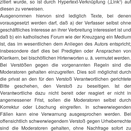
zitiert wurde, so ist durch Hypertext-Verknüpfung („Link“) auf
diesen zu verweisen.
Ausgenommen hiervon sind lediglich Texte, bei denen
vorausgesetzt werden darf, daß a) der Verfasser selbst ohne
geschäftliches Interesse an ihrer Verbreitung interessiert ist und
daß b) ein katholisches Forum wie der Kreuzgang ein Medium
ist, das im wesentlichen dem Anliegen des Autors entspricht;
insbesondere darf dies bei Predigten oder Ansprachen von
Klerikern, bei bischöflichen Hirtenworten u. ä. vermutet werden.
Bei Verstößen gegen die vorgenannten Regeln sind die
Moderatoren gehalten einzugreifen. Dies soll möglichst durch
die privat an den für den Verstoß Verantwortlichen gerichtete
Bitte geschehen, den Verstoß zu beseitigen. Ist der
Verantwortliche dazu nicht bereit oder reagiert er nicht in
angemessener Frist, sollen die Moderatoren selbst durch
Korrektur oder Löschung eingreifen. In schwerwiegenden
Fällen kann eine Verwarnung ausgesprochen werden. Bei
offensichtlich schwerwiegendem Verstoß gegen Urheberrechte
sind die Moderatoren gehalten, ohne Nachfrage sofort zu