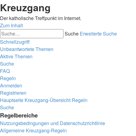
Kreuzgang
Der katholische Treffpunkt im Internet.
Zum Inhalt
Suche
Erweiterte Suche
Schnellzugriff
Unbeantwortete Themen
Aktive Themen
Suche
FAQ
Regeln
Anmelden
Registrieren
Hauptseite
Kreuzgang-Übersicht
Regeln
Suche
Regelbereiche
Nutzungsbedingungen und Datenschutzrichtlinie
Allgemeine Kreuzgang-Regeln