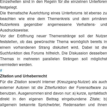
Einzelheiten sind in den Regeln für die einzelnen Unterforen
festgelegt.
Die thematische Ausrichtung eines Unterforums ist ebenso zu
beachten wie eine dem Themenkreis und dem primären
Nutzerkreis gegenüber angemessene Verhaltens- und
Ausdrucksweise.
Vor der Eröffnung neuer Themenstränge soll der Nutzer
feststellen, ob das gewünschte Thema womöglich bereits in
einem vorhandenen Strang diskutiert wird. Dabei ist die
Suchfunktion des Forums hilfreich. Die Diskussion desselben
Themas in mehreren parallelen Strängen soll möglichst
vermieden werden.
#
Zitation und Urheberrecht
Für die Zitation sowohl interner (Kreuzgang-Nutzer) als auch
externer Autoren ist die Zitierfunktion der Forensoftware zu
benutzen. Ausgenommen sind davon nur: a) kurze, syntaktisch
direkt in den eigenen Beitrag eingebundene Zitate; b)
allgemein bekannte Sprichwörter, Redensarten und ihnen