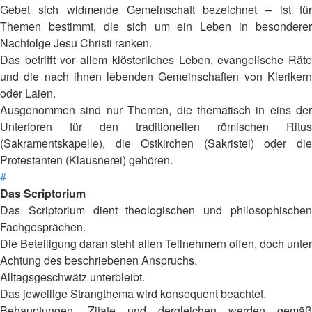
Gebet sich widmende Gemeinschaft bezeichnet – ist für
Themen bestimmt, die sich um ein Leben in besonderer
Nachfolge Jesu Christi ranken.
Das betrifft vor allem klösterliches Leben, evangelische Räte
und die nach ihnen lebenden Gemeinschaften von Klerikern
oder Laien.
Ausgenommen sind nur Themen, die thematisch in eins der
Unterforen für den traditionellen römischen Ritus
(Sakramentskapelle), die Ostkirchen (Sakristei) oder die
Protestanten (Klausnerei) gehören.
#
Das Scriptorium
Das Scriptorium dient theologischen und philosophischen
Fachgesprächen.
Die Beteiligung daran steht allen Teilnehmern offen, doch unter
Achtung des beschriebenen Anspruchs.
Alltagsgeschwätz unterbleibt.
Das jeweilige Strangthema wird konsequent beachtet.
Behauptungen, Zitate und dergleichen werden gemäß