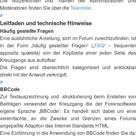
Die Nutzerkonten und -namen der Administratoren und
Moderatoren finden Sie über die
Teamliste
.
#
Leitfaden und technische Hinweise
Häufig gestellte Fragen
Eine ausführliche Anleitung, sich im Forum zurechtzufinden, ist
in der Form „häufig gestellter Fragen“ („
FAQ
“ – frequenter
apposita quæsita) von der Kopfzeile einer jeden Seite des
Kreuzgangs aus aufrufbar.
Die Fragen sind übersichtlich kategorisiert und anklickbar
direkt mit der Antwort verknüpft.
#
BBCode
Zur Textauszeichnung und -strukturierung beim Erstellen von
Beiträgen verwendet der Kreuzgang die der Forensoftware
eigene Sprache „BBCode“. Es handelt sich dabei um eine
vereinfachte, an die Zwecke und Grenzen eines Forums
angepaßte Adaption des Internet-Standards HTML.
Eine Einführung in die Anwendung von BBCode finden Sie da: