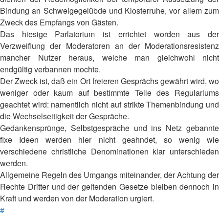
Bindung an Schweigegelübde und Klosterruhe, vor allem zum
Zweck des Empfangs von Gästen.
Das hiesige Parlatorium ist errichtet worden aus der
Verzweiflung der Moderatoren an der Moderationsresistenz
mancher Nutzer heraus, welche man gleichwohl nicht
endgültig verbannen mochte.
Der Zweck ist, daß ein Ort freieren Gesprächs gewährt wird, wo
weniger oder kaum auf bestimmte Teile des Regulariums
geachtet wird: namentlich nicht auf strikte Themenbindung und
die Wechselseitigkeit der Gespräche.
Gedankensprünge, Selbstgespräche und ins Netz gebannte
fixe Ideen werden hier nicht geahndet, so wenig wie
verschiedene christliche Denominationen klar unterschieden
werden.
Allgemeine Regeln des Umgangs miteinander, der Achtung der
Rechte Dritter und der geltenden Gesetze bleiben dennoch in
Kraft und werden von der Moderation urgiert.
#