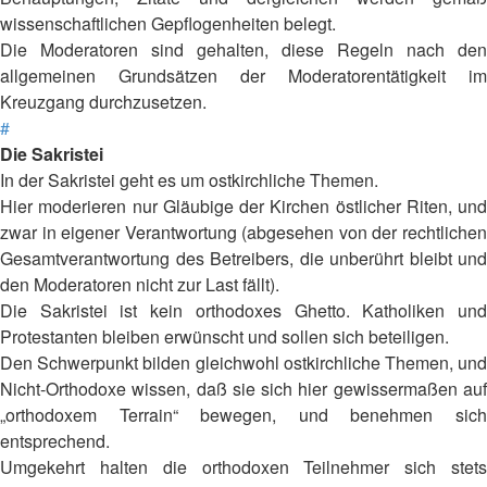
wissenschaftlichen Gepflogenheiten belegt.
Die Moderatoren sind gehalten, diese Regeln nach den
allgemeinen Grundsätzen der Moderatorentätigkeit im
Kreuzgang durchzusetzen.
#
Die Sakristei
In der Sakristei geht es um ostkirchliche Themen.
Hier moderieren nur Gläubige der Kirchen östlicher Riten, und
zwar in eigener Verantwortung (abgesehen von der rechtlichen
Gesamtverantwortung des Betreibers, die unberührt bleibt und
den Moderatoren nicht zur Last fällt).
Die Sakristei ist kein orthodoxes Ghetto. Katholiken und
Protestanten bleiben erwünscht und sollen sich beteiligen.
Den Schwerpunkt bilden gleichwohl ostkirchliche Themen, und
Nicht-Orthodoxe wissen, daß sie sich hier gewissermaßen auf
„orthodoxem Terrain“ bewegen, und benehmen sich
entsprechend.
Umgekehrt halten die orthodoxen Teilnehmer sich stets