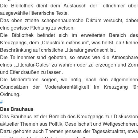
Die Bibliothek dient dem Austausch der Teilnehmer über
ausgewählte litterarische Texte.
Das oben zitierte schopenhauersche Diktum versucht, dabei
eine gewisse Richtung zu weisen.
Die Bibliothek befindet sich im erweiterten Bereich des
Kreuzgangs, dem „Claustrum extensum“, was heißt, daß keine
Beschränkung auf christliche Litteratur gewünscht ist.
Die Teilnehmer sind gebeten, so etwas wie die Atmosphäre
eines „Litteratur-Cafés“ zu wahren oder zu erzeugen und Zorn
und Eifer draußen zu lassen.
Die Moderatoren sorgen, wo nötig, nach den allgemeinen
Grundsätzen der Moderatorentätigkeit im Kreuzgang für
Ordnung.
#
Das Brauhaus
Das Brauhaus ist der Bereich des Kreuzgangs zur Diskussion
aktueller Themen aus Politik, Gesellschaft und Weltgeschehen.
Dazu gehören auch Themen jenseits der Tagesaktualität, etwa