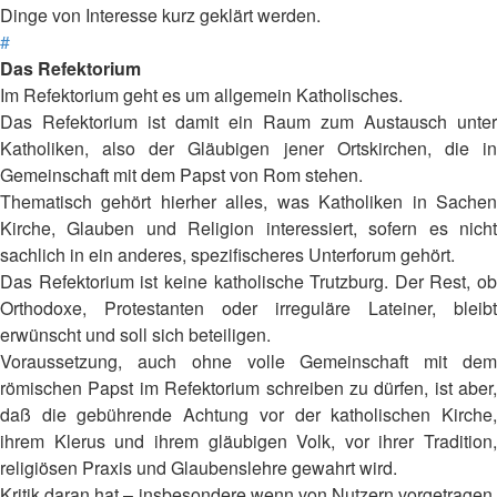
Dinge von Interesse kurz geklärt werden.
#
Das Refektorium
Im Refektorium geht es um allgemein Katholisches.
Das Refektorium ist damit ein Raum zum Austausch unter
Katholiken, also der Gläubigen jener Ortskirchen, die in
Gemeinschaft mit dem Papst von Rom stehen.
Thematisch gehört hierher alles, was Katholiken in Sachen
Kirche, Glauben und Religion interessiert, sofern es nicht
sachlich in ein anderes, spezifischeres Unterforum gehört.
Das Refektorium ist keine katholische Trutzburg. Der Rest, ob
Orthodoxe, Protestanten oder irreguläre Lateiner, bleibt
erwünscht und soll sich beteiligen.
Voraussetzung, auch ohne volle Gemeinschaft mit dem
römischen Papst im Refektorium schreiben zu dürfen, ist aber,
daß die gebührende Achtung vor der katholischen Kirche,
ihrem Klerus und ihrem gläubigen Volk, vor ihrer Tradition,
religiösen Praxis und Glaubenslehre gewahrt wird.
Kritik daran hat – insbesondere wenn von Nutzern vorgetragen,