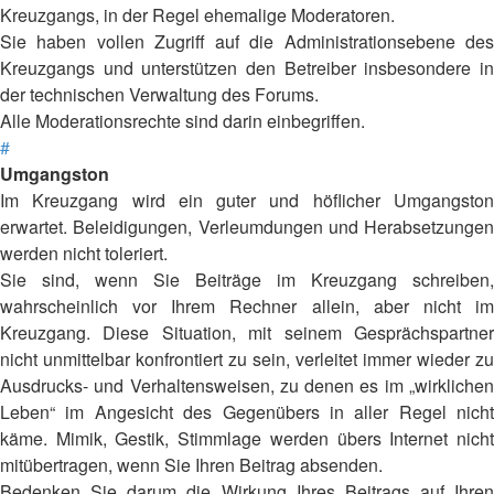
Kreuzgangs, in der Regel ehemalige Moderatoren.
Sie haben vollen Zugriff auf die Administrationsebene des
Kreuzgangs und unterstützen den Betreiber insbesondere in
der technischen Verwaltung des Forums.
Alle Moderationsrechte sind darin einbegriffen.
#
Umgangston
Im Kreuzgang wird ein guter und höflicher Umgangston
erwartet. Beleidigungen, Verleumdungen und Herabsetzungen
werden nicht toleriert.
Sie sind, wenn Sie Beiträge im Kreuzgang schreiben,
wahrscheinlich vor Ihrem Rechner allein, aber nicht im
Kreuzgang. Diese Situation, mit seinem Gesprächspartner
nicht unmittelbar konfrontiert zu sein, verleitet immer wieder zu
Ausdrucks- und Verhaltensweisen, zu denen es im „wirklichen
Leben“ im Angesicht des Gegenübers in aller Regel nicht
käme. Mimik, Gestik, Stimmlage werden übers Internet nicht
mitübertragen, wenn Sie Ihren Beitrag absenden.
Bedenken Sie darum die Wirkung Ihres Beitrags auf Ihren