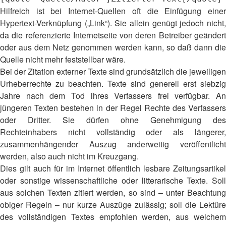
Hilfreich ist bei Internet-Quellen oft die Einfügung einer
Hypertext-Verknüpfung („Link“). Sie allein genügt jedoch nicht,
da die referenzierte Internetseite von deren Betreiber geändert
oder aus dem Netz genommen werden kann, so daß dann die
Quelle nicht mehr feststellbar wäre.
Bei der Zitation externer Texte sind grundsätzlich die jeweiligen
Urheberrechte zu beachten. Texte sind generell erst siebzig
Jahre nach dem Tod ihres Verfassers frei verfügbar. An
jüngeren Texten bestehen in der Regel Rechte des Verfassers
oder Dritter. Sie dürfen ohne Genehmigung des
Rechteinhabers nicht vollständig oder als längerer,
zusammenhängender Auszug anderweitig veröffentlicht
werden, also auch nicht im Kreuzgang.
Dies gilt auch für im Internet öffentlich lesbare Zeitungsartikel
oder sonstige wissenschaftliche oder litterarische Texte. Soll
aus solchen Texten zitiert werden, so sind – unter Beachtung
obiger Regeln – nur kurze Auszüge zulässig; soll die Lektüre
des vollständigen Textes empfohlen werden, aus welchem