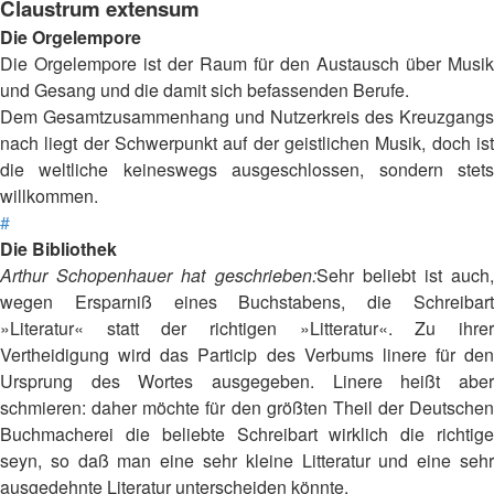
Claustrum extensum
Die Orgelempore
Die Orgelempore ist der Raum für den Austausch über Musik
und Gesang und die damit sich befassenden Berufe.
Dem Gesamtzusammenhang und Nutzerkreis des Kreuzgangs
nach liegt der Schwerpunkt auf der geistlichen Musik, doch ist
die weltliche keineswegs ausgeschlossen, sondern stets
willkommen.
#
Die Bibliothek
Arthur Schopenhauer hat geschrieben:
Sehr beliebt ist auch,
wegen Ersparniß eines Buchstabens, die Schreibart
»Literatur« statt der richtigen »Litteratur«. Zu ihrer
Vertheidigung wird das Particip des Verbums linere für den
Ursprung des Wortes ausgegeben. Linere heißt aber
schmieren: daher möchte für den größten Theil der Deutschen
Buchmacherei die beliebte Schreibart wirklich die richtige
seyn, so daß man eine sehr kleine Litteratur und eine sehr
ausgedehnte Literatur unterscheiden könnte.