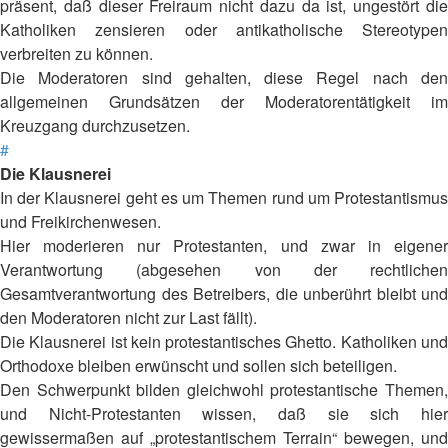
präsent, daß dieser Freiraum nicht dazu da ist, ungestört die
Katholiken zensieren oder antikatholische Stereotypen
verbreiten zu können.
Die Moderatoren sind gehalten, diese Regel nach den
allgemeinen Grundsätzen der Moderatorentätigkeit im
Kreuzgang durchzusetzen.
#
Die Klausnerei
In der Klausnerei geht es um Themen rund um Protestantismus
und Freikirchenwesen.
Hier moderieren nur Protestanten, und zwar in eigener
Verantwortung (abgesehen von der rechtlichen
Gesamtverantwortung des Betreibers, die unberührt bleibt und
den Moderatoren nicht zur Last fällt).
Die Klausnerei ist kein protestantisches Ghetto. Katholiken und
Orthodoxe bleiben erwünscht und sollen sich beteiligen.
Den Schwerpunkt bilden gleichwohl protestantische Themen,
und Nicht-Protestanten wissen, daß sie sich hier
gewissermaßen auf „protestantischem Terrain“ bewegen, und