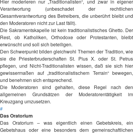
Hier moderieren nur „Traditionalisten“, und zwar in eigener
Verantwortung (unbeschadet der rechtlichen
Gesamtverantwortung des Betreibers, die unberührt bleibt und
den Moderatoren nicht zur Last fällt).
Die Sakramentskapelle ist kein traditionalistisches Ghetto. Der
Rest, ob Katholiken, Orthodoxe oder Protestanten, bleibt
erwünscht und soll sich beteiligen.
Den Schwerpunkt bilden gleichwohl Themen der Tradition, wie
sie die Priesterbruderschaften St. Pius X. oder St. Petrus
pflegen, und Nicht-Traditionalisten wissen, daß sie sich hier
gewissermaßen auf „traditionalistischem Terrain“ bewegen,
und benehmen sich entsprechend.
Die Moderatoren sind gehalten, diese Regel nach den
allgemeinen Grundsätzen der Moderatorentätigkeit im
Kreuzgang umzusetzen.
#
Das Oratorium
Das Oratorium – was eigentlich einen Gebetskreis, ein
Gebetshaus oder eine besonders dem gemeinschaftlichen