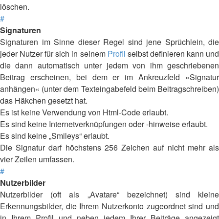
löschen.
#
Signaturen
Signaturen im Sinne dieser Regel sind jene Sprüchlein, die
jeder Nutzer für sich in seinem
Profil
selbst definieren kann un
die dann automatisch unter jedem von ihm geschriebenen
Beitrag erscheinen, bei dem er im Ankreuzfeld »Signatur
anhängen« (unter dem Texteingabefeld beim Beitragschreiben)
das Häkchen gesetzt hat.
Es ist keine Verwendung von Html-Code erlaubt.
Es sind keine Internetverknüpfungen oder -hinweise erlaubt.
Es sind keine „Smileys“ erlaubt.
Die Signatur darf höchstens 256 Zeichen auf nicht mehr als
vier Zeilen umfassen.
#
Nutzerbilder
Nutzerbilder (oft als „Avatare“ bezeichnet) sind kleine
Erkennungsbilder, die Ihrem Nutzerkonto zugeordnet sind und
in Ihrem Profil und neben jedem Ihrer Beiträge angezeigt