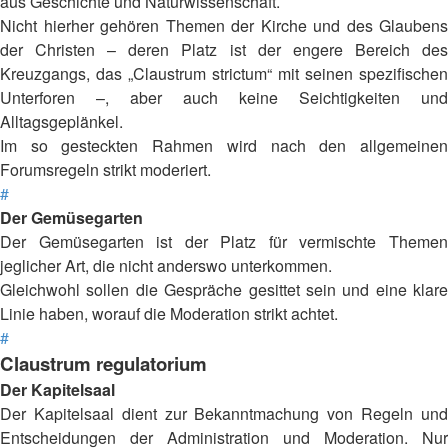
aus Geschichte und Naturwissenschaft.
Nicht hierher gehören Themen der Kirche und des Glaubens
der Christen – deren Platz ist der engere Bereich des
Kreuzgangs, das „Claustrum strictum“ mit seinen spezifischen
Unterforen –, aber auch keine Seichtigkeiten und
Alltagsgeplänkel.
Im so gesteckten Rahmen wird nach den allgemeinen
Forumsregeln strikt moderiert.
#
Der Gemüsegarten
Der Gemüsegarten ist der Platz für vermischte Themen
jeglicher Art, die nicht anderswo unterkommen.
Gleichwohl sollen die Gespräche gesittet sein und eine klare
Linie haben, worauf die Moderation strikt achtet.
#
Claustrum regulatorium
Der Kapitelsaal
Der Kapitelsaal dient zur Bekanntmachung von Regeln und
Entscheidungen der Administration und Moderation. Nur