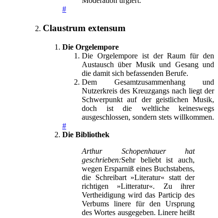
Moderation urgiert.
#
Claustrum extensum
Die Orgelempore
Die Orgelempore ist der Raum für den
Austausch über Musik und Gesang und
die damit sich befassenden Berufe.
Dem Gesamtzusammenhang und
Nutzerkreis des Kreuzgangs nach liegt der
Schwerpunkt auf der geistlichen Musik,
doch ist die weltliche keineswegs
ausgeschlossen, sondern stets willkommen.
#
Die Bibliothek
Arthur Schopenhauer hat
geschrieben:
Sehr beliebt ist auch,
wegen Ersparniß eines Buchstabens,
die Schreibart »Literatur« statt der
richtigen »Litteratur«. Zu ihrer
Vertheidigung wird das Particip des
Verbums linere für den Ursprung
des Wortes ausgegeben. Linere heißt