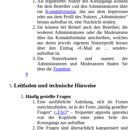
Als registrierter Nutzer des Kreuzgangs können
Sie dem Betreiber und den Administratoren über
ein
Kontaktformular
, das aus dem Impressum
oder aus dem Profil des Nutzers „Administrator“
heraus aufrufbar ist, eine Nachricht senden.
Sie können bei Bedarf auch den Betreiber, die
weiteren Administratoren oder die Moderatoren
über das Kontaktformular anschreiben, welches
aus deren jeweils eigenem Nutzerprofil heraus
über den Eintrag »E-Mail an … senden«
aufrufbar ist.
Die Nutzerkonten und -namen der
Administratoren und Moderatoren finden Sie
über die
Teamliste
.
#
Leitfaden und technische Hinweise
Häufig gestellte Fragen
Eine ausführliche Anleitung, sich im Forum
zurechtzufinden, ist in der Form „häufig gestellter
Fragen“ („
FAQ
“ – frequenter apposita quæsita)
von der Kopfzeile einer jeden Seite des
Kreuzgangs aus aufrufbar.
Die Fragen sind übersichtlich kategorisiert und