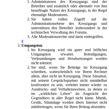
Administratoren des Kreuzgangs sind der
Betreiber und zusätzlich oder alternativ von ihm
beauftragte Nutzer des Kreuzgangs, in der Regel
ehemalige Moderatoren.
Sie haben vollen Zugriff auf die
Administrationsebene des Kreuzgangs und
unterstützen den Betreiber insbesondere in der
technischen Verwaltung des Forums.
Alle Moderationsrechte sind darin einbegriffen.
#
Umgangston
Im Kreuzgang wird ein guter und höflicher
Umgangston erwartet. Beleidigungen,
Verleumdungen und Herabsetzungen werden
nicht toleriert.
Sie sind, wenn Sie Beiträge im Kreuzgang
schreiben, wahrscheinlich vor Ihrem Rechner
allein, aber nicht im Kreuzgang. Diese Situation,
mit seinem Gesprächspartner nicht unmittelbar
konfrontiert zu sein, verleitet immer wieder zu
Ausdrucks- und Verhaltensweisen, zu denen es
im „wirklichen Leben“ im Angesicht des
Gegenübers in aller Regel nicht käme. Mimik,
Gestik, Stimmlage werden übers Internet nicht
mitübertragen, wenn Sie Ihren Beitrag absenden.