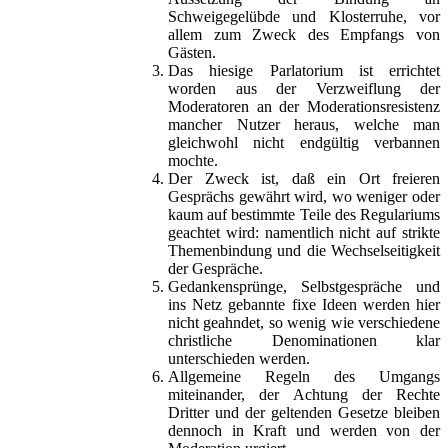
Schweigegelübde und Klosterruhe, vor
allem zum Zweck des Empfangs von
Gästen.
Das hiesige Parlatorium ist errichtet
worden aus der Verzweiflung der
Moderatoren an der Moderationsresistenz
mancher Nutzer heraus, welche man
gleichwohl nicht endgültig verbannen
mochte.
Der Zweck ist, daß ein Ort freieren
Gesprächs gewährt wird, wo weniger oder
kaum auf bestimmte Teile des Regulariums
geachtet wird: namentlich nicht auf strikte
Themenbindung und die Wechselseitigkeit
der Gespräche.
Gedankensprünge, Selbstgespräche und
ins Netz gebannte fixe Ideen werden hier
nicht geahndet, so wenig wie verschiedene
christliche Denominationen klar
unterschieden werden.
Allgemeine Regeln des Umgangs
miteinander, der Achtung der Rechte
Dritter und der geltenden Gesetze bleiben
dennoch in Kraft und werden von der