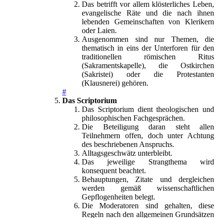
Das betrifft vor allem klösterliches Leben,
evangelische Räte und die nach ihnen
lebenden Gemeinschaften von Klerikern
oder Laien.
Ausgenommen sind nur Themen, die
thematisch in eins der Unterforen für den
traditionellen römischen Ritus
(Sakramentskapelle), die Ostkirchen
(Sakristei) oder die Protestanten
(Klausnerei) gehören.
#
Das Scriptorium
Das Scriptorium dient theologischen und
philosophischen Fachgesprächen.
Die Beteiligung daran steht allen
Teilnehmern offen, doch unter Achtung
des beschriebenen Anspruchs.
Alltagsgeschwätz unterbleibt.
Das jeweilige Strangthema wird
konsequent beachtet.
Behauptungen, Zitate und dergleichen
werden gemäß wissenschaftlichen
Gepflogenheiten belegt.
Die Moderatoren sind gehalten, diese
Regeln nach den allgemeinen Grundsätzen