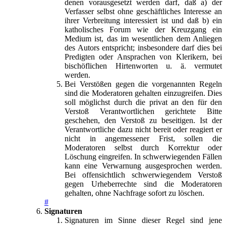
denen vorausgesetzt werden darf, daß a) der
Verfasser selbst ohne geschäftliches Interesse an
ihrer Verbreitung interessiert ist und daß b) ein
katholisches Forum wie der Kreuzgang ein
Medium ist, das im wesentlichen dem Anliegen
des Autors entspricht; insbesondere darf dies bei
Predigten oder Ansprachen von Klerikern, bei
bischöflichen Hirtenworten u. ä. vermutet
werden.
Bei Verstößen gegen die vorgenannten Regeln
sind die Moderatoren gehalten einzugreifen. Dies
soll möglichst durch die privat an den für den
Verstoß Verantwortlichen gerichtete Bitte
geschehen, den Verstoß zu beseitigen. Ist der
Verantwortliche dazu nicht bereit oder reagiert er
nicht in angemessener Frist, sollen die
Moderatoren selbst durch Korrektur oder
Löschung eingreifen. In schwerwiegenden Fällen
kann eine Verwarnung ausgesprochen werden.
Bei offensichtlich schwerwiegendem Verstoß
gegen Urheberrechte sind die Moderatoren
gehalten, ohne Nachfrage sofort zu löschen.
#
Signaturen
Signaturen im Sinne dieser Regel sind jene