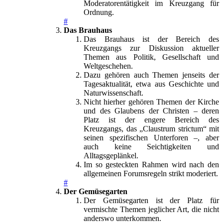
Moderatorentätigkeit im Kreuzgang für
Ordnung.
#
Das Brauhaus
Das Brauhaus ist der Bereich des
Kreuzgangs zur Diskussion aktueller
Themen aus Politik, Gesellschaft und
Weltgeschehen.
Dazu gehören auch Themen jenseits der
Tagesaktualität, etwa aus Geschichte und
Naturwissenschaft.
Nicht hierher gehören Themen der Kirche
und des Glaubens der Christen – deren
Platz ist der engere Bereich des
Kreuzgangs, das „Claustrum strictum“ mit
seinen spezifischen Unterforen –, aber
auch keine Seichtigkeiten und
Alltagsgeplänkel.
Im so gesteckten Rahmen wird nach den
allgemeinen Forumsregeln strikt moderiert.
#
Der Gemüsegarten
Der Gemüsegarten ist der Platz für
vermischte Themen jeglicher Art, die nicht
anderswo unterkommen.