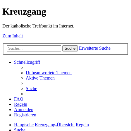
Kreuzgang
Der katholische Treffpunkt im Internet.
Zum Inhalt
Erweiterte Suche
Suche
Schnellzugriff
Unbeantwortete Themen
Aktive Themen
Suche
FAQ
Regeln
Anmelden
Registrieren
Hauptseite
Kreuzgang-Übersicht
Regeln
Suche