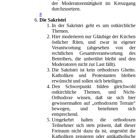
der Moderatorentätigkeit im Kreuzgang
durchzusetzen.
#
Die Sakristei
In der Sakristei geht es um ostkirchliche
Themen.
Hier moderieren nur Gläubige der Kirchen
östlicher Riten, und zwar in eigener
Verantwortung (abgesehen von der
rechtlichen Gesamtverantwortung des
Betreibers, die unberührt bleibt und den
Moderatoren nicht zur Last fällt).
Die Sakristei ist kein orthodoxes Ghetto.
Katholiken und Protestanten bleiben
erwünscht und sollen sich beteiligen.
Den Schwerpunkt bilden gleichwohl
ostkirchliche Themen, und Nicht-
Orthodoxe wissen, daß sie sich hier
gewissermaßen auf „orthodoxem Terrain“
bewegen, und benehmen sich
entsprechend.
Umgekehrt halten die orthodoxen
Teilnehmer sich stets präsent, daß dieser
Freiraum nicht dazu da ist, ungestört die
Katholiken zensieren oder antikatholische