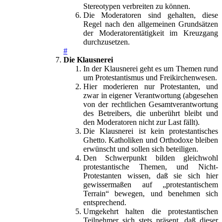
Stereotypen verbreiten zu können.
Die Moderatoren sind gehalten, diese
Regel nach den allgemeinen Grundsätzen
der Moderatorentätigkeit im Kreuzgang
durchzusetzen.
#
Die Klausnerei
In der Klausnerei geht es um Themen rund
um Protestantismus und Freikirchenwesen.
Hier moderieren nur Protestanten, und
zwar in eigener Verantwortung (abgesehen
von der rechtlichen Gesamtverantwortung
des Betreibers, die unberührt bleibt und
den Moderatoren nicht zur Last fällt).
Die Klausnerei ist kein protestantisches
Ghetto. Katholiken und Orthodoxe bleiben
erwünscht und sollen sich beteiligen.
Den Schwerpunkt bilden gleichwohl
protestantische Themen, und Nicht-
Protestanten wissen, daß sie sich hier
gewissermaßen auf „protestantischem
Terrain“ bewegen, und benehmen sich
entsprechend.
Umgekehrt halten die protestantischen
Teilnehmer sich stets präsent, daß dieser