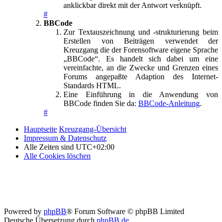
anklickbar direkt mit der Antwort verknüpft.
#
BBCode
Zur Textauszeichnung und -strukturierung beim
Erstellen von Beiträgen verwendet der
Kreuzgang die der Forensoftware eigene Sprache
„BBCode“. Es handelt sich dabei um eine
vereinfachte, an die Zwecke und Grenzen eines
Forums angepaßte Adaption des Internet-
Standards HTML.
Eine Einführung in die Anwendung von
BBCode finden Sie da:
BBCode-Anleitung
.
#
Hauptseite
Kreuzgang-Übersicht
Impressum & Datenschutz
Alle Zeiten sind
UTC+02:00
Alle Cookies löschen
Powered by
phpBB
® Forum Software © phpBB Limited
Deutsche Übersetzung durch
phpBB.de