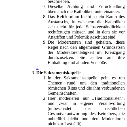
beschrieben.
Dieselbe Achtung und Zurückhaltung
üben auch die Katholiken untereinander.
Das Refektorium bleibt so ein Raum des
Austauschs, in welchem die Katholiken
sich nicht für jede Selbstverständlichkeit
rechtfertigen müssen und in dem sie vor
Angriffen und Polemik geschützt sind.
Die Moderatoren sind gehalten, diese
Regel nach den allgemeinen Grundsätzen
der Moderatorentätigkeit im Kreuzgang
durchzusetzen. Sie achten auf ihre
Einhaltung und ahnden Verstöße.
#
Die Sakramentskapelle
In der Sakramentskapelle geht es um
Themen rund um den traditionellen
römischen Ritus und die ihm verbundenen
Gemeinschaften.
Hier moderieren nur „Traditionalisten“,
und zwar in eigener Verantwortung
(unbeschadet der rechtlichen
Gesamtverantwortung des Betreibers, die
unberührt bleibt und den Moderatoren
nicht zur Last fällt).