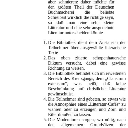
aber schmieren: daher möchte für
den größten Theil der Deutschen
Buchmacherei die beliebte
Schreibart wirklich die richtige seyn,
so daß man eine sehr kleine
Litteratur und eine sehr ausgedehnte
Literatur unterscheiden könnte.
Die Bibliothek dient dem Austausch der
Teilnehmer über ausgewählte litterarische
Texte.
Das oben zitierte schopenhauersche
Diktum versucht, dabei eine gewisse
Richtung zu weisen.
Die Bibliothek befindet sich im erweiterten
Bereich des Kreuzgangs, dem „Claustrum
extensum“, was heißt, daß keine
Beschränkung auf christliche Litteratur
gewünscht ist.
Die Teilnehmer sind gebeten, so etwas wie
die Atmosphäre eines „Litteratur-Cafés“ zu
wahren oder zu erzeugen und Zorn und
Eifer draußen zu lassen.
Die Moderatoren sorgen, wo nötig, nach
den allgemeinen Grundsätzen der