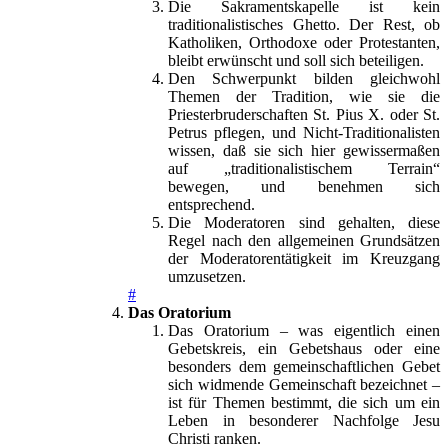
Die Sakramentskapelle ist kein
traditionalistisches Ghetto. Der Rest, ob
Katholiken, Orthodoxe oder Protestanten,
bleibt erwünscht und soll sich beteiligen.
Den Schwerpunkt bilden gleichwohl
Themen der Tradition, wie sie die
Priesterbruderschaften St. Pius X. oder St.
Petrus pflegen, und Nicht-Traditionalisten
wissen, daß sie sich hier gewissermaßen
auf „traditionalistischem Terrain“
bewegen, und benehmen sich
entsprechend.
Die Moderatoren sind gehalten, diese
Regel nach den allgemeinen Grundsätzen
der Moderatorentätigkeit im Kreuzgang
umzusetzen.
#
Das Oratorium
Das Oratorium – was eigentlich einen
Gebetskreis, ein Gebetshaus oder eine
besonders dem gemeinschaftlichen Gebet
sich widmende Gemeinschaft bezeichnet –
ist für Themen bestimmt, die sich um ein
Leben in besonderer Nachfolge Jesu
Christi ranken.