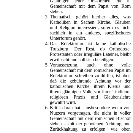
Gläubigen jener Ortskirchen, die in
Gemeinschaft mit dem Papst von Rom
stehen.
Thematisch gehört hierher alles, was
Katholiken in Sachen Kirche, Glauben
und Religion interessiert, sofern es nicht
sachlich in ein anderes, spezifischeres
Unterforum gehört.
Das Refektorium ist keine katholische
Trutzburg. Der Rest, ob Orthodoxe,
Protestanten oder irreguläre Lateiner, bleibt
erwünscht und soll sich beteiligen.
Voraussetzung, auch ohne volle
Gemeinschaft mit dem römischen Papst im
Refektorium schreiben zu dürfen, ist aber,
daß die gebührende Achtung vor der
katholischen Kirche, ihrem Klerus und
ihrem gläubigen Volk, vor ihrer Tradition,
religiösen Praxis und Glaubenslehre
gewahrt wird.
Kritik daran hat – insbesondere wenn von
Nutzern vorgetragen, die nicht in voller
Gemeinschaft mit dem römischen Bischof
stehen – mit der gebotenen Achtung und
Zurückhaltung zu erfolgen, wie oben