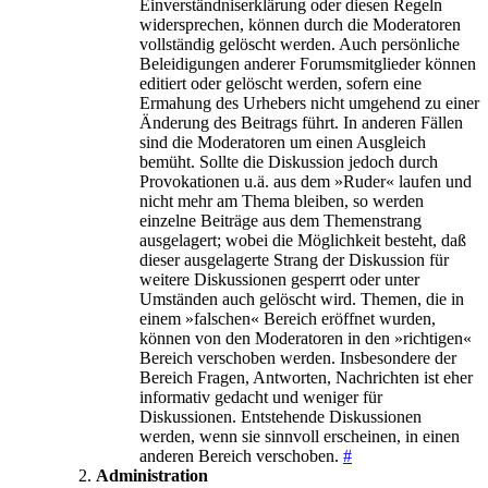
Einverständniserklärung oder diesen Regeln
widersprechen, können durch die Moderatoren
vollständig gelöscht werden. Auch persönliche
Beleidigungen anderer Forumsmitglieder können
editiert oder gelöscht werden, sofern eine
Ermahung des Urhebers nicht umgehend zu einer
Änderung des Beitrags führt. In anderen Fällen
sind die Moderatoren um einen Ausgleich
bemüht. Sollte die Diskussion jedoch durch
Provokationen u.ä. aus dem »Ruder« laufen und
nicht mehr am Thema bleiben, so werden
einzelne Beiträge aus dem Themenstrang
ausgelagert; wobei die Möglichkeit besteht, daß
dieser ausgelagerte Strang der Diskussion für
weitere Diskussionen gesperrt oder unter
Umständen auch gelöscht wird. Themen, die in
einem »falschen« Bereich eröffnet wurden,
können von den Moderatoren in den »richtigen«
Bereich verschoben werden. Insbesondere der
Bereich Fragen, Antworten, Nachrichten ist eher
informativ gedacht und weniger für
Diskussionen. Entstehende Diskussionen
werden, wenn sie sinnvoll erscheinen, in einen
anderen Bereich verschoben.
#
Administration