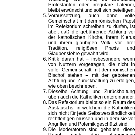
Protestanten oder irreguläre Lateiner,
bleibt erwünscht und soll sich beteiligen.
Voraussetzung, auch ohne volle
Gemeinschaft mit dem römischen Papst
im Refektorium schreiben zu dürfen, ist
aber, daß die gebührende Achtung vor
der katholischen Kirche, ihrem Klerus
und ihrem gläubigen Volk, vor ihrer
Tradition, religiösen Praxis und
Glaubenslehre gewahrt wird.
Kritik daran hat – insbesondere wenn
von Nutzern vorgetragen, die nicht in
voller Gemeinschaft mit dem römischen
Bischof stehen – mit der gebotenen
Achtung und Zurückhaltung zu erfolgen,
wie oben beschrieben.
Dieselbe Achtung und Zurückhaltung
üben auch die Katholiken untereinander.
Das Refektorium bleibt so ein Raum des
Austauschs, in welchem die Katholiken
sich nicht für jede Selbstverständlichkeit
rechtfertigen müssen und in dem sie vor
Angriffen und Polemik geschützt sind.
Die Moderatoren sind gehalten, diese
Regel nach den allgemeinen