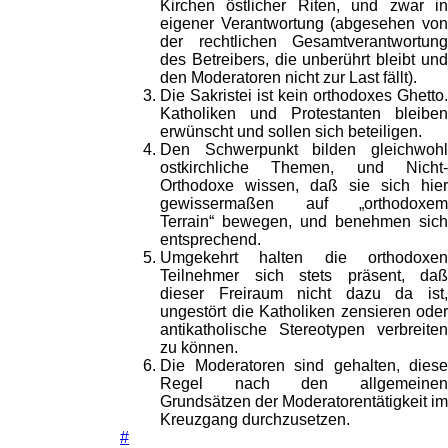
Kirchen östlicher Riten, und zwar in
eigener Verantwortung (abgesehen von
der rechtlichen Gesamtverantwortung
des Betreibers, die unberührt bleibt und
den Moderatoren nicht zur Last fällt).
Die Sakristei ist kein orthodoxes Ghetto.
Katholiken und Protestanten bleiben
erwünscht und sollen sich beteiligen.
Den Schwerpunkt bilden gleichwohl
ostkirchliche Themen, und Nicht-
Orthodoxe wissen, daß sie sich hier
gewissermaßen auf „orthodoxem
Terrain“ bewegen, und benehmen sich
entsprechend.
Umgekehrt halten die orthodoxen
Teilnehmer sich stets präsent, daß
dieser Freiraum nicht dazu da ist,
ungestört die Katholiken zensieren oder
antikatholische Stereotypen verbreiten
zu können.
Die Moderatoren sind gehalten, diese
Regel nach den allgemeinen
Grundsätzen der Moderatorentätigkeit im
Kreuzgang durchzusetzen.
#