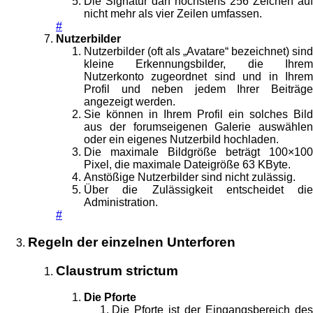
Die Signatur darf höchstens 256 Zeichen auf
nicht mehr als vier Zeilen umfassen.
#
Nutzerbilder
Nutzerbilder (oft als „Avatare“ bezeichnet) sind
kleine Erkennungsbilder, die Ihrem
Nutzerkonto zugeordnet sind und in Ihrem
Profil und neben jedem Ihrer Beiträge
angezeigt werden.
Sie können in Ihrem Profil ein solches Bild
aus der forumseigenen Galerie auswählen
oder ein eigenes Nutzerbild hochladen.
Die maximale Bildgröße beträgt 100×100
Pixel, die maximale Dateigröße 63 KByte.
Anstößige Nutzerbilder sind nicht zulässig.
Über die Zulässigkeit entscheidet die
Administration.
#
Regeln der einzelnen Unterforen
Claustrum strictum
Die Pforte
Die Pforte ist der Eingangsbereich des