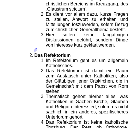
christlichen Bereichs im Kreuzgang, des
„Claustrum strictum“.
Es dient vor allem dazu, kurze Fragen
zu stellen, Antwort zu erhalten und
Mitteilungen loszuwerden, sofern Bezug
zum christlichen Generalthema besteht.
Hier sollen keine langatmigen
Diskussionen geführt, sondern Dinge
von Interesse kurz geklärt werden.
#
Das Refektorium
Im Refektorium geht es um allgemein
Katholisches.
Das Refektorium ist damit ein Raum
zum Austausch unter Katholiken, also
der Gläubigen jener Ortskirchen, die in
Gemeinschaft mit dem Papst von Rom
stehen.
Thematisch gehört hierher alles, was
Katholiken in Sachen Kirche, Glauben
und Religion interessiert, sofern es nicht
sachlich in ein anderes, spezifischeres
Unterforum gehört.
Das Refektorium ist keine katholische
Trutzburg. Der Rest, ob Orthodoxe,