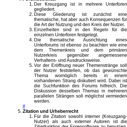
Der Kreuzgang ist in mehrere Unterforen
gegliedert.
Diese Gliederung ist zunächst eine
thematische, hat aber auch Konsequenzen für
die Art der Nutzung und den Kreis der Nutzer.
Einzelheiten sind in den Regeln für die
einzelnen Unterforen festgelegt.
Die thematische Ausrichtung eines
Unterforums ist ebenso zu beachten wie eine
dem Themenkreis und dem primären
Nutzerkreis gegenüber angemessene
Verhaltens- und Ausdrucksweise.
Vor der Eröffnung neuer Themenstränge soll
der Nutzer feststellen, ob das gewünschte
Thema womöglich bereits in einem
vorhandenen Strang diskutiert wird. Dabei ist
die Suchfunktion des Forums hilfreich. Die
Diskussion desselben Themas in mehreren
parallelen Strängen soll möglichst vermieden
werden.
#
Zitation und Urheberrecht
Für die Zitation sowohl interner (Kreuzgang-
Nutzer) als auch externer Autoren ist die
Zitierfunktion der Forensoftware zu benutzen.