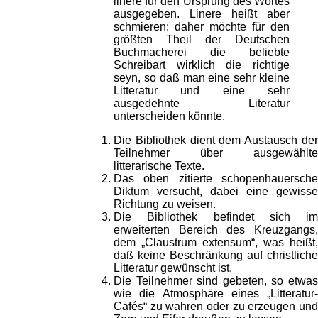
linere für den Ursprung des Wortes
ausgegeben. Linere heißt aber
schmieren: daher möchte für den
größten Theil der Deutschen
Buchmacherei die beliebte
Schreibart wirklich die richtige
seyn, so daß man eine sehr kleine
Litteratur und eine sehr
ausgedehnte Literatur
unterscheiden könnte.
Die Bibliothek dient dem Austausch der
Teilnehmer über ausgewählte
litterarische Texte.
Das oben zitierte schopenhauersche
Diktum versucht, dabei eine gewisse
Richtung zu weisen.
Die Bibliothek befindet sich im
erweiterten Bereich des Kreuzgangs,
dem „Claustrum extensum“, was heißt,
daß keine Beschränkung auf christliche
Litteratur gewünscht ist.
Die Teilnehmer sind gebeten, so etwas
wie die Atmosphäre eines „Litteratur-
Cafés“ zu wahren oder zu erzeugen und