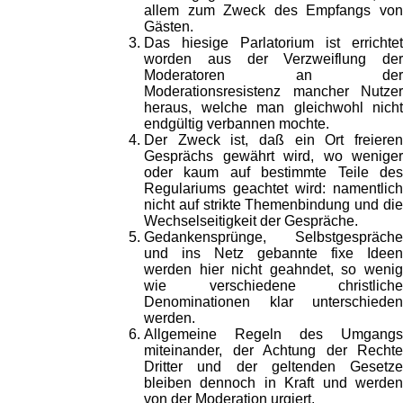
allem zum Zweck des Empfangs von
Gästen.
Das hiesige Parlatorium ist errichtet
worden aus der Verzweiflung der
Moderatoren an der
Moderationsresistenz mancher Nutzer
heraus, welche man gleichwohl nicht
endgültig verbannen mochte.
Der Zweck ist, daß ein Ort freieren
Gesprächs gewährt wird, wo weniger
oder kaum auf bestimmte Teile des
Regulariums geachtet wird: namentlich
nicht auf strikte Themenbindung und die
Wechselseitigkeit der Gespräche.
Gedankensprünge, Selbstgespräche
und ins Netz gebannte fixe Ideen
werden hier nicht geahndet, so wenig
wie verschiedene christliche
Denominationen klar unterschieden
werden.
Allgemeine Regeln des Umgangs
miteinander, der Achtung der Rechte
Dritter und der geltenden Gesetze
bleiben dennoch in Kraft und werden
von der Moderation urgiert.