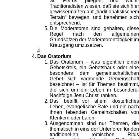
St. Petrus pflegen, und Nicht-
Traditionalisten wissen, daß sie sich hier
gewissermaßen auf „traditionalistischem
Terrain“ bewegen, und benehmen sich
entsprechend.
Die Moderatoren sind gehalten, diese
Regel nach den allgemeinen
Grundsätzen der Moderatorentätigkeit im
Kreuzgang umzusetzen.
#
Das Oratorium
Das Oratorium – was eigentlich einen
Gebetskreis, ein Gebetshaus oder eine
besonders dem gemeinschaftlichen
Gebet sich widmende Gemeinschaft
bezeichnet – ist für Themen bestimmt,
die sich um ein Leben in besonderer
Nachfolge Jesu Christi ranken.
Das betrifft vor allem klösterliches
Leben, evangelische Räte und die nach
ihnen lebenden Gemeinschaften von
Klerikern oder Laien.
Ausgenommen sind nur Themen, die
thematisch in eins der Unterforen für den
traditionellen römischen Ritus