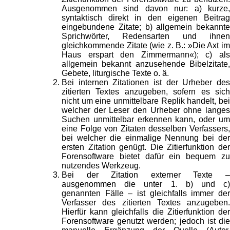
Ausgenommen sind davon nur: a) kurze,
syntaktisch direkt in den eigenen Beitrag
eingebundene Zitate; b) allgemein bekannte
Sprichwörter, Redensarten und ihnen
gleichkommende Zitate (wie z. B.: »Die Axt im
Haus erspart den Zimmermann«); c) als
allgemein bekannt anzusehende Bibelzitate,
Gebete, liturgische Texte o. ä.
Bei internen Zitationen ist der Urheber des
zitierten Textes anzugeben, sofern es sich
nicht um eine unmittelbare Replik handelt, bei
welcher der Leser den Urheber ohne langes
Suchen unmittelbar erkennen kann, oder um
eine Folge von Zitaten desselben Verfassers,
bei welcher die einmalige Nennung bei der
ersten Zitation genügt. Die Zitierfunktion der
Forensoftware bietet dafür ein bequem zu
nutzendes Werkzeug.
Bei der Zitation externer Texte –
ausgenommen die unter 1. b) und c)
genannten Fälle – ist gleichfalls immer der
Verfasser des zitierten Textes anzugeben.
Hierfür kann gleichfalls die Zitierfunktion der
Forensoftware genutzt werden; jedoch ist die