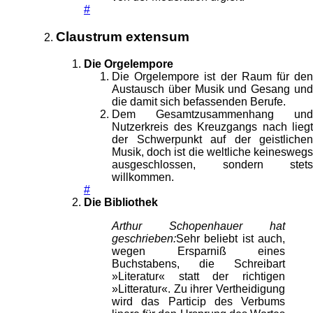
#
Claustrum extensum
Die Orgelempore
Die Orgelempore ist der Raum für den
Austausch über Musik und Gesang und
die damit sich befassenden Berufe.
Dem Gesamtzusammenhang und
Nutzerkreis des Kreuzgangs nach liegt
der Schwerpunkt auf der geistlichen
Musik, doch ist die weltliche keineswegs
ausgeschlossen, sondern stets
willkommen.
#
Die Bibliothek
Arthur Schopenhauer hat
geschrieben:
Sehr beliebt ist auch,
wegen Ersparniß eines
Buchstabens, die Schreibart
»Literatur« statt der richtigen
»Litteratur«. Zu ihrer Vertheidigung
wird das Particip des Verbums