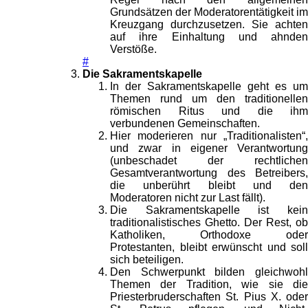
Grundsätzen der Moderatorentätigkeit im
Kreuzgang durchzusetzen. Sie achten
auf ihre Einhaltung und ahnden
Verstöße.
#
Die Sakramentskapelle
In der Sakramentskapelle geht es um
Themen rund um den traditionellen
römischen Ritus und die ihm
verbundenen Gemeinschaften.
Hier moderieren nur „Traditionalisten“,
und zwar in eigener Verantwortung
(unbeschadet der rechtlichen
Gesamtverantwortung des Betreibers,
die unberührt bleibt und den
Moderatoren nicht zur Last fällt).
Die Sakramentskapelle ist kein
traditionalistisches Ghetto. Der Rest, ob
Katholiken, Orthodoxe oder
Protestanten, bleibt erwünscht und soll
sich beteiligen.
Den Schwerpunkt bilden gleichwohl
Themen der Tradition, wie sie die
Priesterbruderschaften St. Pius X. oder