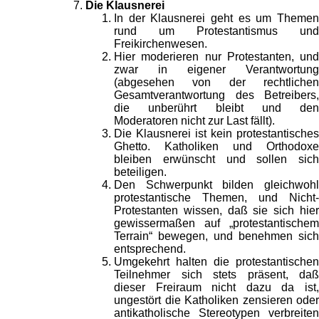
Die Klausnerei
In der Klausnerei geht es um Themen
rund um Protestantismus und
Freikirchenwesen.
Hier moderieren nur Protestanten, und
zwar in eigener Verantwortung
(abgesehen von der rechtlichen
Gesamtverantwortung des Betreibers,
die unberührt bleibt und den
Moderatoren nicht zur Last fällt).
Die Klausnerei ist kein protestantisches
Ghetto. Katholiken und Orthodoxe
bleiben erwünscht und sollen sich
beteiligen.
Den Schwerpunkt bilden gleichwohl
protestantische Themen, und Nicht-
Protestanten wissen, daß sie sich hier
gewissermaßen auf „protestantischem
Terrain“ bewegen, und benehmen sich
entsprechend.
Umgekehrt halten die protestantischen
Teilnehmer sich stets präsent, daß
dieser Freiraum nicht dazu da ist,
ungestört die Katholiken zensieren oder
antikatholische Stereotypen verbreiten