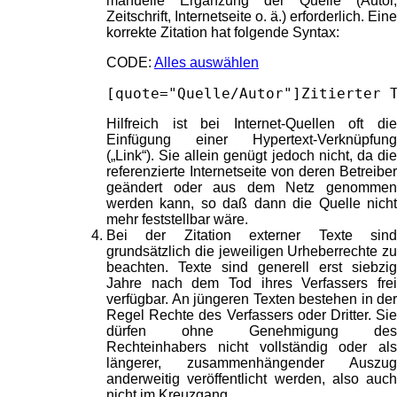
manuelle Ergänzung der Quelle (Autor,
Zeitschrift, Internetseite o. ä.) erforderlich. Eine
korrekte Zitation hat folgende Syntax:
CODE:
Alles auswählen
[quote="Quelle/Autor"]Zitierter 
Hilfreich ist bei Internet-Quellen oft die
Einfügung einer Hypertext-Verknüpfung
(„Link“). Sie allein genügt jedoch nicht, da die
referenzierte Internetseite von deren Betreiber
geändert oder aus dem Netz genommen
werden kann, so daß dann die Quelle nicht
mehr feststellbar wäre.
Bei der Zitation externer Texte sind
grundsätzlich die jeweiligen Urheberrechte zu
beachten. Texte sind generell erst siebzig
Jahre nach dem Tod ihres Verfassers frei
verfügbar. An jüngeren Texten bestehen in der
Regel Rechte des Verfassers oder Dritter. Sie
dürfen ohne Genehmigung des
Rechteinhabers nicht vollständig oder als
längerer, zusammenhängender Auszug
anderweitig veröffentlicht werden, also auch
nicht im Kreuzgang.