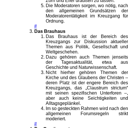
Zorn und Eifer draußen zu lassen.
Die Moderatoren sorgen, wo nötig, nach
den allgemeinen Grundsätzen der
Moderatorentätigkeit im Kreuzgang für
Ordnung.
#
Das Brauhaus
Das Brauhaus ist der Bereich des
Kreuzgangs zur Diskussion aktueller
Themen aus Politik, Gesellschaft und
Weltgeschehen.
Dazu gehören auch Themen jenseits
der Tagesaktualität, etwa aus
Geschichte und Naturwissenschaft.
Nicht hierher gehören Themen der
Kirche und des Glaubens der Christen –
deren Platz ist der engere Bereich des
Kreuzgangs, das „Claustrum strictum“
mit seinen spezifischen Unterforen –,
aber auch keine Seichtigkeiten und
Alltagsgeplänkel.
Im so gesteckten Rahmen wird nach den
allgemeinen Forumsregeln strikt
moderiert.
#