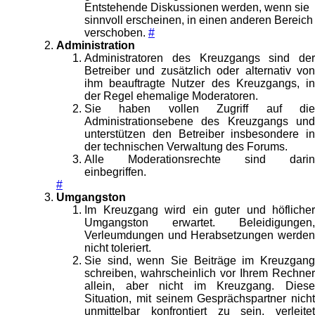
Entstehende Diskussionen werden, wenn sie
sinnvoll erscheinen, in einen anderen Bereich
verschoben.
#
Administration
Administratoren des Kreuzgangs sind der
Betreiber und zusätzlich oder alternativ von
ihm beauftragte Nutzer des Kreuzgangs, in
der Regel ehemalige Moderatoren.
Sie haben vollen Zugriff auf die
Administrationsebene des Kreuzgangs und
unterstützen den Betreiber insbesondere in
der technischen Verwaltung des Forums.
Alle Moderationsrechte sind darin
einbegriffen.
#
Umgangston
Im Kreuzgang wird ein guter und höflicher
Umgangston erwartet. Beleidigungen,
Verleumdungen und Herabsetzungen werden
nicht toleriert.
Sie sind, wenn Sie Beiträge im Kreuzgang
schreiben, wahrscheinlich vor Ihrem Rechner
allein, aber nicht im Kreuzgang. Diese
Situation, mit seinem Gesprächspartner nicht
unmittelbar konfrontiert zu sein, verleitet