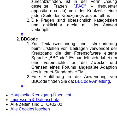
zurechtzufinden, ist in der Form „häufig
gestellter Fragen“ („
FAQ
“ – frequenter
apposita quæsita) von der Kopfzeile einer
jeden Seite des Kreuzgangs aus aufrufbar.
Die Fragen sind übersichtlich kategorisiert
und anklickbar direkt mit der Antwort
verknüpft.
#
BBCode
Zur Textauszeichnung und -strukturierung
beim Erstellen von Beiträgen verwendet der
Kreuzgang die der Forensoftware eigene
Sprache „BBCode“. Es handelt sich dabei um
eine vereinfachte, an die Zwecke und
Grenzen eines Forums angepaßte Adaption
des Internet-Standards HTML.
Eine Einführung in die Anwendung von
BBCode finden Sie da:
BBCode-Anleitung
.
#
Hauptseite
Kreuzgang-Übersicht
Impressum & Datenschutz
Alle Zeiten sind
UTC+02:00
Alle Cookies löschen