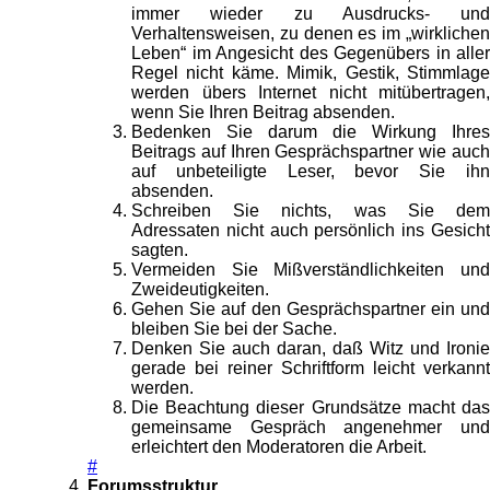
immer wieder zu Ausdrucks- und
Verhaltensweisen, zu denen es im „wirklichen
Leben“ im Angesicht des Gegenübers in aller
Regel nicht käme. Mimik, Gestik, Stimmlage
werden übers Internet nicht mitübertragen,
wenn Sie Ihren Beitrag absenden.
Bedenken Sie darum die Wirkung Ihres
Beitrags auf Ihren Gesprächspartner wie auch
auf unbeteiligte Leser, bevor Sie ihn
absenden.
Schreiben Sie nichts, was Sie dem
Adressaten nicht auch persönlich ins Gesicht
sagten.
Vermeiden Sie Mißverständlichkeiten und
Zweideutigkeiten.
Gehen Sie auf den Gesprächspartner ein und
bleiben Sie bei der Sache.
Denken Sie auch daran, daß Witz und Ironie
gerade bei reiner Schriftform leicht verkannt
werden.
Die Beachtung dieser Grundsätze macht das
gemeinsame Gespräch angenehmer und
erleichtert den Moderatoren die Arbeit.
#
Forumsstruktur