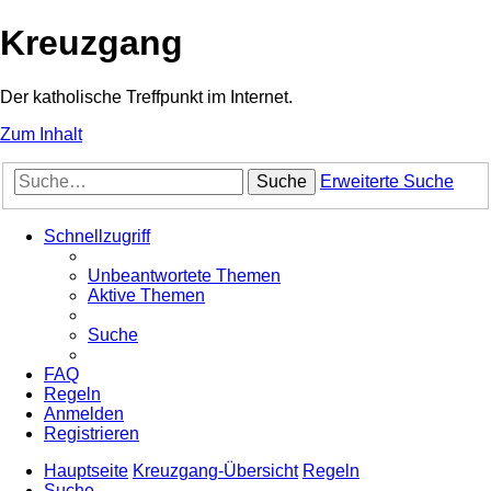
Kreuzgang
Der katholische Treffpunkt im Internet.
Zum Inhalt
Suche
Erweiterte Suche
Schnellzugriff
Unbeantwortete Themen
Aktive Themen
Suche
FAQ
Regeln
Anmelden
Registrieren
Hauptseite
Kreuzgang-Übersicht
Regeln
Suche