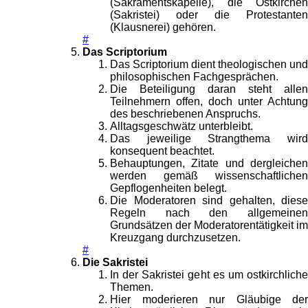
(Sakramentskapelle), die Ostkirchen
(Sakristei) oder die Protestanten
(Klausnerei) gehören.
#
Das Scriptorium
Das Scriptorium dient theologischen und
philosophischen Fachgesprächen.
Die Beteiligung daran steht allen
Teilnehmern offen, doch unter Achtung
des beschriebenen Anspruchs.
Alltagsgeschwätz unterbleibt.
Das jeweilige Strangthema wird
konsequent beachtet.
Behauptungen, Zitate und dergleichen
werden gemäß wissenschaftlichen
Gepflogenheiten belegt.
Die Moderatoren sind gehalten, diese
Regeln nach den allgemeinen
Grundsätzen der Moderatorentätigkeit im
Kreuzgang durchzusetzen.
#
Die Sakristei
In der Sakristei geht es um ostkirchliche
Themen.
Hier moderieren nur Gläubige der