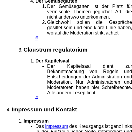
Der Gemüsegarten
Der Gemüsegarten ist der Platz für
vermischte Themen jeglicher Art, die
nicht anderswo unterkommen.
Gleichwohl sollen die Gespräche
gesittet sein und eine klare Linie haben,
worauf die Moderation strikt achtet.
#
Claustrum regulatorium
Der Kapitelsaal
Der Kapitelsaal dient zur
Bekanntmachung von Regeln und
Entscheidungen der Administration und
Moderation. Nur Administratoren und
Moderatoren haben hier Schreibrechte.
Alle andern Lesepflicht.
#
Impressum und Kontakt
Impressum
Das
Impressum
des Kreuzgangs ist ganz link
in der Fußzeile jeder Seite referenziert und