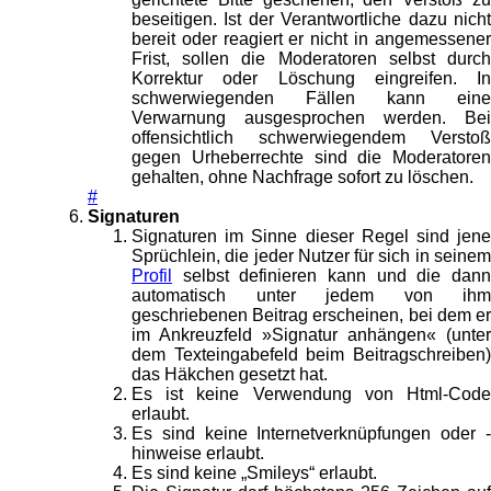
beseitigen. Ist der Verantwortliche dazu nicht
bereit oder reagiert er nicht in angemessener
Frist, sollen die Moderatoren selbst durch
Korrektur oder Löschung eingreifen. In
schwerwiegenden Fällen kann eine
Verwarnung ausgesprochen werden. Bei
offensichtlich schwerwiegendem Verstoß
gegen Urheberrechte sind die Moderatoren
gehalten, ohne Nachfrage sofort zu löschen.
#
Signaturen
Signaturen im Sinne dieser Regel sind jene
Sprüchlein, die jeder Nutzer für sich in seinem
Profil
selbst definieren kann und die dann
automatisch unter jedem von ihm
geschriebenen Beitrag erscheinen, bei dem er
im Ankreuzfeld »Signatur anhängen« (unter
dem Texteingabefeld beim Beitragschreiben)
das Häkchen gesetzt hat.
Es ist keine Verwendung von Html-Code
erlaubt.
Es sind keine Internetverknüpfungen oder -
hinweise erlaubt.
Es sind keine „Smileys“ erlaubt.