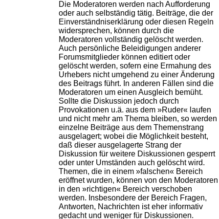
Die Moderatoren werden nach Aufforderung
oder auch selbständig tätig. Beiträge, die der
Einverständniserklärung oder diesen Regeln
widersprechen, können durch die
Moderatoren vollständig gelöscht werden.
Auch persönliche Beleidigungen anderer
Forumsmitglieder können editiert oder
gelöscht werden, sofern eine Ermahung des
Urhebers nicht umgehend zu einer Änderung
des Beitrags führt. In anderen Fällen sind die
Moderatoren um einen Ausgleich bemüht.
Sollte die Diskussion jedoch durch
Provokationen u.ä. aus dem »Ruder« laufen
und nicht mehr am Thema bleiben, so werden
einzelne Beiträge aus dem Themenstrang
ausgelagert; wobei die Möglichkeit besteht,
daß dieser ausgelagerte Strang der
Diskussion für weitere Diskussionen gesperrt
oder unter Umständen auch gelöscht wird.
Themen, die in einem »falschen« Bereich
eröffnet wurden, können von den Moderatoren
in den »richtigen« Bereich verschoben
werden. Insbesondere der Bereich Fragen,
Antworten, Nachrichten ist eher informativ
gedacht und weniger für Diskussionen.