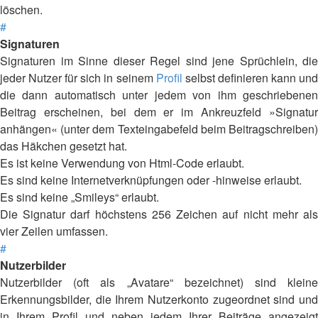
löschen.
#
Signaturen
Signaturen im Sinne dieser Regel sind jene Sprüchlein, die
jeder Nutzer für sich in seinem
Profil
selbst definieren kann un
die dann automatisch unter jedem von ihm geschriebenen
Beitrag erscheinen, bei dem er im Ankreuzfeld »Signatur
anhängen« (unter dem Texteingabefeld beim Beitragschreiben)
das Häkchen gesetzt hat.
Es ist keine Verwendung von Html-Code erlaubt.
Es sind keine Internetverknüpfungen oder -hinweise erlaubt.
Es sind keine „Smileys“ erlaubt.
Die Signatur darf höchstens 256 Zeichen auf nicht mehr als
vier Zeilen umfassen.
#
Nutzerbilder
Nutzerbilder (oft als „Avatare“ bezeichnet) sind kleine
Erkennungsbilder, die Ihrem Nutzerkonto zugeordnet sind und
in Ihrem Profil und neben jedem Ihrer Beiträge angezeigt