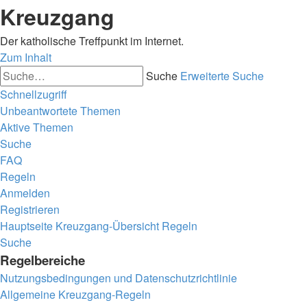
Kreuzgang
Der katholische Treffpunkt im Internet.
Zum Inhalt
Suche
Erweiterte Suche
Schnellzugriff
Unbeantwortete Themen
Aktive Themen
Suche
FAQ
Regeln
Anmelden
Registrieren
Hauptseite
Kreuzgang-Übersicht
Regeln
Suche
Regelbereiche
Nutzungsbedingungen und Datenschutzrichtlinie
Allgemeine Kreuzgang-Regeln