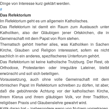
Dinge von Interesse kurz geklärt werden.
#
Das Refektorium
Im Refektorium geht es um allgemein Katholisches.
Das Refektorium ist damit ein Raum zum Austausch unter
Katholiken, also der Gläubigen jener Ortskirchen, die in
Gemeinschaft mit dem Papst von Rom stehen.
Thematisch gehört hierher alles, was Katholiken in Sachen
Kirche, Glauben und Religion interessiert, sofern es nicht
sachlich in ein anderes, spezifischeres Unterforum gehört.
Das Refektorium ist keine katholische Trutzburg. Der Rest, ob
Orthodoxe, Protestanten oder irreguläre Lateiner, bleibt
erwünscht und soll sich beteiligen.
Voraussetzung, auch ohne volle Gemeinschaft mit dem
römischen Papst im Refektorium schreiben zu dürfen, ist aber,
daß die gebührende Achtung vor der katholischen Kirche,
ihrem Klerus und ihrem gläubigen Volk, vor ihrer Tradition,
religiösen Praxis und Glaubenslehre gewahrt wird.
Kritik daran hat – insbesondere wenn von Nutzern vorgetragen,