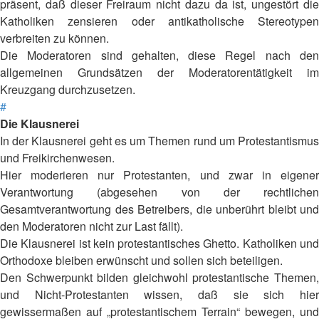
präsent, daß dieser Freiraum nicht dazu da ist, ungestört die
Katholiken zensieren oder antikatholische Stereotypen
verbreiten zu können.
Die Moderatoren sind gehalten, diese Regel nach den
allgemeinen Grundsätzen der Moderatorentätigkeit im
Kreuzgang durchzusetzen.
#
Die Klausnerei
In der Klausnerei geht es um Themen rund um Protestantismus
und Freikirchenwesen.
Hier moderieren nur Protestanten, und zwar in eigener
Verantwortung (abgesehen von der rechtlichen
Gesamtverantwortung des Betreibers, die unberührt bleibt und
den Moderatoren nicht zur Last fällt).
Die Klausnerei ist kein protestantisches Ghetto. Katholiken und
Orthodoxe bleiben erwünscht und sollen sich beteiligen.
Den Schwerpunkt bilden gleichwohl protestantische Themen,
und Nicht-Protestanten wissen, daß sie sich hier
gewissermaßen auf „protestantischem Terrain“ bewegen, und