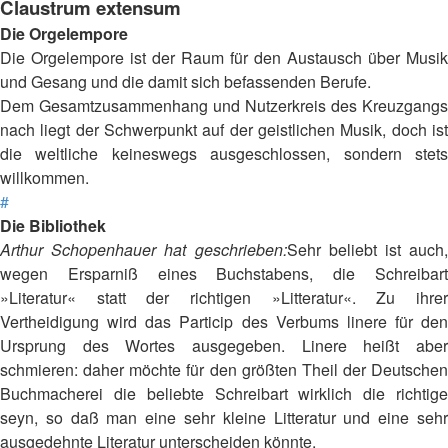
Claustrum extensum
Die Orgelempore
Die Orgelempore ist der Raum für den Austausch über Musik
und Gesang und die damit sich befassenden Berufe.
Dem Gesamtzusammenhang und Nutzerkreis des Kreuzgangs
nach liegt der Schwerpunkt auf der geistlichen Musik, doch ist
die weltliche keineswegs ausgeschlossen, sondern stets
willkommen.
#
Die Bibliothek
Arthur Schopenhauer hat geschrieben:
Sehr beliebt ist auch,
wegen Ersparniß eines Buchstabens, die Schreibart
»Literatur« statt der richtigen »Litteratur«. Zu ihrer
Vertheidigung wird das Particip des Verbums linere für den
Ursprung des Wortes ausgegeben. Linere heißt aber
schmieren: daher möchte für den größten Theil der Deutschen
Buchmacherei die beliebte Schreibart wirklich die richtige
seyn, so daß man eine sehr kleine Litteratur und eine sehr
ausgedehnte Literatur unterscheiden könnte.