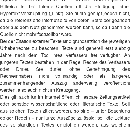
Hilfreich ist bei Internet-Quellen oft die Einfügung einer
Hypertext-Verknüpfung („Link“). Sie allein genügt jedoch nicht,
da die referenzierte Internetseite von deren Betreiber geändert
oder aus dem Netz genommen werden kann, so daß dann die
Quelle nicht mehr feststellbar wäre.
Bei der Zitation externer Texte sind grundsätzlich die jeweiligen
Urheberrechte zu beachten. Texte sind generell erst siebzig
Jahre nach dem Tod ihres Verfassers frei verfügbar. An
jüngeren Texten bestehen in der Regel Rechte des Verfassers
oder Dritter. Sie dürfen ohne Genehmigung des
Rechteinhabers nicht vollständig oder als längerer,
zusammenhängender Auszug anderweitig veröffentlicht
werden, also auch nicht im Kreuzgang.
Dies gilt auch für im Internet öffentlich lesbare Zeitungsartikel
oder sonstige wissenschaftliche oder litterarische Texte. Soll
aus solchen Texten zitiert werden, so sind – unter Beachtung
obiger Regeln – nur kurze Auszüge zulässig; soll die Lektüre
des vollständigen Textes empfohlen werden, aus welchem