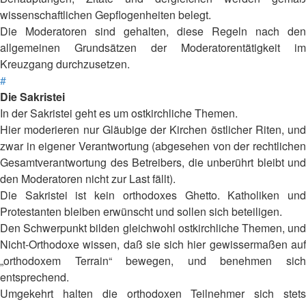
wissenschaftlichen Gepflogenheiten belegt.
Die Moderatoren sind gehalten, diese Regeln nach den
allgemeinen Grundsätzen der Moderatorentätigkeit im
Kreuzgang durchzusetzen.
#
Die Sakristei
In der Sakristei geht es um ostkirchliche Themen.
Hier moderieren nur Gläubige der Kirchen östlicher Riten, und
zwar in eigener Verantwortung (abgesehen von der rechtlichen
Gesamtverantwortung des Betreibers, die unberührt bleibt und
den Moderatoren nicht zur Last fällt).
Die Sakristei ist kein orthodoxes Ghetto. Katholiken und
Protestanten bleiben erwünscht und sollen sich beteiligen.
Den Schwerpunkt bilden gleichwohl ostkirchliche Themen, und
Nicht-Orthodoxe wissen, daß sie sich hier gewissermaßen auf
„orthodoxem Terrain“ bewegen, und benehmen sich
entsprechend.
Umgekehrt halten die orthodoxen Teilnehmer sich stets