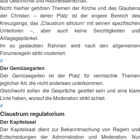
aus Geschichte und Naturwissenschaft.
Nicht hierher gehören Themen der Kirche und des Glaubens
der Christen – deren Platz ist der engere Bereich des
Kreuzgangs, das „Claustrum strictum“ mit seinen spezifischen
Unterforen –, aber auch keine Seichtigkeiten und
Alltagsgeplänkel.
Im so gesteckten Rahmen wird nach den allgemeinen
Forumsregeln strikt moderiert.
#
Der Gemüsegarten
Der Gemüsegarten ist der Platz für vermischte Themen
jeglicher Art, die nicht anderswo unterkommen.
Gleichwohl sollen die Gespräche gesittet sein und eine klare
Linie haben, worauf die Moderation strikt achtet.
#
Claustrum regulatorium
Der Kapitelsaal
Der Kapitelsaal dient zur Bekanntmachung von Regeln und
Entscheidungen der Administration und Moderation. Nur