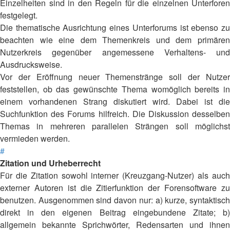
Einzelheiten sind in den Regeln für die einzelnen Unterforen
festgelegt.
Die thematische Ausrichtung eines Unterforums ist ebenso zu
beachten wie eine dem Themenkreis und dem primären
Nutzerkreis gegenüber angemessene Verhaltens- und
Ausdrucksweise.
Vor der Eröffnung neuer Themenstränge soll der Nutzer
feststellen, ob das gewünschte Thema womöglich bereits in
einem vorhandenen Strang diskutiert wird. Dabei ist die
Suchfunktion des Forums hilfreich. Die Diskussion desselben
Themas in mehreren parallelen Strängen soll möglichst
vermieden werden.
#
Zitation und Urheberrecht
Für die Zitation sowohl interner (Kreuzgang-Nutzer) als auch
externer Autoren ist die Zitierfunktion der Forensoftware zu
benutzen. Ausgenommen sind davon nur: a) kurze, syntaktisch
direkt in den eigenen Beitrag eingebundene Zitate; b)
allgemein bekannte Sprichwörter, Redensarten und ihnen