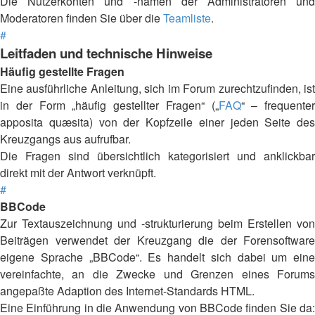
Die Nutzerkonten und -namen der Administratoren und
Moderatoren finden Sie über die
Teamliste
.
#
Leitfaden und technische Hinweise
Häufig gestellte Fragen
Eine ausführliche Anleitung, sich im Forum zurechtzufinden, ist
in der Form „häufig gestellter Fragen“ („
FAQ
“ – frequenter
apposita quæsita) von der Kopfzeile einer jeden Seite des
Kreuzgangs aus aufrufbar.
Die Fragen sind übersichtlich kategorisiert und anklickbar
direkt mit der Antwort verknüpft.
#
BBCode
Zur Textauszeichnung und -strukturierung beim Erstellen von
Beiträgen verwendet der Kreuzgang die der Forensoftware
eigene Sprache „BBCode“. Es handelt sich dabei um eine
vereinfachte, an die Zwecke und Grenzen eines Forums
angepaßte Adaption des Internet-Standards HTML.
Eine Einführung in die Anwendung von BBCode finden Sie da: