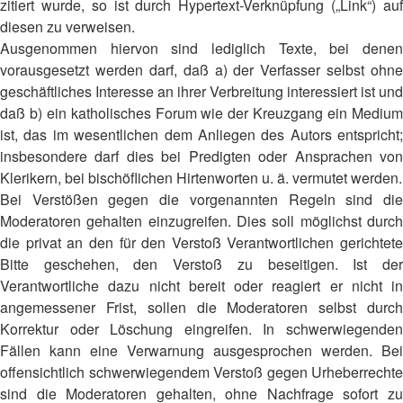
zitiert wurde, so ist durch Hypertext-Verknüpfung („Link“) auf
diesen zu verweisen.
Ausgenommen hiervon sind lediglich Texte, bei denen
vorausgesetzt werden darf, daß a) der Verfasser selbst ohne
geschäftliches Interesse an ihrer Verbreitung interessiert ist und
daß b) ein katholisches Forum wie der Kreuzgang ein Medium
ist, das im wesentlichen dem Anliegen des Autors entspricht;
insbesondere darf dies bei Predigten oder Ansprachen von
Klerikern, bei bischöflichen Hirtenworten u. ä. vermutet werden.
Bei Verstößen gegen die vorgenannten Regeln sind die
Moderatoren gehalten einzugreifen. Dies soll möglichst durch
die privat an den für den Verstoß Verantwortlichen gerichtete
Bitte geschehen, den Verstoß zu beseitigen. Ist der
Verantwortliche dazu nicht bereit oder reagiert er nicht in
angemessener Frist, sollen die Moderatoren selbst durch
Korrektur oder Löschung eingreifen. In schwerwiegenden
Fällen kann eine Verwarnung ausgesprochen werden. Bei
offensichtlich schwerwiegendem Verstoß gegen Urheberrechte
sind die Moderatoren gehalten, ohne Nachfrage sofort zu