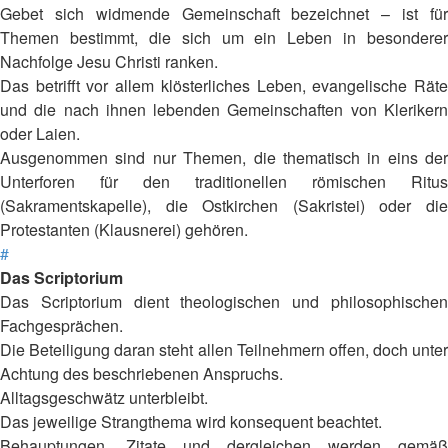
Gebet sich widmende Gemeinschaft bezeichnet – ist für
Themen bestimmt, die sich um ein Leben in besonderer
Nachfolge Jesu Christi ranken.
Das betrifft vor allem klösterliches Leben, evangelische Räte
und die nach ihnen lebenden Gemeinschaften von Klerikern
oder Laien.
Ausgenommen sind nur Themen, die thematisch in eins der
Unterforen für den traditionellen römischen Ritus
(Sakramentskapelle), die Ostkirchen (Sakristei) oder die
Protestanten (Klausnerei) gehören.
#
Das Scriptorium
Das Scriptorium dient theologischen und philosophischen
Fachgesprächen.
Die Beteiligung daran steht allen Teilnehmern offen, doch unter
Achtung des beschriebenen Anspruchs.
Alltagsgeschwätz unterbleibt.
Das jeweilige Strangthema wird konsequent beachtet.
Behauptungen, Zitate und dergleichen werden gemäß