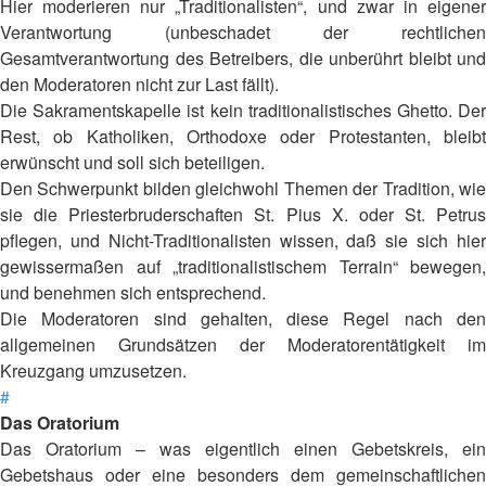
Hier moderieren nur „Traditionalisten“, und zwar in eigener
Verantwortung (unbeschadet der rechtlichen
Gesamtverantwortung des Betreibers, die unberührt bleibt und
den Moderatoren nicht zur Last fällt).
Die Sakramentskapelle ist kein traditionalistisches Ghetto. Der
Rest, ob Katholiken, Orthodoxe oder Protestanten, bleibt
erwünscht und soll sich beteiligen.
Den Schwerpunkt bilden gleichwohl Themen der Tradition, wie
sie die Priesterbruderschaften St. Pius X. oder St. Petrus
pflegen, und Nicht-Traditionalisten wissen, daß sie sich hier
gewissermaßen auf „traditionalistischem Terrain“ bewegen,
und benehmen sich entsprechend.
Die Moderatoren sind gehalten, diese Regel nach den
allgemeinen Grundsätzen der Moderatorentätigkeit im
Kreuzgang umzusetzen.
#
Das Oratorium
Das Oratorium – was eigentlich einen Gebetskreis, ein
Gebetshaus oder eine besonders dem gemeinschaftlichen