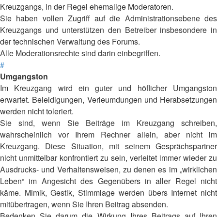
Kreuzgangs, in der Regel ehemalige Moderatoren.
Sie haben vollen Zugriff auf die Administrationsebene des
Kreuzgangs und unterstützen den Betreiber insbesondere in
der technischen Verwaltung des Forums.
Alle Moderationsrechte sind darin einbegriffen.
#
Umgangston
Im Kreuzgang wird ein guter und höflicher Umgangston
erwartet. Beleidigungen, Verleumdungen und Herabsetzungen
werden nicht toleriert.
Sie sind, wenn Sie Beiträge im Kreuzgang schreiben,
wahrscheinlich vor Ihrem Rechner allein, aber nicht im
Kreuzgang. Diese Situation, mit seinem Gesprächspartner
nicht unmittelbar konfrontiert zu sein, verleitet immer wieder zu
Ausdrucks- und Verhaltensweisen, zu denen es im „wirklichen
Leben“ im Angesicht des Gegenübers in aller Regel nicht
käme. Mimik, Gestik, Stimmlage werden übers Internet nicht
mitübertragen, wenn Sie Ihren Beitrag absenden.
Bedenken Sie darum die Wirkung Ihres Beitrags auf Ihren