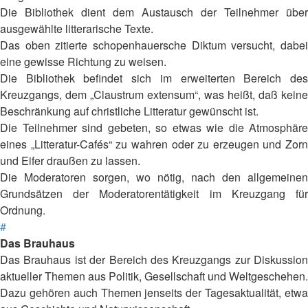
Die Bibliothek dient dem Austausch der Teilnehmer über
ausgewählte litterarische Texte.
Das oben zitierte schopenhauersche Diktum versucht, dabei
eine gewisse Richtung zu weisen.
Die Bibliothek befindet sich im erweiterten Bereich des
Kreuzgangs, dem „Claustrum extensum“, was heißt, daß keine
Beschränkung auf christliche Litteratur gewünscht ist.
Die Teilnehmer sind gebeten, so etwas wie die Atmosphäre
eines „Litteratur-Cafés“ zu wahren oder zu erzeugen und Zorn
und Eifer draußen zu lassen.
Die Moderatoren sorgen, wo nötig, nach den allgemeinen
Grundsätzen der Moderatorentätigkeit im Kreuzgang für
Ordnung.
#
Das Brauhaus
Das Brauhaus ist der Bereich des Kreuzgangs zur Diskussion
aktueller Themen aus Politik, Gesellschaft und Weltgeschehen.
Dazu gehören auch Themen jenseits der Tagesaktualität, etwa