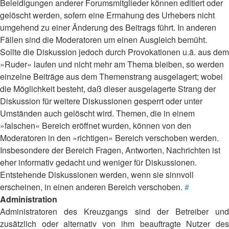
Beleidigungen anderer Forumsmitglieder können editiert oder
gelöscht werden, sofern eine Ermahung des Urhebers nicht
umgehend zu einer Änderung des Beitrags führt. In anderen
Fällen sind die Moderatoren um einen Ausgleich bemüht.
Sollte die Diskussion jedoch durch Provokationen u.ä. aus dem
»Ruder« laufen und nicht mehr am Thema bleiben, so werden
einzelne Beiträge aus dem Themenstrang ausgelagert; wobei
die Möglichkeit besteht, daß dieser ausgelagerte Strang der
Diskussion für weitere Diskussionen gesperrt oder unter
Umständen auch gelöscht wird. Themen, die in einem
»falschen« Bereich eröffnet wurden, können von den
Moderatoren in den »richtigen« Bereich verschoben werden.
Insbesondere der Bereich Fragen, Antworten, Nachrichten ist
eher informativ gedacht und weniger für Diskussionen.
Entstehende Diskussionen werden, wenn sie sinnvoll
erscheinen, in einen anderen Bereich verschoben.
#
Administration
Administratoren des Kreuzgangs sind der Betreiber und
zusätzlich oder alternativ von ihm beauftragte Nutzer des