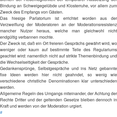
Bindung an Schweigegelübde und Klosterruhe, vor allem zum
Zweck des Empfangs von Gästen.
Das hiesige Parlatorium ist errichtet worden aus der
Verzweiflung der Moderatoren an der Moderationsresistenz
mancher Nutzer heraus, welche man gleichwohl nicht
endgültig verbannen mochte.
Der Zweck ist, daß ein Ort freieren Gesprächs gewährt wird, wo
weniger oder kaum auf bestimmte Teile des Regulariums
geachtet wird: namentlich nicht auf strikte Themenbindung und
die Wechselseitigkeit der Gespräche.
Gedankensprünge, Selbstgespräche und ins Netz gebannte
fixe Ideen werden hier nicht geahndet, so wenig wie
verschiedene christliche Denominationen klar unterschieden
werden.
Allgemeine Regeln des Umgangs miteinander, der Achtung der
Rechte Dritter und der geltenden Gesetze bleiben dennoch in
Kraft und werden von der Moderation urgiert.
#