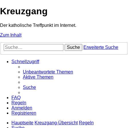
Kreuzgang
Der katholische Treffpunkt im Internet.
Zum Inhalt
Suche
Erweiterte Suche
Schnellzugriff
Unbeantwortete Themen
Aktive Themen
Suche
FAQ
Regeln
Anmelden
Registrieren
Hauptseite
Kreuzgang-Übersicht
Regeln
Suche