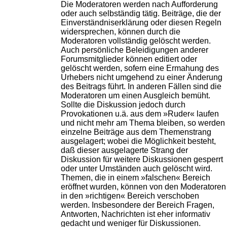
Die Moderatoren werden nach Aufforderung
oder auch selbständig tätig. Beiträge, die der
Einverständniserklärung oder diesen Regeln
widersprechen, können durch die
Moderatoren vollständig gelöscht werden.
Auch persönliche Beleidigungen anderer
Forumsmitglieder können editiert oder
gelöscht werden, sofern eine Ermahung des
Urhebers nicht umgehend zu einer Änderung
des Beitrags führt. In anderen Fällen sind die
Moderatoren um einen Ausgleich bemüht.
Sollte die Diskussion jedoch durch
Provokationen u.ä. aus dem »Ruder« laufen
und nicht mehr am Thema bleiben, so werden
einzelne Beiträge aus dem Themenstrang
ausgelagert; wobei die Möglichkeit besteht,
daß dieser ausgelagerte Strang der
Diskussion für weitere Diskussionen gesperrt
oder unter Umständen auch gelöscht wird.
Themen, die in einem »falschen« Bereich
eröffnet wurden, können von den Moderatoren
in den »richtigen« Bereich verschoben
werden. Insbesondere der Bereich Fragen,
Antworten, Nachrichten ist eher informativ
gedacht und weniger für Diskussionen.