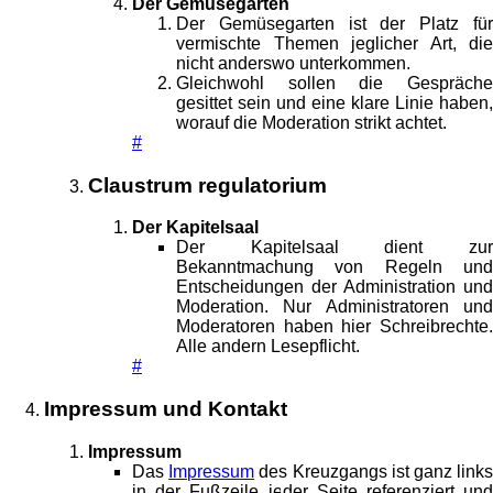
Der Gemüsegarten
Der Gemüsegarten ist der Platz für
vermischte Themen jeglicher Art, die
nicht anderswo unterkommen.
Gleichwohl sollen die Gespräche
gesittet sein und eine klare Linie haben,
worauf die Moderation strikt achtet.
#
Claustrum regulatorium
Der Kapitelsaal
Der Kapitelsaal dient zur
Bekanntmachung von Regeln und
Entscheidungen der Administration und
Moderation. Nur Administratoren und
Moderatoren haben hier Schreibrechte.
Alle andern Lesepflicht.
#
Impressum und Kontakt
Impressum
Das
Impressum
des Kreuzgangs ist ganz link
in der Fußzeile jeder Seite referenziert und