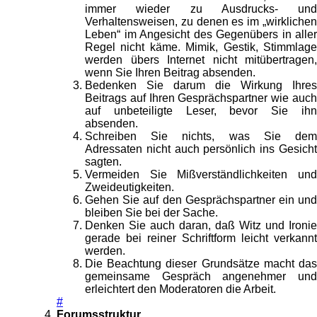
immer wieder zu Ausdrucks- und
Verhaltensweisen, zu denen es im „wirklichen
Leben“ im Angesicht des Gegenübers in aller
Regel nicht käme. Mimik, Gestik, Stimmlage
werden übers Internet nicht mitübertragen,
wenn Sie Ihren Beitrag absenden.
Bedenken Sie darum die Wirkung Ihres
Beitrags auf Ihren Gesprächspartner wie auch
auf unbeteiligte Leser, bevor Sie ihn
absenden.
Schreiben Sie nichts, was Sie dem
Adressaten nicht auch persönlich ins Gesicht
sagten.
Vermeiden Sie Mißverständlichkeiten und
Zweideutigkeiten.
Gehen Sie auf den Gesprächspartner ein und
bleiben Sie bei der Sache.
Denken Sie auch daran, daß Witz und Ironie
gerade bei reiner Schriftform leicht verkannt
werden.
Die Beachtung dieser Grundsätze macht das
gemeinsame Gespräch angenehmer und
erleichtert den Moderatoren die Arbeit.
#
Forumsstruktur