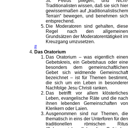
St. Petrus pflegen, und Nicht-
Traditionalisten wissen, daß sie sich hier
gewissermaßen auf „traditionalistischem
Terrain“ bewegen, und benehmen sich
entsprechend.
Die Moderatoren sind gehalten, diese
Regel nach den allgemeinen
Grundsätzen der Moderatorentätigkeit im
Kreuzgang umzusetzen.
#
Das Oratorium
Das Oratorium – was eigentlich einen
Gebetskreis, ein Gebetshaus oder eine
besonders dem gemeinschaftlichen
Gebet sich widmende Gemeinschaft
bezeichnet – ist für Themen bestimmt,
die sich um ein Leben in besonderer
Nachfolge Jesu Christi ranken.
Das betrifft vor allem klösterliches
Leben, evangelische Räte und die nach
ihnen lebenden Gemeinschaften von
Klerikern oder Laien.
Ausgenommen sind nur Themen, die
thematisch in eins der Unterforen für den
traditionellen römischen Ritus