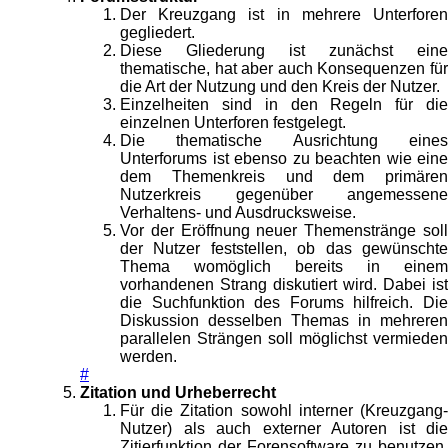
Der Kreuzgang ist in mehrere Unterforen
gegliedert.
Diese Gliederung ist zunächst eine
thematische, hat aber auch Konsequenzen für
die Art der Nutzung und den Kreis der Nutzer.
Einzelheiten sind in den Regeln für die
einzelnen Unterforen festgelegt.
Die thematische Ausrichtung eines
Unterforums ist ebenso zu beachten wie eine
dem Themenkreis und dem primären
Nutzerkreis gegenüber angemessene
Verhaltens- und Ausdrucksweise.
Vor der Eröffnung neuer Themenstränge soll
der Nutzer feststellen, ob das gewünschte
Thema womöglich bereits in einem
vorhandenen Strang diskutiert wird. Dabei ist
die Suchfunktion des Forums hilfreich. Die
Diskussion desselben Themas in mehreren
parallelen Strängen soll möglichst vermieden
werden.
#
Zitation und Urheberrecht
Für die Zitation sowohl interner (Kreuzgang-
Nutzer) als auch externer Autoren ist die
Zitierfunktion der Forensoftware zu benutzen.