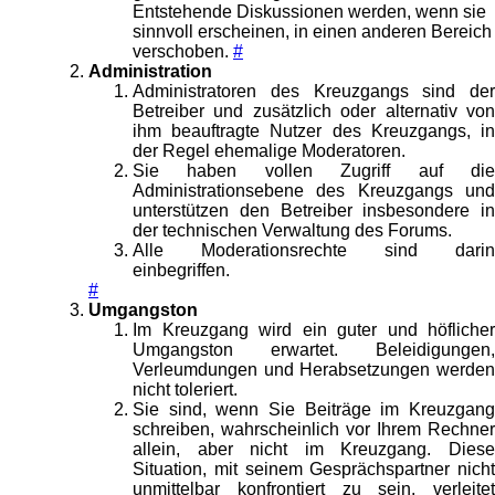
Entstehende Diskussionen werden, wenn sie
sinnvoll erscheinen, in einen anderen Bereich
verschoben.
#
Administration
Administratoren des Kreuzgangs sind der
Betreiber und zusätzlich oder alternativ von
ihm beauftragte Nutzer des Kreuzgangs, in
der Regel ehemalige Moderatoren.
Sie haben vollen Zugriff auf die
Administrationsebene des Kreuzgangs und
unterstützen den Betreiber insbesondere in
der technischen Verwaltung des Forums.
Alle Moderationsrechte sind darin
einbegriffen.
#
Umgangston
Im Kreuzgang wird ein guter und höflicher
Umgangston erwartet. Beleidigungen,
Verleumdungen und Herabsetzungen werden
nicht toleriert.
Sie sind, wenn Sie Beiträge im Kreuzgang
schreiben, wahrscheinlich vor Ihrem Rechner
allein, aber nicht im Kreuzgang. Diese
Situation, mit seinem Gesprächspartner nicht
unmittelbar konfrontiert zu sein, verleitet