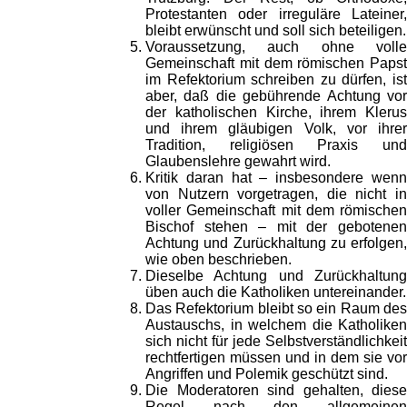
Protestanten oder irreguläre Lateiner,
bleibt erwünscht und soll sich beteiligen.
Voraussetzung, auch ohne volle
Gemeinschaft mit dem römischen Papst
im Refektorium schreiben zu dürfen, ist
aber, daß die gebührende Achtung vor
der katholischen Kirche, ihrem Klerus
und ihrem gläubigen Volk, vor ihrer
Tradition, religiösen Praxis und
Glaubenslehre gewahrt wird.
Kritik daran hat – insbesondere wenn
von Nutzern vorgetragen, die nicht in
voller Gemeinschaft mit dem römischen
Bischof stehen – mit der gebotenen
Achtung und Zurückhaltung zu erfolgen,
wie oben beschrieben.
Dieselbe Achtung und Zurückhaltung
üben auch die Katholiken untereinander.
Das Refektorium bleibt so ein Raum des
Austauschs, in welchem die Katholiken
sich nicht für jede Selbstverständlichkeit
rechtfertigen müssen und in dem sie vor
Angriffen und Polemik geschützt sind.
Die Moderatoren sind gehalten, diese
Regel nach den allgemeinen