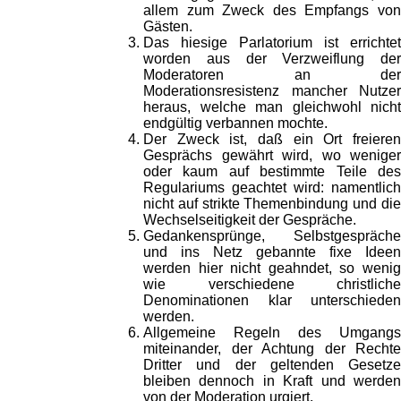
allem zum Zweck des Empfangs von
Gästen.
Das hiesige Parlatorium ist errichtet
worden aus der Verzweiflung der
Moderatoren an der
Moderationsresistenz mancher Nutzer
heraus, welche man gleichwohl nicht
endgültig verbannen mochte.
Der Zweck ist, daß ein Ort freieren
Gesprächs gewährt wird, wo weniger
oder kaum auf bestimmte Teile des
Regulariums geachtet wird: namentlich
nicht auf strikte Themenbindung und die
Wechselseitigkeit der Gespräche.
Gedankensprünge, Selbstgespräche
und ins Netz gebannte fixe Ideen
werden hier nicht geahndet, so wenig
wie verschiedene christliche
Denominationen klar unterschieden
werden.
Allgemeine Regeln des Umgangs
miteinander, der Achtung der Rechte
Dritter und der geltenden Gesetze
bleiben dennoch in Kraft und werden
von der Moderation urgiert.