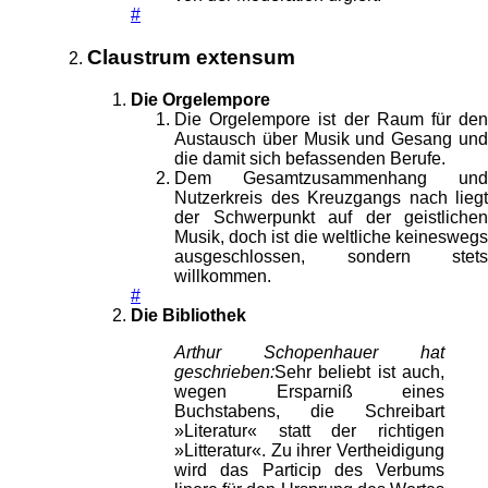
#
Claustrum extensum
Die Orgelempore
Die Orgelempore ist der Raum für den
Austausch über Musik und Gesang und
die damit sich befassenden Berufe.
Dem Gesamtzusammenhang und
Nutzerkreis des Kreuzgangs nach liegt
der Schwerpunkt auf der geistlichen
Musik, doch ist die weltliche keineswegs
ausgeschlossen, sondern stets
willkommen.
#
Die Bibliothek
Arthur Schopenhauer hat
geschrieben:
Sehr beliebt ist auch,
wegen Ersparniß eines
Buchstabens, die Schreibart
»Literatur« statt der richtigen
»Litteratur«. Zu ihrer Vertheidigung
wird das Particip des Verbums