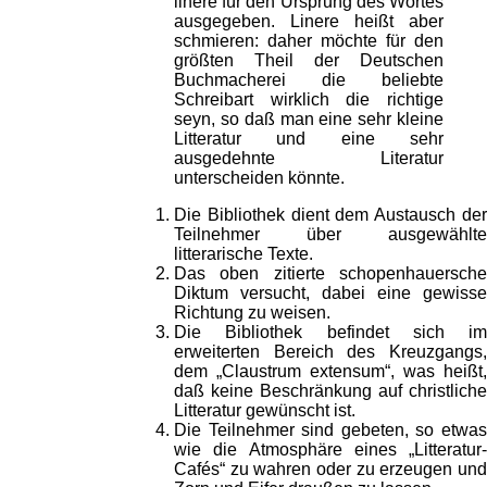
linere für den Ursprung des Wortes
ausgegeben. Linere heißt aber
schmieren: daher möchte für den
größten Theil der Deutschen
Buchmacherei die beliebte
Schreibart wirklich die richtige
seyn, so daß man eine sehr kleine
Litteratur und eine sehr
ausgedehnte Literatur
unterscheiden könnte.
Die Bibliothek dient dem Austausch der
Teilnehmer über ausgewählte
litterarische Texte.
Das oben zitierte schopenhauersche
Diktum versucht, dabei eine gewisse
Richtung zu weisen.
Die Bibliothek befindet sich im
erweiterten Bereich des Kreuzgangs,
dem „Claustrum extensum“, was heißt,
daß keine Beschränkung auf christliche
Litteratur gewünscht ist.
Die Teilnehmer sind gebeten, so etwas
wie die Atmosphäre eines „Litteratur-
Cafés“ zu wahren oder zu erzeugen und