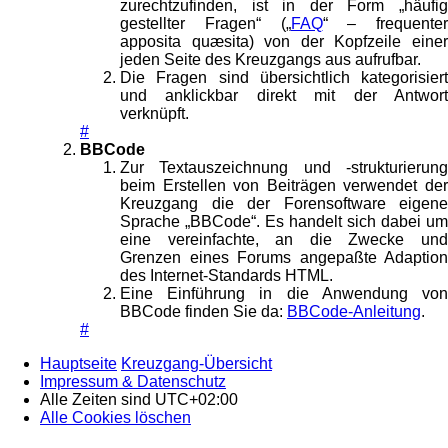
zurechtzufinden, ist in der Form „häufig
gestellter Fragen“ („
FAQ
“ – frequenter
apposita quæsita) von der Kopfzeile einer
jeden Seite des Kreuzgangs aus aufrufbar.
Die Fragen sind übersichtlich kategorisiert
und anklickbar direkt mit der Antwort
verknüpft.
#
BBCode
Zur Textauszeichnung und -strukturierung
beim Erstellen von Beiträgen verwendet der
Kreuzgang die der Forensoftware eigene
Sprache „BBCode“. Es handelt sich dabei um
eine vereinfachte, an die Zwecke und
Grenzen eines Forums angepaßte Adaption
des Internet-Standards HTML.
Eine Einführung in die Anwendung von
BBCode finden Sie da:
BBCode-Anleitung
.
#
Hauptseite
Kreuzgang-Übersicht
Impressum & Datenschutz
Alle Zeiten sind
UTC+02:00
Alle Cookies löschen