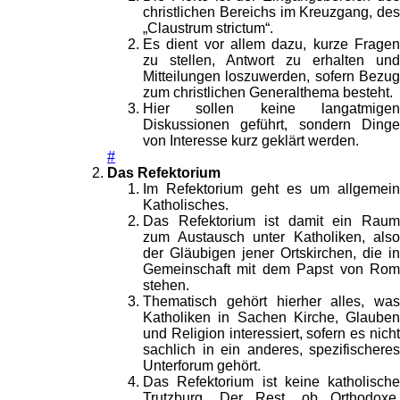
christlichen Bereichs im Kreuzgang, des
„Claustrum strictum“.
Es dient vor allem dazu, kurze Fragen
zu stellen, Antwort zu erhalten und
Mitteilungen loszuwerden, sofern Bezug
zum christlichen Generalthema besteht.
Hier sollen keine langatmigen
Diskussionen geführt, sondern Dinge
von Interesse kurz geklärt werden.
#
Das Refektorium
Im Refektorium geht es um allgemein
Katholisches.
Das Refektorium ist damit ein Raum
zum Austausch unter Katholiken, also
der Gläubigen jener Ortskirchen, die in
Gemeinschaft mit dem Papst von Rom
stehen.
Thematisch gehört hierher alles, was
Katholiken in Sachen Kirche, Glauben
und Religion interessiert, sofern es nicht
sachlich in ein anderes, spezifischeres
Unterforum gehört.
Das Refektorium ist keine katholische
Trutzburg. Der Rest, ob Orthodoxe,