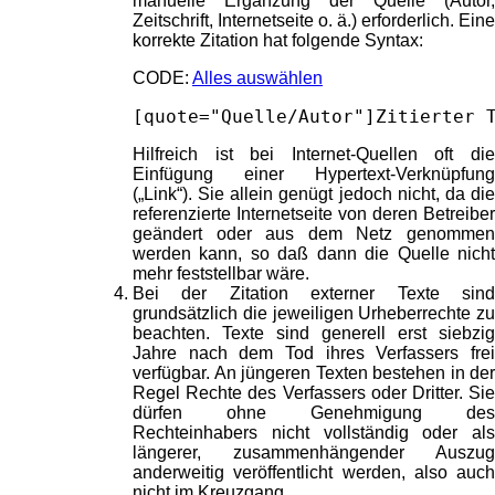
manuelle Ergänzung der Quelle (Autor,
Zeitschrift, Internetseite o. ä.) erforderlich. Eine
korrekte Zitation hat folgende Syntax:
CODE:
Alles auswählen
[quote="Quelle/Autor"]Zitierter 
Hilfreich ist bei Internet-Quellen oft die
Einfügung einer Hypertext-Verknüpfung
(„Link“). Sie allein genügt jedoch nicht, da die
referenzierte Internetseite von deren Betreiber
geändert oder aus dem Netz genommen
werden kann, so daß dann die Quelle nicht
mehr feststellbar wäre.
Bei der Zitation externer Texte sind
grundsätzlich die jeweiligen Urheberrechte zu
beachten. Texte sind generell erst siebzig
Jahre nach dem Tod ihres Verfassers frei
verfügbar. An jüngeren Texten bestehen in der
Regel Rechte des Verfassers oder Dritter. Sie
dürfen ohne Genehmigung des
Rechteinhabers nicht vollständig oder als
längerer, zusammenhängender Auszug
anderweitig veröffentlicht werden, also auch
nicht im Kreuzgang.