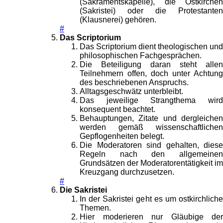
(Sakramentskapelle), die Ostkirchen
(Sakristei) oder die Protestanten
(Klausnerei) gehören.
#
Das Scriptorium
Das Scriptorium dient theologischen und
philosophischen Fachgesprächen.
Die Beteiligung daran steht allen
Teilnehmern offen, doch unter Achtung
des beschriebenen Anspruchs.
Alltagsgeschwätz unterbleibt.
Das jeweilige Strangthema wird
konsequent beachtet.
Behauptungen, Zitate und dergleichen
werden gemäß wissenschaftlichen
Gepflogenheiten belegt.
Die Moderatoren sind gehalten, diese
Regeln nach den allgemeinen
Grundsätzen der Moderatorentätigkeit im
Kreuzgang durchzusetzen.
#
Die Sakristei
In der Sakristei geht es um ostkirchliche
Themen.
Hier moderieren nur Gläubige der