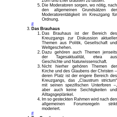
Zorn und Eifer draußen zu lassen.
Die Moderatoren sorgen, wo nötig, nach
den allgemeinen Grundsätzen der
Moderatorentätigkeit im Kreuzgang für
Ordnung.
#
Das Brauhaus
Das Brauhaus ist der Bereich des
Kreuzgangs zur Diskussion aktueller
Themen aus Politik, Gesellschaft und
Weltgeschehen.
Dazu gehören auch Themen jenseits
der Tagesaktualität, etwa aus
Geschichte und Naturwissenschaft.
Nicht hierher gehören Themen der
Kirche und des Glaubens der Christen –
deren Platz ist der engere Bereich des
Kreuzgangs, das „Claustrum strictum“
mit seinen spezifischen Unterforen –,
aber auch keine Seichtigkeiten und
Alltagsgeplänkel.
Im so gesteckten Rahmen wird nach den
allgemeinen Forumsregeln strikt
moderiert.
#