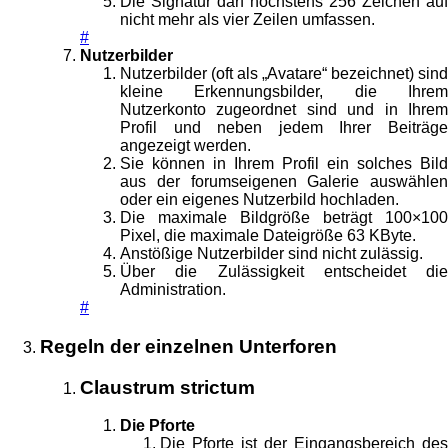
Die Signatur darf höchstens 256 Zeichen auf
nicht mehr als vier Zeilen umfassen.
#
Nutzerbilder
Nutzerbilder (oft als „Avatare“ bezeichnet) sind
kleine Erkennungsbilder, die Ihrem
Nutzerkonto zugeordnet sind und in Ihrem
Profil und neben jedem Ihrer Beiträge
angezeigt werden.
Sie können in Ihrem Profil ein solches Bild
aus der forumseigenen Galerie auswählen
oder ein eigenes Nutzerbild hochladen.
Die maximale Bildgröße beträgt 100×100
Pixel, die maximale Dateigröße 63 KByte.
Anstößige Nutzerbilder sind nicht zulässig.
Über die Zulässigkeit entscheidet die
Administration.
#
Regeln der einzelnen Unterforen
Claustrum strictum
Die Pforte
Die Pforte ist der Eingangsbereich des