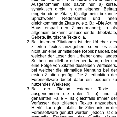
Ausgenommen sind davon nur: a) kurze,
syntaktisch direkt in den eigenen Beitrag
eingebundene Zitate; b) allgemein bekannte
Sprichwörter, Redensarten und ihnen
gleichkommende Zitate (wie z. B.: »Die Axt im
Haus erspart den Zimmermann«); c) als
allgemein bekannt anzusehende Bibelzitate,
Gebete, liturgische Texte o. ä.
Bei internen Zitationen ist der Urheber des
zitierten Textes anzugeben, sofern es sich
nicht um eine unmittelbare Replik handelt, bei
welcher der Leser den Urheber ohne langes
Suchen unmittelbar erkennen kann, oder um
eine Folge von Zitaten desselben Verfassers,
bei welcher die einmalige Nennung bei der
ersten Zitation genügt. Die Zitierfunktion der
Forensoftware bietet dafür ein bequem zu
nutzendes Werkzeug.
Bei der Zitation externer Texte –
ausgenommen die unter 1. b) und c)
genannten Fälle – ist gleichfalls immer der
Verfasser des zitierten Textes anzugeben.
Hierfür kann gleichfalls die Zitierfunktion der
Forensoftware genutzt werden; jedoch ist die