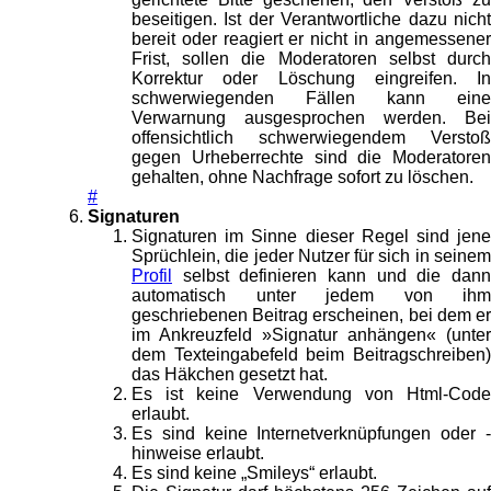
beseitigen. Ist der Verantwortliche dazu nicht
bereit oder reagiert er nicht in angemessener
Frist, sollen die Moderatoren selbst durch
Korrektur oder Löschung eingreifen. In
schwerwiegenden Fällen kann eine
Verwarnung ausgesprochen werden. Bei
offensichtlich schwerwiegendem Verstoß
gegen Urheberrechte sind die Moderatoren
gehalten, ohne Nachfrage sofort zu löschen.
#
Signaturen
Signaturen im Sinne dieser Regel sind jene
Sprüchlein, die jeder Nutzer für sich in seinem
Profil
selbst definieren kann und die dann
automatisch unter jedem von ihm
geschriebenen Beitrag erscheinen, bei dem er
im Ankreuzfeld »Signatur anhängen« (unter
dem Texteingabefeld beim Beitragschreiben)
das Häkchen gesetzt hat.
Es ist keine Verwendung von Html-Code
erlaubt.
Es sind keine Internetverknüpfungen oder -
hinweise erlaubt.
Es sind keine „Smileys“ erlaubt.