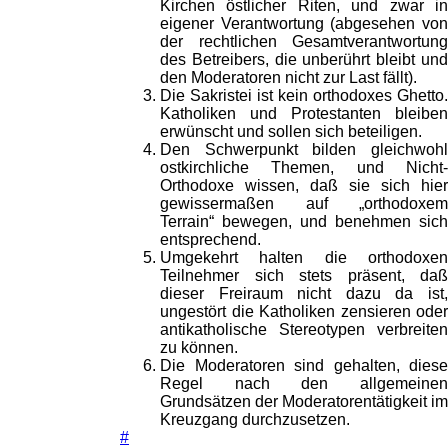
Kirchen östlicher Riten, und zwar in
eigener Verantwortung (abgesehen von
der rechtlichen Gesamtverantwortung
des Betreibers, die unberührt bleibt und
den Moderatoren nicht zur Last fällt).
Die Sakristei ist kein orthodoxes Ghetto.
Katholiken und Protestanten bleiben
erwünscht und sollen sich beteiligen.
Den Schwerpunkt bilden gleichwohl
ostkirchliche Themen, und Nicht-
Orthodoxe wissen, daß sie sich hier
gewissermaßen auf „orthodoxem
Terrain“ bewegen, und benehmen sich
entsprechend.
Umgekehrt halten die orthodoxen
Teilnehmer sich stets präsent, daß
dieser Freiraum nicht dazu da ist,
ungestört die Katholiken zensieren oder
antikatholische Stereotypen verbreiten
zu können.
Die Moderatoren sind gehalten, diese
Regel nach den allgemeinen
Grundsätzen der Moderatorentätigkeit im
Kreuzgang durchzusetzen.
#