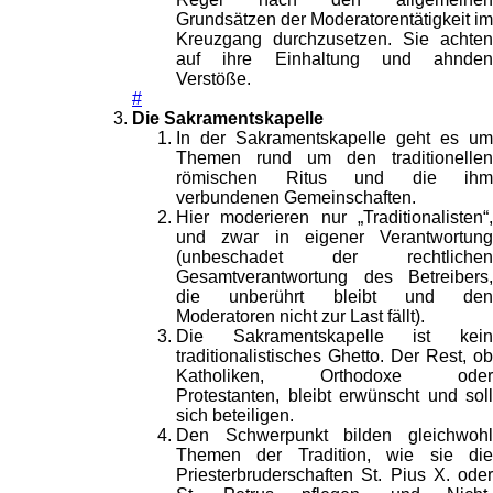
Grundsätzen der Moderatorentätigkeit im
Kreuzgang durchzusetzen. Sie achten
auf ihre Einhaltung und ahnden
Verstöße.
#
Die Sakramentskapelle
In der Sakramentskapelle geht es um
Themen rund um den traditionellen
römischen Ritus und die ihm
verbundenen Gemeinschaften.
Hier moderieren nur „Traditionalisten“,
und zwar in eigener Verantwortung
(unbeschadet der rechtlichen
Gesamtverantwortung des Betreibers,
die unberührt bleibt und den
Moderatoren nicht zur Last fällt).
Die Sakramentskapelle ist kein
traditionalistisches Ghetto. Der Rest, ob
Katholiken, Orthodoxe oder
Protestanten, bleibt erwünscht und soll
sich beteiligen.
Den Schwerpunkt bilden gleichwohl
Themen der Tradition, wie sie die
Priesterbruderschaften St. Pius X. oder