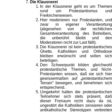
Die Klausnerei
In der Klausnerei geht es um Themen
rund um Protestantismus und
Freikirchenwesen.
Hier moderieren nur Protestanten, und
zwar in eigener Verantwortung
(abgesehen von der rechtlichen
Gesamtverantwortung des Betreibers,
die unberührt bleibt und den
Moderatoren nicht zur Last fällt).
Die Klausnerei ist kein protestantisches
Ghetto. Katholiken und Orthodoxe
bleiben erwünscht und sollen sich
beteiligen.
Den Schwerpunkt bilden gleichwohl
protestantische Themen, und Nicht-
Protestanten wissen, daß sie sich hier
gewissermaßen auf „protestantischem
Terrain“ bewegen, und benehmen sich
entsprechend.
Umgekehrt halten die protestantischen
Teilnehmer sich stets präsent, daß
dieser Freiraum nicht dazu da ist,
ungestört die Katholiken zensieren oder
antikatholische Stereotypen verbreiten