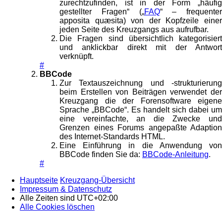
zurechtzufinden, ist in der Form „häufig
gestellter Fragen“ („
FAQ
“ – frequenter
apposita quæsita) von der Kopfzeile einer
jeden Seite des Kreuzgangs aus aufrufbar.
Die Fragen sind übersichtlich kategorisiert
und anklickbar direkt mit der Antwort
verknüpft.
#
BBCode
Zur Textauszeichnung und -strukturierung
beim Erstellen von Beiträgen verwendet der
Kreuzgang die der Forensoftware eigene
Sprache „BBCode“. Es handelt sich dabei um
eine vereinfachte, an die Zwecke und
Grenzen eines Forums angepaßte Adaption
des Internet-Standards HTML.
Eine Einführung in die Anwendung von
BBCode finden Sie da:
BBCode-Anleitung
.
#
Hauptseite
Kreuzgang-Übersicht
Impressum & Datenschutz
Alle Zeiten sind
UTC+02:00
Alle Cookies löschen