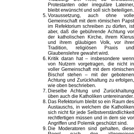
Protestanten oder irreguläre Lateiner,
bleibt erwünscht und soll sich beteiligen.
Voraussetzung, auch ohne volle
Gemeinschaft mit dem römischen Papst
im Refektorium schreiben zu dürfen, ist
aber, daß die gebührende Achtung vor
der katholischen Kirche, ihrem Klerus
und ihrem gläubigen Volk, vor ihrer
Tradition, religiösen Praxis und
Glaubenslehre gewahrt wird.
Kritik daran hat – insbesondere wenn
von Nutzern vorgetragen, die nicht in
voller Gemeinschaft mit dem römischen
Bischof stehen – mit der gebotenen
Achtung und Zurückhaltung zu erfolgen,
wie oben beschrieben.
Dieselbe Achtung und Zurückhaltung
üben auch die Katholiken untereinander.
Das Refektorium bleibt so ein Raum des
Austauschs, in welchem die Katholiken
sich nicht für jede Selbstverständlichkeit
rechtfertigen müssen und in dem sie vor
Angriffen und Polemik geschützt sind.
Die Moderatoren sind gehalten, diese
Regel nach den allgemeinen