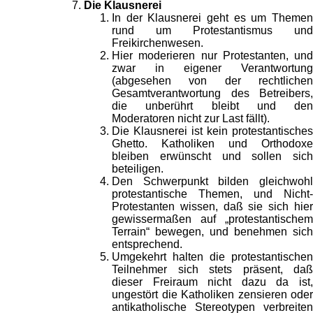
Die Klausnerei
In der Klausnerei geht es um Themen
rund um Protestantismus und
Freikirchenwesen.
Hier moderieren nur Protestanten, und
zwar in eigener Verantwortung
(abgesehen von der rechtlichen
Gesamtverantwortung des Betreibers,
die unberührt bleibt und den
Moderatoren nicht zur Last fällt).
Die Klausnerei ist kein protestantisches
Ghetto. Katholiken und Orthodoxe
bleiben erwünscht und sollen sich
beteiligen.
Den Schwerpunkt bilden gleichwohl
protestantische Themen, und Nicht-
Protestanten wissen, daß sie sich hier
gewissermaßen auf „protestantischem
Terrain“ bewegen, und benehmen sich
entsprechend.
Umgekehrt halten die protestantischen
Teilnehmer sich stets präsent, daß
dieser Freiraum nicht dazu da ist,
ungestört die Katholiken zensieren oder
antikatholische Stereotypen verbreiten