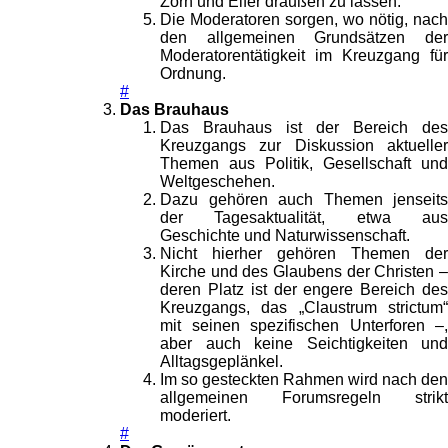
Zorn und Eifer draußen zu lassen.
Die Moderatoren sorgen, wo nötig, nach
den allgemeinen Grundsätzen der
Moderatorentätigkeit im Kreuzgang für
Ordnung.
#
Das Brauhaus
Das Brauhaus ist der Bereich des
Kreuzgangs zur Diskussion aktueller
Themen aus Politik, Gesellschaft und
Weltgeschehen.
Dazu gehören auch Themen jenseits
der Tagesaktualität, etwa aus
Geschichte und Naturwissenschaft.
Nicht hierher gehören Themen der
Kirche und des Glaubens der Christen –
deren Platz ist der engere Bereich des
Kreuzgangs, das „Claustrum strictum“
mit seinen spezifischen Unterforen –,
aber auch keine Seichtigkeiten und
Alltagsgeplänkel.
Im so gesteckten Rahmen wird nach den
allgemeinen Forumsregeln strikt
moderiert.
#