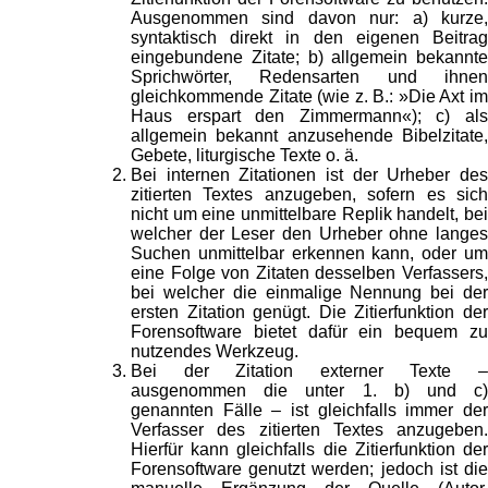
Ausgenommen sind davon nur: a) kurze,
syntaktisch direkt in den eigenen Beitrag
eingebundene Zitate; b) allgemein bekannte
Sprichwörter, Redensarten und ihnen
gleichkommende Zitate (wie z. B.: »Die Axt im
Haus erspart den Zimmermann«); c) als
allgemein bekannt anzusehende Bibelzitate,
Gebete, liturgische Texte o. ä.
Bei internen Zitationen ist der Urheber des
zitierten Textes anzugeben, sofern es sich
nicht um eine unmittelbare Replik handelt, bei
welcher der Leser den Urheber ohne langes
Suchen unmittelbar erkennen kann, oder um
eine Folge von Zitaten desselben Verfassers,
bei welcher die einmalige Nennung bei der
ersten Zitation genügt. Die Zitierfunktion der
Forensoftware bietet dafür ein bequem zu
nutzendes Werkzeug.
Bei der Zitation externer Texte –
ausgenommen die unter 1. b) und c)
genannten Fälle – ist gleichfalls immer der
Verfasser des zitierten Textes anzugeben.
Hierfür kann gleichfalls die Zitierfunktion der
Forensoftware genutzt werden; jedoch ist die