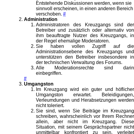
Entstehende Diskussionen werden, wenn sie
sinnvoll erscheinen, in einen anderen Bereich
verschoben.
#
Administration
Administratoren des Kreuzgangs sind der
Betreiber und zusätzlich oder alternativ von
ihm beauftragte Nutzer des Kreuzgangs, in
der Regel ehemalige Moderatoren.
Sie haben vollen Zugriff auf die
Administrationsebene des Kreuzgangs und
unterstützen den Betreiber insbesondere in
der technischen Verwaltung des Forums.
Alle Moderationsrechte sind darin
einbegriffen.
#
Umgangston
Im Kreuzgang wird ein guter und höflicher
Umgangston erwartet. Beleidigungen,
Verleumdungen und Herabsetzungen werden
nicht toleriert.
Sie sind, wenn Sie Beiträge im Kreuzgang
schreiben, wahrscheinlich vor Ihrem Rechner
allein, aber nicht im Kreuzgang. Diese
Situation, mit seinem Gesprächspartner nicht
unmittelbar konfrontiert zu sein, verleitet