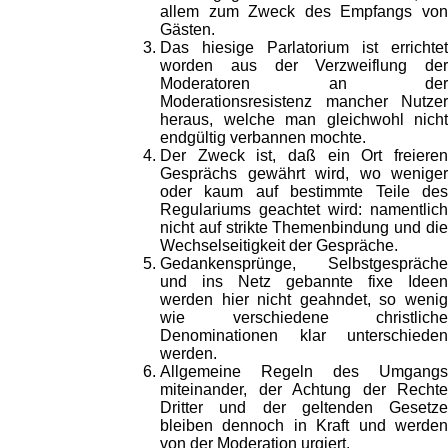
allem zum Zweck des Empfangs von
Gästen.
Das hiesige Parlatorium ist errichtet
worden aus der Verzweiflung der
Moderatoren an der
Moderationsresistenz mancher Nutzer
heraus, welche man gleichwohl nicht
endgültig verbannen mochte.
Der Zweck ist, daß ein Ort freieren
Gesprächs gewährt wird, wo weniger
oder kaum auf bestimmte Teile des
Regulariums geachtet wird: namentlich
nicht auf strikte Themenbindung und die
Wechselseitigkeit der Gespräche.
Gedankensprünge, Selbstgespräche
und ins Netz gebannte fixe Ideen
werden hier nicht geahndet, so wenig
wie verschiedene christliche
Denominationen klar unterschieden
werden.
Allgemeine Regeln des Umgangs
miteinander, der Achtung der Rechte
Dritter und der geltenden Gesetze
bleiben dennoch in Kraft und werden
von der Moderation urgiert.