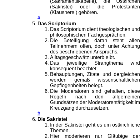
(Sakramentskapelle), die Ostkirchen
(Sakristei) oder die Protestanten
(Klausnerei) gehören.
#
Das Scriptorium
Das Scriptorium dient theologischen und
philosophischen Fachgesprächen.
Die Beteiligung daran steht allen
Teilnehmern offen, doch unter Achtung
des beschriebenen Anspruchs.
Alltagsgeschwätz unterbleibt.
Das jeweilige Strangthema wird
konsequent beachtet.
Behauptungen, Zitate und dergleichen
werden gemäß wissenschaftlichen
Gepflogenheiten belegt.
Die Moderatoren sind gehalten, diese
Regeln nach den allgemeinen
Grundsätzen der Moderatorentätigkeit im
Kreuzgang durchzusetzen.
#
Die Sakristei
In der Sakristei geht es um ostkirchliche
Themen.
Hier moderieren nur Gläubige der