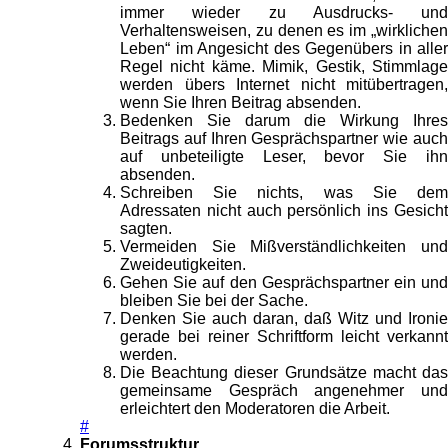
immer wieder zu Ausdrucks- und
Verhaltensweisen, zu denen es im „wirklichen
Leben“ im Angesicht des Gegenübers in aller
Regel nicht käme. Mimik, Gestik, Stimmlage
werden übers Internet nicht mitübertragen,
wenn Sie Ihren Beitrag absenden.
Bedenken Sie darum die Wirkung Ihres
Beitrags auf Ihren Gesprächspartner wie auch
auf unbeteiligte Leser, bevor Sie ihn
absenden.
Schreiben Sie nichts, was Sie dem
Adressaten nicht auch persönlich ins Gesicht
sagten.
Vermeiden Sie Mißverständlichkeiten und
Zweideutigkeiten.
Gehen Sie auf den Gesprächspartner ein und
bleiben Sie bei der Sache.
Denken Sie auch daran, daß Witz und Ironie
gerade bei reiner Schriftform leicht verkannt
werden.
Die Beachtung dieser Grundsätze macht das
gemeinsame Gespräch angenehmer und
erleichtert den Moderatoren die Arbeit.
#
Forumsstruktur