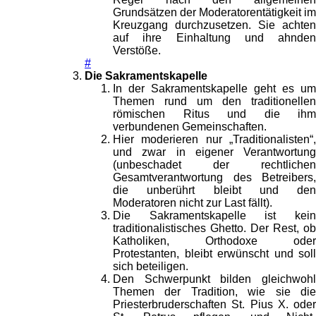
Grundsätzen der Moderatorentätigkeit im
Kreuzgang durchzusetzen. Sie achten
auf ihre Einhaltung und ahnden
Verstöße.
#
Die Sakramentskapelle
In der Sakramentskapelle geht es um
Themen rund um den traditionellen
römischen Ritus und die ihm
verbundenen Gemeinschaften.
Hier moderieren nur „Traditionalisten“,
und zwar in eigener Verantwortung
(unbeschadet der rechtlichen
Gesamtverantwortung des Betreibers,
die unberührt bleibt und den
Moderatoren nicht zur Last fällt).
Die Sakramentskapelle ist kein
traditionalistisches Ghetto. Der Rest, ob
Katholiken, Orthodoxe oder
Protestanten, bleibt erwünscht und soll
sich beteiligen.
Den Schwerpunkt bilden gleichwohl
Themen der Tradition, wie sie die
Priesterbruderschaften St. Pius X. oder