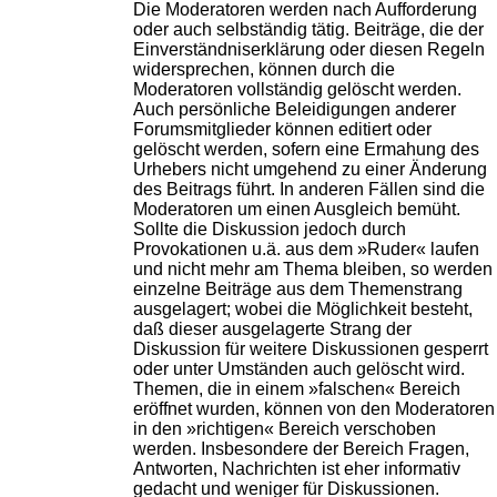
Die Moderatoren werden nach Aufforderung
oder auch selbständig tätig. Beiträge, die der
Einverständniserklärung oder diesen Regeln
widersprechen, können durch die
Moderatoren vollständig gelöscht werden.
Auch persönliche Beleidigungen anderer
Forumsmitglieder können editiert oder
gelöscht werden, sofern eine Ermahung des
Urhebers nicht umgehend zu einer Änderung
des Beitrags führt. In anderen Fällen sind die
Moderatoren um einen Ausgleich bemüht.
Sollte die Diskussion jedoch durch
Provokationen u.ä. aus dem »Ruder« laufen
und nicht mehr am Thema bleiben, so werden
einzelne Beiträge aus dem Themenstrang
ausgelagert; wobei die Möglichkeit besteht,
daß dieser ausgelagerte Strang der
Diskussion für weitere Diskussionen gesperrt
oder unter Umständen auch gelöscht wird.
Themen, die in einem »falschen« Bereich
eröffnet wurden, können von den Moderatoren
in den »richtigen« Bereich verschoben
werden. Insbesondere der Bereich Fragen,
Antworten, Nachrichten ist eher informativ
gedacht und weniger für Diskussionen.