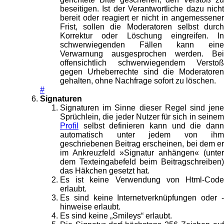
beseitigen. Ist der Verantwortliche dazu nicht
bereit oder reagiert er nicht in angemessener
Frist, sollen die Moderatoren selbst durch
Korrektur oder Löschung eingreifen. In
schwerwiegenden Fällen kann eine
Verwarnung ausgesprochen werden. Bei
offensichtlich schwerwiegendem Verstoß
gegen Urheberrechte sind die Moderatoren
gehalten, ohne Nachfrage sofort zu löschen.
#
Signaturen
Signaturen im Sinne dieser Regel sind jene
Sprüchlein, die jeder Nutzer für sich in seinem
Profil
selbst definieren kann und die dann
automatisch unter jedem von ihm
geschriebenen Beitrag erscheinen, bei dem er
im Ankreuzfeld »Signatur anhängen« (unter
dem Texteingabefeld beim Beitragschreiben)
das Häkchen gesetzt hat.
Es ist keine Verwendung von Html-Code
erlaubt.
Es sind keine Internetverknüpfungen oder -
hinweise erlaubt.
Es sind keine „Smileys“ erlaubt.