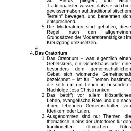
St. Petrus pflegen, und Nicht-
Traditionalisten wissen, daß sie sich hier
gewissermaßen auf „traditionalistischem
Terrain“ bewegen, und benehmen sich
entsprechend.
Die Moderatoren sind gehalten, diese
Regel nach den allgemeinen
Grundsätzen der Moderatorentätigkeit im
Kreuzgang umzusetzen.
#
Das Oratorium
Das Oratorium – was eigentlich einen
Gebetskreis, ein Gebetshaus oder eine
besonders dem gemeinschaftlichen
Gebet sich widmende Gemeinschaft
bezeichnet – ist für Themen bestimmt,
die sich um ein Leben in besonderer
Nachfolge Jesu Christi ranken.
Das betrifft vor allem klösterliches
Leben, evangelische Räte und die nach
ihnen lebenden Gemeinschaften von
Klerikern oder Laien.
Ausgenommen sind nur Themen, die
thematisch in eins der Unterforen für den
traditionellen römischen Ritus