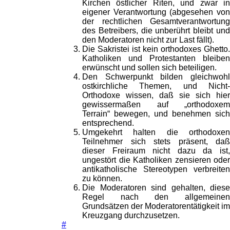
Kirchen östlicher Riten, und zwar in
eigener Verantwortung (abgesehen von
der rechtlichen Gesamtverantwortung
des Betreibers, die unberührt bleibt und
den Moderatoren nicht zur Last fällt).
Die Sakristei ist kein orthodoxes Ghetto.
Katholiken und Protestanten bleiben
erwünscht und sollen sich beteiligen.
Den Schwerpunkt bilden gleichwohl
ostkirchliche Themen, und Nicht-
Orthodoxe wissen, daß sie sich hier
gewissermaßen auf „orthodoxem
Terrain“ bewegen, und benehmen sich
entsprechend.
Umgekehrt halten die orthodoxen
Teilnehmer sich stets präsent, daß
dieser Freiraum nicht dazu da ist,
ungestört die Katholiken zensieren oder
antikatholische Stereotypen verbreiten
zu können.
Die Moderatoren sind gehalten, diese
Regel nach den allgemeinen
Grundsätzen der Moderatorentätigkeit im
Kreuzgang durchzusetzen.
#