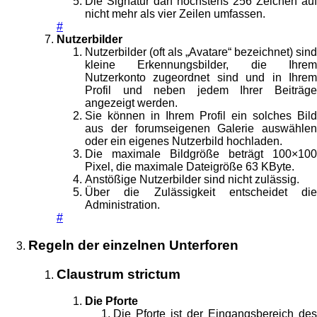
Die Signatur darf höchstens 256 Zeichen auf
nicht mehr als vier Zeilen umfassen.
#
Nutzerbilder
Nutzerbilder (oft als „Avatare“ bezeichnet) sind
kleine Erkennungsbilder, die Ihrem
Nutzerkonto zugeordnet sind und in Ihrem
Profil und neben jedem Ihrer Beiträge
angezeigt werden.
Sie können in Ihrem Profil ein solches Bild
aus der forumseigenen Galerie auswählen
oder ein eigenes Nutzerbild hochladen.
Die maximale Bildgröße beträgt 100×100
Pixel, die maximale Dateigröße 63 KByte.
Anstößige Nutzerbilder sind nicht zulässig.
Über die Zulässigkeit entscheidet die
Administration.
#
Regeln der einzelnen Unterforen
Claustrum strictum
Die Pforte
Die Pforte ist der Eingangsbereich des