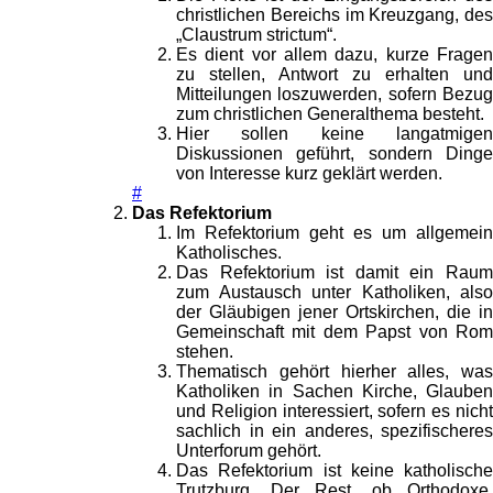
christlichen Bereichs im Kreuzgang, des
„Claustrum strictum“.
Es dient vor allem dazu, kurze Fragen
zu stellen, Antwort zu erhalten und
Mitteilungen loszuwerden, sofern Bezug
zum christlichen Generalthema besteht.
Hier sollen keine langatmigen
Diskussionen geführt, sondern Dinge
von Interesse kurz geklärt werden.
#
Das Refektorium
Im Refektorium geht es um allgemein
Katholisches.
Das Refektorium ist damit ein Raum
zum Austausch unter Katholiken, also
der Gläubigen jener Ortskirchen, die in
Gemeinschaft mit dem Papst von Rom
stehen.
Thematisch gehört hierher alles, was
Katholiken in Sachen Kirche, Glauben
und Religion interessiert, sofern es nicht
sachlich in ein anderes, spezifischeres
Unterforum gehört.
Das Refektorium ist keine katholische
Trutzburg. Der Rest, ob Orthodoxe,