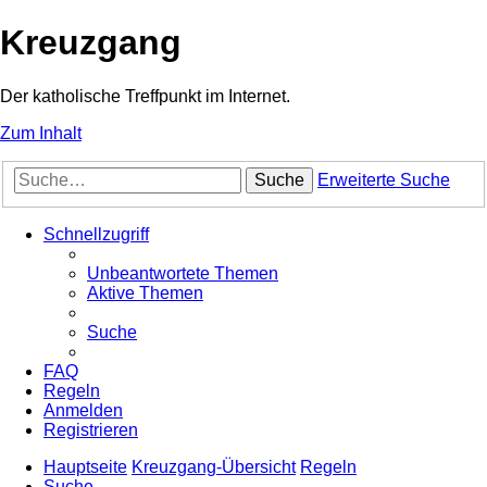
Kreuzgang
Der katholische Treffpunkt im Internet.
Zum Inhalt
Suche
Erweiterte Suche
Schnellzugriff
Unbeantwortete Themen
Aktive Themen
Suche
FAQ
Regeln
Anmelden
Registrieren
Hauptseite
Kreuzgang-Übersicht
Regeln
Suche