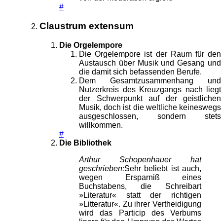
#
Claustrum extensum
Die Orgelempore
Die Orgelempore ist der Raum für den
Austausch über Musik und Gesang und
die damit sich befassenden Berufe.
Dem Gesamtzusammenhang und
Nutzerkreis des Kreuzgangs nach liegt
der Schwerpunkt auf der geistlichen
Musik, doch ist die weltliche keineswegs
ausgeschlossen, sondern stets
willkommen.
#
Die Bibliothek
Arthur Schopenhauer hat
geschrieben:
Sehr beliebt ist auch,
wegen Ersparniß eines
Buchstabens, die Schreibart
»Literatur« statt der richtigen
»Litteratur«. Zu ihrer Vertheidigung
wird das Particip des Verbums