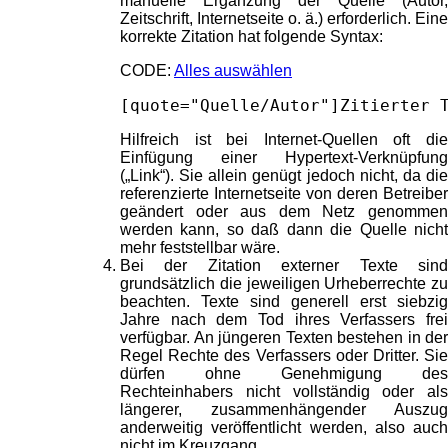
manuelle Ergänzung der Quelle (Autor,
Zeitschrift, Internetseite o. ä.) erforderlich. Eine
korrekte Zitation hat folgende Syntax:
CODE:
Alles auswählen
[quote="Quelle/Autor"]Zitierter 
Hilfreich ist bei Internet-Quellen oft die
Einfügung einer Hypertext-Verknüpfung
(„Link“). Sie allein genügt jedoch nicht, da die
referenzierte Internetseite von deren Betreiber
geändert oder aus dem Netz genommen
werden kann, so daß dann die Quelle nicht
mehr feststellbar wäre.
Bei der Zitation externer Texte sind
grundsätzlich die jeweiligen Urheberrechte zu
beachten. Texte sind generell erst siebzig
Jahre nach dem Tod ihres Verfassers frei
verfügbar. An jüngeren Texten bestehen in der
Regel Rechte des Verfassers oder Dritter. Sie
dürfen ohne Genehmigung des
Rechteinhabers nicht vollständig oder als
längerer, zusammenhängender Auszug
anderweitig veröffentlicht werden, also auch
nicht im Kreuzgang.