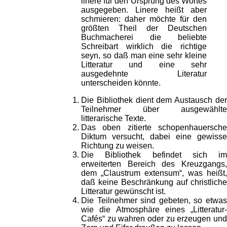
linere für den Ursprung des Wortes
ausgegeben. Linere heißt aber
schmieren: daher möchte für den
größten Theil der Deutschen
Buchmacherei die beliebte
Schreibart wirklich die richtige
seyn, so daß man eine sehr kleine
Litteratur und eine sehr
ausgedehnte Literatur
unterscheiden könnte.
Die Bibliothek dient dem Austausch der
Teilnehmer über ausgewählte
litterarische Texte.
Das oben zitierte schopenhauersche
Diktum versucht, dabei eine gewisse
Richtung zu weisen.
Die Bibliothek befindet sich im
erweiterten Bereich des Kreuzgangs,
dem „Claustrum extensum“, was heißt,
daß keine Beschränkung auf christliche
Litteratur gewünscht ist.
Die Teilnehmer sind gebeten, so etwas
wie die Atmosphäre eines „Litteratur-
Cafés“ zu wahren oder zu erzeugen und