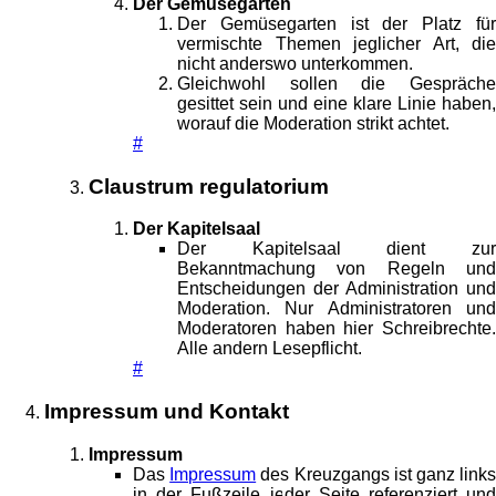
Der Gemüsegarten
Der Gemüsegarten ist der Platz für
vermischte Themen jeglicher Art, die
nicht anderswo unterkommen.
Gleichwohl sollen die Gespräche
gesittet sein und eine klare Linie haben,
worauf die Moderation strikt achtet.
#
Claustrum regulatorium
Der Kapitelsaal
Der Kapitelsaal dient zur
Bekanntmachung von Regeln und
Entscheidungen der Administration und
Moderation. Nur Administratoren und
Moderatoren haben hier Schreibrechte.
Alle andern Lesepflicht.
#
Impressum und Kontakt
Impressum
Das
Impressum
des Kreuzgangs ist ganz link
in der Fußzeile jeder Seite referenziert und