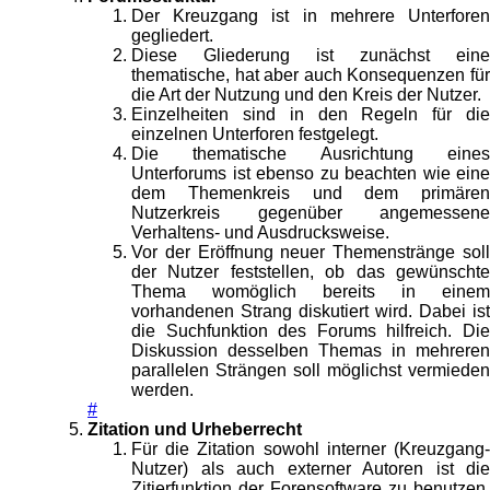
Der Kreuzgang ist in mehrere Unterforen
gegliedert.
Diese Gliederung ist zunächst eine
thematische, hat aber auch Konsequenzen für
die Art der Nutzung und den Kreis der Nutzer.
Einzelheiten sind in den Regeln für die
einzelnen Unterforen festgelegt.
Die thematische Ausrichtung eines
Unterforums ist ebenso zu beachten wie eine
dem Themenkreis und dem primären
Nutzerkreis gegenüber angemessene
Verhaltens- und Ausdrucksweise.
Vor der Eröffnung neuer Themenstränge soll
der Nutzer feststellen, ob das gewünschte
Thema womöglich bereits in einem
vorhandenen Strang diskutiert wird. Dabei ist
die Suchfunktion des Forums hilfreich. Die
Diskussion desselben Themas in mehreren
parallelen Strängen soll möglichst vermieden
werden.
#
Zitation und Urheberrecht
Für die Zitation sowohl interner (Kreuzgang-
Nutzer) als auch externer Autoren ist die
Zitierfunktion der Forensoftware zu benutzen.