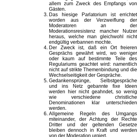
allem zum Zweck des Empfangs von
Gästen.
Das hiesige Parlatorium ist errichtet
worden aus der Verzweiflung der
Moderatoren an der
Moderationsresistenz mancher Nutzer
heraus, welche man gleichwohl nicht
endgültig verbannen mochte.
Der Zweck ist, daß ein Ort freieren
Gesprächs gewährt wird, wo weniger
oder kaum auf bestimmte Teile des
Regulariums geachtet wird: namentlich
nicht auf strikte Themenbindung und die
Wechselseitigkeit der Gespräche.
Gedankensprünge, Selbstgespräche
und ins Netz gebannte fixe Ideen
werden hier nicht geahndet, so wenig
wie verschiedene christliche
Denominationen klar unterschieden
werden.
Allgemeine Regeln des Umgangs
miteinander, der Achtung der Rechte
Dritter und der geltenden Gesetze
bleiben dennoch in Kraft und werden
von der Moderation urgiert.