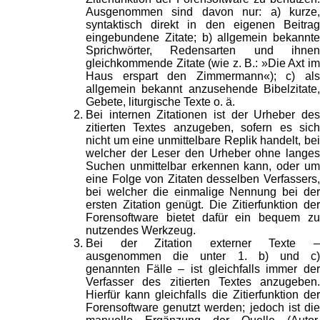
Ausgenommen sind davon nur: a) kurze,
syntaktisch direkt in den eigenen Beitrag
eingebundene Zitate; b) allgemein bekannte
Sprichwörter, Redensarten und ihnen
gleichkommende Zitate (wie z. B.: »Die Axt im
Haus erspart den Zimmermann«); c) als
allgemein bekannt anzusehende Bibelzitate,
Gebete, liturgische Texte o. ä.
Bei internen Zitationen ist der Urheber des
zitierten Textes anzugeben, sofern es sich
nicht um eine unmittelbare Replik handelt, bei
welcher der Leser den Urheber ohne langes
Suchen unmittelbar erkennen kann, oder um
eine Folge von Zitaten desselben Verfassers,
bei welcher die einmalige Nennung bei der
ersten Zitation genügt. Die Zitierfunktion der
Forensoftware bietet dafür ein bequem zu
nutzendes Werkzeug.
Bei der Zitation externer Texte –
ausgenommen die unter 1. b) und c)
genannten Fälle – ist gleichfalls immer der
Verfasser des zitierten Textes anzugeben.
Hierfür kann gleichfalls die Zitierfunktion der
Forensoftware genutzt werden; jedoch ist die