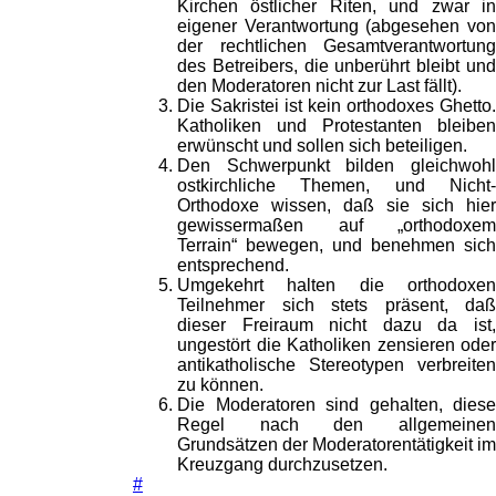
Kirchen östlicher Riten, und zwar in
eigener Verantwortung (abgesehen von
der rechtlichen Gesamtverantwortung
des Betreibers, die unberührt bleibt und
den Moderatoren nicht zur Last fällt).
Die Sakristei ist kein orthodoxes Ghetto.
Katholiken und Protestanten bleiben
erwünscht und sollen sich beteiligen.
Den Schwerpunkt bilden gleichwohl
ostkirchliche Themen, und Nicht-
Orthodoxe wissen, daß sie sich hier
gewissermaßen auf „orthodoxem
Terrain“ bewegen, und benehmen sich
entsprechend.
Umgekehrt halten die orthodoxen
Teilnehmer sich stets präsent, daß
dieser Freiraum nicht dazu da ist,
ungestört die Katholiken zensieren oder
antikatholische Stereotypen verbreiten
zu können.
Die Moderatoren sind gehalten, diese
Regel nach den allgemeinen
Grundsätzen der Moderatorentätigkeit im
Kreuzgang durchzusetzen.
#