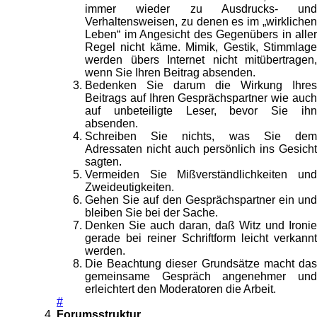
immer wieder zu Ausdrucks- und
Verhaltensweisen, zu denen es im „wirklichen
Leben“ im Angesicht des Gegenübers in aller
Regel nicht käme. Mimik, Gestik, Stimmlage
werden übers Internet nicht mitübertragen,
wenn Sie Ihren Beitrag absenden.
Bedenken Sie darum die Wirkung Ihres
Beitrags auf Ihren Gesprächspartner wie auch
auf unbeteiligte Leser, bevor Sie ihn
absenden.
Schreiben Sie nichts, was Sie dem
Adressaten nicht auch persönlich ins Gesicht
sagten.
Vermeiden Sie Mißverständlichkeiten und
Zweideutigkeiten.
Gehen Sie auf den Gesprächspartner ein und
bleiben Sie bei der Sache.
Denken Sie auch daran, daß Witz und Ironie
gerade bei reiner Schriftform leicht verkannt
werden.
Die Beachtung dieser Grundsätze macht das
gemeinsame Gespräch angenehmer und
erleichtert den Moderatoren die Arbeit.
#
Forumsstruktur