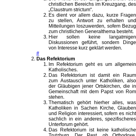
christlichen Bereichs im Kreuzgang, des
„Claustrum strictum“.
Es dient vor allem dazu, kurze Fragen
zu stellen, Antwort zu erhalten und
Mitteilungen loszuwerden, sofern Bezug
zum christlichen Generalthema besteht.
Hier sollen keine langatmigen
Diskussionen geführt, sondern Dinge
von Interesse kurz geklärt werden.
#
Das Refektorium
Im Refektorium geht es um allgemein
Katholisches.
Das Refektorium ist damit ein Raum
zum Austausch unter Katholiken, also
der Gläubigen jener Ortskirchen, die in
Gemeinschaft mit dem Papst von Rom
stehen.
Thematisch gehört hierher alles, was
Katholiken in Sachen Kirche, Glauben
und Religion interessiert, sofern es nicht
sachlich in ein anderes, spezifischeres
Unterforum gehört.
Das Refektorium ist keine katholische
Trutzburg. Der Rest, ob Orthodoxe,