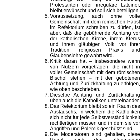
Protestanten oder irreguläre Lateiner,
bleibt erwünscht und soll sich beteiligen.
Voraussetzung, auch ohne volle
Gemeinschaft mit dem römischen Papst
im Refektorium schreiben zu dürfen, ist
aber, daß die gebührende Achtung vor
der katholischen Kirche, ihrem Klerus
und ihrem gläubigen Volk, vor ihrer
Tradition, religiösen Praxis und
Glaubenslehre gewahrt wird.
Kritik daran hat – insbesondere wenn
von Nutzern vorgetragen, die nicht in
voller Gemeinschaft mit dem römischen
Bischof stehen – mit der gebotenen
Achtung und Zurückhaltung zu erfolgen,
wie oben beschrieben.
Dieselbe Achtung und Zurückhaltung
üben auch die Katholiken untereinander.
Das Refektorium bleibt so ein Raum des
Austauschs, in welchem die Katholiken
sich nicht für jede Selbstverständlichkeit
rechtfertigen müssen und in dem sie vor
Angriffen und Polemik geschützt sind.
Die Moderatoren sind gehalten, diese
Regel nach den allgemeinen