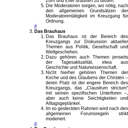
Zorn und Eifer draußen zu lassen.
Die Moderatoren sorgen, wo nötig, nach
den allgemeinen Grundsätzen der
Moderatorentätigkeit im Kreuzgang für
Ordnung.
#
Das Brauhaus
Das Brauhaus ist der Bereich des
Kreuzgangs zur Diskussion aktueller
Themen aus Politik, Gesellschaft und
Weltgeschehen.
Dazu gehören auch Themen jenseits
der Tagesaktualität, etwa aus
Geschichte und Naturwissenschaft.
Nicht hierher gehören Themen der
Kirche und des Glaubens der Christen –
deren Platz ist der engere Bereich des
Kreuzgangs, das „Claustrum strictum“
mit seinen spezifischen Unterforen –,
aber auch keine Seichtigkeiten und
Alltagsgeplänkel.
Im so gesteckten Rahmen wird nach den
allgemeinen Forumsregeln strikt
moderiert.
#