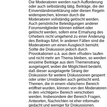
Die Moderatoren werden nach Aufforderung
oder auch selbständig tätig. Beiträge, die der
Einverständniserklärung oder diesen Regeln
widersprechen, können durch die
Moderatoren vollständig gelöscht werden.
Auch persönliche Beleidigungen anderer
Forumsmitglieder können editiert oder
gelöscht werden, sofern eine Ermahung des
Urhebers nicht umgehend zu einer Änderung
des Beitrags führt. In anderen Fällen sind die
Moderatoren um einen Ausgleich bemüht.
Sollte die Diskussion jedoch durch
Provokationen u.ä. aus dem »Ruder« laufen
und nicht mehr am Thema bleiben, so werden
einzelne Beiträge aus dem Themenstrang
ausgelagert; wobei die Möglichkeit besteht,
daß dieser ausgelagerte Strang der
Diskussion für weitere Diskussionen gesperrt
oder unter Umständen auch gelöscht wird.
Themen, die in einem »falschen« Bereich
eröffnet wurden, können von den Moderatoren
in den »richtigen« Bereich verschoben
werden. Insbesondere der Bereich Fragen,
Antworten, Nachrichten ist eher informativ
gedacht und weniger für Diskussionen.