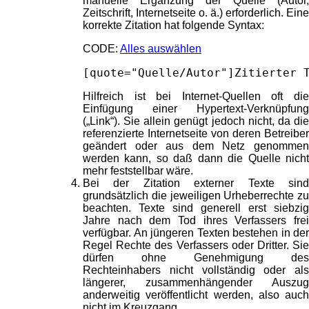
manuelle Ergänzung der Quelle (Autor,
Zeitschrift, Internetseite o. ä.) erforderlich. Eine
korrekte Zitation hat folgende Syntax:
CODE:
Alles auswählen
[quote="Quelle/Autor"]Zitierter 
Hilfreich ist bei Internet-Quellen oft die
Einfügung einer Hypertext-Verknüpfung
(„Link“). Sie allein genügt jedoch nicht, da die
referenzierte Internetseite von deren Betreiber
geändert oder aus dem Netz genommen
werden kann, so daß dann die Quelle nicht
mehr feststellbar wäre.
Bei der Zitation externer Texte sind
grundsätzlich die jeweiligen Urheberrechte zu
beachten. Texte sind generell erst siebzig
Jahre nach dem Tod ihres Verfassers frei
verfügbar. An jüngeren Texten bestehen in der
Regel Rechte des Verfassers oder Dritter. Sie
dürfen ohne Genehmigung des
Rechteinhabers nicht vollständig oder als
längerer, zusammenhängender Auszug
anderweitig veröffentlicht werden, also auch
nicht im Kreuzgang.