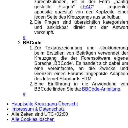
zurechtzufinden, ist in der Form „häufig
gestellter Fragen“ („
FAQ
“ – frequenter
apposita quæsita) von der Kopfzeile einer
jeden Seite des Kreuzgangs aus aufrufbar.
Die Fragen sind übersichtlich kategorisiert
und anklickbar direkt mit der Antwort
verknüpft.
#
BBCode
Zur Textauszeichnung und -strukturierung
beim Erstellen von Beiträgen verwendet der
Kreuzgang die der Forensoftware eigene
Sprache „BBCode“. Es handelt sich dabei um
eine vereinfachte, an die Zwecke und
Grenzen eines Forums angepaßte Adaption
des Internet-Standards HTML.
Eine Einführung in die Anwendung von
BBCode finden Sie da:
BBCode-Anleitung
.
#
Hauptseite
Kreuzgang-Übersicht
Impressum & Datenschutz
Alle Zeiten sind
UTC+02:00
Alle Cookies löschen