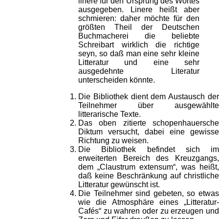
linere für den Ursprung des Wortes
ausgegeben. Linere heißt aber
schmieren: daher möchte für den
größten Theil der Deutschen
Buchmacherei die beliebte
Schreibart wirklich die richtige
seyn, so daß man eine sehr kleine
Litteratur und eine sehr
ausgedehnte Literatur
unterscheiden könnte.
Die Bibliothek dient dem Austausch der
Teilnehmer über ausgewählte
litterarische Texte.
Das oben zitierte schopenhauersche
Diktum versucht, dabei eine gewisse
Richtung zu weisen.
Die Bibliothek befindet sich im
erweiterten Bereich des Kreuzgangs,
dem „Claustrum extensum“, was heißt,
daß keine Beschränkung auf christliche
Litteratur gewünscht ist.
Die Teilnehmer sind gebeten, so etwas
wie die Atmosphäre eines „Litteratur-
Cafés“ zu wahren oder zu erzeugen und