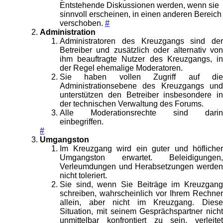
Entstehende Diskussionen werden, wenn sie
sinnvoll erscheinen, in einen anderen Bereich
verschoben.
#
Administration
Administratoren des Kreuzgangs sind der
Betreiber und zusätzlich oder alternativ von
ihm beauftragte Nutzer des Kreuzgangs, in
der Regel ehemalige Moderatoren.
Sie haben vollen Zugriff auf die
Administrationsebene des Kreuzgangs und
unterstützen den Betreiber insbesondere in
der technischen Verwaltung des Forums.
Alle Moderationsrechte sind darin
einbegriffen.
#
Umgangston
Im Kreuzgang wird ein guter und höflicher
Umgangston erwartet. Beleidigungen,
Verleumdungen und Herabsetzungen werden
nicht toleriert.
Sie sind, wenn Sie Beiträge im Kreuzgang
schreiben, wahrscheinlich vor Ihrem Rechner
allein, aber nicht im Kreuzgang. Diese
Situation, mit seinem Gesprächspartner nicht
unmittelbar konfrontiert zu sein, verleitet