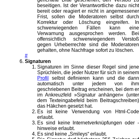
beseitigen. Ist der Verantwortliche dazu nicht
bereit oder reagiert er nicht in angemessener
Frist, sollen die Moderatoren selbst durch
Korrektur oder Löschung eingreifen. In
schwerwiegenden Fällen kann eine
Verwarnung ausgesprochen werden. Bei
offensichtlich schwerwiegendem Verstoß
gegen Urheberrechte sind die Moderatoren
gehalten, ohne Nachfrage sofort zu löschen.
#
Signaturen
Signaturen im Sinne dieser Regel sind jene
Sprüchlein, die jeder Nutzer für sich in seinem
Profil
selbst definieren kann und die dann
automatisch unter jedem von ihm
geschriebenen Beitrag erscheinen, bei dem er
im Ankreuzfeld »Signatur anhängen« (unter
dem Texteingabefeld beim Beitragschreiben)
das Häkchen gesetzt hat.
Es ist keine Verwendung von Html-Code
erlaubt.
Es sind keine Internetverknüpfungen oder -
hinweise erlaubt.
Es sind keine „Smileys“ erlaubt.