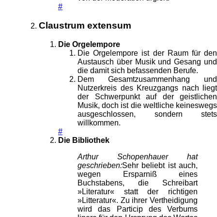
#
Claustrum extensum
Die Orgelempore
Die Orgelempore ist der Raum für den
Austausch über Musik und Gesang und
die damit sich befassenden Berufe.
Dem Gesamtzusammenhang und
Nutzerkreis des Kreuzgangs nach liegt
der Schwerpunkt auf der geistlichen
Musik, doch ist die weltliche keineswegs
ausgeschlossen, sondern stets
willkommen.
#
Die Bibliothek
Arthur Schopenhauer hat
geschrieben:
Sehr beliebt ist auch,
wegen Ersparniß eines
Buchstabens, die Schreibart
»Literatur« statt der richtigen
»Litteratur«. Zu ihrer Vertheidigung
wird das Particip des Verbums