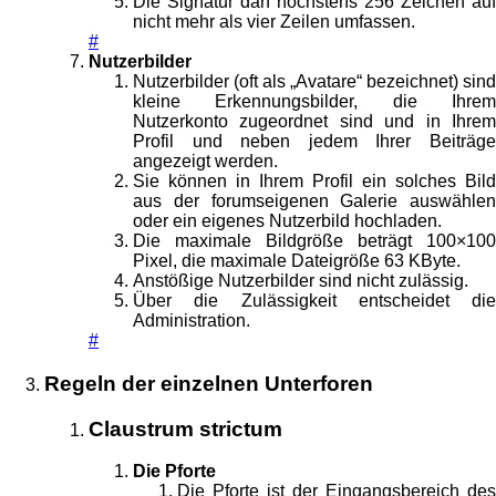
Die Signatur darf höchstens 256 Zeichen auf
nicht mehr als vier Zeilen umfassen.
#
Nutzerbilder
Nutzerbilder (oft als „Avatare“ bezeichnet) sind
kleine Erkennungsbilder, die Ihrem
Nutzerkonto zugeordnet sind und in Ihrem
Profil und neben jedem Ihrer Beiträge
angezeigt werden.
Sie können in Ihrem Profil ein solches Bild
aus der forumseigenen Galerie auswählen
oder ein eigenes Nutzerbild hochladen.
Die maximale Bildgröße beträgt 100×100
Pixel, die maximale Dateigröße 63 KByte.
Anstößige Nutzerbilder sind nicht zulässig.
Über die Zulässigkeit entscheidet die
Administration.
#
Regeln der einzelnen Unterforen
Claustrum strictum
Die Pforte
Die Pforte ist der Eingangsbereich des