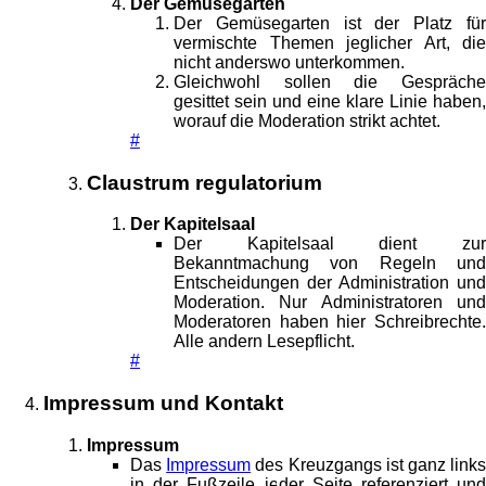
Der Gemüsegarten
Der Gemüsegarten ist der Platz für
vermischte Themen jeglicher Art, die
nicht anderswo unterkommen.
Gleichwohl sollen die Gespräche
gesittet sein und eine klare Linie haben,
worauf die Moderation strikt achtet.
#
Claustrum regulatorium
Der Kapitelsaal
Der Kapitelsaal dient zur
Bekanntmachung von Regeln und
Entscheidungen der Administration und
Moderation. Nur Administratoren und
Moderatoren haben hier Schreibrechte.
Alle andern Lesepflicht.
#
Impressum und Kontakt
Impressum
Das
Impressum
des Kreuzgangs ist ganz link
in der Fußzeile jeder Seite referenziert und