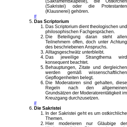
(Sakramentskapelle), die Ostkirchen
(Sakristei) oder die Protestanten
(Klausnerei) gehören.
#
Das Scriptorium
Das Scriptorium dient theologischen und
philosophischen Fachgesprächen.
Die Beteiligung daran steht allen
Teilnehmern offen, doch unter Achtung
des beschriebenen Anspruchs.
Alltagsgeschwätz unterbleibt.
Das jeweilige Strangthema wird
konsequent beachtet.
Behauptungen, Zitate und dergleichen
werden gemäß wissenschaftlichen
Gepflogenheiten belegt.
Die Moderatoren sind gehalten, diese
Regeln nach den allgemeinen
Grundsätzen der Moderatorentätigkeit im
Kreuzgang durchzusetzen.
#
Die Sakristei
In der Sakristei geht es um ostkirchliche
Themen.
Hier moderieren nur Gläubige der