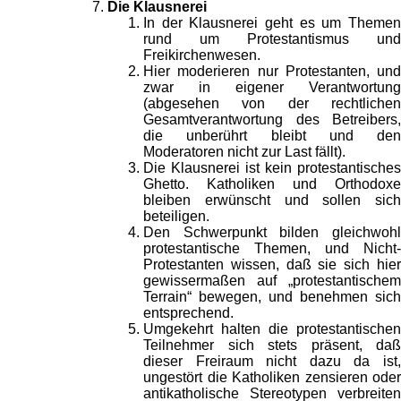
Die Klausnerei
In der Klausnerei geht es um Themen
rund um Protestantismus und
Freikirchenwesen.
Hier moderieren nur Protestanten, und
zwar in eigener Verantwortung
(abgesehen von der rechtlichen
Gesamtverantwortung des Betreibers,
die unberührt bleibt und den
Moderatoren nicht zur Last fällt).
Die Klausnerei ist kein protestantisches
Ghetto. Katholiken und Orthodoxe
bleiben erwünscht und sollen sich
beteiligen.
Den Schwerpunkt bilden gleichwohl
protestantische Themen, und Nicht-
Protestanten wissen, daß sie sich hier
gewissermaßen auf „protestantischem
Terrain“ bewegen, und benehmen sich
entsprechend.
Umgekehrt halten die protestantischen
Teilnehmer sich stets präsent, daß
dieser Freiraum nicht dazu da ist,
ungestört die Katholiken zensieren oder
antikatholische Stereotypen verbreiten