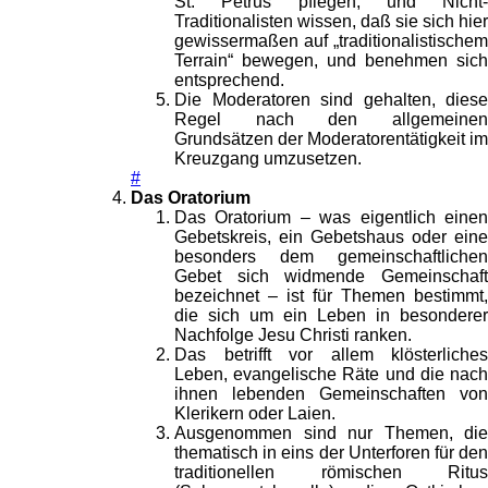
St. Petrus pflegen, und Nicht-
Traditionalisten wissen, daß sie sich hier
gewissermaßen auf „traditionalistischem
Terrain“ bewegen, und benehmen sich
entsprechend.
Die Moderatoren sind gehalten, diese
Regel nach den allgemeinen
Grundsätzen der Moderatorentätigkeit im
Kreuzgang umzusetzen.
#
Das Oratorium
Das Oratorium – was eigentlich einen
Gebetskreis, ein Gebetshaus oder eine
besonders dem gemeinschaftlichen
Gebet sich widmende Gemeinschaft
bezeichnet – ist für Themen bestimmt,
die sich um ein Leben in besonderer
Nachfolge Jesu Christi ranken.
Das betrifft vor allem klösterliches
Leben, evangelische Räte und die nach
ihnen lebenden Gemeinschaften von
Klerikern oder Laien.
Ausgenommen sind nur Themen, die
thematisch in eins der Unterforen für den
traditionellen römischen Ritus