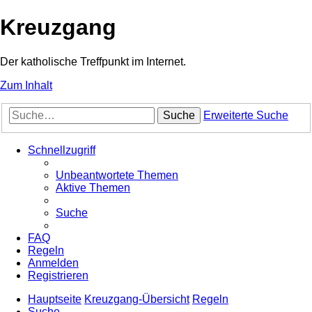
Kreuzgang
Der katholische Treffpunkt im Internet.
Zum Inhalt
Suche
Erweiterte Suche
Schnellzugriff
Unbeantwortete Themen
Aktive Themen
Suche
FAQ
Regeln
Anmelden
Registrieren
Hauptseite
Kreuzgang-Übersicht
Regeln
Suche