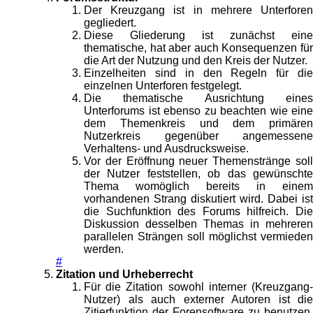
Der Kreuzgang ist in mehrere Unterforen
gegliedert.
Diese Gliederung ist zunächst eine
thematische, hat aber auch Konsequenzen für
die Art der Nutzung und den Kreis der Nutzer.
Einzelheiten sind in den Regeln für die
einzelnen Unterforen festgelegt.
Die thematische Ausrichtung eines
Unterforums ist ebenso zu beachten wie eine
dem Themenkreis und dem primären
Nutzerkreis gegenüber angemessene
Verhaltens- und Ausdrucksweise.
Vor der Eröffnung neuer Themenstränge soll
der Nutzer feststellen, ob das gewünschte
Thema womöglich bereits in einem
vorhandenen Strang diskutiert wird. Dabei ist
die Suchfunktion des Forums hilfreich. Die
Diskussion desselben Themas in mehreren
parallelen Strängen soll möglichst vermieden
werden.
#
Zitation und Urheberrecht
Für die Zitation sowohl interner (Kreuzgang-
Nutzer) als auch externer Autoren ist die
Zitierfunktion der Forensoftware zu benutzen.