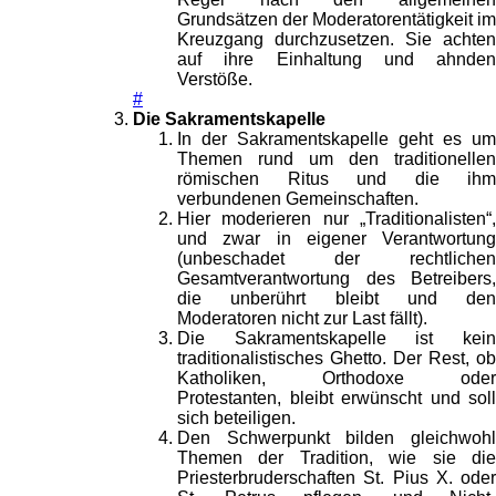
Grundsätzen der Moderatorentätigkeit im
Kreuzgang durchzusetzen. Sie achten
auf ihre Einhaltung und ahnden
Verstöße.
#
Die Sakramentskapelle
In der Sakramentskapelle geht es um
Themen rund um den traditionellen
römischen Ritus und die ihm
verbundenen Gemeinschaften.
Hier moderieren nur „Traditionalisten“,
und zwar in eigener Verantwortung
(unbeschadet der rechtlichen
Gesamtverantwortung des Betreibers,
die unberührt bleibt und den
Moderatoren nicht zur Last fällt).
Die Sakramentskapelle ist kein
traditionalistisches Ghetto. Der Rest, ob
Katholiken, Orthodoxe oder
Protestanten, bleibt erwünscht und soll
sich beteiligen.
Den Schwerpunkt bilden gleichwohl
Themen der Tradition, wie sie die
Priesterbruderschaften St. Pius X. oder