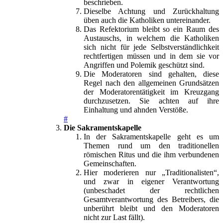
beschrieben.
Dieselbe Achtung und Zurückhaltung
üben auch die Katholiken untereinander.
Das Refektorium bleibt so ein Raum des
Austauschs, in welchem die Katholiken
sich nicht für jede Selbstverständlichkeit
rechtfertigen müssen und in dem sie vor
Angriffen und Polemik geschützt sind.
Die Moderatoren sind gehalten, diese
Regel nach den allgemeinen Grundsätzen
der Moderatorentätigkeit im Kreuzgang
durchzusetzen. Sie achten auf ihre
Einhaltung und ahnden Verstöße.
#
Die Sakramentskapelle
In der Sakramentskapelle geht es um
Themen rund um den traditionellen
römischen Ritus und die ihm verbundenen
Gemeinschaften.
Hier moderieren nur „Traditionalisten“,
und zwar in eigener Verantwortung
(unbeschadet der rechtlichen
Gesamtverantwortung des Betreibers, die
unberührt bleibt und den Moderatoren
nicht zur Last fällt).