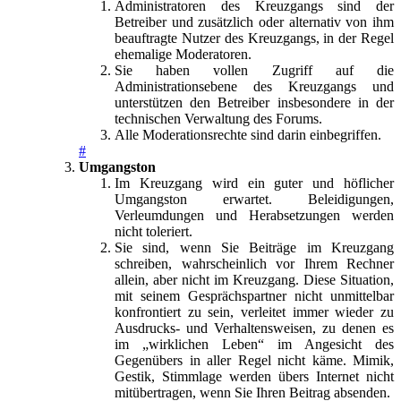
Administratoren des Kreuzgangs sind der
Betreiber und zusätzlich oder alternativ von ihm
beauftragte Nutzer des Kreuzgangs, in der Regel
ehemalige Moderatoren.
Sie haben vollen Zugriff auf die
Administrationsebene des Kreuzgangs und
unterstützen den Betreiber insbesondere in der
technischen Verwaltung des Forums.
Alle Moderationsrechte sind darin einbegriffen.
#
Umgangston
Im Kreuzgang wird ein guter und höflicher
Umgangston erwartet. Beleidigungen,
Verleumdungen und Herabsetzungen werden
nicht toleriert.
Sie sind, wenn Sie Beiträge im Kreuzgang
schreiben, wahrscheinlich vor Ihrem Rechner
allein, aber nicht im Kreuzgang. Diese Situation,
mit seinem Gesprächspartner nicht unmittelbar
konfrontiert zu sein, verleitet immer wieder zu
Ausdrucks- und Verhaltensweisen, zu denen es
im „wirklichen Leben“ im Angesicht des
Gegenübers in aller Regel nicht käme. Mimik,
Gestik, Stimmlage werden übers Internet nicht
mitübertragen, wenn Sie Ihren Beitrag absenden.