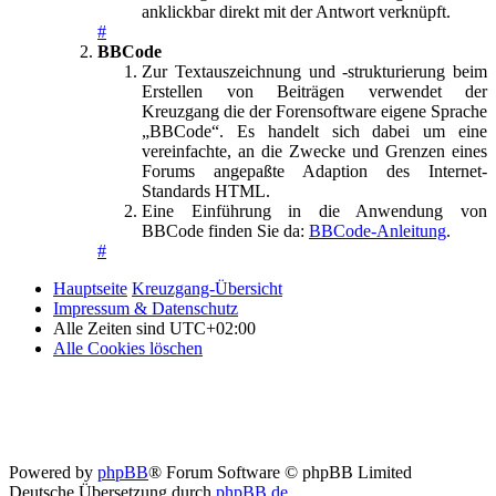
anklickbar direkt mit der Antwort verknüpft.
#
BBCode
Zur Textauszeichnung und -strukturierung beim
Erstellen von Beiträgen verwendet der
Kreuzgang die der Forensoftware eigene Sprache
„BBCode“. Es handelt sich dabei um eine
vereinfachte, an die Zwecke und Grenzen eines
Forums angepaßte Adaption des Internet-
Standards HTML.
Eine Einführung in die Anwendung von
BBCode finden Sie da:
BBCode-Anleitung
.
#
Hauptseite
Kreuzgang-Übersicht
Impressum & Datenschutz
Alle Zeiten sind
UTC+02:00
Alle Cookies löschen
Powered by
phpBB
® Forum Software © phpBB Limited
Deutsche Übersetzung durch
phpBB.de