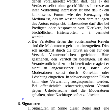
denen vorausgesetzt werden darf, daß a) der
Verfasser selbst ohne geschäftliches Interesse an
ihrer Verbreitung interessiert ist und daß b) ein
katholisches Forum wie der Kreuzgang ein
Medium ist, das im wesentlichen dem Anliegen
des Autors entspricht; insbesondere darf dies bei
Predigten oder Ansprachen von Klerikern, bei
bischöflichen Hirtenworten u. ä. vermutet
werden.
Bei Verstößen gegen die vorgenannten Regeln
sind die Moderatoren gehalten einzugreifen. Dies
soll möglichst durch die privat an den für den
Verstoß Verantwortlichen gerichtete Bitte
geschehen, den Verstoß zu beseitigen. Ist der
Verantwortliche dazu nicht bereit oder reagiert er
nicht in angemessener Frist, sollen die
Moderatoren selbst durch Korrektur oder
Löschung eingreifen. In schwerwiegenden Fällen
kann eine Verwarnung ausgesprochen werden.
Bei offensichtlich schwerwiegendem Verstoß
gegen Urheberrechte sind die Moderatoren
gehalten, ohne Nachfrage sofort zu löschen.
#
Signaturen
Signaturen im Sinne dieser Regel sind jene