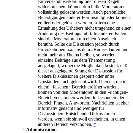
Einverständniserklärung oder diesen Regeln
widersprechen, können durch die Moderatoren
vollständig gelöscht werden. Auch persönliche
Beleidigungen anderer Forumsmitglieder können
editiert oder gelöscht werden, sofern eine
Ermahung des Urhebers nicht umgehend zu einer
Änderung des Beitrags führt. In anderen Fällen
sind die Moderatoren um einen Ausgleich
bemüht. Sollte die Diskussion jedoch durch
Provokationen u.ä. aus dem »Ruder« laufen und
nicht mehr am Thema bleiben, so werden
einzelne Beiträge aus dem Themenstrang
ausgelagert; wobei die Möglichkeit besteht, daß
dieser ausgelagerte Strang der Diskussion für
weitere Diskussionen gesperrt oder unter
Umständen auch gelöscht wird. Themen, die in
einem »falschen« Bereich eröffnet wurden,
können von den Moderatoren in den »richtigen«
Bereich verschoben werden. Insbesondere der
Bereich Fragen, Antworten, Nachrichten ist eher
informativ gedacht und weniger für
Diskussionen. Entstehende Diskussionen
werden, wenn sie sinnvoll erscheinen, in einen
anderen Bereich verschoben.
#
Administration