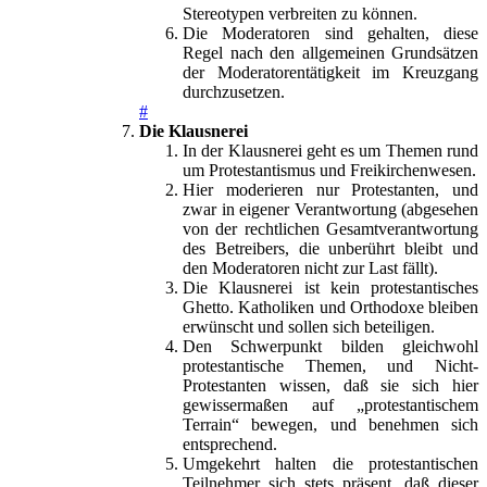
Stereotypen verbreiten zu können.
Die Moderatoren sind gehalten, diese
Regel nach den allgemeinen Grundsätzen
der Moderatorentätigkeit im Kreuzgang
durchzusetzen.
#
Die Klausnerei
In der Klausnerei geht es um Themen rund
um Protestantismus und Freikirchenwesen.
Hier moderieren nur Protestanten, und
zwar in eigener Verantwortung (abgesehen
von der rechtlichen Gesamtverantwortung
des Betreibers, die unberührt bleibt und
den Moderatoren nicht zur Last fällt).
Die Klausnerei ist kein protestantisches
Ghetto. Katholiken und Orthodoxe bleiben
erwünscht und sollen sich beteiligen.
Den Schwerpunkt bilden gleichwohl
protestantische Themen, und Nicht-
Protestanten wissen, daß sie sich hier
gewissermaßen auf „protestantischem
Terrain“ bewegen, und benehmen sich
entsprechend.
Umgekehrt halten die protestantischen
Teilnehmer sich stets präsent, daß dieser