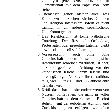
Gläubigen jener Ortskirchen, die in
Gemeinschaft mit dem Papst von Rom
stehen.
Thematisch gehört hierher alles, was
Katholiken in Sachen Kirche, Glauben
und Religion interessiert, sofern es nicht
sachlich in ein anderes, spezifischeres
Unterforum gehört.
Das Refektorium ist keine katholische
Trutzburg. Der Rest, ob Orthodoxe,
Protestanten oder irreguläre Lateiner, bleibt
erwünscht und soll sich beteiligen.
Voraussetzung, auch ohne volle
Gemeinschaft mit dem römischen Papst im
Refektorium schreiben zu dürfen, ist aber,
daß die gebührende Achtung vor der
katholischen Kirche, ihrem Klerus und
ihrem gläubigen Volk, vor ihrer Tradition,
religiösen Praxis und Glaubenslehre
gewahrt wird.
Kritik daran hat – insbesondere wenn von
Nutzern vorgetragen, die nicht in voller
Gemeinschaft mit dem römischen Bischof
stehen – mit der gebotenen Achtung und
Zurückhaltung zu erfolgen, wie oben