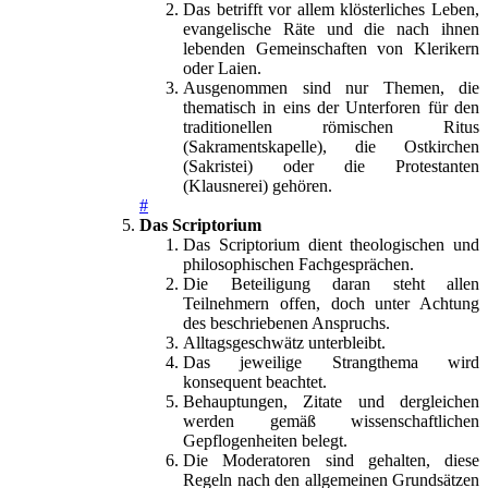
Das betrifft vor allem klösterliches Leben,
evangelische Räte und die nach ihnen
lebenden Gemeinschaften von Klerikern
oder Laien.
Ausgenommen sind nur Themen, die
thematisch in eins der Unterforen für den
traditionellen römischen Ritus
(Sakramentskapelle), die Ostkirchen
(Sakristei) oder die Protestanten
(Klausnerei) gehören.
#
Das Scriptorium
Das Scriptorium dient theologischen und
philosophischen Fachgesprächen.
Die Beteiligung daran steht allen
Teilnehmern offen, doch unter Achtung
des beschriebenen Anspruchs.
Alltagsgeschwätz unterbleibt.
Das jeweilige Strangthema wird
konsequent beachtet.
Behauptungen, Zitate und dergleichen
werden gemäß wissenschaftlichen
Gepflogenheiten belegt.
Die Moderatoren sind gehalten, diese
Regeln nach den allgemeinen Grundsätzen