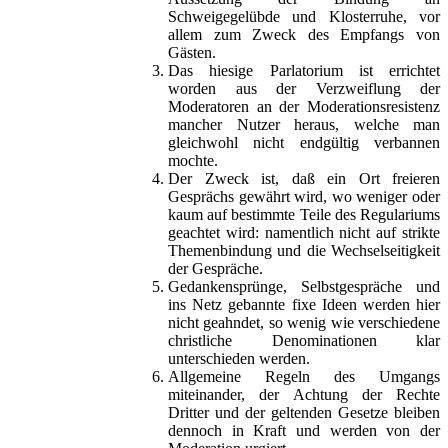
Schweigegelübde und Klosterruhe, vor
allem zum Zweck des Empfangs von
Gästen.
Das hiesige Parlatorium ist errichtet
worden aus der Verzweiflung der
Moderatoren an der Moderationsresistenz
mancher Nutzer heraus, welche man
gleichwohl nicht endgültig verbannen
mochte.
Der Zweck ist, daß ein Ort freieren
Gesprächs gewährt wird, wo weniger oder
kaum auf bestimmte Teile des Regulariums
geachtet wird: namentlich nicht auf strikte
Themenbindung und die Wechselseitigkeit
der Gespräche.
Gedankensprünge, Selbstgespräche und
ins Netz gebannte fixe Ideen werden hier
nicht geahndet, so wenig wie verschiedene
christliche Denominationen klar
unterschieden werden.
Allgemeine Regeln des Umgangs
miteinander, der Achtung der Rechte
Dritter und der geltenden Gesetze bleiben
dennoch in Kraft und werden von der