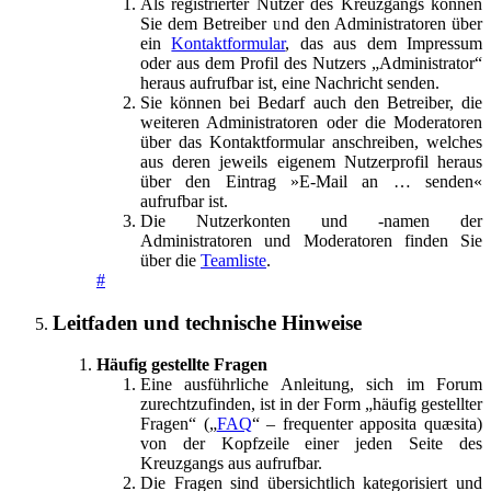
Als registrierter Nutzer des Kreuzgangs können
Sie dem Betreiber und den Administratoren über
ein
Kontaktformular
, das aus dem Impressum
oder aus dem Profil des Nutzers „Administrator“
heraus aufrufbar ist, eine Nachricht senden.
Sie können bei Bedarf auch den Betreiber, die
weiteren Administratoren oder die Moderatoren
über das Kontaktformular anschreiben, welches
aus deren jeweils eigenem Nutzerprofil heraus
über den Eintrag »E-Mail an … senden«
aufrufbar ist.
Die Nutzerkonten und -namen der
Administratoren und Moderatoren finden Sie
über die
Teamliste
.
#
Leitfaden und technische Hinweise
Häufig gestellte Fragen
Eine ausführliche Anleitung, sich im Forum
zurechtzufinden, ist in der Form „häufig gestellter
Fragen“ („
FAQ
“ – frequenter apposita quæsita)
von der Kopfzeile einer jeden Seite des
Kreuzgangs aus aufrufbar.
Die Fragen sind übersichtlich kategorisiert und