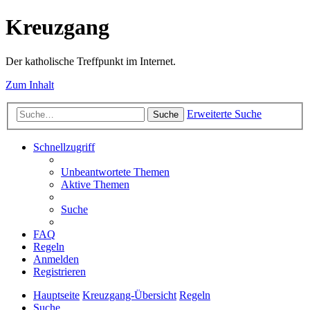
Kreuzgang
Der katholische Treffpunkt im Internet.
Zum Inhalt
Erweiterte Suche
Suche
Schnellzugriff
Unbeantwortete Themen
Aktive Themen
Suche
FAQ
Regeln
Anmelden
Registrieren
Hauptseite
Kreuzgang-Übersicht
Regeln
Suche