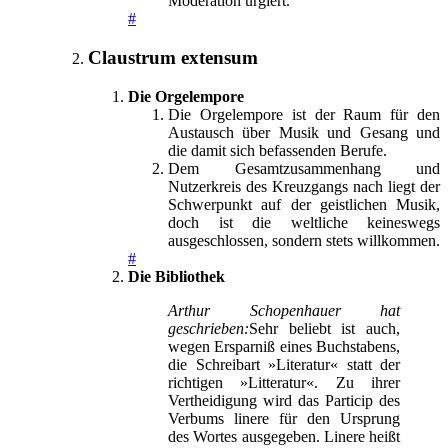
Moderation urgiert.
#
Claustrum extensum
Die Orgelempore
Die Orgelempore ist der Raum für den
Austausch über Musik und Gesang und
die damit sich befassenden Berufe.
Dem Gesamtzusammenhang und
Nutzerkreis des Kreuzgangs nach liegt der
Schwerpunkt auf der geistlichen Musik,
doch ist die weltliche keineswegs
ausgeschlossen, sondern stets willkommen.
#
Die Bibliothek
Arthur Schopenhauer hat
geschrieben:
Sehr beliebt ist auch,
wegen Ersparniß eines Buchstabens,
die Schreibart »Literatur« statt der
richtigen »Litteratur«. Zu ihrer
Vertheidigung wird das Particip des
Verbums linere für den Ursprung
des Wortes ausgegeben. Linere heißt