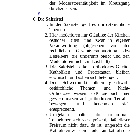
der Moderatorentätigkeit im Kreuzgang
durchzusetzen.
#
Die Sakristei
In der Sakristei geht es um ostkirchliche
Themen.
Hier moderieren nur Gläubige der Kirchen
östlicher Riten, und zwar in eigener
Verantwortung (abgesehen von der
rechtlichen Gesamtverantwortung des
Betreibers, die unberührt bleibt und den
Moderatoren nicht zur Last fällt).
Die Sakristei ist kein orthodoxes Ghetto.
Katholiken und Protestanten bleiben
erwünscht und sollen sich beteiligen.
Den Schwerpunkt bilden gleichwohl
ostkirchliche Themen, und Nicht-
Orthodoxe wissen, daß sie sich hier
gewissermaßen auf „orthodoxem Terrain“
bewegen, und benehmen sich
entsprechend.
Umgekehrt halten die orthodoxen
Teilnehmer sich stets präsent, daß dieser
Freiraum nicht dazu da ist, ungestört die
Katholiken zensieren oder antikatholische