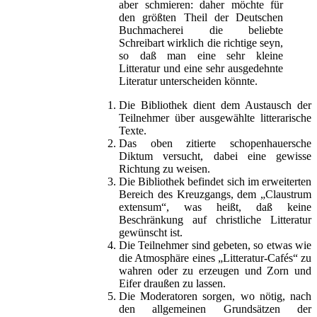
aber schmieren: daher möchte für
den größten Theil der Deutschen
Buchmacherei die beliebte
Schreibart wirklich die richtige seyn,
so daß man eine sehr kleine
Litteratur und eine sehr ausgedehnte
Literatur unterscheiden könnte.
Die Bibliothek dient dem Austausch der
Teilnehmer über ausgewählte litterarische
Texte.
Das oben zitierte schopenhauersche
Diktum versucht, dabei eine gewisse
Richtung zu weisen.
Die Bibliothek befindet sich im erweiterten
Bereich des Kreuzgangs, dem „Claustrum
extensum“, was heißt, daß keine
Beschränkung auf christliche Litteratur
gewünscht ist.
Die Teilnehmer sind gebeten, so etwas wie
die Atmosphäre eines „Litteratur-Cafés“ zu
wahren oder zu erzeugen und Zorn und
Eifer draußen zu lassen.
Die Moderatoren sorgen, wo nötig, nach
den allgemeinen Grundsätzen der