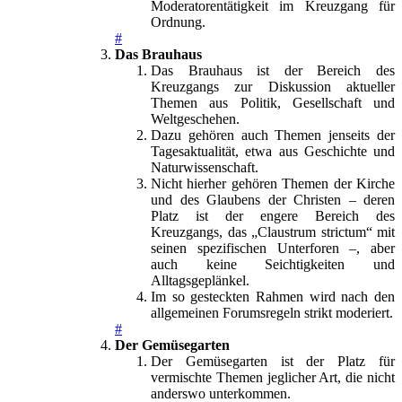
Moderatorentätigkeit im Kreuzgang für
Ordnung.
#
Das Brauhaus
Das Brauhaus ist der Bereich des
Kreuzgangs zur Diskussion aktueller
Themen aus Politik, Gesellschaft und
Weltgeschehen.
Dazu gehören auch Themen jenseits der
Tagesaktualität, etwa aus Geschichte und
Naturwissenschaft.
Nicht hierher gehören Themen der Kirche
und des Glaubens der Christen – deren
Platz ist der engere Bereich des
Kreuzgangs, das „Claustrum strictum“ mit
seinen spezifischen Unterforen –, aber
auch keine Seichtigkeiten und
Alltagsgeplänkel.
Im so gesteckten Rahmen wird nach den
allgemeinen Forumsregeln strikt moderiert.
#
Der Gemüsegarten
Der Gemüsegarten ist der Platz für
vermischte Themen jeglicher Art, die nicht
anderswo unterkommen.