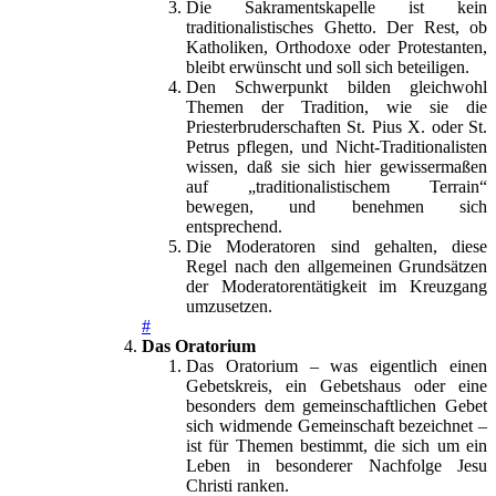
Die Sakramentskapelle ist kein
traditionalistisches Ghetto. Der Rest, ob
Katholiken, Orthodoxe oder Protestanten,
bleibt erwünscht und soll sich beteiligen.
Den Schwerpunkt bilden gleichwohl
Themen der Tradition, wie sie die
Priesterbruderschaften St. Pius X. oder St.
Petrus pflegen, und Nicht-Traditionalisten
wissen, daß sie sich hier gewissermaßen
auf „traditionalistischem Terrain“
bewegen, und benehmen sich
entsprechend.
Die Moderatoren sind gehalten, diese
Regel nach den allgemeinen Grundsätzen
der Moderatorentätigkeit im Kreuzgang
umzusetzen.
#
Das Oratorium
Das Oratorium – was eigentlich einen
Gebetskreis, ein Gebetshaus oder eine
besonders dem gemeinschaftlichen Gebet
sich widmende Gemeinschaft bezeichnet –
ist für Themen bestimmt, die sich um ein
Leben in besonderer Nachfolge Jesu
Christi ranken.