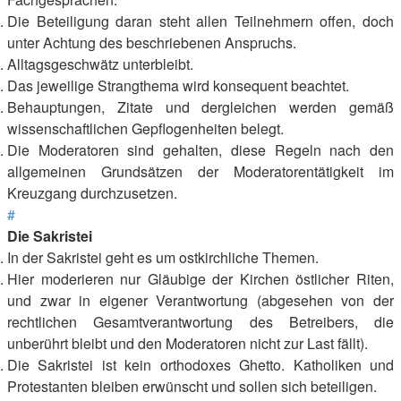
Die Beteiligung daran steht allen Teilnehmern offen, doch
unter Achtung des beschriebenen Anspruchs.
Alltagsgeschwätz unterbleibt.
Das jeweilige Strangthema wird konsequent beachtet.
Behauptungen, Zitate und dergleichen werden gemäß
wissenschaftlichen Gepflogenheiten belegt.
Die Moderatoren sind gehalten, diese Regeln nach den
allgemeinen Grundsätzen der Moderatorentätigkeit im
Kreuzgang durchzusetzen.
#
Die Sakristei
In der Sakristei geht es um ostkirchliche Themen.
Hier moderieren nur Gläubige der Kirchen östlicher Riten,
und zwar in eigener Verantwortung (abgesehen von der
rechtlichen Gesamtverantwortung des Betreibers, die
unberührt bleibt und den Moderatoren nicht zur Last fällt).
Die Sakristei ist kein orthodoxes Ghetto. Katholiken und
Protestanten bleiben erwünscht und sollen sich beteiligen.