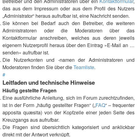
Betreiber und den Administratoren über ein
Kontaktformular
,
das aus dem Impressum oder aus dem Profil des Nutzers
„Administrator“ heraus aufrufbar ist, eine Nachricht senden.
Sie können bei Bedarf auch den Betreiber, die weiteren
Administratoren oder die Moderatoren über das
Kontaktformular anschreiben, welches aus deren jeweils
eigenem Nutzerprofil heraus über den Eintrag »E-Mail an …
senden« aufrufbar ist.
Die Nutzerkonten und -namen der Administratoren und
Moderatoren finden Sie über die
Teamliste
.
#
Leitfaden und technische Hinweise
Häufig gestellte Fragen
Eine ausführliche Anleitung, sich im Forum zurechtzufinden,
ist in der Form „häufig gestellter Fragen“ („
FAQ
“ – frequenter
apposita quæsita) von der Kopfzeile einer jeden Seite des
Kreuzgangs aus aufrufbar.
Die Fragen sind übersichtlich kategorisiert und anklickbar
direkt mit der Antwort verknüpft.