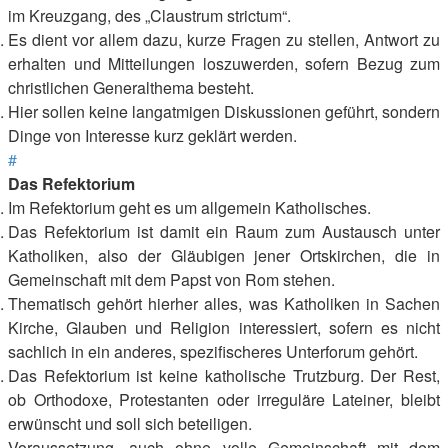
im Kreuzgang, des „Claustrum strictum“.
Es dient vor allem dazu, kurze Fragen zu stellen, Antwort zu
erhalten und Mitteilungen loszuwerden, sofern Bezug zum
christlichen Generalthema besteht.
Hier sollen keine langatmigen Diskussionen geführt, sondern
Dinge von Interesse kurz geklärt werden.
#
Das Refektorium
Im Refektorium geht es um allgemein Katholisches.
Das Refektorium ist damit ein Raum zum Austausch unter
Katholiken, also der Gläubigen jener Ortskirchen, die in
Gemeinschaft mit dem Papst von Rom stehen.
Thematisch gehört hierher alles, was Katholiken in Sachen
Kirche, Glauben und Religion interessiert, sofern es nicht
sachlich in ein anderes, spezifischeres Unterforum gehört.
Das Refektorium ist keine katholische Trutzburg. Der Rest,
ob Orthodoxe, Protestanten oder irreguläre Lateiner, bleibt
erwünscht und soll sich beteiligen.
Voraussetzung, auch ohne volle Gemeinschaft mit dem