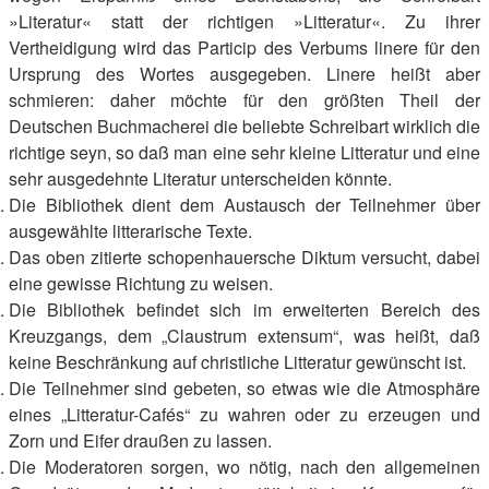
»Literatur« statt der richtigen »Litteratur«. Zu ihrer
Vertheidigung wird das Particip des Verbums linere für den
Ursprung des Wortes ausgegeben. Linere heißt aber
schmieren: daher möchte für den größten Theil der
Deutschen Buchmacherei die beliebte Schreibart wirklich die
richtige seyn, so daß man eine sehr kleine Litteratur und eine
sehr ausgedehnte Literatur unterscheiden könnte.
Die Bibliothek dient dem Austausch der Teilnehmer über
ausgewählte litterarische Texte.
Das oben zitierte schopenhauersche Diktum versucht, dabei
eine gewisse Richtung zu weisen.
Die Bibliothek befindet sich im erweiterten Bereich des
Kreuzgangs, dem „Claustrum extensum“, was heißt, daß
keine Beschränkung auf christliche Litteratur gewünscht ist.
Die Teilnehmer sind gebeten, so etwas wie die Atmosphäre
eines „Litteratur-Cafés“ zu wahren oder zu erzeugen und
Zorn und Eifer draußen zu lassen.
Die Moderatoren sorgen, wo nötig, nach den allgemeinen