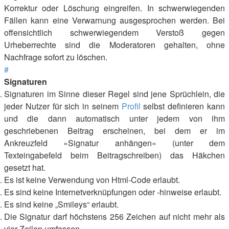
Korrektur oder Löschung eingreifen. In schwerwiegenden
Fällen kann eine Verwarnung ausgesprochen werden. Bei
offensichtlich schwerwiegendem Verstoß gegen
Urheberrechte sind die Moderatoren gehalten, ohne
Nachfrage sofort zu löschen.
#
Signaturen
Signaturen im Sinne dieser Regel sind jene Sprüchlein, die
jeder Nutzer für sich in seinem
Profil
selbst definieren kann
und die dann automatisch unter jedem von ihm
geschriebenen Beitrag erscheinen, bei dem er im
Ankreuzfeld »Signatur anhängen« (unter dem
Texteingabefeld beim Beitragschreiben) das Häkchen
gesetzt hat.
Es ist keine Verwendung von Html-Code erlaubt.
Es sind keine Internetverknüpfungen oder -hinweise erlaubt.
Es sind keine „Smileys“ erlaubt.
Die Signatur darf höchstens 256 Zeichen auf nicht mehr als
vier Zeilen umfassen.