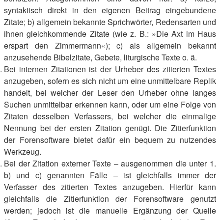
syntaktisch direkt in den eigenen Beitrag eingebundene
Zitate; b) allgemein bekannte Sprichwörter, Redensarten und
ihnen gleichkommende Zitate (wie z. B.: »Die Axt im Haus
erspart den Zimmermann«); c) als allgemein bekannt
anzusehende Bibelzitate, Gebete, liturgische Texte o. ä.
Bei internen Zitationen ist der Urheber des zitierten Textes
anzugeben, sofern es sich nicht um eine unmittelbare Replik
handelt, bei welcher der Leser den Urheber ohne langes
Suchen unmittelbar erkennen kann, oder um eine Folge von
Zitaten desselben Verfassers, bei welcher die einmalige
Nennung bei der ersten Zitation genügt. Die Zitierfunktion
der Forensoftware bietet dafür ein bequem zu nutzendes
Werkzeug.
Bei der Zitation externer Texte – ausgenommen die unter 1.
b) und c) genannten Fälle – ist gleichfalls immer der
Verfasser des zitierten Textes anzugeben. Hierfür kann
gleichfalls die Zitierfunktion der Forensoftware genutzt
werden; jedoch ist die manuelle Ergänzung der Quelle