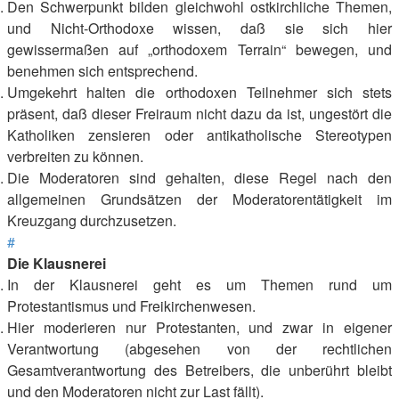
Den Schwerpunkt bilden gleichwohl ostkirchliche Themen,
und Nicht-Orthodoxe wissen, daß sie sich hier
gewissermaßen auf „orthodoxem Terrain“ bewegen, und
benehmen sich entsprechend.
Umgekehrt halten die orthodoxen Teilnehmer sich stets
präsent, daß dieser Freiraum nicht dazu da ist, ungestört die
Katholiken zensieren oder antikatholische Stereotypen
verbreiten zu können.
Die Moderatoren sind gehalten, diese Regel nach den
allgemeinen Grundsätzen der Moderatorentätigkeit im
Kreuzgang durchzusetzen.
#
Die Klausnerei
In der Klausnerei geht es um Themen rund um
Protestantismus und Freikirchenwesen.
Hier moderieren nur Protestanten, und zwar in eigener
Verantwortung (abgesehen von der rechtlichen
Gesamtverantwortung des Betreibers, die unberührt bleibt
und den Moderatoren nicht zur Last fällt).