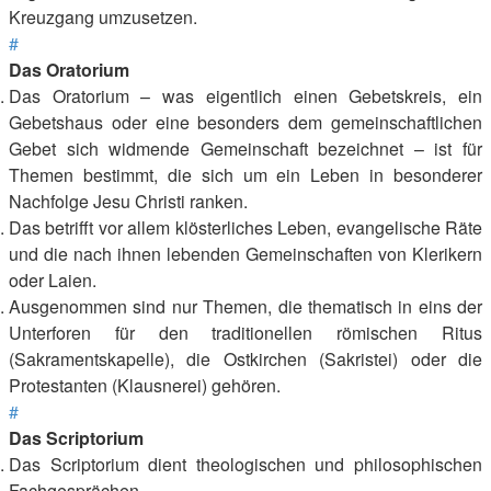
Kreuzgang umzusetzen.
#
Das Oratorium
Das Oratorium – was eigentlich einen Gebetskreis, ein
Gebetshaus oder eine besonders dem gemeinschaftlichen
Gebet sich widmende Gemeinschaft bezeichnet – ist für
Themen bestimmt, die sich um ein Leben in besonderer
Nachfolge Jesu Christi ranken.
Das betrifft vor allem klösterliches Leben, evangelische Räte
und die nach ihnen lebenden Gemeinschaften von Klerikern
oder Laien.
Ausgenommen sind nur Themen, die thematisch in eins der
Unterforen für den traditionellen römischen Ritus
(Sakramentskapelle), die Ostkirchen (Sakristei) oder die
Protestanten (Klausnerei) gehören.
#
Das Scriptorium
Das Scriptorium dient theologischen und philosophischen
Fachgesprächen.