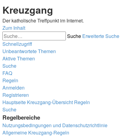
Kreuzgang
Der katholische Treffpunkt im Internet.
Zum Inhalt
Suche
Erweiterte Suche
Schnellzugriff
Unbeantwortete Themen
Aktive Themen
Suche
FAQ
Regeln
Anmelden
Registrieren
Hauptseite
Kreuzgang-Übersicht
Regeln
Suche
Regelbereiche
Nutzungsbedingungen und Datenschutzrichtlinie
Allgemeine Kreuzgang-Regeln