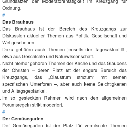
Grundsätzen der Moderatorentätigkeit im Kreuzgang für
Ordnung.
#
Das Brauhaus
Das Brauhaus ist der Bereich des Kreuzgangs zur
Diskussion aktueller Themen aus Politik, Gesellschaft und
Weltgeschehen.
Dazu gehören auch Themen jenseits der Tagesaktualität,
etwa aus Geschichte und Naturwissenschaft.
Nicht hierher gehören Themen der Kirche und des Glaubens
der Christen – deren Platz ist der engere Bereich des
Kreuzgangs, das „Claustrum strictum“ mit seinen
spezifischen Unterforen –, aber auch keine Seichtigkeiten
und Alltagsgeplänkel.
Im so gesteckten Rahmen wird nach den allgemeinen
Forumsregeln strikt moderiert.
#
Der Gemüsegarten
Der Gemüsegarten ist der Platz für vermischte Themen