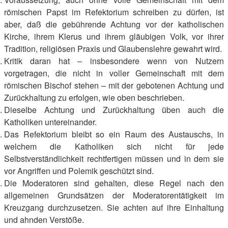
römischen Papst im Refektorium schreiben zu dürfen, ist
aber, daß die gebührende Achtung vor der katholischen
Kirche, ihrem Klerus und ihrem gläubigen Volk, vor ihrer
Tradition, religiösen Praxis und Glaubenslehre gewahrt wird.
Kritik daran hat – insbesondere wenn von Nutzern
vorgetragen, die nicht in voller Gemeinschaft mit dem
römischen Bischof stehen – mit der gebotenen Achtung und
Zurückhaltung zu erfolgen, wie oben beschrieben.
Dieselbe Achtung und Zurückhaltung üben auch die
Katholiken untereinander.
Das Refektorium bleibt so ein Raum des Austauschs, in
welchem die Katholiken sich nicht für jede
Selbstverständlichkeit rechtfertigen müssen und in dem sie
vor Angriffen und Polemik geschützt sind.
Die Moderatoren sind gehalten, diese Regel nach den
allgemeinen Grundsätzen der Moderatorentätigkeit im
Kreuzgang durchzusetzen. Sie achten auf ihre Einhaltung
und ahnden Verstöße.