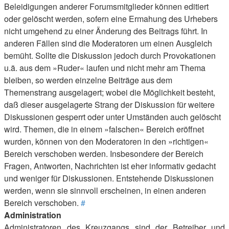
Beleidigungen anderer Forumsmitglieder können editiert
oder gelöscht werden, sofern eine Ermahung des Urhebers
nicht umgehend zu einer Änderung des Beitrags führt. In
anderen Fällen sind die Moderatoren um einen Ausgleich
bemüht. Sollte die Diskussion jedoch durch Provokationen
u.ä. aus dem »Ruder« laufen und nicht mehr am Thema
bleiben, so werden einzelne Beiträge aus dem
Themenstrang ausgelagert; wobei die Möglichkeit besteht,
daß dieser ausgelagerte Strang der Diskussion für weitere
Diskussionen gesperrt oder unter Umständen auch gelöscht
wird. Themen, die in einem »falschen« Bereich eröffnet
wurden, können von den Moderatoren in den »richtigen«
Bereich verschoben werden. Insbesondere der Bereich
Fragen, Antworten, Nachrichten ist eher informativ gedacht
und weniger für Diskussionen. Entstehende Diskussionen
werden, wenn sie sinnvoll erscheinen, in einen anderen
Bereich verschoben.
#
Administration
Administratoren des Kreuzgangs sind der Betreiber und