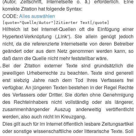
(Autor, Zeitschrift, Internetseite o. ä.) erforderlich. Eine
korrekte Zitation hat folgende Syntax:
CODE:
Alles auswählen
[quote="Quelle/Autor"]Zitierter Text[/quote]
Hilfreich ist bei Internet-Quellen oft die Einfügung einer
Hypertext-Verknüpfung („Link“). Sie allein genügt jedoch
nicht, da die referenzierte Internetseite von deren Betreiber
geändert oder aus dem Netz genommen werden kann, so
daß dann die Quelle nicht mehr feststellbar wäre.
Bei der Zitation externer Texte sind grundsätzlich die
jeweiligen Urheberrechte zu beachten. Texte sind generell
erst siebzig Jahre nach dem Tod ihres Verfassers frei
verfügbar. An jüngeren Texten bestehen in der Regel Rechte
des Verfassers oder Dritter. Sie dürfen ohne Genehmigung
des Rechteinhabers nicht vollständig oder als längerer,
zusammenhängender Auszug anderweitig veröffentlicht
werden, also auch nicht im Kreuzgang.
Dies gilt auch für im Internet öffentlich lesbare Zeitungsartikel
oder sonstige wissenschaftliche oder litterarische Texte. Soll