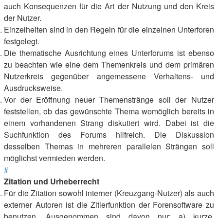
auch Konsequenzen für die Art der Nutzung und den Kreis
der Nutzer.
Einzelheiten sind in den Regeln für die einzelnen Unterforen
festgelegt.
Die thematische Ausrichtung eines Unterforums ist ebenso
zu beachten wie eine dem Themenkreis und dem primären
Nutzerkreis gegenüber angemessene Verhaltens- und
Ausdrucksweise.
Vor der Eröffnung neuer Themenstränge soll der Nutzer
feststellen, ob das gewünschte Thema womöglich bereits in
einem vorhandenen Strang diskutiert wird. Dabei ist die
Suchfunktion des Forums hilfreich. Die Diskussion
desselben Themas in mehreren parallelen Strängen soll
möglichst vermieden werden.
#
Zitation und Urheberrecht
Für die Zitation sowohl interner (Kreuzgang-Nutzer) als auch
externer Autoren ist die Zitierfunktion der Forensoftware zu
benutzen. Ausgenommen sind davon nur: a) kurze,