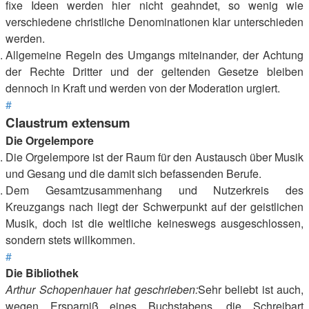
fixe Ideen werden hier nicht geahndet, so wenig wie
verschiedene christliche Denominationen klar unterschieden
werden.
Allgemeine Regeln des Umgangs miteinander, der Achtung
der Rechte Dritter und der geltenden Gesetze bleiben
dennoch in Kraft und werden von der Moderation urgiert.
#
Claustrum extensum
Die Orgelempore
Die Orgelempore ist der Raum für den Austausch über Musik
und Gesang und die damit sich befassenden Berufe.
Dem Gesamtzusammenhang und Nutzerkreis des
Kreuzgangs nach liegt der Schwerpunkt auf der geistlichen
Musik, doch ist die weltliche keineswegs ausgeschlossen,
sondern stets willkommen.
#
Die Bibliothek
Arthur Schopenhauer hat geschrieben:
Sehr beliebt ist auch,
wegen Ersparniß eines Buchstabens, die Schreibart