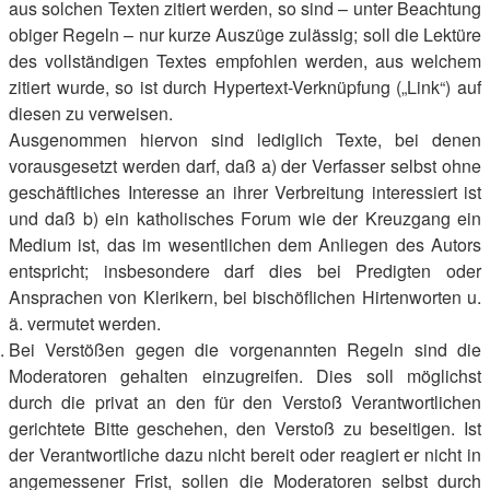
aus solchen Texten zitiert werden, so sind – unter Beachtung
obiger Regeln – nur kurze Auszüge zulässig; soll die Lektüre
des vollständigen Textes empfohlen werden, aus welchem
zitiert wurde, so ist durch Hypertext-Verknüpfung („Link“) auf
diesen zu verweisen.
Ausgenommen hiervon sind lediglich Texte, bei denen
vorausgesetzt werden darf, daß a) der Verfasser selbst ohne
geschäftliches Interesse an ihrer Verbreitung interessiert ist
und daß b) ein katholisches Forum wie der Kreuzgang ein
Medium ist, das im wesentlichen dem Anliegen des Autors
entspricht; insbesondere darf dies bei Predigten oder
Ansprachen von Klerikern, bei bischöflichen Hirtenworten u.
ä. vermutet werden.
Bei Verstößen gegen die vorgenannten Regeln sind die
Moderatoren gehalten einzugreifen. Dies soll möglichst
durch die privat an den für den Verstoß Verantwortlichen
gerichtete Bitte geschehen, den Verstoß zu beseitigen. Ist
der Verantwortliche dazu nicht bereit oder reagiert er nicht in
angemessener Frist, sollen die Moderatoren selbst durch