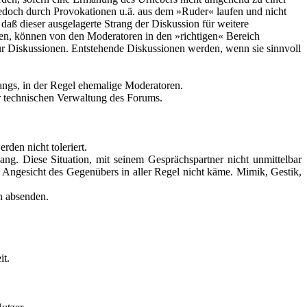
jedoch durch Provokationen u.ä. aus dem »Ruder« laufen und nicht
aß dieser ausgelagerte Strang der Diskussion für weitere
den, können von den Moderatoren in den »richtigen« Bereich
ür Diskussionen. Entstehende Diskussionen werden, wenn sie sinnvoll
gangs, in der Regel ehemalige Moderatoren.
er technischen Verwaltung des Forums.
den nicht toleriert.
ng. Diese Situation, mit seinem Gesprächspartner nicht unmittelbar
m Angesicht des Gegenübers in aller Regel nicht käme. Mimik, Gestik,
n absenden.
it.