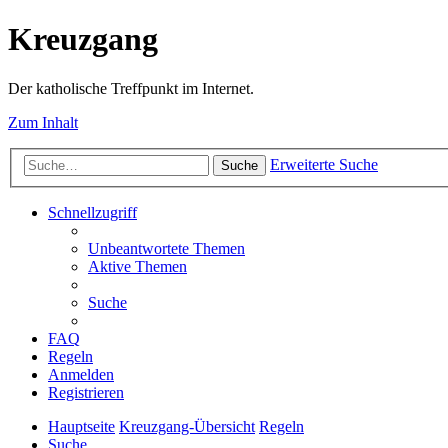
Kreuzgang
Der katholische Treffpunkt im Internet.
Zum Inhalt
Erweiterte Suche
Suche
Schnellzugriff
Unbeantwortete Themen
Aktive Themen
Suche
FAQ
Regeln
Anmelden
Registrieren
Hauptseite
Kreuzgang-Übersicht
Regeln
Suche