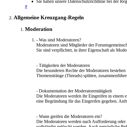
Sie haben unsere Datenschutzrichtlinie bei der Re
#
Allgemeine Kreuzgang-Regeln
Moderation
- Was sind Moderatoren?
Moderatoren sind Mitglieder der Forumsgemeinschaf
Sie sind verpflichtet, in ihrer Eigenschaft als M
- Tätigkeiten der Moderatoren
Die besonderen Rechte der Moderatoren bestehen d
Themenstränge (Threads) splitten, zusammenführen
- Dokumentation der Moderatorentätigkeit
Die Moderatoren werden ihr Eingreifen in einem e
eine Begründung für das Eingreifen gegeben. Anfr
- Wann greifen die Moderatoren ein?
Die Moderatoren werden nach Aufforderung oder au
vollständig gelöscht werden. Auch persönliche Be