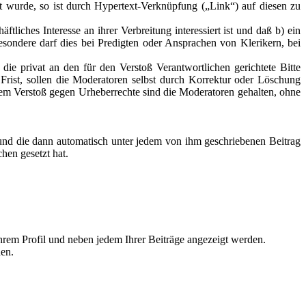
t wurde, so ist durch Hypertext-Verknüpfung („Link“) auf diesen zu
liches Interesse an ihrer Verbreitung interessiert ist und daß b) ein
sondere darf dies bei Predigten oder Ansprachen von Klerikern, bei
ie privat an den für den Verstoß Verantwortlichen gerichtete Bitte
r Frist, sollen die Moderatoren selbst durch Korrektur oder Löschung
em Verstoß gegen Urheberrechte sind die Moderatoren gehalten, ohne
 und die dann automatisch unter jedem von ihm geschriebenen Beitrag
hen gesetzt hat.
Ihrem Profil und neben jedem Ihrer Beiträge angezeigt werden.
den.