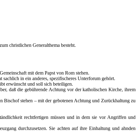
 zum christlichen Generalthema besteht.
n Gemeinschaft mit dem Papst von Rom stehen.
t sachlich in ein anderes, spezifischeres Unterforum gehört.
bt erwünscht und soll sich beteiligen.
ber, daß die gebührende Achtung vor der katholischen Kirche, ihrem
hen Bischof stehen – mit der gebotenen Achtung und Zurückhaltung zu
tändlichkeit rechtfertigen müssen und in dem sie vor Angriffen und
reuzgang durchzusetzen. Sie achten auf ihre Einhaltung und ahnden