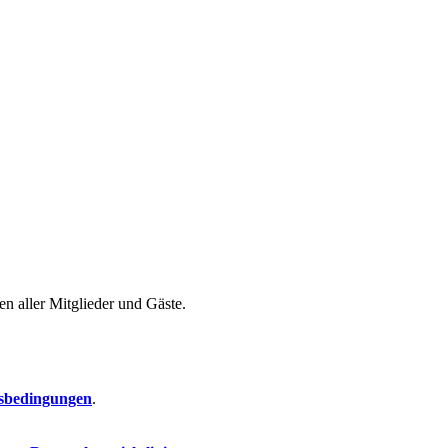
n aller Mitglieder und Gäste.
sbedingungen
.