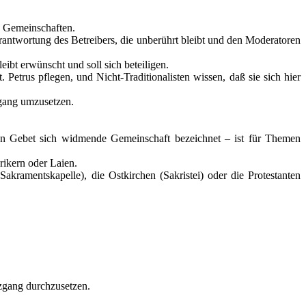
n Gemeinschaften.
rantwortung des Betreibers, die unberührt bleibt und den Moderatoren
eibt erwünscht und soll sich beteiligen.
Petrus pflegen, und Nicht-Traditionalisten wissen, daß sie sich hier
zgang umzusetzen.
hen Gebet sich widmende Gemeinschaft bezeichnet – ist für Themen
rikern oder Laien.
kramentskapelle), die Ostkirchen (Sakristei) oder die Protestanten
zgang durchzusetzen.