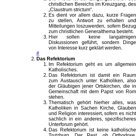
christlichen Bereichs im Kreuzgang, des
„Claustrum strictum“.
Es dient vor allem dazu, kurze Fragen
zu stellen, Antwort zu erhalten und
Mitteilungen loszuwerden, sofern Bezug
zum christlichen Generalthema besteht.
Hier sollen keine langatmigen
Diskussionen geführt, sondern Dinge
von Interesse kurz geklärt werden.
#
Das Refektorium
Im Refektorium geht es um allgemein
Katholisches.
Das Refektorium ist damit ein Raum
zum Austausch unter Katholiken, also
der Gläubigen jener Ortskirchen, die in
Gemeinschaft mit dem Papst von Rom
stehen.
Thematisch gehört hierher alles, was
Katholiken in Sachen Kirche, Glauben
und Religion interessiert, sofern es nicht
sachlich in ein anderes, spezifischeres
Unterforum gehört.
Das Refektorium ist keine katholische
Trutzburg. Der Rest, ob Orthodoxe,