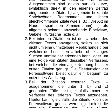
Ausgenommen sind davon nur: a) kurze,
syntaktisch direkt in den eigenen Beitrag
eingebundene Zitate; b) allgemein bekannte
Sprichwörter, Redensarten und ihnen
gleichkommende Zitate (wie z. B.: »Die Axt im
Haus erspart den Zimmermann«); c) als
allgemein bekannt anzusehende Bibelzitate,
Gebete, liturgische Texte o. ä.
Bei internen Zitationen ist der Urheber des
zitierten Textes anzugeben, sofern es sich
nicht um eine unmittelbare Replik handelt, bei
welcher der Leser den Urheber ohne langes
Suchen unmittelbar erkennen kann, oder um
eine Folge von Zitaten desselben Verfassers,
bei welcher die einmalige Nennung bei der
ersten Zitation genügt. Die Zitierfunktion der
Forensoftware bietet dafür ein bequem zu
nutzendes Werkzeug.
Bei der Zitation externer Texte –
ausgenommen die unter 1. b) und c)
genannten Fälle – ist gleichfalls immer der
Verfasser des zitierten Textes anzugeben.
Hierfür kann gleichfalls die Zitierfunktion der
Forensoftware genutzt werden; jedoch ist die