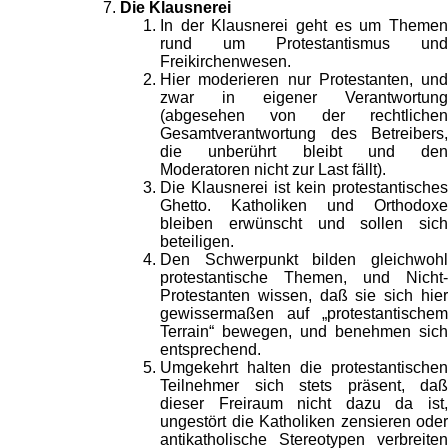
Die Klausnerei
In der Klausnerei geht es um Themen
rund um Protestantismus und
Freikirchenwesen.
Hier moderieren nur Protestanten, und
zwar in eigener Verantwortung
(abgesehen von der rechtlichen
Gesamtverantwortung des Betreibers,
die unberührt bleibt und den
Moderatoren nicht zur Last fällt).
Die Klausnerei ist kein protestantisches
Ghetto. Katholiken und Orthodoxe
bleiben erwünscht und sollen sich
beteiligen.
Den Schwerpunkt bilden gleichwohl
protestantische Themen, und Nicht-
Protestanten wissen, daß sie sich hier
gewissermaßen auf „protestantischem
Terrain“ bewegen, und benehmen sich
entsprechend.
Umgekehrt halten die protestantischen
Teilnehmer sich stets präsent, daß
dieser Freiraum nicht dazu da ist,
ungestört die Katholiken zensieren oder
antikatholische Stereotypen verbreiten