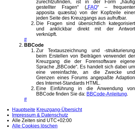
zurechtzufinden, ist in der Form „häufig
gestellter Fragen“ („
FAQ
“ – frequenter
apposita quæsita) von der Kopfzeile einer
jeden Seite des Kreuzgangs aus aufrufbar.
Die Fragen sind übersichtlich kategorisiert
und anklickbar direkt mit der Antwort
verknüpft.
#
BBCode
Zur Textauszeichnung und -strukturierung
beim Erstellen von Beiträgen verwendet der
Kreuzgang die der Forensoftware eigene
Sprache „BBCode“. Es handelt sich dabei um
eine vereinfachte, an die Zwecke und
Grenzen eines Forums angepaßte Adaption
des Internet-Standards HTML.
Eine Einführung in die Anwendung von
BBCode finden Sie da:
BBCode-Anleitung
.
#
Hauptseite
Kreuzgang-Übersicht
Impressum & Datenschutz
Alle Zeiten sind
UTC+02:00
Alle Cookies löschen