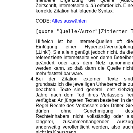
manuelle Ergänzung der Quelle (Autor,
Zeitschrift, Internetseite o. ä.) erforderlich. Eine
korrekte Zitation hat folgende Syntax:
CODE:
Alles auswählen
[quote="Quelle/Autor"]Zitierter 
Hilfreich ist bei Internet-Quellen oft die
Einfügung einer Hypertext-Verknüpfung
(„Link“). Sie allein genügt jedoch nicht, da die
referenzierte Internetseite von deren Betreiber
geändert oder aus dem Netz genommen
werden kann, so daß dann die Quelle nicht
mehr feststellbar wäre.
Bei der Zitation externer Texte sind
grundsätzlich die jeweiligen Urheberrechte zu
beachten. Texte sind generell erst siebzig
Jahre nach dem Tod ihres Verfassers frei
verfügbar. An jüngeren Texten bestehen in der
Regel Rechte des Verfassers oder Dritter. Sie
dürfen ohne Genehmigung des
Rechteinhabers nicht vollständig oder als
längerer, zusammenhängender Auszug
anderweitig veröffentlicht werden, also auch
nicht im Kreuzgang.