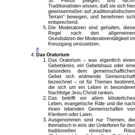
St. Petrus pflegen, und Nicht-
Traditionalisten wissen, daß sie sich hier
gewissermaßen auf „traditionalistischem
Terrain“ bewegen, und benehmen sich
entsprechend.
Die Moderatoren sind gehalten, diese
Regel nach den allgemeinen
Grundsätzen der Moderatorentätigkeit im
Kreuzgang umzusetzen.
#
Das Oratorium
Das Oratorium – was eigentlich einen
Gebetskreis, ein Gebetshaus oder eine
besonders dem gemeinschaftlichen
Gebet sich widmende Gemeinschaft
bezeichnet – ist für Themen bestimmt,
die sich um ein Leben in besonderer
Nachfolge Jesu Christi ranken.
Das betrifft vor allem klösterliches
Leben, evangelische Räte und die nach
ihnen lebenden Gemeinschaften von
Klerikern oder Laien.
Ausgenommen sind nur Themen, die
thematisch in eins der Unterforen für den
traditionellen römischen Ritus