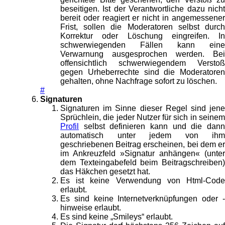
beseitigen. Ist der Verantwortliche dazu nicht
bereit oder reagiert er nicht in angemessener
Frist, sollen die Moderatoren selbst durch
Korrektur oder Löschung eingreifen. In
schwerwiegenden Fällen kann eine
Verwarnung ausgesprochen werden. Bei
offensichtlich schwerwiegendem Verstoß
gegen Urheberrechte sind die Moderatoren
gehalten, ohne Nachfrage sofort zu löschen.
#
Signaturen
Signaturen im Sinne dieser Regel sind jene
Sprüchlein, die jeder Nutzer für sich in seinem
Profil
selbst definieren kann und die dann
automatisch unter jedem von ihm
geschriebenen Beitrag erscheinen, bei dem er
im Ankreuzfeld »Signatur anhängen« (unter
dem Texteingabefeld beim Beitragschreiben)
das Häkchen gesetzt hat.
Es ist keine Verwendung von Html-Code
erlaubt.
Es sind keine Internetverknüpfungen oder -
hinweise erlaubt.
Es sind keine „Smileys“ erlaubt.