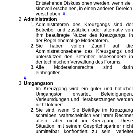
Entstehende Diskussionen werden, wenn sie
sinnvoll erscheinen, in einen anderen Bereich
verschoben.
#
Administration
Administratoren des Kreuzgangs sind der
Betreiber und zusätzlich oder alternativ von
ihm beauftragte Nutzer des Kreuzgangs, in
der Regel ehemalige Moderatoren.
Sie haben vollen Zugriff auf die
Administrationsebene des Kreuzgangs und
unterstützen den Betreiber insbesondere in
der technischen Verwaltung des Forums.
Alle Moderationsrechte sind darin
einbegriffen.
#
Umgangston
Im Kreuzgang wird ein guter und höflicher
Umgangston erwartet. Beleidigungen,
Verleumdungen und Herabsetzungen werden
nicht toleriert.
Sie sind, wenn Sie Beiträge im Kreuzgang
schreiben, wahrscheinlich vor Ihrem Rechner
allein, aber nicht im Kreuzgang. Diese
Situation, mit seinem Gesprächspartner nicht
unmittelbar konfrontiert zu sein, verleitet