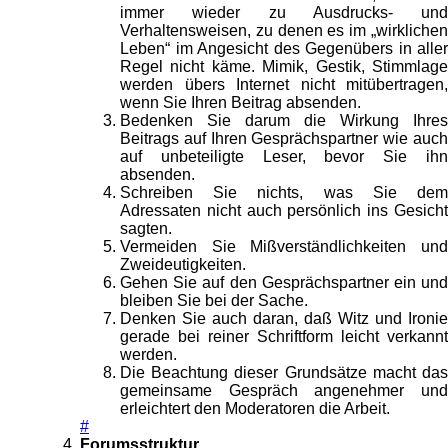
immer wieder zu Ausdrucks- und
Verhaltensweisen, zu denen es im „wirklichen
Leben“ im Angesicht des Gegenübers in aller
Regel nicht käme. Mimik, Gestik, Stimmlage
werden übers Internet nicht mitübertragen,
wenn Sie Ihren Beitrag absenden.
Bedenken Sie darum die Wirkung Ihres
Beitrags auf Ihren Gesprächspartner wie auch
auf unbeteiligte Leser, bevor Sie ihn
absenden.
Schreiben Sie nichts, was Sie dem
Adressaten nicht auch persönlich ins Gesicht
sagten.
Vermeiden Sie Mißverständlichkeiten und
Zweideutigkeiten.
Gehen Sie auf den Gesprächspartner ein und
bleiben Sie bei der Sache.
Denken Sie auch daran, daß Witz und Ironie
gerade bei reiner Schriftform leicht verkannt
werden.
Die Beachtung dieser Grundsätze macht das
gemeinsame Gespräch angenehmer und
erleichtert den Moderatoren die Arbeit.
#
Forumsstruktur