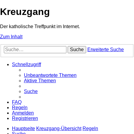
Kreuzgang
Der katholische Treffpunkt im Internet.
Zum Inhalt
Suche
Erweiterte Suche
Schnellzugriff
Unbeantwortete Themen
Aktive Themen
Suche
FAQ
Regeln
Anmelden
Registrieren
Hauptseite
Kreuzgang-Übersicht
Regeln
Suche