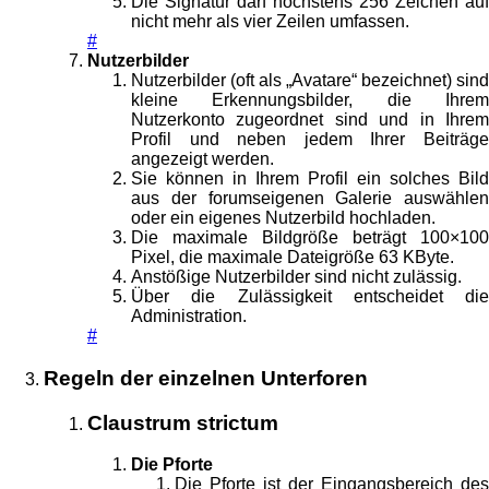
Die Signatur darf höchstens 256 Zeichen auf
nicht mehr als vier Zeilen umfassen.
#
Nutzerbilder
Nutzerbilder (oft als „Avatare“ bezeichnet) sind
kleine Erkennungsbilder, die Ihrem
Nutzerkonto zugeordnet sind und in Ihrem
Profil und neben jedem Ihrer Beiträge
angezeigt werden.
Sie können in Ihrem Profil ein solches Bild
aus der forumseigenen Galerie auswählen
oder ein eigenes Nutzerbild hochladen.
Die maximale Bildgröße beträgt 100×100
Pixel, die maximale Dateigröße 63 KByte.
Anstößige Nutzerbilder sind nicht zulässig.
Über die Zulässigkeit entscheidet die
Administration.
#
Regeln der einzelnen Unterforen
Claustrum strictum
Die Pforte
Die Pforte ist der Eingangsbereich des