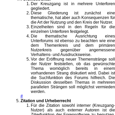
Der Kreuzgang ist in mehrere Unterforen
gegliedert.
Diese Gliederung ist zunächst eine
thematische, hat aber auch Konsequenzen für
die Art der Nutzung und den Kreis der Nutzer.
Einzelheiten sind in den Regeln für die
einzelnen Unterforen festgelegt.
Die thematische Ausrichtung eines
Unterforums ist ebenso zu beachten wie eine
dem Themenkreis und dem primären
Nutzerkreis gegenüber angemessene
Verhaltens- und Ausdrucksweise.
Vor der Eröffnung neuer Themenstränge soll
der Nutzer feststellen, ob das gewünschte
Thema womöglich bereits in einem
vorhandenen Strang diskutiert wird. Dabei ist
die Suchfunktion des Forums hilfreich. Die
Diskussion desselben Themas in mehreren
parallelen Strängen soll möglichst vermieden
werden.
#
Zitation und Urheberrecht
Für die Zitation sowohl interner (Kreuzgang-
Nutzer) als auch externer Autoren ist die
Zitierfunktion der Forensoftware zu benutzen.