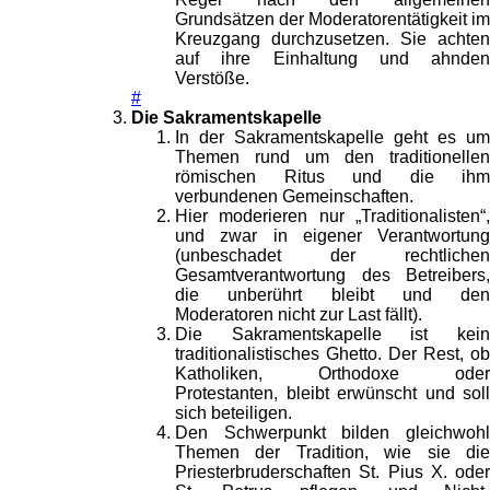
Grundsätzen der Moderatorentätigkeit im
Kreuzgang durchzusetzen. Sie achten
auf ihre Einhaltung und ahnden
Verstöße.
#
Die Sakramentskapelle
In der Sakramentskapelle geht es um
Themen rund um den traditionellen
römischen Ritus und die ihm
verbundenen Gemeinschaften.
Hier moderieren nur „Traditionalisten“,
und zwar in eigener Verantwortung
(unbeschadet der rechtlichen
Gesamtverantwortung des Betreibers,
die unberührt bleibt und den
Moderatoren nicht zur Last fällt).
Die Sakramentskapelle ist kein
traditionalistisches Ghetto. Der Rest, ob
Katholiken, Orthodoxe oder
Protestanten, bleibt erwünscht und soll
sich beteiligen.
Den Schwerpunkt bilden gleichwohl
Themen der Tradition, wie sie die
Priesterbruderschaften St. Pius X. oder