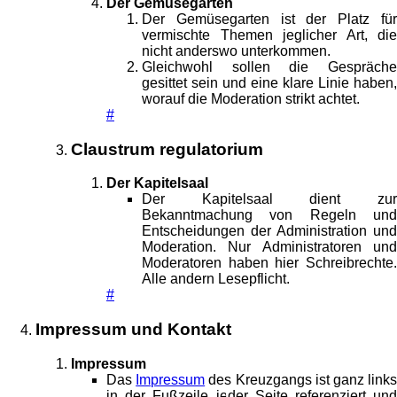
Der Gemüsegarten
Der Gemüsegarten ist der Platz für
vermischte Themen jeglicher Art, die
nicht anderswo unterkommen.
Gleichwohl sollen die Gespräche
gesittet sein und eine klare Linie haben,
worauf die Moderation strikt achtet.
#
Claustrum regulatorium
Der Kapitelsaal
Der Kapitelsaal dient zur
Bekanntmachung von Regeln und
Entscheidungen der Administration und
Moderation. Nur Administratoren und
Moderatoren haben hier Schreibrechte.
Alle andern Lesepflicht.
#
Impressum und Kontakt
Impressum
Das
Impressum
des Kreuzgangs ist ganz link
in der Fußzeile jeder Seite referenziert und