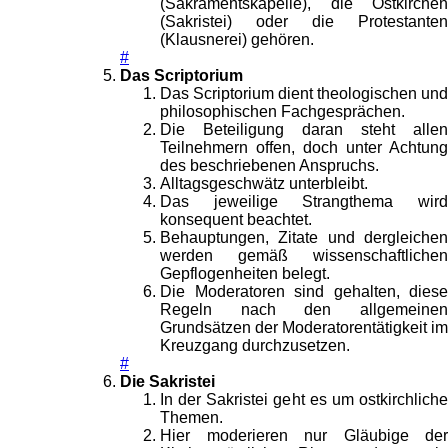
(Sakramentskapelle), die Ostkirchen
(Sakristei) oder die Protestanten
(Klausnerei) gehören.
#
Das Scriptorium
Das Scriptorium dient theologischen und
philosophischen Fachgesprächen.
Die Beteiligung daran steht allen
Teilnehmern offen, doch unter Achtung
des beschriebenen Anspruchs.
Alltagsgeschwätz unterbleibt.
Das jeweilige Strangthema wird
konsequent beachtet.
Behauptungen, Zitate und dergleichen
werden gemäß wissenschaftlichen
Gepflogenheiten belegt.
Die Moderatoren sind gehalten, diese
Regeln nach den allgemeinen
Grundsätzen der Moderatorentätigkeit im
Kreuzgang durchzusetzen.
#
Die Sakristei
In der Sakristei geht es um ostkirchliche
Themen.
Hier moderieren nur Gläubige der