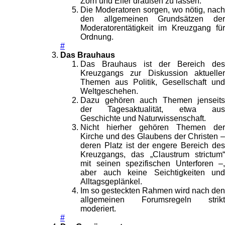
Zorn und Eifer draußen zu lassen.
Die Moderatoren sorgen, wo nötig, nach
den allgemeinen Grundsätzen der
Moderatorentätigkeit im Kreuzgang für
Ordnung.
#
Das Brauhaus
Das Brauhaus ist der Bereich des
Kreuzgangs zur Diskussion aktueller
Themen aus Politik, Gesellschaft und
Weltgeschehen.
Dazu gehören auch Themen jenseits
der Tagesaktualität, etwa aus
Geschichte und Naturwissenschaft.
Nicht hierher gehören Themen der
Kirche und des Glaubens der Christen –
deren Platz ist der engere Bereich des
Kreuzgangs, das „Claustrum strictum“
mit seinen spezifischen Unterforen –,
aber auch keine Seichtigkeiten und
Alltagsgeplänkel.
Im so gesteckten Rahmen wird nach den
allgemeinen Forumsregeln strikt
moderiert.
#