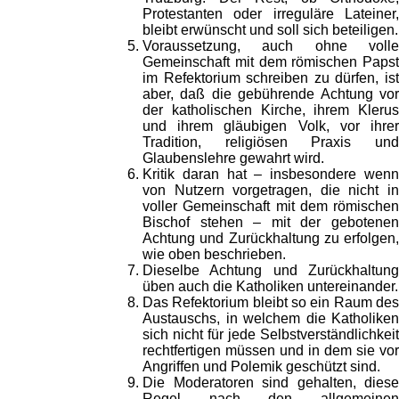
Protestanten oder irreguläre Lateiner,
bleibt erwünscht und soll sich beteiligen.
Voraussetzung, auch ohne volle
Gemeinschaft mit dem römischen Papst
im Refektorium schreiben zu dürfen, ist
aber, daß die gebührende Achtung vor
der katholischen Kirche, ihrem Klerus
und ihrem gläubigen Volk, vor ihrer
Tradition, religiösen Praxis und
Glaubenslehre gewahrt wird.
Kritik daran hat – insbesondere wenn
von Nutzern vorgetragen, die nicht in
voller Gemeinschaft mit dem römischen
Bischof stehen – mit der gebotenen
Achtung und Zurückhaltung zu erfolgen,
wie oben beschrieben.
Dieselbe Achtung und Zurückhaltung
üben auch die Katholiken untereinander.
Das Refektorium bleibt so ein Raum des
Austauschs, in welchem die Katholiken
sich nicht für jede Selbstverständlichkeit
rechtfertigen müssen und in dem sie vor
Angriffen und Polemik geschützt sind.
Die Moderatoren sind gehalten, diese
Regel nach den allgemeinen