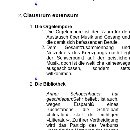
#
Claustrum extensum
Die Orgelempore
Die Orgelempore ist der Raum für den
Austausch über Musik und Gesang und
die damit sich befassenden Berufe.
Dem Gesamtzusammenhang und
Nutzerkreis des Kreuzgangs nach liegt
der Schwerpunkt auf der geistlichen
Musik, doch ist die weltliche keineswegs
ausgeschlossen, sondern stets
willkommen.
#
Die Bibliothek
Arthur Schopenhauer hat
geschrieben:
Sehr beliebt ist auch,
wegen Ersparniß eines
Buchstabens, die Schreibart
»Literatur« statt der richtigen
»Litteratur«. Zu ihrer Vertheidigung
wird das Particip des Verbums