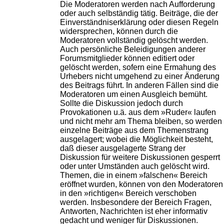
Die Moderatoren werden nach Aufforderung
oder auch selbständig tätig. Beiträge, die der
Einverständniserklärung oder diesen Regeln
widersprechen, können durch die
Moderatoren vollständig gelöscht werden.
Auch persönliche Beleidigungen anderer
Forumsmitglieder können editiert oder
gelöscht werden, sofern eine Ermahung des
Urhebers nicht umgehend zu einer Änderung
des Beitrags führt. In anderen Fällen sind die
Moderatoren um einen Ausgleich bemüht.
Sollte die Diskussion jedoch durch
Provokationen u.ä. aus dem »Ruder« laufen
und nicht mehr am Thema bleiben, so werden
einzelne Beiträge aus dem Themenstrang
ausgelagert; wobei die Möglichkeit besteht,
daß dieser ausgelagerte Strang der
Diskussion für weitere Diskussionen gesperrt
oder unter Umständen auch gelöscht wird.
Themen, die in einem »falschen« Bereich
eröffnet wurden, können von den Moderatoren
in den »richtigen« Bereich verschoben
werden. Insbesondere der Bereich Fragen,
Antworten, Nachrichten ist eher informativ
gedacht und weniger für Diskussionen.