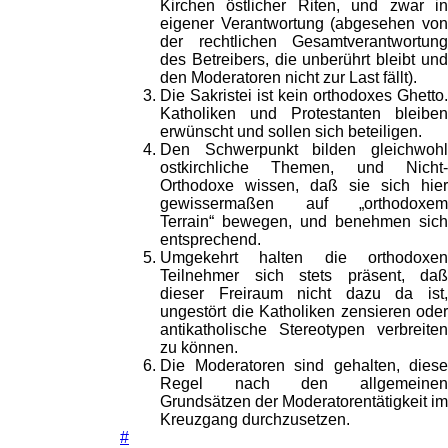
Kirchen östlicher Riten, und zwar in
eigener Verantwortung (abgesehen von
der rechtlichen Gesamtverantwortung
des Betreibers, die unberührt bleibt und
den Moderatoren nicht zur Last fällt).
Die Sakristei ist kein orthodoxes Ghetto.
Katholiken und Protestanten bleiben
erwünscht und sollen sich beteiligen.
Den Schwerpunkt bilden gleichwohl
ostkirchliche Themen, und Nicht-
Orthodoxe wissen, daß sie sich hier
gewissermaßen auf „orthodoxem
Terrain“ bewegen, und benehmen sich
entsprechend.
Umgekehrt halten die orthodoxen
Teilnehmer sich stets präsent, daß
dieser Freiraum nicht dazu da ist,
ungestört die Katholiken zensieren oder
antikatholische Stereotypen verbreiten
zu können.
Die Moderatoren sind gehalten, diese
Regel nach den allgemeinen
Grundsätzen der Moderatorentätigkeit im
Kreuzgang durchzusetzen.
#