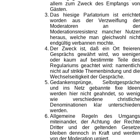
allem zum Zweck des Empfangs von
Gästen.
Das hiesige Parlatorium ist errichtet
worden aus der Verzweiflung der
Moderatoren an der
Moderationsresistenz mancher Nutzer
heraus, welche man gleichwohl nicht
endgültig verbannen mochte.
Der Zweck ist, daß ein Ort freieren
Gesprächs gewährt wird, wo weniger
oder kaum auf bestimmte Teile des
Regulariums geachtet wird: namentlich
nicht auf strikte Themenbindung und die
Wechselseitigkeit der Gespräche.
Gedankensprünge, Selbstgespräche
und ins Netz gebannte fixe Ideen
werden hier nicht geahndet, so wenig
wie verschiedene christliche
Denominationen klar unterschieden
werden.
Allgemeine Regeln des Umgangs
miteinander, der Achtung der Rechte
Dritter und der geltenden Gesetze
bleiben dennoch in Kraft und werden
von der Moderation urgiert.