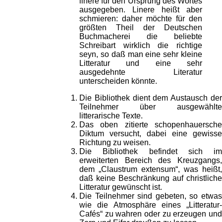
linere für den Ursprung des Wortes
ausgegeben. Linere heißt aber
schmieren: daher möchte für den
größten Theil der Deutschen
Buchmacherei die beliebte
Schreibart wirklich die richtige
seyn, so daß man eine sehr kleine
Litteratur und eine sehr
ausgedehnte Literatur
unterscheiden könnte.
Die Bibliothek dient dem Austausch der
Teilnehmer über ausgewählte
litterarische Texte.
Das oben zitierte schopenhauersche
Diktum versucht, dabei eine gewisse
Richtung zu weisen.
Die Bibliothek befindet sich im
erweiterten Bereich des Kreuzgangs,
dem „Claustrum extensum“, was heißt,
daß keine Beschränkung auf christliche
Litteratur gewünscht ist.
Die Teilnehmer sind gebeten, so etwas
wie die Atmosphäre eines „Litteratur-
Cafés“ zu wahren oder zu erzeugen und