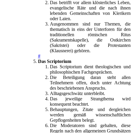
Das betrifft vor allem klösterliches Leben,
evangelische Räte und die nach ihnen
lebenden Gemeinschaften von Klerikern
oder Laien.
Ausgenommen sind nur Themen, die
thematisch in eins der Unterforen für den
traditionellen römischen Ritus
(Sakramentskapelle), die Ostkirchen
(Sakristei) oder die Protestanten
(Klausnerei) gehören.
#
Das Scriptorium
Das Scriptorium dient theologischen und
philosophischen Fachgesprächen.
Die Beteiligung daran steht allen
Teilnehmern offen, doch unter Achtung
des beschriebenen Anspruchs.
Alltagsgeschwätz unterbleibt.
Das jeweilige Strangthema wird
konsequent beachtet.
Behauptungen, Zitate und dergleichen
werden gemäß wissenschaftlichen
Gepflogenheiten belegt.
Die Moderatoren sind gehalten, diese
Regeln nach den allgemeinen Grundsätzen