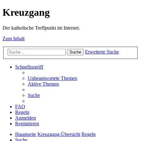
Kreuzgang
Der katholische Treffpunkt im Internet.
Zum Inhalt
Erweiterte Suche
Suche
Schnellzugriff
Unbeantwortete Themen
Aktive Themen
Suche
FAQ
Regeln
Anmelden
Registrieren
Hauptseite
Kreuzgang-Übersicht
Regeln
Suche