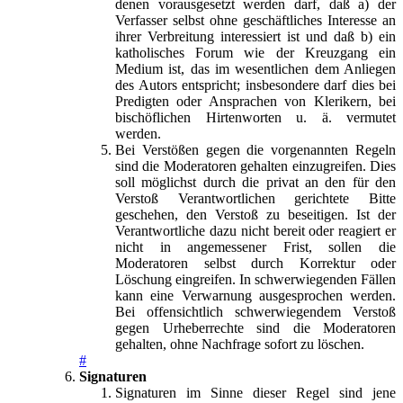
denen vorausgesetzt werden darf, daß a) der
Verfasser selbst ohne geschäftliches Interesse an
ihrer Verbreitung interessiert ist und daß b) ein
katholisches Forum wie der Kreuzgang ein
Medium ist, das im wesentlichen dem Anliegen
des Autors entspricht; insbesondere darf dies bei
Predigten oder Ansprachen von Klerikern, bei
bischöflichen Hirtenworten u. ä. vermutet
werden.
Bei Verstößen gegen die vorgenannten Regeln
sind die Moderatoren gehalten einzugreifen. Dies
soll möglichst durch die privat an den für den
Verstoß Verantwortlichen gerichtete Bitte
geschehen, den Verstoß zu beseitigen. Ist der
Verantwortliche dazu nicht bereit oder reagiert er
nicht in angemessener Frist, sollen die
Moderatoren selbst durch Korrektur oder
Löschung eingreifen. In schwerwiegenden Fällen
kann eine Verwarnung ausgesprochen werden.
Bei offensichtlich schwerwiegendem Verstoß
gegen Urheberrechte sind die Moderatoren
gehalten, ohne Nachfrage sofort zu löschen.
#
Signaturen
Signaturen im Sinne dieser Regel sind jene