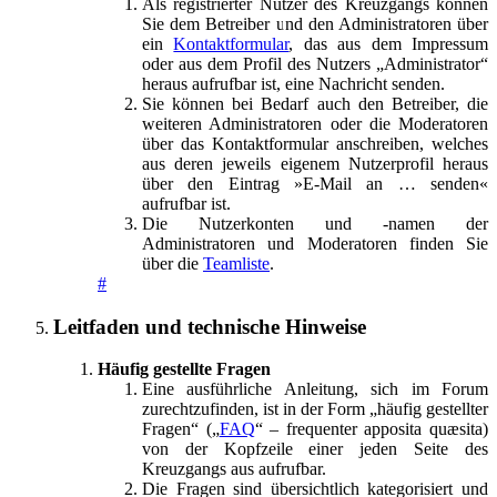
Als registrierter Nutzer des Kreuzgangs können
Sie dem Betreiber und den Administratoren über
ein
Kontaktformular
, das aus dem Impressum
oder aus dem Profil des Nutzers „Administrator“
heraus aufrufbar ist, eine Nachricht senden.
Sie können bei Bedarf auch den Betreiber, die
weiteren Administratoren oder die Moderatoren
über das Kontaktformular anschreiben, welches
aus deren jeweils eigenem Nutzerprofil heraus
über den Eintrag »E-Mail an … senden«
aufrufbar ist.
Die Nutzerkonten und -namen der
Administratoren und Moderatoren finden Sie
über die
Teamliste
.
#
Leitfaden und technische Hinweise
Häufig gestellte Fragen
Eine ausführliche Anleitung, sich im Forum
zurechtzufinden, ist in der Form „häufig gestellter
Fragen“ („
FAQ
“ – frequenter apposita quæsita)
von der Kopfzeile einer jeden Seite des
Kreuzgangs aus aufrufbar.
Die Fragen sind übersichtlich kategorisiert und