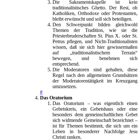
Die Sakramentskapelle ist kein
traditionalistisches Ghetto. Der Rest, ob
Katholiken, Orthodoxe oder Protestanten,
bleibt erwünscht und soll sich beteiligen.
Den Schwerpunkt bilden gleichwohl
Themen der Tradition, wie sie die
Priesterbruderschaften St. Pius X. oder St.
Petrus pflegen, und Nicht-Traditionalisten
wissen, daß sie sich hier gewissermaßen
auf „traditionalistischem Terrain“
bewegen, und benehmen sich
entsprechend.
Die Moderatoren sind gehalten, diese
Regel nach den allgemeinen Grundsätzen
der Moderatorentätigkeit im Kreuzgang
umzusetzen.
#
Das Oratorium
Das Oratorium – was eigentlich einen
Gebetskreis, ein Gebetshaus oder eine
besonders dem gemeinschaftlichen Gebet
sich widmende Gemeinschaft bezeichnet –
ist für Themen bestimmt, die sich um ein
Leben in besonderer Nachfolge Jesu
Christi ranken.