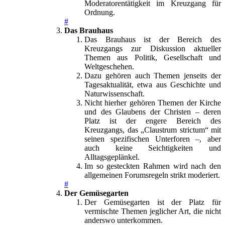
Moderatorentätigkeit im Kreuzgang für
Ordnung.
#
Das Brauhaus
Das Brauhaus ist der Bereich des
Kreuzgangs zur Diskussion aktueller
Themen aus Politik, Gesellschaft und
Weltgeschehen.
Dazu gehören auch Themen jenseits der
Tagesaktualität, etwa aus Geschichte und
Naturwissenschaft.
Nicht hierher gehören Themen der Kirche
und des Glaubens der Christen – deren
Platz ist der engere Bereich des
Kreuzgangs, das „Claustrum strictum“ mit
seinen spezifischen Unterforen –, aber
auch keine Seichtigkeiten und
Alltagsgeplänkel.
Im so gesteckten Rahmen wird nach den
allgemeinen Forumsregeln strikt moderiert.
#
Der Gemüsegarten
Der Gemüsegarten ist der Platz für
vermischte Themen jeglicher Art, die nicht
anderswo unterkommen.