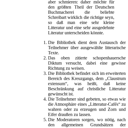
aber schmieren: daher möchte für
den größten Theil der Deutschen
Buchmacherei die beliebte
Schreibart wirklich die richtige seyn,
so daß man eine sehr kleine
Litteratur und eine sehr ausgedehnte
Literatur unterscheiden könnte.
Die Bibliothek dient dem Austausch der
Teilnehmer über ausgewählte litterarische
Texte.
Das oben zitierte schopenhauersche
Diktum versucht, dabei eine gewisse
Richtung zu weisen.
Die Bibliothek befindet sich im erweiterten
Bereich des Kreuzgangs, dem „Claustrum
extensum“, was heißt, daß keine
Beschränkung auf christliche Litteratur
gewünscht ist.
Die Teilnehmer sind gebeten, so etwas wie
die Atmosphäre eines „Litteratur-Cafés“ zu
wahren oder zu erzeugen und Zorn und
Eifer draußen zu lassen.
Die Moderatoren sorgen, wo nötig, nach
den allgemeinen Grundsätzen der