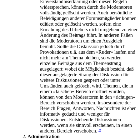
Einverständniserklärung oder diesen Regeln
widersprechen, können durch die Moderatoren
vollständig gelöscht werden. Auch persönliche
Beleidigungen anderer Forumsmitglieder können
editiert oder gelöscht werden, sofern eine
Ermahung des Urhebers nicht umgehend zu einer
Änderung des Beitrags führt. In anderen Fällen
sind die Moderatoren um einen Ausgleich
bemüht. Sollte die Diskussion jedoch durch
Provokationen u.ä. aus dem »Ruder« laufen und
nicht mehr am Thema bleiben, so werden
einzelne Beiträge aus dem Themenstrang
ausgelagert; wobei die Möglichkeit besteht, daß
dieser ausgelagerte Strang der Diskussion für
weitere Diskussionen gesperrt oder unter
Umständen auch gelöscht wird. Themen, die in
einem »falschen« Bereich eröffnet wurden,
können von den Moderatoren in den »richtigen«
Bereich verschoben werden. Insbesondere der
Bereich Fragen, Antworten, Nachrichten ist eher
informativ gedacht und weniger für
Diskussionen. Entstehende Diskussionen
werden, wenn sie sinnvoll erscheinen, in einen
anderen Bereich verschoben.
#
Administration