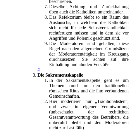
beschrieben.
Dieselbe Achtung und Zurückhaltung
üben auch die Katholiken untereinander.
Das Refektorium bleibt so ein Raum des
Austauschs, in welchem die Katholiken
sich nicht für jede Selbstverständlichkeit
rechtfertigen müssen und in dem sie vor
Angriffen und Polemik geschützt sind.
Die Moderatoren sind gehalten, diese
Regel nach den allgemeinen Grundsätzen
der Moderatorentätigkeit im Kreuzgang
durchzusetzen. Sie achten auf ihre
Einhaltung und ahnden Verstöße.
#
Die Sakramentskapelle
In der Sakramentskapelle geht es um
Themen rund um den traditionellen
römischen Ritus und die ihm verbundenen
Gemeinschaften.
Hier moderieren nur „Traditionalisten“,
und zwar in eigener Verantwortung
(unbeschadet der rechtlichen
Gesamtverantwortung des Betreibers, die
unberührt bleibt und den Moderatoren
nicht zur Last fällt).