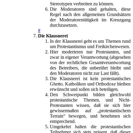
Stereotypen verbreiten zu können.
Die Moderatoren sind gehalten, diese
Regel nach den allgemeinen Grundsätzen
der Moderatorentätigkeit im Kreuzgang
durchzusetzen.
#
Die Klausnerei
In der Klausnerei geht es um Themen rund
um Protestantismus und Freikirchenwesen.
Hier moderieren nur Protestanten, und
zwar in eigener Verantwortung (abgesehen
von der rechtlichen Gesamtverantwortung
des Betreibers, die unberührt bleibt und
den Moderatoren nicht zur Last fällt).
Die Klausnerei ist kein protestantisches
Ghetto. Katholiken und Orthodoxe bleiben
erwünscht und sollen sich beteiligen.
Den Schwerpunkt bilden gleichwohl
protestantische Themen, und Nicht-
Protestanten wissen, daß sie sich hier
gewissermaßen auf „protestantischem
Terrain“ bewegen, und benehmen sich
entsprechend.
Umgekehrt halten die protestantischen
Teilnehmer sich stets präsent, daß dieser