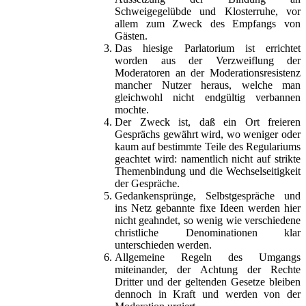
Schweigegelübde und Klosterruhe, vor
allem zum Zweck des Empfangs von
Gästen.
Das hiesige Parlatorium ist errichtet
worden aus der Verzweiflung der
Moderatoren an der Moderationsresistenz
mancher Nutzer heraus, welche man
gleichwohl nicht endgültig verbannen
mochte.
Der Zweck ist, daß ein Ort freieren
Gesprächs gewährt wird, wo weniger oder
kaum auf bestimmte Teile des Regulariums
geachtet wird: namentlich nicht auf strikte
Themenbindung und die Wechselseitigkeit
der Gespräche.
Gedankensprünge, Selbstgespräche und
ins Netz gebannte fixe Ideen werden hier
nicht geahndet, so wenig wie verschiedene
christliche Denominationen klar
unterschieden werden.
Allgemeine Regeln des Umgangs
miteinander, der Achtung der Rechte
Dritter und der geltenden Gesetze bleiben
dennoch in Kraft und werden von der