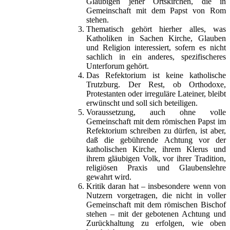
Gläubigen jener Ortskirchen, die in
Gemeinschaft mit dem Papst von Rom
stehen.
Thematisch gehört hierher alles, was
Katholiken in Sachen Kirche, Glauben
und Religion interessiert, sofern es nicht
sachlich in ein anderes, spezifischeres
Unterforum gehört.
Das Refektorium ist keine katholische
Trutzburg. Der Rest, ob Orthodoxe,
Protestanten oder irreguläre Lateiner, bleibt
erwünscht und soll sich beteiligen.
Voraussetzung, auch ohne volle
Gemeinschaft mit dem römischen Papst im
Refektorium schreiben zu dürfen, ist aber,
daß die gebührende Achtung vor der
katholischen Kirche, ihrem Klerus und
ihrem gläubigen Volk, vor ihrer Tradition,
religiösen Praxis und Glaubenslehre
gewahrt wird.
Kritik daran hat – insbesondere wenn von
Nutzern vorgetragen, die nicht in voller
Gemeinschaft mit dem römischen Bischof
stehen – mit der gebotenen Achtung und
Zurückhaltung zu erfolgen, wie oben