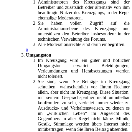
Administratoren des Kreuzgangs sind der
Betreiber und zusätzlich oder alternativ von ihm
beauftragte Nutzer des Kreuzgangs, in der Regel
ehemalige Moderatoren.
Sie haben vollen Zugriff auf die
Administrationsebene des Kreuzgangs und
unterstützen den Betreiber insbesondere in der
technischen Verwaltung des Forums.
Alle Moderationsrechte sind darin einbegriffen.
#
Umgangston
Im Kreuzgang wird ein guter und höflicher
Umgangston erwartet. Beleidigungen,
Verleumdungen und Herabsetzungen werden
nicht toleriert.
Sie sind, wenn Sie Beiträge im Kreuzgang
schreiben, wahrscheinlich vor Ihrem Rechner
allein, aber nicht im Kreuzgang. Diese Situation,
mit seinem Gesprächspartner nicht unmittelbar
konfrontiert zu sein, verleitet immer wieder zu
Ausdrucks- und Verhaltensweisen, zu denen es
im „wirklichen Leben“ im Angesicht des
Gegenübers in aller Regel nicht käme. Mimik,
Gestik, Stimmlage werden übers Internet nicht
mitübertragen, wenn Sie Ihren Beitrag absenden.