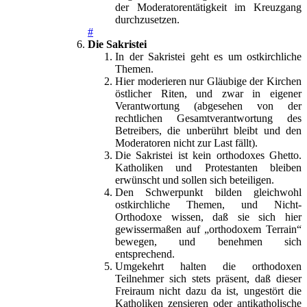
der Moderatorentätigkeit im Kreuzgang
durchzusetzen.
#
Die Sakristei
In der Sakristei geht es um ostkirchliche
Themen.
Hier moderieren nur Gläubige der Kirchen
östlicher Riten, und zwar in eigener
Verantwortung (abgesehen von der
rechtlichen Gesamtverantwortung des
Betreibers, die unberührt bleibt und den
Moderatoren nicht zur Last fällt).
Die Sakristei ist kein orthodoxes Ghetto.
Katholiken und Protestanten bleiben
erwünscht und sollen sich beteiligen.
Den Schwerpunkt bilden gleichwohl
ostkirchliche Themen, und Nicht-
Orthodoxe wissen, daß sie sich hier
gewissermaßen auf „orthodoxem Terrain“
bewegen, und benehmen sich
entsprechend.
Umgekehrt halten die orthodoxen
Teilnehmer sich stets präsent, daß dieser
Freiraum nicht dazu da ist, ungestört die
Katholiken zensieren oder antikatholische