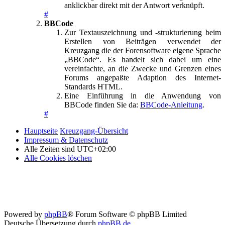
anklickbar direkt mit der Antwort verknüpft.
#
BBCode
Zur Textauszeichnung und -strukturierung beim
Erstellen von Beiträgen verwendet der
Kreuzgang die der Forensoftware eigene Sprache
„BBCode“. Es handelt sich dabei um eine
vereinfachte, an die Zwecke und Grenzen eines
Forums angepaßte Adaption des Internet-
Standards HTML.
Eine Einführung in die Anwendung von
BBCode finden Sie da:
BBCode-Anleitung
.
#
Hauptseite
Kreuzgang-Übersicht
Impressum & Datenschutz
Alle Zeiten sind
UTC+02:00
Alle Cookies löschen
Powered by
phpBB
® Forum Software © phpBB Limited
Deutsche Übersetzung durch
phpBB.de