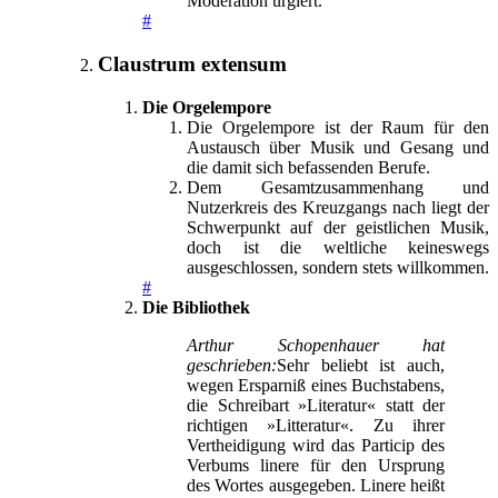
Moderation urgiert.
#
Claustrum extensum
Die Orgelempore
Die Orgelempore ist der Raum für den
Austausch über Musik und Gesang und
die damit sich befassenden Berufe.
Dem Gesamtzusammenhang und
Nutzerkreis des Kreuzgangs nach liegt der
Schwerpunkt auf der geistlichen Musik,
doch ist die weltliche keineswegs
ausgeschlossen, sondern stets willkommen.
#
Die Bibliothek
Arthur Schopenhauer hat
geschrieben:
Sehr beliebt ist auch,
wegen Ersparniß eines Buchstabens,
die Schreibart »Literatur« statt der
richtigen »Litteratur«. Zu ihrer
Vertheidigung wird das Particip des
Verbums linere für den Ursprung
des Wortes ausgegeben. Linere heißt