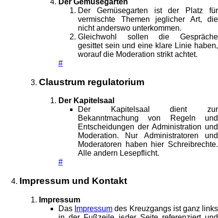
Der Gemüsegarten
Der Gemüsegarten ist der Platz für
vermischte Themen jeglicher Art, die
nicht anderswo unterkommen.
Gleichwohl sollen die Gespräche
gesittet sein und eine klare Linie haben,
worauf die Moderation strikt achtet.
#
Claustrum regulatorium
Der Kapitelsaal
Der Kapitelsaal dient zur
Bekanntmachung von Regeln und
Entscheidungen der Administration und
Moderation. Nur Administratoren und
Moderatoren haben hier Schreibrechte.
Alle andern Lesepflicht.
#
Impressum und Kontakt
Impressum
Das
Impressum
des Kreuzgangs ist ganz link
in der Fußzeile jeder Seite referenziert und