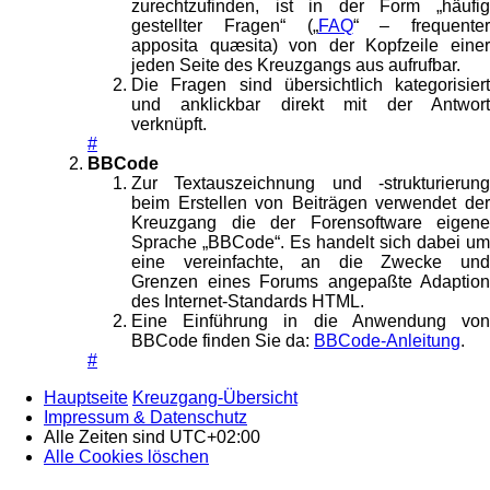
zurechtzufinden, ist in der Form „häufig
gestellter Fragen“ („
FAQ
“ – frequenter
apposita quæsita) von der Kopfzeile einer
jeden Seite des Kreuzgangs aus aufrufbar.
Die Fragen sind übersichtlich kategorisiert
und anklickbar direkt mit der Antwort
verknüpft.
#
BBCode
Zur Textauszeichnung und -strukturierung
beim Erstellen von Beiträgen verwendet der
Kreuzgang die der Forensoftware eigene
Sprache „BBCode“. Es handelt sich dabei um
eine vereinfachte, an die Zwecke und
Grenzen eines Forums angepaßte Adaption
des Internet-Standards HTML.
Eine Einführung in die Anwendung von
BBCode finden Sie da:
BBCode-Anleitung
.
#
Hauptseite
Kreuzgang-Übersicht
Impressum & Datenschutz
Alle Zeiten sind
UTC+02:00
Alle Cookies löschen