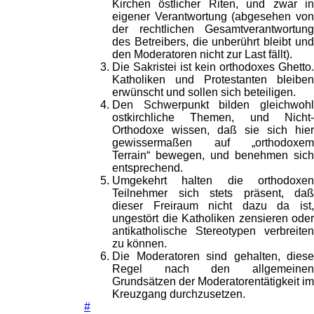
Kirchen östlicher Riten, und zwar in
eigener Verantwortung (abgesehen von
der rechtlichen Gesamtverantwortung
des Betreibers, die unberührt bleibt und
den Moderatoren nicht zur Last fällt).
Die Sakristei ist kein orthodoxes Ghetto.
Katholiken und Protestanten bleiben
erwünscht und sollen sich beteiligen.
Den Schwerpunkt bilden gleichwohl
ostkirchliche Themen, und Nicht-
Orthodoxe wissen, daß sie sich hier
gewissermaßen auf „orthodoxem
Terrain“ bewegen, und benehmen sich
entsprechend.
Umgekehrt halten die orthodoxen
Teilnehmer sich stets präsent, daß
dieser Freiraum nicht dazu da ist,
ungestört die Katholiken zensieren oder
antikatholische Stereotypen verbreiten
zu können.
Die Moderatoren sind gehalten, diese
Regel nach den allgemeinen
Grundsätzen der Moderatorentätigkeit im
Kreuzgang durchzusetzen.
#