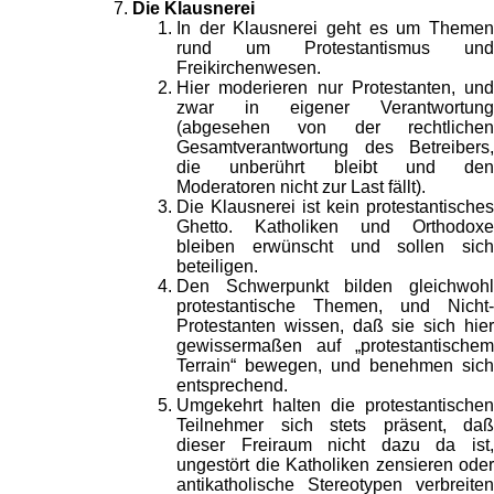
Die Klausnerei
In der Klausnerei geht es um Themen
rund um Protestantismus und
Freikirchenwesen.
Hier moderieren nur Protestanten, und
zwar in eigener Verantwortung
(abgesehen von der rechtlichen
Gesamtverantwortung des Betreibers,
die unberührt bleibt und den
Moderatoren nicht zur Last fällt).
Die Klausnerei ist kein protestantisches
Ghetto. Katholiken und Orthodoxe
bleiben erwünscht und sollen sich
beteiligen.
Den Schwerpunkt bilden gleichwohl
protestantische Themen, und Nicht-
Protestanten wissen, daß sie sich hier
gewissermaßen auf „protestantischem
Terrain“ bewegen, und benehmen sich
entsprechend.
Umgekehrt halten die protestantischen
Teilnehmer sich stets präsent, daß
dieser Freiraum nicht dazu da ist,
ungestört die Katholiken zensieren oder
antikatholische Stereotypen verbreiten