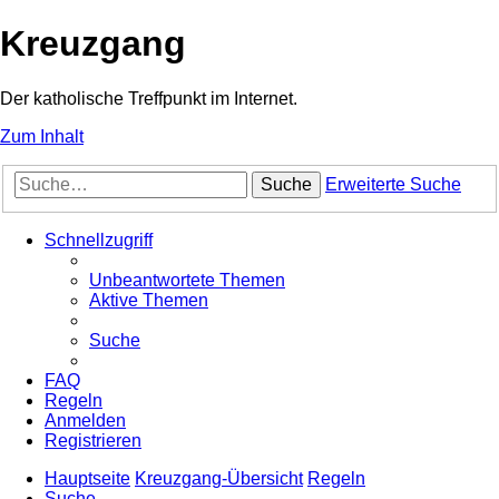
Kreuzgang
Der katholische Treffpunkt im Internet.
Zum Inhalt
Suche
Erweiterte Suche
Schnellzugriff
Unbeantwortete Themen
Aktive Themen
Suche
FAQ
Regeln
Anmelden
Registrieren
Hauptseite
Kreuzgang-Übersicht
Regeln
Suche