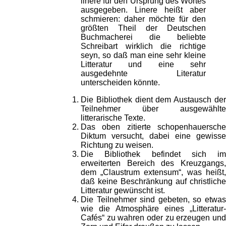
linere für den Ursprung des Wortes
ausgegeben. Linere heißt aber
schmieren: daher möchte für den
größten Theil der Deutschen
Buchmacherei die beliebte
Schreibart wirklich die richtige
seyn, so daß man eine sehr kleine
Litteratur und eine sehr
ausgedehnte Literatur
unterscheiden könnte.
Die Bibliothek dient dem Austausch der
Teilnehmer über ausgewählte
litterarische Texte.
Das oben zitierte schopenhauersche
Diktum versucht, dabei eine gewisse
Richtung zu weisen.
Die Bibliothek befindet sich im
erweiterten Bereich des Kreuzgangs,
dem „Claustrum extensum“, was heißt,
daß keine Beschränkung auf christliche
Litteratur gewünscht ist.
Die Teilnehmer sind gebeten, so etwas
wie die Atmosphäre eines „Litteratur-
Cafés“ zu wahren oder zu erzeugen und