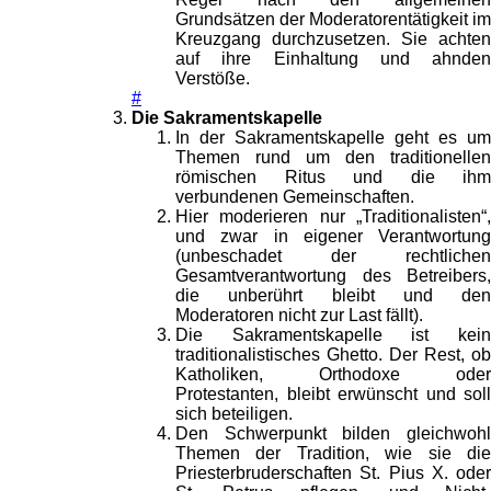
Grundsätzen der Moderatorentätigkeit im
Kreuzgang durchzusetzen. Sie achten
auf ihre Einhaltung und ahnden
Verstöße.
#
Die Sakramentskapelle
In der Sakramentskapelle geht es um
Themen rund um den traditionellen
römischen Ritus und die ihm
verbundenen Gemeinschaften.
Hier moderieren nur „Traditionalisten“,
und zwar in eigener Verantwortung
(unbeschadet der rechtlichen
Gesamtverantwortung des Betreibers,
die unberührt bleibt und den
Moderatoren nicht zur Last fällt).
Die Sakramentskapelle ist kein
traditionalistisches Ghetto. Der Rest, ob
Katholiken, Orthodoxe oder
Protestanten, bleibt erwünscht und soll
sich beteiligen.
Den Schwerpunkt bilden gleichwohl
Themen der Tradition, wie sie die
Priesterbruderschaften St. Pius X. oder