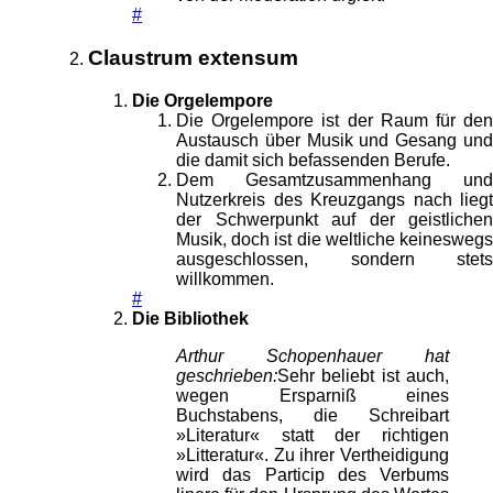
#
Claustrum extensum
Die Orgelempore
Die Orgelempore ist der Raum für den
Austausch über Musik und Gesang und
die damit sich befassenden Berufe.
Dem Gesamtzusammenhang und
Nutzerkreis des Kreuzgangs nach liegt
der Schwerpunkt auf der geistlichen
Musik, doch ist die weltliche keineswegs
ausgeschlossen, sondern stets
willkommen.
#
Die Bibliothek
Arthur Schopenhauer hat
geschrieben:
Sehr beliebt ist auch,
wegen Ersparniß eines
Buchstabens, die Schreibart
»Literatur« statt der richtigen
»Litteratur«. Zu ihrer Vertheidigung
wird das Particip des Verbums