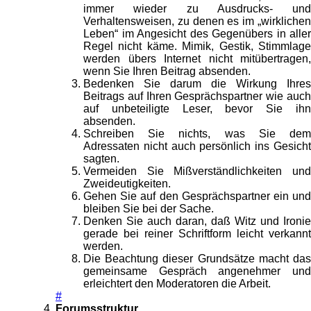
immer wieder zu Ausdrucks- und
Verhaltensweisen, zu denen es im „wirklichen
Leben“ im Angesicht des Gegenübers in aller
Regel nicht käme. Mimik, Gestik, Stimmlage
werden übers Internet nicht mitübertragen,
wenn Sie Ihren Beitrag absenden.
Bedenken Sie darum die Wirkung Ihres
Beitrags auf Ihren Gesprächspartner wie auch
auf unbeteiligte Leser, bevor Sie ihn
absenden.
Schreiben Sie nichts, was Sie dem
Adressaten nicht auch persönlich ins Gesicht
sagten.
Vermeiden Sie Mißverständlichkeiten und
Zweideutigkeiten.
Gehen Sie auf den Gesprächspartner ein und
bleiben Sie bei der Sache.
Denken Sie auch daran, daß Witz und Ironie
gerade bei reiner Schriftform leicht verkannt
werden.
Die Beachtung dieser Grundsätze macht das
gemeinsame Gespräch angenehmer und
erleichtert den Moderatoren die Arbeit.
#
Forumsstruktur