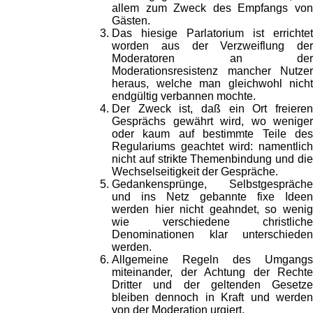
allem zum Zweck des Empfangs von
Gästen.
Das hiesige Parlatorium ist errichtet
worden aus der Verzweiflung der
Moderatoren an der
Moderationsresistenz mancher Nutzer
heraus, welche man gleichwohl nicht
endgültig verbannen mochte.
Der Zweck ist, daß ein Ort freieren
Gesprächs gewährt wird, wo weniger
oder kaum auf bestimmte Teile des
Regulariums geachtet wird: namentlich
nicht auf strikte Themenbindung und die
Wechselseitigkeit der Gespräche.
Gedankensprünge, Selbstgespräche
und ins Netz gebannte fixe Ideen
werden hier nicht geahndet, so wenig
wie verschiedene christliche
Denominationen klar unterschieden
werden.
Allgemeine Regeln des Umgangs
miteinander, der Achtung der Rechte
Dritter und der geltenden Gesetze
bleiben dennoch in Kraft und werden
von der Moderation urgiert.