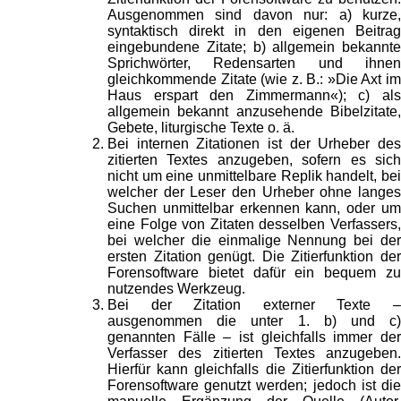
Ausgenommen sind davon nur: a) kurze,
syntaktisch direkt in den eigenen Beitrag
eingebundene Zitate; b) allgemein bekannte
Sprichwörter, Redensarten und ihnen
gleichkommende Zitate (wie z. B.: »Die Axt im
Haus erspart den Zimmermann«); c) als
allgemein bekannt anzusehende Bibelzitate,
Gebete, liturgische Texte o. ä.
Bei internen Zitationen ist der Urheber des
zitierten Textes anzugeben, sofern es sich
nicht um eine unmittelbare Replik handelt, bei
welcher der Leser den Urheber ohne langes
Suchen unmittelbar erkennen kann, oder um
eine Folge von Zitaten desselben Verfassers,
bei welcher die einmalige Nennung bei der
ersten Zitation genügt. Die Zitierfunktion der
Forensoftware bietet dafür ein bequem zu
nutzendes Werkzeug.
Bei der Zitation externer Texte –
ausgenommen die unter 1. b) und c)
genannten Fälle – ist gleichfalls immer der
Verfasser des zitierten Textes anzugeben.
Hierfür kann gleichfalls die Zitierfunktion der
Forensoftware genutzt werden; jedoch ist die