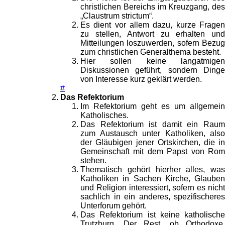
christlichen Bereichs im Kreuzgang, des
„Claustrum strictum“.
Es dient vor allem dazu, kurze Fragen
zu stellen, Antwort zu erhalten und
Mitteilungen loszuwerden, sofern Bezug
zum christlichen Generalthema besteht.
Hier sollen keine langatmigen
Diskussionen geführt, sondern Dinge
von Interesse kurz geklärt werden.
#
Das Refektorium
Im Refektorium geht es um allgemein
Katholisches.
Das Refektorium ist damit ein Raum
zum Austausch unter Katholiken, also
der Gläubigen jener Ortskirchen, die in
Gemeinschaft mit dem Papst von Rom
stehen.
Thematisch gehört hierher alles, was
Katholiken in Sachen Kirche, Glauben
und Religion interessiert, sofern es nicht
sachlich in ein anderes, spezifischeres
Unterforum gehört.
Das Refektorium ist keine katholische
Trutzburg. Der Rest, ob Orthodoxe,