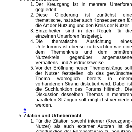
Der Kreuzgang ist in mehrere Unterforen
gegliedert.
Diese Gliederung ist zunächst eine
thematische, hat aber auch Konsequenzen für
die Art der Nutzung und den Kreis der Nutzer.
Einzelheiten sind in den Regeln für die
einzelnen Unterforen festgelegt.
Die thematische Ausrichtung eines
Unterforums ist ebenso zu beachten wie eine
dem Themenkreis und dem primären
Nutzerkreis gegenüber angemessene
Verhaltens- und Ausdrucksweise.
Vor der Eröffnung neuer Themenstränge soll
der Nutzer feststellen, ob das gewünschte
Thema womöglich bereits in einem
vorhandenen Strang diskutiert wird. Dabei ist
die Suchfunktion des Forums hilfreich. Die
Diskussion desselben Themas in mehreren
parallelen Strängen soll möglichst vermieden
werden.
#
Zitation und Urheberrecht
Für die Zitation sowohl interner (Kreuzgang-
Nutzer) als auch externer Autoren ist die
Zitierfunktion der Forensoftware zu benutzen.