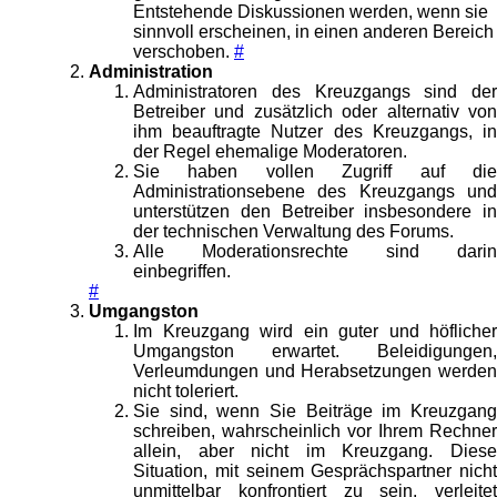
Entstehende Diskussionen werden, wenn sie
sinnvoll erscheinen, in einen anderen Bereich
verschoben.
#
Administration
Administratoren des Kreuzgangs sind der
Betreiber und zusätzlich oder alternativ von
ihm beauftragte Nutzer des Kreuzgangs, in
der Regel ehemalige Moderatoren.
Sie haben vollen Zugriff auf die
Administrationsebene des Kreuzgangs und
unterstützen den Betreiber insbesondere in
der technischen Verwaltung des Forums.
Alle Moderationsrechte sind darin
einbegriffen.
#
Umgangston
Im Kreuzgang wird ein guter und höflicher
Umgangston erwartet. Beleidigungen,
Verleumdungen und Herabsetzungen werden
nicht toleriert.
Sie sind, wenn Sie Beiträge im Kreuzgang
schreiben, wahrscheinlich vor Ihrem Rechner
allein, aber nicht im Kreuzgang. Diese
Situation, mit seinem Gesprächspartner nicht
unmittelbar konfrontiert zu sein, verleitet