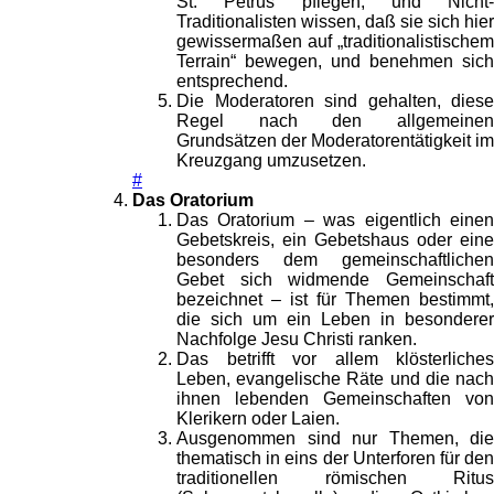
St. Petrus pflegen, und Nicht-
Traditionalisten wissen, daß sie sich hier
gewissermaßen auf „traditionalistischem
Terrain“ bewegen, und benehmen sich
entsprechend.
Die Moderatoren sind gehalten, diese
Regel nach den allgemeinen
Grundsätzen der Moderatorentätigkeit im
Kreuzgang umzusetzen.
#
Das Oratorium
Das Oratorium – was eigentlich einen
Gebetskreis, ein Gebetshaus oder eine
besonders dem gemeinschaftlichen
Gebet sich widmende Gemeinschaft
bezeichnet – ist für Themen bestimmt,
die sich um ein Leben in besonderer
Nachfolge Jesu Christi ranken.
Das betrifft vor allem klösterliches
Leben, evangelische Räte und die nach
ihnen lebenden Gemeinschaften von
Klerikern oder Laien.
Ausgenommen sind nur Themen, die
thematisch in eins der Unterforen für den
traditionellen römischen Ritus