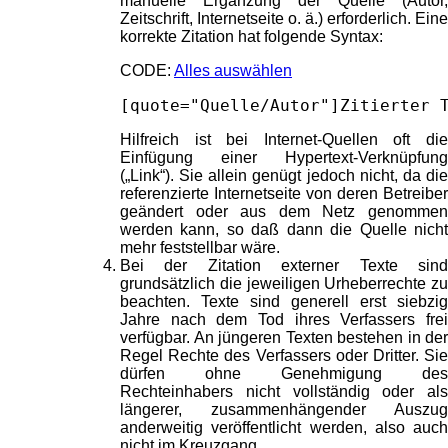
manuelle Ergänzung der Quelle (Autor,
Zeitschrift, Internetseite o. ä.) erforderlich. Eine
korrekte Zitation hat folgende Syntax:
CODE:
Alles auswählen
[quote="Quelle/Autor"]Zitierter 
Hilfreich ist bei Internet-Quellen oft die
Einfügung einer Hypertext-Verknüpfung
(„Link“). Sie allein genügt jedoch nicht, da die
referenzierte Internetseite von deren Betreiber
geändert oder aus dem Netz genommen
werden kann, so daß dann die Quelle nicht
mehr feststellbar wäre.
Bei der Zitation externer Texte sind
grundsätzlich die jeweiligen Urheberrechte zu
beachten. Texte sind generell erst siebzig
Jahre nach dem Tod ihres Verfassers frei
verfügbar. An jüngeren Texten bestehen in der
Regel Rechte des Verfassers oder Dritter. Sie
dürfen ohne Genehmigung des
Rechteinhabers nicht vollständig oder als
längerer, zusammenhängender Auszug
anderweitig veröffentlicht werden, also auch
nicht im Kreuzgang.