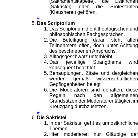
(Sakramentskapelle), die Ostkirchen
(Sakristei) oder die Protestanten
(Klausnerei) gehören.
#
Das Scriptorium
Das Scriptorium dient theologischen und
philosophischen Fachgesprächen.
Die Beteiligung daran steht allen
Teilnehmern offen, doch unter Achtung
des beschriebenen Anspruchs.
Alltagsgeschwätz unterbleibt.
Das jeweilige Strangthema wird
konsequent beachtet.
Behauptungen, Zitate und dergleichen
werden gemäß wissenschaftlichen
Gepflogenheiten belegt.
Die Moderatoren sind gehalten, diese
Regeln nach den allgemeinen
Grundsätzen der Moderatorentätigkeit im
Kreuzgang durchzusetzen.
#
Die Sakristei
In der Sakristei geht es um ostkirchliche
Themen.
Hier moderieren nur Gläubige der