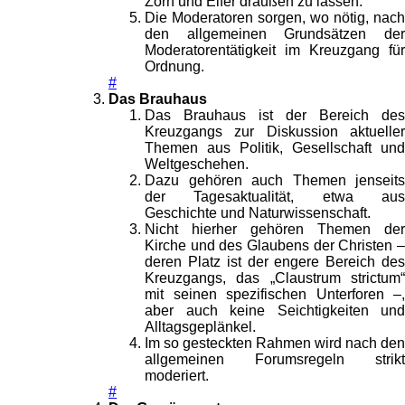
Zorn und Eifer draußen zu lassen.
Die Moderatoren sorgen, wo nötig, nach
den allgemeinen Grundsätzen der
Moderatorentätigkeit im Kreuzgang für
Ordnung.
#
Das Brauhaus
Das Brauhaus ist der Bereich des
Kreuzgangs zur Diskussion aktueller
Themen aus Politik, Gesellschaft und
Weltgeschehen.
Dazu gehören auch Themen jenseits
der Tagesaktualität, etwa aus
Geschichte und Naturwissenschaft.
Nicht hierher gehören Themen der
Kirche und des Glaubens der Christen –
deren Platz ist der engere Bereich des
Kreuzgangs, das „Claustrum strictum“
mit seinen spezifischen Unterforen –,
aber auch keine Seichtigkeiten und
Alltagsgeplänkel.
Im so gesteckten Rahmen wird nach den
allgemeinen Forumsregeln strikt
moderiert.
#