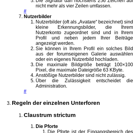
Die Signatur darf höchstens 256 Zeichen auf
nicht mehr als vier Zeilen umfassen.
#
Nutzerbilder
Nutzerbilder (oft als „Avatare“ bezeichnet) sind
kleine Erkennungsbilder, die Ihrem
Nutzerkonto zugeordnet sind und in Ihrem
Profil und neben jedem Ihrer Beiträge
angezeigt werden.
Sie können in Ihrem Profil ein solches Bild
aus der forumseigenen Galerie auswählen
oder ein eigenes Nutzerbild hochladen.
Die maximale Bildgröße beträgt 100×100
Pixel, die maximale Dateigröße 63 KByte.
Anstößige Nutzerbilder sind nicht zulässig.
Über die Zulässigkeit entscheidet die
Administration.
#
Regeln der einzelnen Unterforen
Claustrum strictum
Die Pforte
Die Pforte ist der Eingangsbereich des