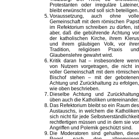
Protestanten oder irreguläre Lateiner,
bleibt erwünscht und soll sich beteiligen.
Voraussetzung, auch ohne volle
Gemeinschaft mit dem römischen Papst
im Refektorium schreiben zu dürfen, ist
aber, daß die gebührende Achtung vor
der katholischen Kirche, ihrem Klerus
und ihrem gläubigen Volk, vor ihrer
Tradition, religiösen Praxis und
Glaubenslehre gewahrt wird.
Kritik daran hat – insbesondere wenn
von Nutzern vorgetragen, die nicht in
voller Gemeinschaft mit dem römischen
Bischof stehen – mit der gebotenen
Achtung und Zurückhaltung zu erfolgen,
wie oben beschrieben.
Dieselbe Achtung und Zurückhaltung
üben auch die Katholiken untereinander.
Das Refektorium bleibt so ein Raum des
Austauschs, in welchem die Katholiken
sich nicht für jede Selbstverständlichkeit
rechtfertigen müssen und in dem sie vor
Angriffen und Polemik geschützt sind.
Die Moderatoren sind gehalten, diese
Regel nach den allgemeinen