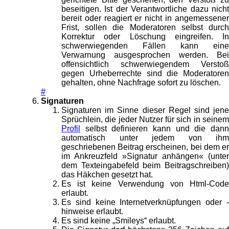
beseitigen. Ist der Verantwortliche dazu nicht
bereit oder reagiert er nicht in angemessener
Frist, sollen die Moderatoren selbst durch
Korrektur oder Löschung eingreifen. In
schwerwiegenden Fällen kann eine
Verwarnung ausgesprochen werden. Bei
offensichtlich schwerwiegendem Verstoß
gegen Urheberrechte sind die Moderatoren
gehalten, ohne Nachfrage sofort zu löschen.
#
Signaturen
Signaturen im Sinne dieser Regel sind jene
Sprüchlein, die jeder Nutzer für sich in seinem
Profil
selbst definieren kann und die dann
automatisch unter jedem von ihm
geschriebenen Beitrag erscheinen, bei dem er
im Ankreuzfeld »Signatur anhängen« (unter
dem Texteingabefeld beim Beitragschreiben)
das Häkchen gesetzt hat.
Es ist keine Verwendung von Html-Code
erlaubt.
Es sind keine Internetverknüpfungen oder -
hinweise erlaubt.
Es sind keine „Smileys“ erlaubt.