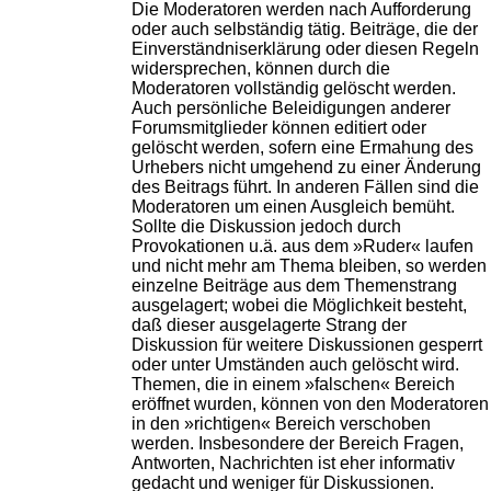
Die Moderatoren werden nach Aufforderung
oder auch selbständig tätig. Beiträge, die der
Einverständniserklärung oder diesen Regeln
widersprechen, können durch die
Moderatoren vollständig gelöscht werden.
Auch persönliche Beleidigungen anderer
Forumsmitglieder können editiert oder
gelöscht werden, sofern eine Ermahung des
Urhebers nicht umgehend zu einer Änderung
des Beitrags führt. In anderen Fällen sind die
Moderatoren um einen Ausgleich bemüht.
Sollte die Diskussion jedoch durch
Provokationen u.ä. aus dem »Ruder« laufen
und nicht mehr am Thema bleiben, so werden
einzelne Beiträge aus dem Themenstrang
ausgelagert; wobei die Möglichkeit besteht,
daß dieser ausgelagerte Strang der
Diskussion für weitere Diskussionen gesperrt
oder unter Umständen auch gelöscht wird.
Themen, die in einem »falschen« Bereich
eröffnet wurden, können von den Moderatoren
in den »richtigen« Bereich verschoben
werden. Insbesondere der Bereich Fragen,
Antworten, Nachrichten ist eher informativ
gedacht und weniger für Diskussionen.