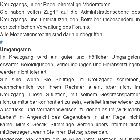
Kreuzgangs, in der Regel ehemalige Moderatoren.
Sie haben vollen Zugriff auf die Administrationsebene des
Kreuzgangs und unterstützen den Betreiber insbesondere in
der technischen Verwaltung des Forums.
Alle Moderationsrechte sind darin einbegriffen.
#
Umgangston
Im Kreuzgang wird ein guter und höflicher Umgangston
erwartet. Beleidigungen, Verleumdungen und Herabsetzungen
werden nicht toleriert.
Sie sind, wenn Sie Beiträge im Kreuzgang schreiben,
wahrscheinlich vor Ihrem Rechner allein, aber nicht im
Kreuzgang. Diese Situation, mit seinem Gesprächspartner
nicht unmittelbar konfrontiert zu sein, verleitet immer wieder zu
Ausdrucks- und Verhaltensweisen, zu denen es im „wirklichen
Leben“ im Angesicht des Gegenübers in aller Regel nicht
käme. Mimik, Gestik, Stimmlage werden übers Internet nicht
mitübertragen, wenn Sie Ihren Beitrag absenden.
Bedenken Sie darum die Wirkung Ihres Beitrags auf Ihren