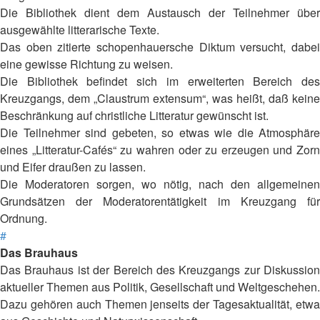
Die Bibliothek dient dem Austausch der Teilnehmer über
ausgewählte litterarische Texte.
Das oben zitierte schopenhauersche Diktum versucht, dabei
eine gewisse Richtung zu weisen.
Die Bibliothek befindet sich im erweiterten Bereich des
Kreuzgangs, dem „Claustrum extensum“, was heißt, daß keine
Beschränkung auf christliche Litteratur gewünscht ist.
Die Teilnehmer sind gebeten, so etwas wie die Atmosphäre
eines „Litteratur-Cafés“ zu wahren oder zu erzeugen und Zorn
und Eifer draußen zu lassen.
Die Moderatoren sorgen, wo nötig, nach den allgemeinen
Grundsätzen der Moderatorentätigkeit im Kreuzgang für
Ordnung.
#
Das Brauhaus
Das Brauhaus ist der Bereich des Kreuzgangs zur Diskussion
aktueller Themen aus Politik, Gesellschaft und Weltgeschehen.
Dazu gehören auch Themen jenseits der Tagesaktualität, etwa