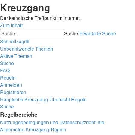
Kreuzgang
Der katholische Treffpunkt im Internet.
Zum Inhalt
Suche
Erweiterte Suche
Schnellzugriff
Unbeantwortete Themen
Aktive Themen
Suche
FAQ
Regeln
Anmelden
Registrieren
Hauptseite
Kreuzgang-Übersicht
Regeln
Suche
Regelbereiche
Nutzungsbedingungen und Datenschutzrichtlinie
Allgemeine Kreuzgang-Regeln