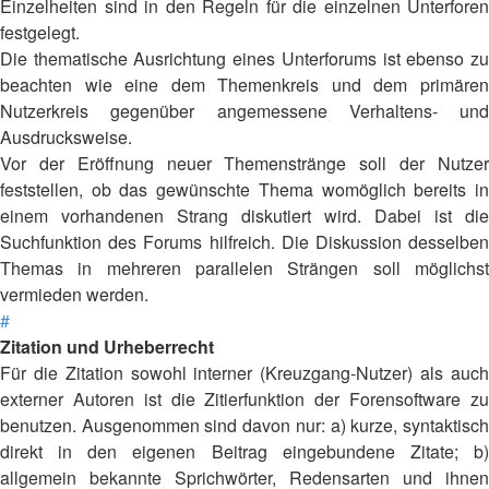
Einzelheiten sind in den Regeln für die einzelnen Unterforen
festgelegt.
Die thematische Ausrichtung eines Unterforums ist ebenso zu
beachten wie eine dem Themenkreis und dem primären
Nutzerkreis gegenüber angemessene Verhaltens- und
Ausdrucksweise.
Vor der Eröffnung neuer Themenstränge soll der Nutzer
feststellen, ob das gewünschte Thema womöglich bereits in
einem vorhandenen Strang diskutiert wird. Dabei ist die
Suchfunktion des Forums hilfreich. Die Diskussion desselben
Themas in mehreren parallelen Strängen soll möglichst
vermieden werden.
#
Zitation und Urheberrecht
Für die Zitation sowohl interner (Kreuzgang-Nutzer) als auch
externer Autoren ist die Zitierfunktion der Forensoftware zu
benutzen. Ausgenommen sind davon nur: a) kurze, syntaktisch
direkt in den eigenen Beitrag eingebundene Zitate; b)
allgemein bekannte Sprichwörter, Redensarten und ihnen