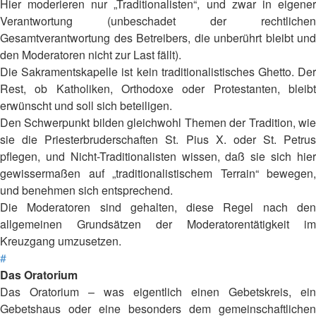
Hier moderieren nur „Traditionalisten“, und zwar in eigener
Verantwortung (unbeschadet der rechtlichen
Gesamtverantwortung des Betreibers, die unberührt bleibt und
den Moderatoren nicht zur Last fällt).
Die Sakramentskapelle ist kein traditionalistisches Ghetto. Der
Rest, ob Katholiken, Orthodoxe oder Protestanten, bleibt
erwünscht und soll sich beteiligen.
Den Schwerpunkt bilden gleichwohl Themen der Tradition, wie
sie die Priesterbruderschaften St. Pius X. oder St. Petrus
pflegen, und Nicht-Traditionalisten wissen, daß sie sich hier
gewissermaßen auf „traditionalistischem Terrain“ bewegen,
und benehmen sich entsprechend.
Die Moderatoren sind gehalten, diese Regel nach den
allgemeinen Grundsätzen der Moderatorentätigkeit im
Kreuzgang umzusetzen.
#
Das Oratorium
Das Oratorium – was eigentlich einen Gebetskreis, ein
Gebetshaus oder eine besonders dem gemeinschaftlichen