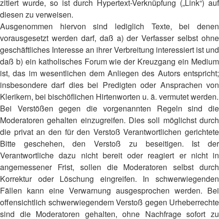
zitiert wurde, so ist durch Hypertext-Verknüpfung („Link“) auf
diesen zu verweisen.
Ausgenommen hiervon sind lediglich Texte, bei denen
vorausgesetzt werden darf, daß a) der Verfasser selbst ohne
geschäftliches Interesse an ihrer Verbreitung interessiert ist und
daß b) ein katholisches Forum wie der Kreuzgang ein Medium
ist, das im wesentlichen dem Anliegen des Autors entspricht;
insbesondere darf dies bei Predigten oder Ansprachen von
Klerikern, bei bischöflichen Hirtenworten u. ä. vermutet werden.
Bei Verstößen gegen die vorgenannten Regeln sind die
Moderatoren gehalten einzugreifen. Dies soll möglichst durch
die privat an den für den Verstoß Verantwortlichen gerichtete
Bitte geschehen, den Verstoß zu beseitigen. Ist der
Verantwortliche dazu nicht bereit oder reagiert er nicht in
angemessener Frist, sollen die Moderatoren selbst durch
Korrektur oder Löschung eingreifen. In schwerwiegenden
Fällen kann eine Verwarnung ausgesprochen werden. Bei
offensichtlich schwerwiegendem Verstoß gegen Urheberrechte
sind die Moderatoren gehalten, ohne Nachfrage sofort zu