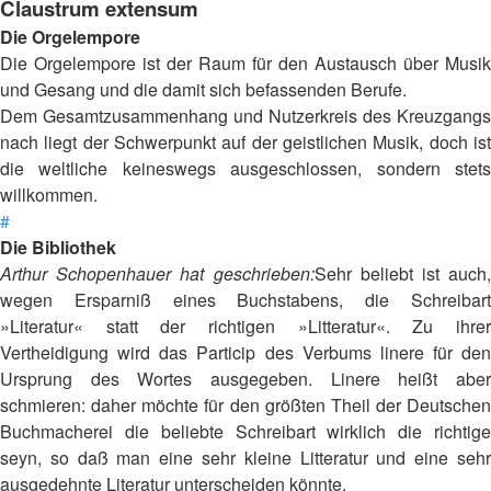
Claustrum extensum
Die Orgelempore
Die Orgelempore ist der Raum für den Austausch über Musik
und Gesang und die damit sich befassenden Berufe.
Dem Gesamtzusammenhang und Nutzerkreis des Kreuzgangs
nach liegt der Schwerpunkt auf der geistlichen Musik, doch ist
die weltliche keineswegs ausgeschlossen, sondern stets
willkommen.
#
Die Bibliothek
Arthur Schopenhauer hat geschrieben:
Sehr beliebt ist auch,
wegen Ersparniß eines Buchstabens, die Schreibart
»Literatur« statt der richtigen »Litteratur«. Zu ihrer
Vertheidigung wird das Particip des Verbums linere für den
Ursprung des Wortes ausgegeben. Linere heißt aber
schmieren: daher möchte für den größten Theil der Deutschen
Buchmacherei die beliebte Schreibart wirklich die richtige
seyn, so daß man eine sehr kleine Litteratur und eine sehr
ausgedehnte Literatur unterscheiden könnte.