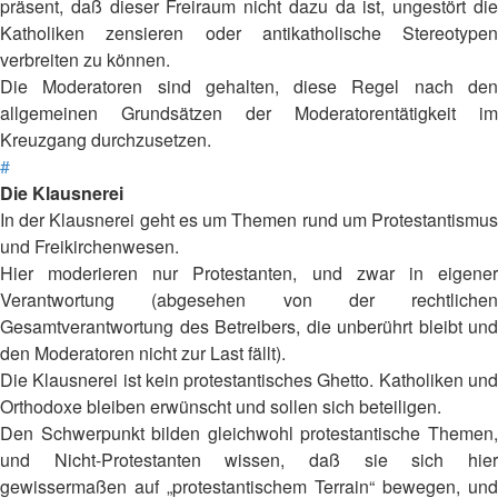
präsent, daß dieser Freiraum nicht dazu da ist, ungestört die
Katholiken zensieren oder antikatholische Stereotypen
verbreiten zu können.
Die Moderatoren sind gehalten, diese Regel nach den
allgemeinen Grundsätzen der Moderatorentätigkeit im
Kreuzgang durchzusetzen.
#
Die Klausnerei
In der Klausnerei geht es um Themen rund um Protestantismus
und Freikirchenwesen.
Hier moderieren nur Protestanten, und zwar in eigener
Verantwortung (abgesehen von der rechtlichen
Gesamtverantwortung des Betreibers, die unberührt bleibt und
den Moderatoren nicht zur Last fällt).
Die Klausnerei ist kein protestantisches Ghetto. Katholiken und
Orthodoxe bleiben erwünscht und sollen sich beteiligen.
Den Schwerpunkt bilden gleichwohl protestantische Themen,
und Nicht-Protestanten wissen, daß sie sich hier
gewissermaßen auf „protestantischem Terrain“ bewegen, und