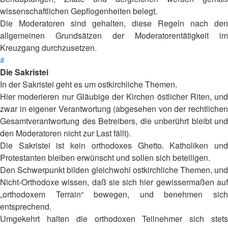
wissenschaftlichen Gepflogenheiten belegt.
Die Moderatoren sind gehalten, diese Regeln nach den
allgemeinen Grundsätzen der Moderatorentätigkeit im
Kreuzgang durchzusetzen.
#
Die Sakristei
In der Sakristei geht es um ostkirchliche Themen.
Hier moderieren nur Gläubige der Kirchen östlicher Riten, und
zwar in eigener Verantwortung (abgesehen von der rechtlichen
Gesamtverantwortung des Betreibers, die unberührt bleibt und
den Moderatoren nicht zur Last fällt).
Die Sakristei ist kein orthodoxes Ghetto. Katholiken und
Protestanten bleiben erwünscht und sollen sich beteiligen.
Den Schwerpunkt bilden gleichwohl ostkirchliche Themen, und
Nicht-Orthodoxe wissen, daß sie sich hier gewissermaßen auf
„orthodoxem Terrain“ bewegen, und benehmen sich
entsprechend.
Umgekehrt halten die orthodoxen Teilnehmer sich stets