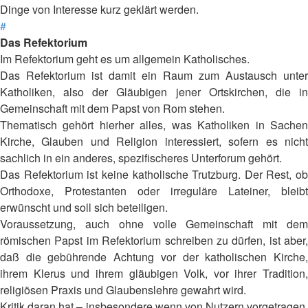
Dinge von Interesse kurz geklärt werden.
#
Das Refektorium
Im Refektorium geht es um allgemein Katholisches.
Das Refektorium ist damit ein Raum zum Austausch unter
Katholiken, also der Gläubigen jener Ortskirchen, die in
Gemeinschaft mit dem Papst von Rom stehen.
Thematisch gehört hierher alles, was Katholiken in Sachen
Kirche, Glauben und Religion interessiert, sofern es nicht
sachlich in ein anderes, spezifischeres Unterforum gehört.
Das Refektorium ist keine katholische Trutzburg. Der Rest, ob
Orthodoxe, Protestanten oder irreguläre Lateiner, bleibt
erwünscht und soll sich beteiligen.
Voraussetzung, auch ohne volle Gemeinschaft mit dem
römischen Papst im Refektorium schreiben zu dürfen, ist aber,
daß die gebührende Achtung vor der katholischen Kirche,
ihrem Klerus und ihrem gläubigen Volk, vor ihrer Tradition,
religiösen Praxis und Glaubenslehre gewahrt wird.
Kritik daran hat – insbesondere wenn von Nutzern vorgetragen,