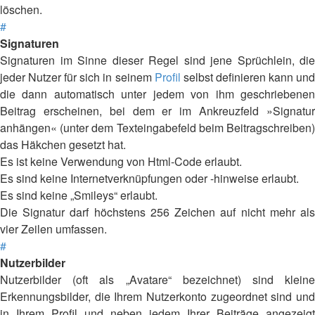
löschen.
#
Signaturen
Signaturen im Sinne dieser Regel sind jene Sprüchlein, die
jeder Nutzer für sich in seinem
Profil
selbst definieren kann un
die dann automatisch unter jedem von ihm geschriebenen
Beitrag erscheinen, bei dem er im Ankreuzfeld »Signatur
anhängen« (unter dem Texteingabefeld beim Beitragschreiben)
das Häkchen gesetzt hat.
Es ist keine Verwendung von Html-Code erlaubt.
Es sind keine Internetverknüpfungen oder -hinweise erlaubt.
Es sind keine „Smileys“ erlaubt.
Die Signatur darf höchstens 256 Zeichen auf nicht mehr als
vier Zeilen umfassen.
#
Nutzerbilder
Nutzerbilder (oft als „Avatare“ bezeichnet) sind kleine
Erkennungsbilder, die Ihrem Nutzerkonto zugeordnet sind und
in Ihrem Profil und neben jedem Ihrer Beiträge angezeigt