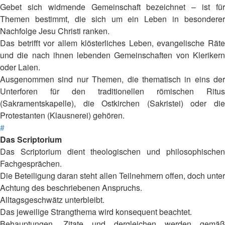
Gebet sich widmende Gemeinschaft bezeichnet – ist für
Themen bestimmt, die sich um ein Leben in besonderer
Nachfolge Jesu Christi ranken.
Das betrifft vor allem klösterliches Leben, evangelische Räte
und die nach ihnen lebenden Gemeinschaften von Klerikern
oder Laien.
Ausgenommen sind nur Themen, die thematisch in eins der
Unterforen für den traditionellen römischen Ritus
(Sakramentskapelle), die Ostkirchen (Sakristei) oder die
Protestanten (Klausnerei) gehören.
#
Das Scriptorium
Das Scriptorium dient theologischen und philosophischen
Fachgesprächen.
Die Beteiligung daran steht allen Teilnehmern offen, doch unter
Achtung des beschriebenen Anspruchs.
Alltagsgeschwätz unterbleibt.
Das jeweilige Strangthema wird konsequent beachtet.
Behauptungen, Zitate und dergleichen werden gemäß