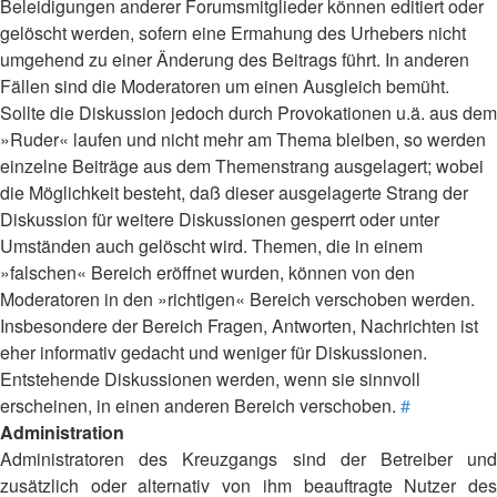
Beleidigungen anderer Forumsmitglieder können editiert oder
gelöscht werden, sofern eine Ermahung des Urhebers nicht
umgehend zu einer Änderung des Beitrags führt. In anderen
Fällen sind die Moderatoren um einen Ausgleich bemüht.
Sollte die Diskussion jedoch durch Provokationen u.ä. aus dem
»Ruder« laufen und nicht mehr am Thema bleiben, so werden
einzelne Beiträge aus dem Themenstrang ausgelagert; wobei
die Möglichkeit besteht, daß dieser ausgelagerte Strang der
Diskussion für weitere Diskussionen gesperrt oder unter
Umständen auch gelöscht wird. Themen, die in einem
»falschen« Bereich eröffnet wurden, können von den
Moderatoren in den »richtigen« Bereich verschoben werden.
Insbesondere der Bereich Fragen, Antworten, Nachrichten ist
eher informativ gedacht und weniger für Diskussionen.
Entstehende Diskussionen werden, wenn sie sinnvoll
erscheinen, in einen anderen Bereich verschoben.
#
Administration
Administratoren des Kreuzgangs sind der Betreiber und
zusätzlich oder alternativ von ihm beauftragte Nutzer des