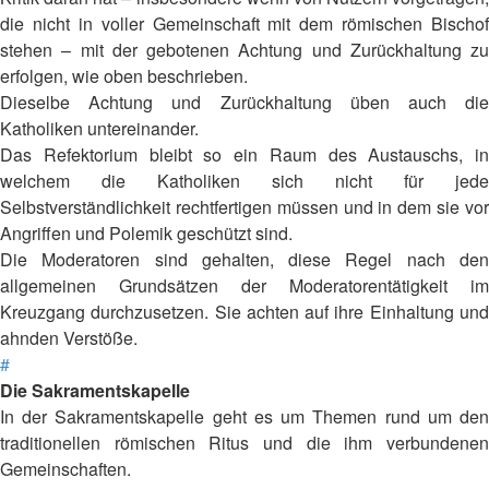
die nicht in voller Gemeinschaft mit dem römischen Bischof
stehen – mit der gebotenen Achtung und Zurückhaltung zu
erfolgen, wie oben beschrieben.
Dieselbe Achtung und Zurückhaltung üben auch die
Katholiken untereinander.
Das Refektorium bleibt so ein Raum des Austauschs, in
welchem die Katholiken sich nicht für jede
Selbstverständlichkeit rechtfertigen müssen und in dem sie vor
Angriffen und Polemik geschützt sind.
Die Moderatoren sind gehalten, diese Regel nach den
allgemeinen Grundsätzen der Moderatorentätigkeit im
Kreuzgang durchzusetzen. Sie achten auf ihre Einhaltung und
ahnden Verstöße.
#
Die Sakramentskapelle
In der Sakramentskapelle geht es um Themen rund um den
traditionellen römischen Ritus und die ihm verbundenen
Gemeinschaften.