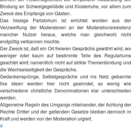
Bindung an Schweigegelübde und Klosterruhe, vor allem zum
Zweck des Empfangs von Gästen.
Das hiesige Parlatorium ist errichtet worden aus der
Verzweiflung der Moderatoren an der Moderationsresistenz
mancher Nutzer heraus, welche man gleichwohl nicht
endgültig verbannen mochte.
Der Zweck ist, daß ein Ort freieren Gesprächs gewährt wird, wo
weniger oder kaum auf bestimmte Teile des Regulariums
geachtet wird: namentlich nicht auf strikte Themenbindung und
die Wechselseitigkeit der Gespräche.
Gedankensprünge, Selbstgespräche und ins Netz gebannte
fixe Ideen werden hier nicht geahndet, so wenig wie
verschiedene christliche Denominationen klar unterschieden
werden.
Allgemeine Regeln des Umgangs miteinander, der Achtung der
Rechte Dritter und der geltenden Gesetze bleiben dennoch in
Kraft und werden von der Moderation urgiert.
#