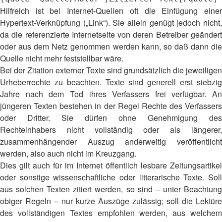
Hilfreich ist bei Internet-Quellen oft die Einfügung einer
Hypertext-Verknüpfung („Link“). Sie allein genügt jedoch nicht,
da die referenzierte Internetseite von deren Betreiber geändert
oder aus dem Netz genommen werden kann, so daß dann die
Quelle nicht mehr feststellbar wäre.
Bei der Zitation externer Texte sind grundsätzlich die jeweiligen
Urheberrechte zu beachten. Texte sind generell erst siebzig
Jahre nach dem Tod ihres Verfassers frei verfügbar. An
jüngeren Texten bestehen in der Regel Rechte des Verfassers
oder Dritter. Sie dürfen ohne Genehmigung des
Rechteinhabers nicht vollständig oder als längerer,
zusammenhängender Auszug anderweitig veröffentlicht
werden, also auch nicht im Kreuzgang.
Dies gilt auch für im Internet öffentlich lesbare Zeitungsartikel
oder sonstige wissenschaftliche oder litterarische Texte. Soll
aus solchen Texten zitiert werden, so sind – unter Beachtung
obiger Regeln – nur kurze Auszüge zulässig; soll die Lektüre
des vollständigen Textes empfohlen werden, aus welchem