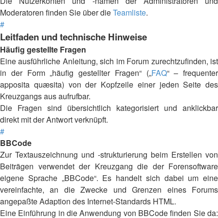
Die Nutzerkonten und -namen der Administratoren und
Moderatoren finden Sie über die
Teamliste
.
#
Leitfaden und technische Hinweise
Häufig gestellte Fragen
Eine ausführliche Anleitung, sich im Forum zurechtzufinden, ist
in der Form „häufig gestellter Fragen“ („
FAQ
“ – frequenter
apposita quæsita) von der Kopfzeile einer jeden Seite des
Kreuzgangs aus aufrufbar.
Die Fragen sind übersichtlich kategorisiert und anklickbar
direkt mit der Antwort verknüpft.
#
BBCode
Zur Textauszeichnung und -strukturierung beim Erstellen von
Beiträgen verwendet der Kreuzgang die der Forensoftware
eigene Sprache „BBCode“. Es handelt sich dabei um eine
vereinfachte, an die Zwecke und Grenzen eines Forums
angepaßte Adaption des Internet-Standards HTML.
Eine Einführung in die Anwendung von BBCode finden Sie da: