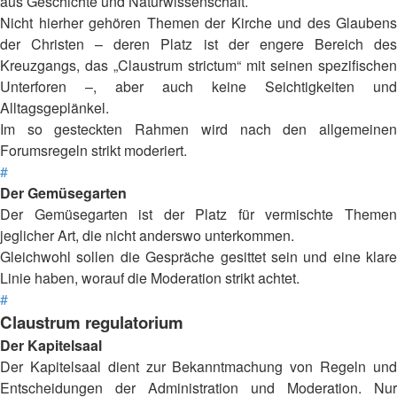
aus Geschichte und Naturwissenschaft.
Nicht hierher gehören Themen der Kirche und des Glaubens
der Christen – deren Platz ist der engere Bereich des
Kreuzgangs, das „Claustrum strictum“ mit seinen spezifischen
Unterforen –, aber auch keine Seichtigkeiten und
Alltagsgeplänkel.
Im so gesteckten Rahmen wird nach den allgemeinen
Forumsregeln strikt moderiert.
#
Der Gemüsegarten
Der Gemüsegarten ist der Platz für vermischte Themen
jeglicher Art, die nicht anderswo unterkommen.
Gleichwohl sollen die Gespräche gesittet sein und eine klare
Linie haben, worauf die Moderation strikt achtet.
#
Claustrum regulatorium
Der Kapitelsaal
Der Kapitelsaal dient zur Bekanntmachung von Regeln und
Entscheidungen der Administration und Moderation. Nur