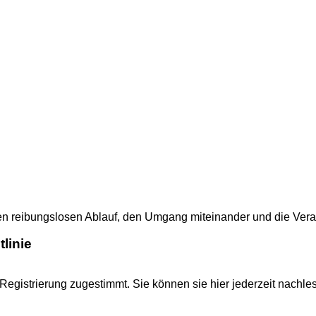
 reibungslosen Ablauf, den Umgang miteinander und die Verantw
linie
gistrierung zugestimmt. Sie können sie hier jederzeit nachle