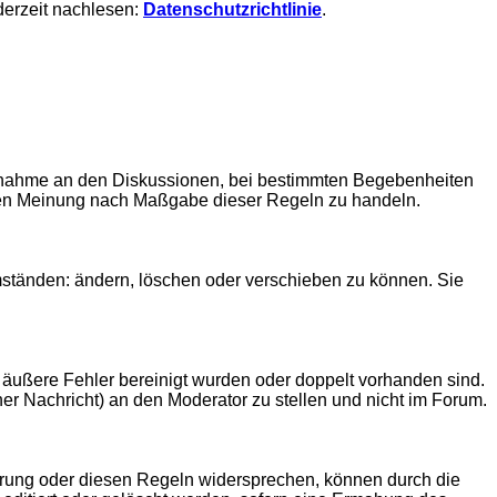
derzeit nachlesen:
Datenschutzrichtlinie
.
eilnahme an den Diskussionen, bei bestimmten Begebenheiten
lichen Meinung nach Maßgabe dieser Regeln zu handeln.
ständen: ändern, löschen oder verschieben zu können. Sie
 äußere Fehler bereinigt wurden oder doppelt vorhanden sind.
er Nachricht) an den Moderator zu stellen und nicht im Forum.
lärung oder diesen Regeln widersprechen, können durch die