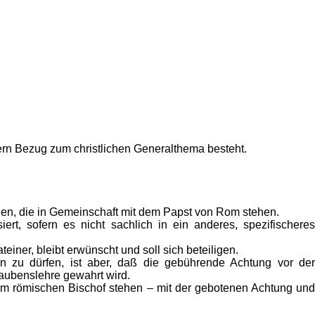
fern Bezug zum christlichen Generalthema besteht.
hen, die in Gemeinschaft mit dem Papst von Rom stehen.
ert, sofern es nicht sachlich in ein anderes, spezifischeres
einer, bleibt erwünscht und soll sich beteiligen.
 zu dürfen, ist aber, daß die gebührende Achtung vor der
Glaubenslehre gewahrt wird.
 dem römischen Bischof stehen – mit der gebotenen Achtung und