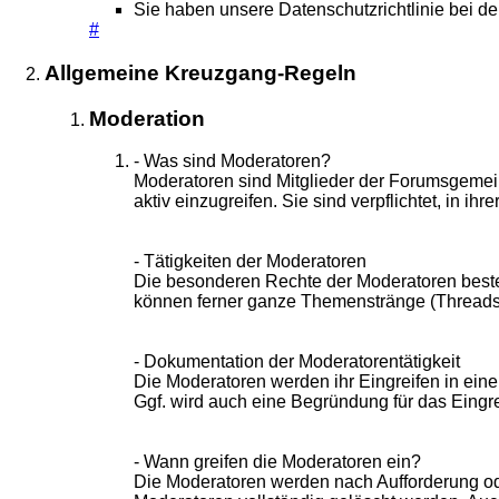
Sie haben unsere Datenschutzrichtlinie bei d
#
Allgemeine Kreuzgang-Regeln
Moderation
- Was sind Moderatoren?
Moderatoren sind Mitglieder der Forumsgemein
aktiv einzugreifen. Sie sind verpflichtet, in
- Tätigkeiten der Moderatoren
Die besonderen Rechte der Moderatoren beste
können ferner ganze Themenstränge (Threads)
- Dokumentation der Moderatorentätigkeit
Die Moderatoren werden ihr Eingreifen in ein
Ggf. wird auch eine Begründung für das Eingre
- Wann greifen die Moderatoren ein?
Die Moderatoren werden nach Aufforderung ode