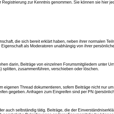
er Registrierung zur Kenntnis genommen. Sie können sie hier je
schaft, die sich bereit erklärt haben, neben ihrer normalen T
 ihrer Eigenschaft als Moderatoren unabhängig von ihrer persön
hen darin, Beiträge von einzelnen Forumsmitgliedern unter Um
 splitten, zusammenführen, verschieben oder löschen.
em eigenen Thread dokumentieren, sofern Beiträge nicht nur um
ifen gegeben. Anfragen zum Eingreifen sind per PN (persönlich
r auch selbständig tätig. Beiträge, die der Einverständniserk