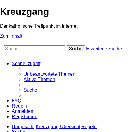
Kreuzgang
Der katholische Treffpunkt im Internet.
Zum Inhalt
Suche
Erweiterte Suche
Schnellzugriff
Unbeantwortete Themen
Aktive Themen
Suche
FAQ
Regeln
Anmelden
Registrieren
Hauptseite
Kreuzgang-Übersicht
Regeln
Suche