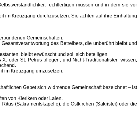
elbstverständlichkeit rechtfertigen müssen und in dem sie vor
it im Kreuzgang durchzusetzen. Sie achten auf ihre Einhaltung
 verbundenen Gemeinschaften.
n Gesamtverantwortung des Betreibers, die unberührt bleibt und
stanten, bleibt erwünscht und soll sich beteiligen.
X. oder St. Petrus pflegen, und Nicht-Traditionalisten wissen,
rechend.
eit im Kreuzgang umzusetzen.
haftlichen Gebet sich widmende Gemeinschaft bezeichnet – ist
ten von Klerikern oder Laien.
Ritus (Sakramentskapelle), die Ostkirchen (Sakristei) oder die