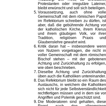
Protestanten oder irreguläre Lateiner,
bleibt erwünscht und soll sich beteiligen.
Voraussetzung, auch ohne volle
Gemeinschaft mit dem römischen Papst
im Refektorium schreiben zu dürfen, ist
aber, daß die gebührende Achtung vor
der katholischen Kirche, ihrem Klerus
und ihrem gläubigen Volk, vor ihrer
Tradition, religiösen Praxis und
Glaubenslehre gewahrt wird.
Kritik daran hat – insbesondere wenn
von Nutzern vorgetragen, die nicht in
voller Gemeinschaft mit dem römischen
Bischof stehen – mit der gebotenen
Achtung und Zurückhaltung zu erfolgen,
wie oben beschrieben.
Dieselbe Achtung und Zurückhaltung
üben auch die Katholiken untereinander.
Das Refektorium bleibt so ein Raum des
Austauschs, in welchem die Katholiken
sich nicht für jede Selbstverständlichkeit
rechtfertigen müssen und in dem sie vor
Angriffen und Polemik geschützt sind.
Die Moderatoren sind gehalten, diese
Regel nach den allgemeinen