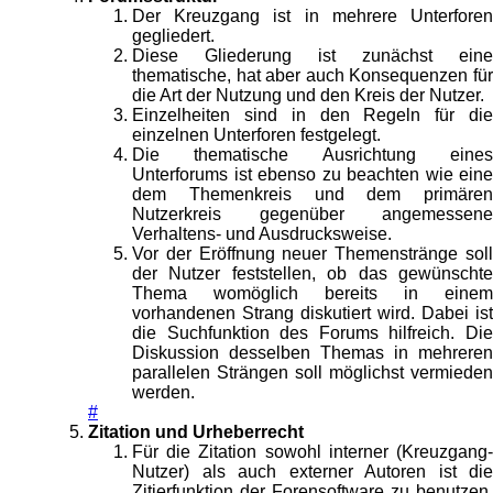
Der Kreuzgang ist in mehrere Unterforen
gegliedert.
Diese Gliederung ist zunächst eine
thematische, hat aber auch Konsequenzen für
die Art der Nutzung und den Kreis der Nutzer.
Einzelheiten sind in den Regeln für die
einzelnen Unterforen festgelegt.
Die thematische Ausrichtung eines
Unterforums ist ebenso zu beachten wie eine
dem Themenkreis und dem primären
Nutzerkreis gegenüber angemessene
Verhaltens- und Ausdrucksweise.
Vor der Eröffnung neuer Themenstränge soll
der Nutzer feststellen, ob das gewünschte
Thema womöglich bereits in einem
vorhandenen Strang diskutiert wird. Dabei ist
die Suchfunktion des Forums hilfreich. Die
Diskussion desselben Themas in mehreren
parallelen Strängen soll möglichst vermieden
werden.
#
Zitation und Urheberrecht
Für die Zitation sowohl interner (Kreuzgang-
Nutzer) als auch externer Autoren ist die
Zitierfunktion der Forensoftware zu benutzen.