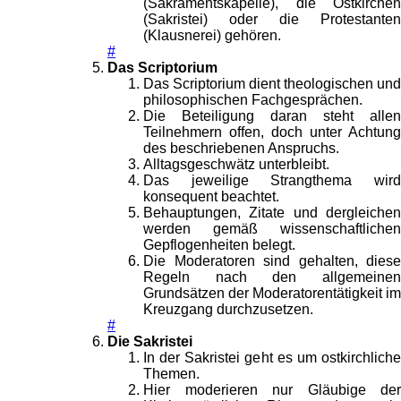
(Sakramentskapelle), die Ostkirchen
(Sakristei) oder die Protestanten
(Klausnerei) gehören.
#
Das Scriptorium
Das Scriptorium dient theologischen und
philosophischen Fachgesprächen.
Die Beteiligung daran steht allen
Teilnehmern offen, doch unter Achtung
des beschriebenen Anspruchs.
Alltagsgeschwätz unterbleibt.
Das jeweilige Strangthema wird
konsequent beachtet.
Behauptungen, Zitate und dergleichen
werden gemäß wissenschaftlichen
Gepflogenheiten belegt.
Die Moderatoren sind gehalten, diese
Regeln nach den allgemeinen
Grundsätzen der Moderatorentätigkeit im
Kreuzgang durchzusetzen.
#
Die Sakristei
In der Sakristei geht es um ostkirchliche
Themen.
Hier moderieren nur Gläubige der