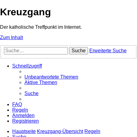
Kreuzgang
Der katholische Treffpunkt im Internet.
Zum Inhalt
Suche
Erweiterte Suche
Schnellzugriff
Unbeantwortete Themen
Aktive Themen
Suche
FAQ
Regeln
Anmelden
Registrieren
Hauptseite
Kreuzgang-Übersicht
Regeln
Suche