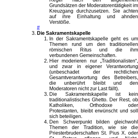
Grundsätzen der Moderatorentätigkeit im
Kreuzgang durchzusetzen. Sie achten
auf ihre Einhaltung und ahnden
Verstöße.
#
Die Sakramentskapelle
In der Sakramentskapelle geht es um
Themen rund um den traditionellen
römischen Ritus und die ihm
verbundenen Gemeinschaften.
Hier moderieren nur „Traditionalisten“,
und zwar in eigener Verantwortung
(unbeschadet der rechtlichen
Gesamtverantwortung des Betreibers,
die unberührt bleibt und den
Moderatoren nicht zur Last fällt).
Die Sakramentskapelle ist kein
traditionalistisches Ghetto. Der Rest, ob
Katholiken, Orthodoxe oder
Protestanten, bleibt erwünscht und soll
sich beteiligen.
Den Schwerpunkt bilden gleichwohl
Themen der Tradition, wie sie die
Priesterbruderschaften St. Pius X. oder