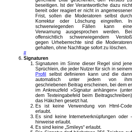
beseitigen. Ist der Verantwortliche dazu nicht
bereit oder reagiert er nicht in angemessener
Frist, sollen die Moderatoren selbst durch
Korrektur oder Löschung eingreifen. In
schwerwiegenden Fällen kann eine
Verwarnung ausgesprochen werden. Bei
offensichtlich schwerwiegendem Verstoß
gegen Urheberrechte sind die Moderatoren
gehalten, ohne Nachfrage sofort zu löschen.
#
Signaturen
Signaturen im Sinne dieser Regel sind jene
Sprüchlein, die jeder Nutzer für sich in seinem
Profil
selbst definieren kann und die dann
automatisch unter jedem von ihm
geschriebenen Beitrag erscheinen, bei dem er
im Ankreuzfeld »Signatur anhängen« (unter
dem Texteingabefeld beim Beitragschreiben)
das Häkchen gesetzt hat.
Es ist keine Verwendung von Html-Code
erlaubt.
Es sind keine Internetverknüpfungen oder -
hinweise erlaubt.
Es sind keine „Smileys“ erlaubt.