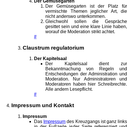
Der Gemüsegarten
Der Gemüsegarten ist der Platz für
vermischte Themen jeglicher Art, die
nicht anderswo unterkommen.
Gleichwohl sollen die Gespräche
gesittet sein und eine klare Linie haben,
worauf die Moderation strikt achtet.
#
Claustrum regulatorium
Der Kapitelsaal
Der Kapitelsaal dient zur
Bekanntmachung von Regeln und
Entscheidungen der Administration und
Moderation. Nur Administratoren und
Moderatoren haben hier Schreibrechte.
Alle andern Lesepflicht.
#
Impressum und Kontakt
Impressum
Das
Impressum
des Kreuzgangs ist ganz link
in der Fußzeile jeder Seite referenziert und