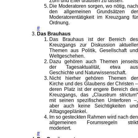
Zorn und Eifer draußen zu lassen.
Die Moderatoren sorgen, wo nötig, nach
den allgemeinen Grundsätzen der
Moderatorentätigkeit im Kreuzgang für
Ordnung.
#
Das Brauhaus
Das Brauhaus ist der Bereich des
Kreuzgangs zur Diskussion aktueller
Themen aus Politik, Gesellschaft und
Weltgeschehen.
Dazu gehören auch Themen jenseits
der Tagesaktualität, etwa aus
Geschichte und Naturwissenschaft.
Nicht hierher gehören Themen der
Kirche und des Glaubens der Christen –
deren Platz ist der engere Bereich des
Kreuzgangs, das „Claustrum strictum“
mit seinen spezifischen Unterforen –,
aber auch keine Seichtigkeiten und
Alltagsgeplänkel.
Im so gesteckten Rahmen wird nach den
allgemeinen Forumsregeln strikt
moderiert.
#