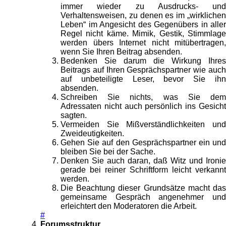
immer wieder zu Ausdrucks- und
Verhaltensweisen, zu denen es im „wirklichen
Leben“ im Angesicht des Gegenübers in aller
Regel nicht käme. Mimik, Gestik, Stimmlage
werden übers Internet nicht mitübertragen,
wenn Sie Ihren Beitrag absenden.
Bedenken Sie darum die Wirkung Ihres
Beitrags auf Ihren Gesprächspartner wie auch
auf unbeteiligte Leser, bevor Sie ihn
absenden.
Schreiben Sie nichts, was Sie dem
Adressaten nicht auch persönlich ins Gesicht
sagten.
Vermeiden Sie Mißverständlichkeiten und
Zweideutigkeiten.
Gehen Sie auf den Gesprächspartner ein und
bleiben Sie bei der Sache.
Denken Sie auch daran, daß Witz und Ironie
gerade bei reiner Schriftform leicht verkannt
werden.
Die Beachtung dieser Grundsätze macht das
gemeinsame Gespräch angenehmer und
erleichtert den Moderatoren die Arbeit.
#
Forumsstruktur