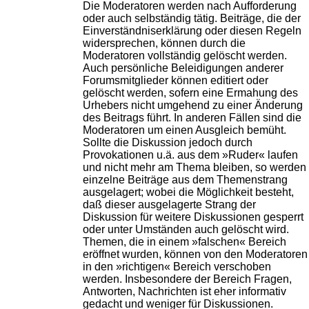
Die Moderatoren werden nach Aufforderung
oder auch selbständig tätig. Beiträge, die der
Einverständniserklärung oder diesen Regeln
widersprechen, können durch die
Moderatoren vollständig gelöscht werden.
Auch persönliche Beleidigungen anderer
Forumsmitglieder können editiert oder
gelöscht werden, sofern eine Ermahung des
Urhebers nicht umgehend zu einer Änderung
des Beitrags führt. In anderen Fällen sind die
Moderatoren um einen Ausgleich bemüht.
Sollte die Diskussion jedoch durch
Provokationen u.ä. aus dem »Ruder« laufen
und nicht mehr am Thema bleiben, so werden
einzelne Beiträge aus dem Themenstrang
ausgelagert; wobei die Möglichkeit besteht,
daß dieser ausgelagerte Strang der
Diskussion für weitere Diskussionen gesperrt
oder unter Umständen auch gelöscht wird.
Themen, die in einem »falschen« Bereich
eröffnet wurden, können von den Moderatoren
in den »richtigen« Bereich verschoben
werden. Insbesondere der Bereich Fragen,
Antworten, Nachrichten ist eher informativ
gedacht und weniger für Diskussionen.