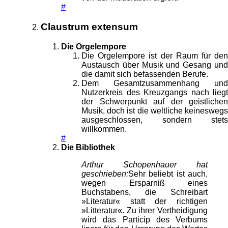
#
Claustrum extensum
Die Orgelempore
Die Orgelempore ist der Raum für den
Austausch über Musik und Gesang und
die damit sich befassenden Berufe.
Dem Gesamtzusammenhang und
Nutzerkreis des Kreuzgangs nach liegt
der Schwerpunkt auf der geistlichen
Musik, doch ist die weltliche keineswegs
ausgeschlossen, sondern stets
willkommen.
#
Die Bibliothek
Arthur Schopenhauer hat
geschrieben:
Sehr beliebt ist auch,
wegen Ersparniß eines
Buchstabens, die Schreibart
»Literatur« statt der richtigen
»Litteratur«. Zu ihrer Vertheidigung
wird das Particip des Verbums