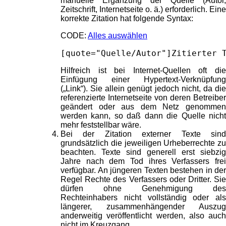
manuelle Ergänzung der Quelle (Autor,
Zeitschrift, Internetseite o. ä.) erforderlich. Eine
korrekte Zitation hat folgende Syntax:
CODE:
Alles auswählen
[quote="Quelle/Autor"]Zitierter 
Hilfreich ist bei Internet-Quellen oft die
Einfügung einer Hypertext-Verknüpfung
(„Link“). Sie allein genügt jedoch nicht, da die
referenzierte Internetseite von deren Betreiber
geändert oder aus dem Netz genommen
werden kann, so daß dann die Quelle nicht
mehr feststellbar wäre.
Bei der Zitation externer Texte sind
grundsätzlich die jeweiligen Urheberrechte zu
beachten. Texte sind generell erst siebzig
Jahre nach dem Tod ihres Verfassers frei
verfügbar. An jüngeren Texten bestehen in der
Regel Rechte des Verfassers oder Dritter. Sie
dürfen ohne Genehmigung des
Rechteinhabers nicht vollständig oder als
längerer, zusammenhängender Auszug
anderweitig veröffentlicht werden, also auch
nicht im Kreuzgang.