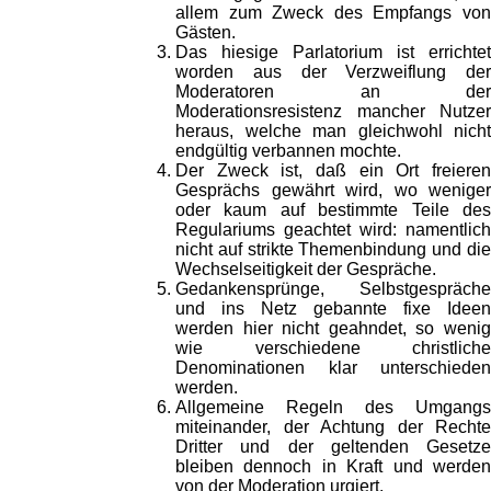
allem zum Zweck des Empfangs von
Gästen.
Das hiesige Parlatorium ist errichtet
worden aus der Verzweiflung der
Moderatoren an der
Moderationsresistenz mancher Nutzer
heraus, welche man gleichwohl nicht
endgültig verbannen mochte.
Der Zweck ist, daß ein Ort freieren
Gesprächs gewährt wird, wo weniger
oder kaum auf bestimmte Teile des
Regulariums geachtet wird: namentlich
nicht auf strikte Themenbindung und die
Wechselseitigkeit der Gespräche.
Gedankensprünge, Selbstgespräche
und ins Netz gebannte fixe Ideen
werden hier nicht geahndet, so wenig
wie verschiedene christliche
Denominationen klar unterschieden
werden.
Allgemeine Regeln des Umgangs
miteinander, der Achtung der Rechte
Dritter und der geltenden Gesetze
bleiben dennoch in Kraft und werden
von der Moderation urgiert.