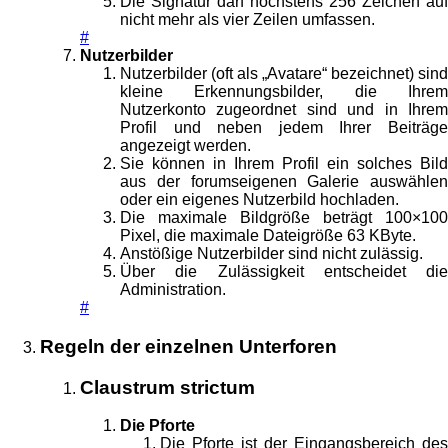
Die Signatur darf höchstens 256 Zeichen auf
nicht mehr als vier Zeilen umfassen.
#
Nutzerbilder
Nutzerbilder (oft als „Avatare“ bezeichnet) sind
kleine Erkennungsbilder, die Ihrem
Nutzerkonto zugeordnet sind und in Ihrem
Profil und neben jedem Ihrer Beiträge
angezeigt werden.
Sie können in Ihrem Profil ein solches Bild
aus der forumseigenen Galerie auswählen
oder ein eigenes Nutzerbild hochladen.
Die maximale Bildgröße beträgt 100×100
Pixel, die maximale Dateigröße 63 KByte.
Anstößige Nutzerbilder sind nicht zulässig.
Über die Zulässigkeit entscheidet die
Administration.
#
Regeln der einzelnen Unterforen
Claustrum strictum
Die Pforte
Die Pforte ist der Eingangsbereich des