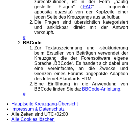
zurechtzufinden, ist in der Form „häufig
gestellter Fragen“ („
FAQ
“ – frequenter
apposita quæsita) von der Kopfzeile einer
jeden Seite des Kreuzgangs aus aufrufbar.
Die Fragen sind übersichtlich kategorisiert
und anklickbar direkt mit der Antwort
verknüpft.
#
BBCode
Zur Textauszeichnung und -strukturierung
beim Erstellen von Beiträgen verwendet der
Kreuzgang die der Forensoftware eigene
Sprache „BBCode“. Es handelt sich dabei um
eine vereinfachte, an die Zwecke und
Grenzen eines Forums angepaßte Adaption
des Internet-Standards HTML.
Eine Einführung in die Anwendung von
BBCode finden Sie da:
BBCode-Anleitung
.
#
Hauptseite
Kreuzgang-Übersicht
Impressum & Datenschutz
Alle Zeiten sind
UTC+02:00
Alle Cookies löschen