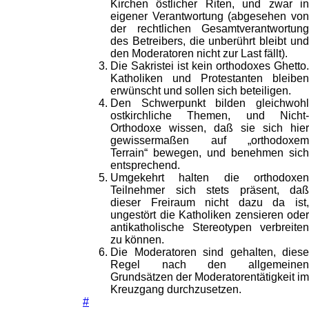
Kirchen östlicher Riten, und zwar in
eigener Verantwortung (abgesehen von
der rechtlichen Gesamtverantwortung
des Betreibers, die unberührt bleibt und
den Moderatoren nicht zur Last fällt).
Die Sakristei ist kein orthodoxes Ghetto.
Katholiken und Protestanten bleiben
erwünscht und sollen sich beteiligen.
Den Schwerpunkt bilden gleichwohl
ostkirchliche Themen, und Nicht-
Orthodoxe wissen, daß sie sich hier
gewissermaßen auf „orthodoxem
Terrain“ bewegen, und benehmen sich
entsprechend.
Umgekehrt halten die orthodoxen
Teilnehmer sich stets präsent, daß
dieser Freiraum nicht dazu da ist,
ungestört die Katholiken zensieren oder
antikatholische Stereotypen verbreiten
zu können.
Die Moderatoren sind gehalten, diese
Regel nach den allgemeinen
Grundsätzen der Moderatorentätigkeit im
Kreuzgang durchzusetzen.
#