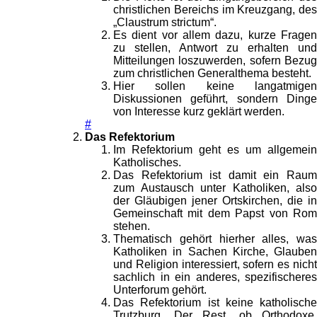
christlichen Bereichs im Kreuzgang, des
„Claustrum strictum“.
Es dient vor allem dazu, kurze Fragen
zu stellen, Antwort zu erhalten und
Mitteilungen loszuwerden, sofern Bezug
zum christlichen Generalthema besteht.
Hier sollen keine langatmigen
Diskussionen geführt, sondern Dinge
von Interesse kurz geklärt werden.
#
Das Refektorium
Im Refektorium geht es um allgemein
Katholisches.
Das Refektorium ist damit ein Raum
zum Austausch unter Katholiken, also
der Gläubigen jener Ortskirchen, die in
Gemeinschaft mit dem Papst von Rom
stehen.
Thematisch gehört hierher alles, was
Katholiken in Sachen Kirche, Glauben
und Religion interessiert, sofern es nicht
sachlich in ein anderes, spezifischeres
Unterforum gehört.
Das Refektorium ist keine katholische
Trutzburg. Der Rest, ob Orthodoxe,