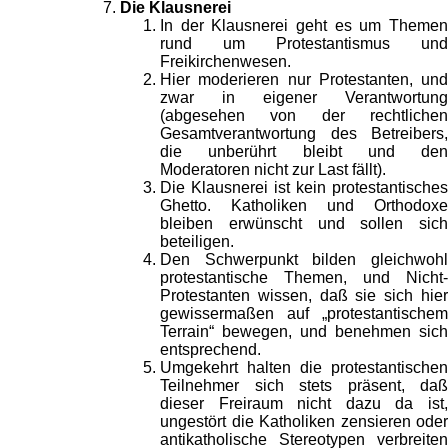
Die Klausnerei
In der Klausnerei geht es um Themen
rund um Protestantismus und
Freikirchenwesen.
Hier moderieren nur Protestanten, und
zwar in eigener Verantwortung
(abgesehen von der rechtlichen
Gesamtverantwortung des Betreibers,
die unberührt bleibt und den
Moderatoren nicht zur Last fällt).
Die Klausnerei ist kein protestantisches
Ghetto. Katholiken und Orthodoxe
bleiben erwünscht und sollen sich
beteiligen.
Den Schwerpunkt bilden gleichwohl
protestantische Themen, und Nicht-
Protestanten wissen, daß sie sich hier
gewissermaßen auf „protestantischem
Terrain“ bewegen, und benehmen sich
entsprechend.
Umgekehrt halten die protestantischen
Teilnehmer sich stets präsent, daß
dieser Freiraum nicht dazu da ist,
ungestört die Katholiken zensieren oder
antikatholische Stereotypen verbreiten