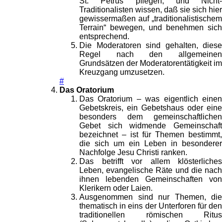
St. Petrus pflegen, und Nicht-
Traditionalisten wissen, daß sie sich hier
gewissermaßen auf „traditionalistischem
Terrain“ bewegen, und benehmen sich
entsprechend.
Die Moderatoren sind gehalten, diese
Regel nach den allgemeinen
Grundsätzen der Moderatorentätigkeit im
Kreuzgang umzusetzen.
#
Das Oratorium
Das Oratorium – was eigentlich einen
Gebetskreis, ein Gebetshaus oder eine
besonders dem gemeinschaftlichen
Gebet sich widmende Gemeinschaft
bezeichnet – ist für Themen bestimmt,
die sich um ein Leben in besonderer
Nachfolge Jesu Christi ranken.
Das betrifft vor allem klösterliches
Leben, evangelische Räte und die nach
ihnen lebenden Gemeinschaften von
Klerikern oder Laien.
Ausgenommen sind nur Themen, die
thematisch in eins der Unterforen für den
traditionellen römischen Ritus