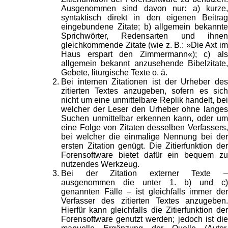
Ausgenommen sind davon nur: a) kurze,
syntaktisch direkt in den eigenen Beitrag
eingebundene Zitate; b) allgemein bekannte
Sprichwörter, Redensarten und ihnen
gleichkommende Zitate (wie z. B.: »Die Axt im
Haus erspart den Zimmermann«); c) als
allgemein bekannt anzusehende Bibelzitate,
Gebete, liturgische Texte o. ä.
Bei internen Zitationen ist der Urheber des
zitierten Textes anzugeben, sofern es sich
nicht um eine unmittelbare Replik handelt, bei
welcher der Leser den Urheber ohne langes
Suchen unmittelbar erkennen kann, oder um
eine Folge von Zitaten desselben Verfassers,
bei welcher die einmalige Nennung bei der
ersten Zitation genügt. Die Zitierfunktion der
Forensoftware bietet dafür ein bequem zu
nutzendes Werkzeug.
Bei der Zitation externer Texte –
ausgenommen die unter 1. b) und c)
genannten Fälle – ist gleichfalls immer der
Verfasser des zitierten Textes anzugeben.
Hierfür kann gleichfalls die Zitierfunktion der
Forensoftware genutzt werden; jedoch ist die