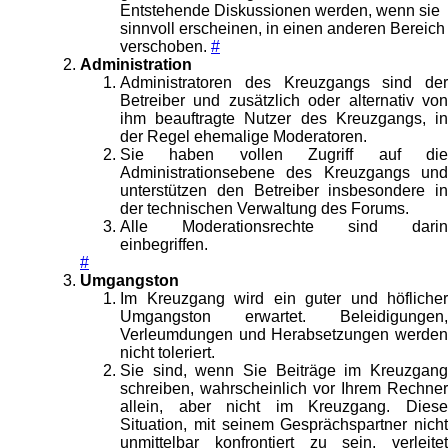
Entstehende Diskussionen werden, wenn sie
sinnvoll erscheinen, in einen anderen Bereich
verschoben.
#
Administration
Administratoren des Kreuzgangs sind der
Betreiber und zusätzlich oder alternativ von
ihm beauftragte Nutzer des Kreuzgangs, in
der Regel ehemalige Moderatoren.
Sie haben vollen Zugriff auf die
Administrationsebene des Kreuzgangs und
unterstützen den Betreiber insbesondere in
der technischen Verwaltung des Forums.
Alle Moderationsrechte sind darin
einbegriffen.
#
Umgangston
Im Kreuzgang wird ein guter und höflicher
Umgangston erwartet. Beleidigungen,
Verleumdungen und Herabsetzungen werden
nicht toleriert.
Sie sind, wenn Sie Beiträge im Kreuzgang
schreiben, wahrscheinlich vor Ihrem Rechner
allein, aber nicht im Kreuzgang. Diese
Situation, mit seinem Gesprächspartner nicht
unmittelbar konfrontiert zu sein, verleitet