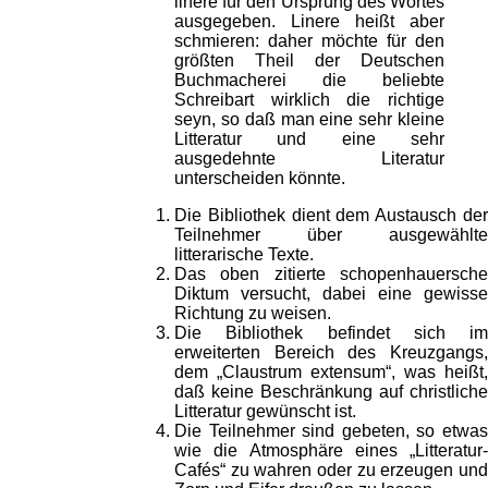
linere für den Ursprung des Wortes
ausgegeben. Linere heißt aber
schmieren: daher möchte für den
größten Theil der Deutschen
Buchmacherei die beliebte
Schreibart wirklich die richtige
seyn, so daß man eine sehr kleine
Litteratur und eine sehr
ausgedehnte Literatur
unterscheiden könnte.
Die Bibliothek dient dem Austausch der
Teilnehmer über ausgewählte
litterarische Texte.
Das oben zitierte schopenhauersche
Diktum versucht, dabei eine gewisse
Richtung zu weisen.
Die Bibliothek befindet sich im
erweiterten Bereich des Kreuzgangs,
dem „Claustrum extensum“, was heißt,
daß keine Beschränkung auf christliche
Litteratur gewünscht ist.
Die Teilnehmer sind gebeten, so etwas
wie die Atmosphäre eines „Litteratur-
Cafés“ zu wahren oder zu erzeugen und